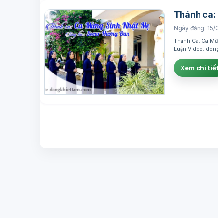
Thánh ca: 
Ngày đăng: 15/
Thánh Ca: Ca Mừn
Luận Video: don
Xem chi tiế