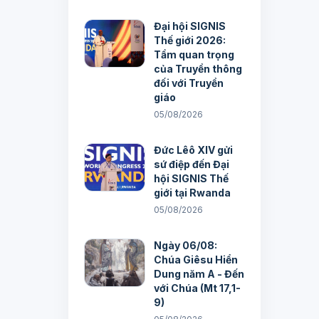
Đại hội SIGNIS
Thế giới 2026:
Tầm quan trọng
của Truyền thông
đối với Truyền
giáo
05/08/2026
Đức Lêô XIV gửi
sứ điệp đến Đại
hội SIGNIS Thế
giới tại Rwanda
05/08/2026
Ngày 06/08:
Chúa Giêsu Hiển
Dung năm A - Đến
với Chúa (Mt 17,1-
9)