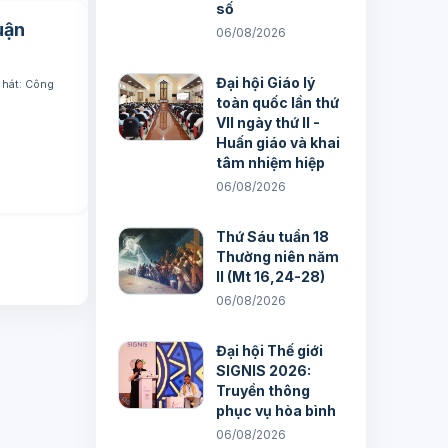
số
uận
06/08/2026
Đại hội Giáo lý
 hát: Công
toàn quốc lần thứ
VII ngày thứ II -
Huấn giáo và khai
tâm nhiệm hiệp
06/08/2026
Thứ Sáu tuần 18
Thường niên năm
II (Mt 16,24-28)
06/08/2026
Đại hội Thế giới
SIGNIS 2026:
Truyền thông
phục vụ hòa bình
06/08/2026