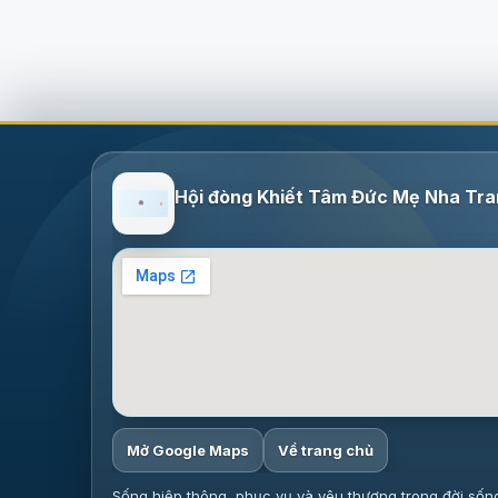
Hội đòng Khiết Tâm Đức Mẹ Nha Tr
Mở Google Maps
Về trang chủ
Sống hiệp thông, phục vụ và yêu thương trong đời sốn