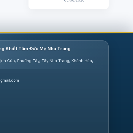
05/08/2026
ng Khiết Tâm Đức Mẹ Nha Trang
ịnh Của, Phường Tây, Tây Nha Trang, Khánh Hòa,
gmail.com