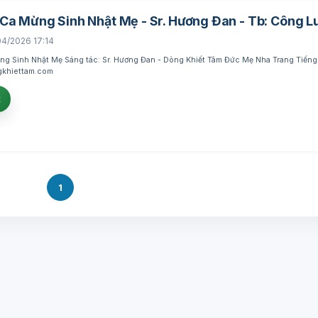
Ca Mừng Sinh Nhật Mẹ - Sr. Hương Đan - Tb: Công L
04/2026 17:14
g Sinh Nhật Mẹ Sáng tác: Sr. Hương Đan - Dòng Khiết Tâm Đức Mẹ Nha Trang Tiếng
gkhiettam.com
t
1