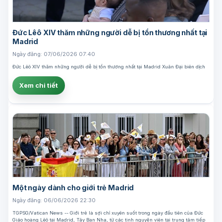
Đức Lêô XIV thăm những người dễ bị tổn thương nhất tại
Madrid
Ngày đăng: 07/06/2026 07:40
Đức Lêô XIV thăm những người dễ bị tổn thương nhất tại Madrid Xuân Đại biên dịch
Xem chi tiết
Một ngày dành cho giới trẻ Madrid
Ngày đăng: 06/06/2026 22:30
TGPSG/Vatican News -- Giới trẻ là sợi chỉ xuyên suốt trong ngày đầu tiên của Đức
Giáo hoàng Lêô tại Madrid, Tây Ban Nha, từ các tình nguyện viên tại trung tâm tiếp