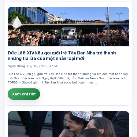
Đức Lêô XIV kêu gọi giới trẻ Tây Ban Nha trở thành
những tia lửa của một nhân loại mới
Ngày đăng: 07/06/2026 07:50
Đức Lêô XIV kêu gọi giới trẻ Tây Ban Nha trở thành những tia lửa của một nhân loại
mới Xuân Đại biên dịch Ngày 07/06/2026 Nguồn: Vatican News Xuân Đại biên dịch
TGPSG -- Gặp gỡ giới trẻ Tây Ban Nha trong buổi canh thức …
Xem chi tiết