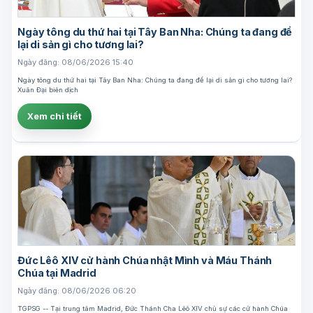
Ngày tông du thứ hai tại Tây Ban Nha: Chúng ta đang để
lại di sản gì cho tương lai?
Ngày đăng: 08/06/2026 15:40
Ngày tông du thứ hai tại Tây Ban Nha: Chúng ta đang để lại di sản gì cho tương lai?
Xuân Đại biên dịch
Xem chi tiết
Đức Lêô XIV cử hành Chúa nhật Mình và Máu Thánh
Chúa tại Madrid
Ngày đăng: 08/06/2026 06:20
TGPSG -- Tại trung tâm Madrid, Đức Thánh Cha Lêô XIV chủ sự các cử hành Chúa