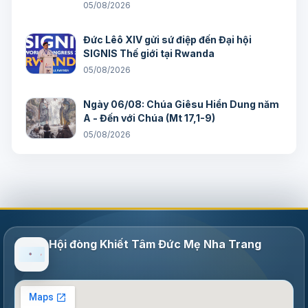
05/08/2026
Đức Lêô XIV gửi sứ điệp đến Đại hội
SIGNIS Thế giới tại Rwanda
05/08/2026
Ngày 06/08: Chúa Giêsu Hiển Dung năm
A - Đến với Chúa (Mt 17,1-9)
05/08/2026
Hội đòng Khiết Tâm Đức Mẹ Nha Trang