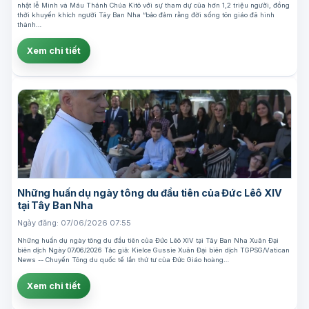
nhật lễ Mình và Máu Thánh Chúa Kitô với sự tham dự của hơn 1,2 triệu người, đồng
thời khuyến khích người Tây Ban Nha “bảo đảm rằng đời sống tôn giáo đã hình
thành…
Xem chi tiết
Những huấn dụ ngày tông du đầu tiên của Đức Lêô XIV
tại Tây Ban Nha
Ngày đăng: 07/06/2026 07:55
Những huấn dụ ngày tông du đầu tiên của Đức Lêô XIV tại Tây Ban Nha Xuân Đại
biên dịch Ngày 07/06/2026 Tác giả: Kielce Gussie Xuân Đại biên dịch TGPSG/Vatican
News -- Chuyến Tông du quốc tế lần thứ tư của Đức Giáo hoàng…
Xem chi tiết