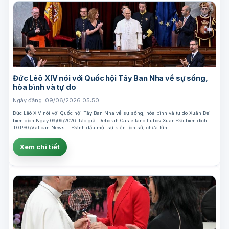
Đức Lêô XIV nói với Quốc hội Tây Ban Nha về sự sống,
hòa bình và tự do
Ngày đăng: 09/06/2026 05:50
Đức Lêô XIV nói với Quốc hội Tây Ban Nha về sự sống, hòa bình và tự do Xuân Đại
biên dịch Ngày 09/06/2026 Tác giả: Deborah Castellano Lubov Xuân Đại biên dịch
TGPSG/Vatican News -- Đánh dấu một sự kiện lịch sử, chưa từn…
Xem chi tiết