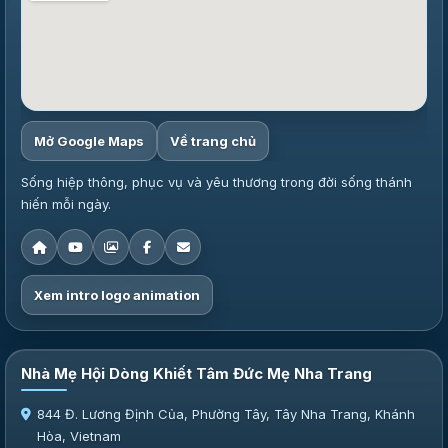
Mở Google Maps
Về trang chủ
Sống hiệp thông, phục vụ và yêu thương trong đời sống thánh
hiến mỗi ngày.
Xem intro logo animation
Nhà Mẹ Hội Dòng Khiết Tâm Đức Mẹ Nha Trang
844 Đ. Lương Định Của, Phường Tây, Tây Nha Trang, Khánh
Hòa, Vietnam