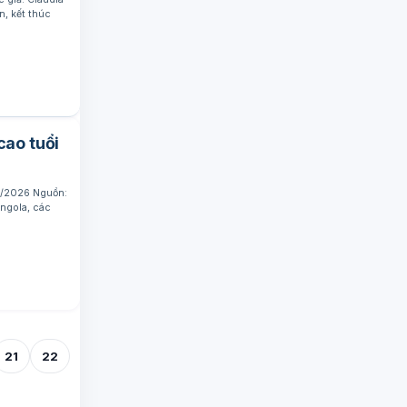
, kết thúc
cao tuổi
04/2026 Nguồn:
ngola, các
21
22