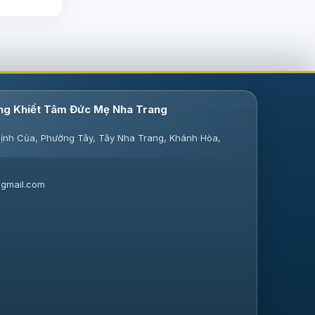
ng Khiết Tâm Đức Mẹ Nha Trang
ịnh Của, Phường Tây, Tây Nha Trang, Khánh Hòa,
gmail.com