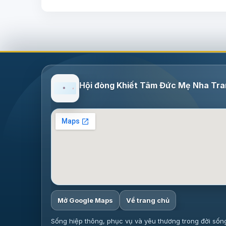
Hội đòng Khiết Tâm Đức Mẹ Nha Tr
Mở Google Maps
Về trang chủ
Sống hiệp thông, phục vụ và yêu thương trong đời sốn