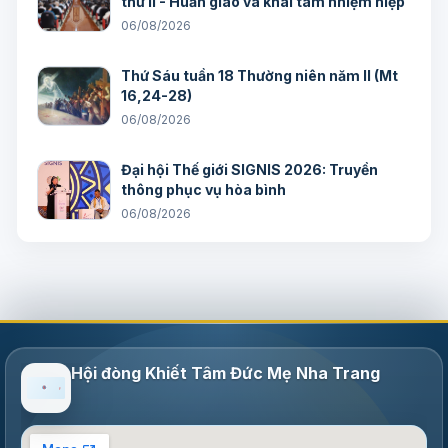
thứ II - Huấn giáo và khai tâm nhiệm hiệp
06/08/2026
Thứ Sáu tuần 18 Thường niên năm II (Mt
16,24-28)
06/08/2026
Đại hội Thế giới SIGNIS 2026: Truyền
thông phục vụ hòa bình
06/08/2026
Hội đòng Khiết Tâm Đức Mẹ Nha Trang