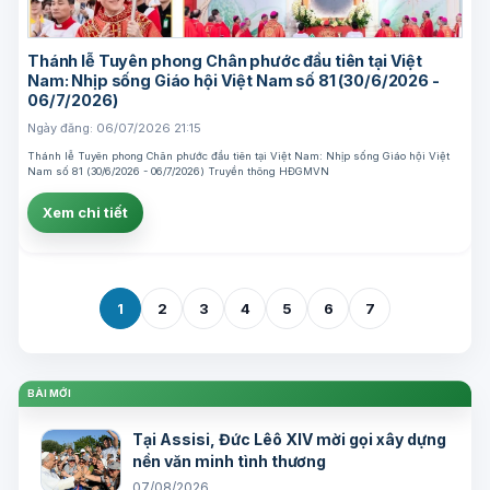
Thánh lễ Tuyên phong Chân phước đầu tiên tại Việt
Nam: Nhịp sống Giáo hội Việt Nam số 81 (30/6/2026 -
06/7/2026)
Ngày đăng: 06/07/2026 21:15
Thánh lễ Tuyên phong Chân phước đầu tiên tại Việt Nam: Nhịp sống Giáo hội Việt
Nam số 81 (30/6/2026 - 06/7/2026) Truyền thông HĐGMVN
Xem chi tiết
1
2
3
4
5
6
7
BÀI MỚI
Tại Assisi, Đức Lêô XIV mời gọi xây dựng
nền văn minh tình thương
07/08/2026