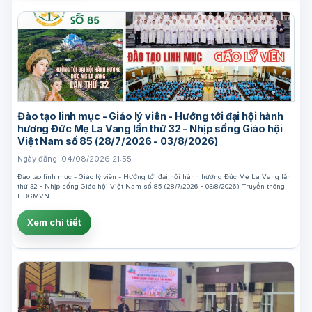
Đào tạo linh mục - Giáo lý viên - Hướng tới đại hội hành
hương Đức Mẹ La Vang lần thứ 32 - Nhịp sống Giáo hội
Việt Nam số 85 (28/7/2026 - 03/8/2026)
Ngày đăng: 04/08/2026 21:55
Đào tạo linh mục - Giáo lý viên - Hướng tới đại hội hành hương Đức Mẹ La Vang lần
thứ 32 - Nhịp sống Giáo hội Việt Nam số 85 (28/7/2026 - 03/8/2026) Truyền thông
HĐGMVN
Xem chi tiết