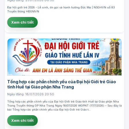
Ngày đăng: 21/07/2026 06:50
Đại hội giới trẻ 2026 - Lễ sinh, ơn gọi và hành hương Đức Mẹ | NSGHVN số 83
Truyền thông HĐGMVN
Xem chi tiết
Tổng hợp các phần chính yếu của Đại hội Giới trẻ Giáo
tỉnh Huế tại Giáo phận Nha Trang
Ngày đăng: 18/07/2026 20:50
Tổng hợp các phần chính yếu của Đại hội Giới trẻ Giáo tỉnh Huế tại Giáo phận Nha
Trang Truyền thông GP Nha Trang Ngày 18/07/2026 WGPNT (17/7/2026) – Sau đây là
bài Tổng hợp các phần chính yếu của Đại hội Giới trẻ Giáo t…
Xem chi tiết