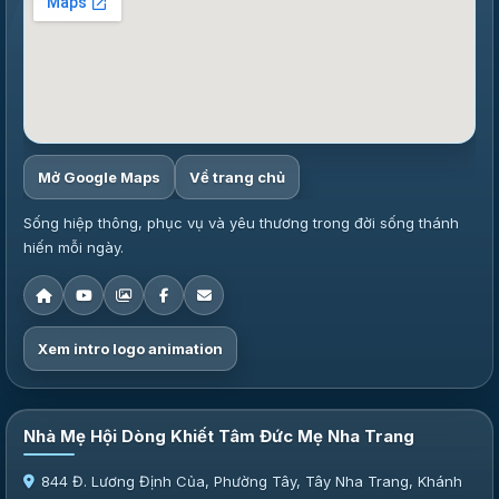
Mở Google Maps
Về trang chủ
Sống hiệp thông, phục vụ và yêu thương trong đời sống thánh
hiến mỗi ngày.
Xem intro logo animation
Nhà Mẹ Hội Dòng Khiết Tâm Đức Mẹ Nha Trang
844 Đ. Lương Định Của, Phường Tây, Tây Nha Trang, Khánh