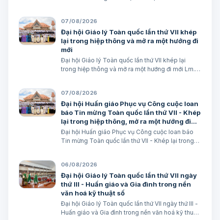
07/08/2026
Đại hội Giáo lý Toàn quốc lần thứ VII khép
lại trong hiệp thông và mở ra một hướng đi
mới
Đại hội Giáo lý Toàn quốc lần thứ VII khép lại
trong hiệp thông và mở ra một hướng đi mới Lm.
Micae Nguyễn Khắc Minh
07/08/2026
Đại hội Huấn giáo Phục vụ Công cuộc loan
báo Tin mừng Toàn quốc lần thứ VII - Khép
lại trong hiệp thông, mở ra một hướng đi
mới cho công cuộc huấn giáo Việt Nam
Đại hội Huấn giáo Phục vụ Công cuộc loan báo
Tin mừng Toàn quốc lần thứ VII - Khép lại trong
hiệp thông, mở ra một hướng đi mới cho công
cuộc huấn giáo Việt Nam Lm. Micae Nguyễn Khắc
06/08/2026
Minh
Đại hội Giáo lý Toàn quốc lần thứ VII ngày
thứ III - Huấn giáo và Gia đình trong nền
văn hoá kỹ thuật số
Đại hội Giáo lý Toàn quốc lần thứ VII ngày thứ III -
Huấn giáo và Gia đình trong nền văn hoá kỹ thuật