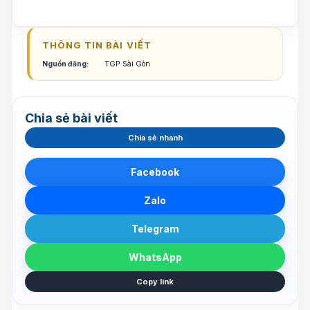
THÔNG TIN BÀI VIẾT
Nguồn đăng:
TGP Sài Gòn
Chia sẻ bài viết
Chia sẻ nhanh
Facebook
Zalo
Telegram
WhatsApp
Copy link