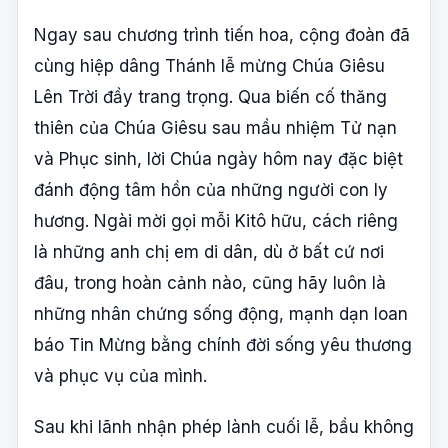
Ngay sau chương trình tiến hoa, cộng đoàn đã
cùng hiệp dâng Thánh lễ mừng Chúa Giêsu
Lên Trời đầy trang trọng. Qua biến cố thăng
thiên của Chúa Giêsu sau mầu nhiệm Tử nạn
và Phục sinh, lời Chúa ngày hôm nay đặc biệt
đánh động tâm hồn của những người con ly
hương. Ngài mời gọi mỗi Kitô hữu, cách riêng
là những anh chị em di dân, dù ở bất cứ nơi
đâu, trong hoàn cảnh nào, cũng hãy luôn là
những nhân chứng sống động, mạnh dạn loan
báo Tin Mừng bằng chính đời sống yêu thương
và phục vụ của mình.
Sau khi lãnh nhận phép lành cuối lễ, bầu không