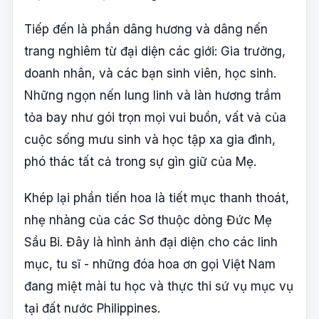
Tiếp đến là phần dâng hương và dâng nến
trang nghiêm từ đại diện các giới: Gia trưởng,
doanh nhân, và các bạn sinh viên, học sinh.
Những ngọn nến lung linh và làn hương trầm
tỏa bay như gói trọn mọi vui buồn, vất vả của
cuộc sống mưu sinh và học tập xa gia đình,
phó thác tất cả trong sự gìn giữ của Mẹ.
Khép lại phần tiến hoa là tiết mục thanh thoát,
nhẹ nhàng của các Sơ thuộc dòng Đức Mẹ
Sầu Bi. Đây là hình ảnh đại diện cho các linh
mục, tu sĩ - những đóa hoa ơn gọi Việt Nam
đang miệt mài tu học và thực thi sứ vụ mục vụ
tại đất nước Philippines.