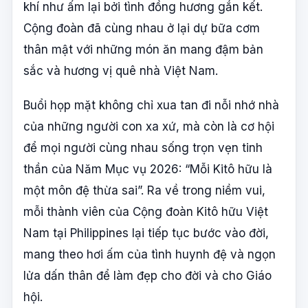
khí như ấm lại bởi tình đồng hương gắn kết.
Cộng đoàn đã cùng nhau ở lại dự bữa cơm
thân mật với những món ăn mang đậm bản
sắc và hương vị quê nhà Việt Nam.
Buổi họp mặt không chỉ xua tan đi nỗi nhớ nhà
của những người con xa xứ, mà còn là cơ hội
để mọi người cùng nhau sống trọn vẹn tinh
thần của Năm Mục vụ 2026: “Mỗi Kitô hữu là
một môn đệ thừa sai”. Ra về trong niềm vui,
mỗi thành viên của Cộng đoàn Kitô hữu Việt
Nam tại Philippines lại tiếp tục bước vào đời,
mang theo hơi ấm của tình huynh đệ và ngọn
lửa dấn thân để làm đẹp cho đời và cho Giáo
hội.