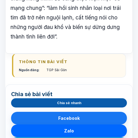
mạng chung”: “làm hồi sinh nhân loại nơi trái
tim đã trở nên nguội lạnh, cất tiếng nói cho
những người đau khổ và biến sự dửng dưng
thành tình liên đới”.
THÔNG TIN BÀI VIẾT
Nguồn đăng:
TGP Sài Gòn
Chia sẻ bài viết
Chia sẻ nhanh
Facebook
Zalo