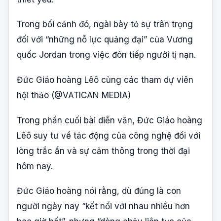
Trong bối cảnh đó, ngài bày tỏ sự trân trọng
đối với “những nỗ lực quảng đại” của Vương
quốc Jordan trong việc đón tiếp người tị nạn.
Đức Giáo hoàng Lêô cùng các tham dự viên
hội thảo (@VATICAN MEDIA)
Trong phần cuối bài diễn văn, Đức Giáo hoàng
Lêô suy tư về tác động của công nghệ đối với
lòng trắc ẩn và sự cảm thông trong thời đại
hôm nay.
Đức Giáo hoàng nói rằng, dù đúng là con
người ngày nay “kết nối với nhau nhiều hơn