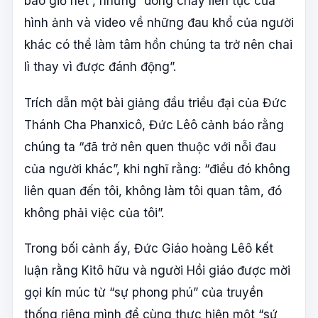
bao giờ hết”, nhưng “dòng chảy liên tục của
hình ảnh và video về những đau khổ của người
khác có thể làm tâm hồn chúng ta trở nên chai
lì thay vì được đánh động”.
Trích dẫn một bài giảng đầu triều đại của Đức
Thánh Cha Phanxicô, Đức Lêô cảnh báo rằng
chúng ta “đã trở nên quen thuộc với nỗi đau
của người khác”, khi nghĩ rằng: “điều đó không
liên quan đến tôi, không làm tôi quan tâm, đó
không phải việc của tôi”.
Trong bối cảnh ấy, Đức Giáo hoàng Lêô kết
luận rằng Kitô hữu và người Hồi giáo được mời
gọi kín múc từ “sự phong phú” của truyền
thống riêng mình để cùng thực hiện một “sứ