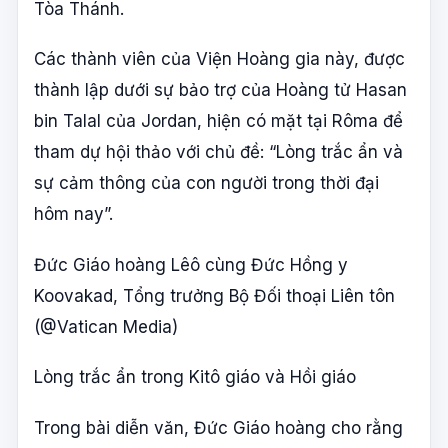
Tòa Thánh.
Các thành viên của Viện Hoàng gia này, được
thành lập dưới sự bảo trợ của Hoàng tử Hasan
bin Talal của Jordan, hiện có mặt tại Rôma để
tham dự hội thảo với chủ đề: “Lòng trắc ẩn và
sự cảm thông của con người trong thời đại
hôm nay”.
Đức Giáo hoàng Lêô cùng Đức Hồng y
Koovakad, Tổng trưởng Bộ Đối thoại Liên tôn
(@Vatican Media)
Lòng trắc ẩn trong Kitô giáo và Hồi giáo
Trong bài diễn văn, Đức Giáo hoàng cho rằng