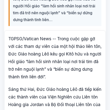
người Hồi giáo “làm hồi sinh nhân loại nơi trái
tim đã trở nên nguội lạnh” và “biến sự dửng
dưng thành tình liên…
TGPSG/Vatican News -- Trong cuộc gặp gỡ
với các tham dự viên của một hội thảo liên tôn,
Đức Giáo hoàng Lêô kêu gọi Kitô hữu và người
Hồi giáo “làm hồi sinh nhân loại nơi trái tim đã
trở nên nguội lạnh” và “biến sự dửng dưng
thành tình liên đới”.
Sáng thứ Hai, Đức Giáo hoàng Lêô đã tiếp kiến
các thành viên của Viện Nghiên cứu Liên tôn
Hoàng gia Jordan và Bộ Đối thoại Liên tôn của