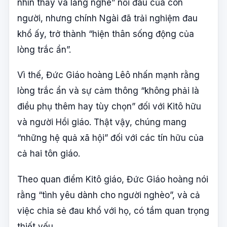
nhìn thấy và lắng nghe” nỗi đau của con
người, nhưng chính Ngài đã trải nghiệm đau
khổ ấy, trở thành “hiện thân sống động của
lòng trắc ẩn”.
Vì thế, Đức Giáo hoàng Lêô nhấn mạnh rằng
lòng trắc ẩn và sự cảm thông “không phải là
điều phụ thêm hay tùy chọn” đối với Kitô hữu
và người Hồi giáo. Thật vậy, chúng mang
“những hệ quả xã hội” đối với các tín hữu của
cả hai tôn giáo.
Theo quan điểm Kitô giáo, Đức Giáo hoàng nói
rằng “tình yêu dành cho người nghèo”, và cả
việc chia sẻ đau khổ với họ, có tầm quan trọng
thiết yếu.