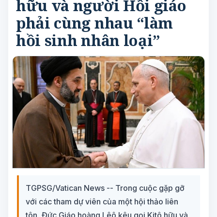
hữu và người Hồi giáo
phải cùng nhau “làm
hồi sinh nhân loại”
TGPSG/Vatican News -- Trong cuộc gặp gỡ
với các tham dự viên của một hội thảo liên
tôn, Đức Giáo hoàng Lêô kêu gọi Kitô hữu và