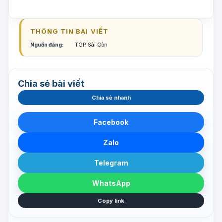
THÔNG TIN BÀI VIẾT
Nguồn đăng:
TGP Sài Gòn
Chia sẻ bài viết
Chia sẻ nhanh
Facebook
Zalo
Telegram
WhatsApp
Copy link