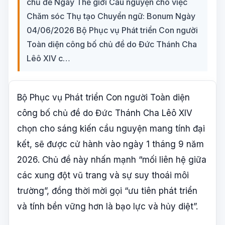
chủ đề Ngày Thế giới Cầu nguyện cho việc
Chăm sóc Thụ tạo Chuyển ngữ: Bonum Ngày
04/06/2026 Bộ Phục vụ Phát triển Con người
Toàn diện công bố chủ đề do Đức Thánh Cha
Lêô XIV c…
Bộ Phục vụ Phát triển Con người Toàn diện
công bố chủ đề do Đức Thánh Cha Lêô XIV
chọn cho sáng kiến cầu nguyện mang tính đại
kết, sẽ được cử hành vào ngày 1 tháng 9 năm
2026. Chủ đề này nhấn mạnh “mối liên hệ giữa
các xung đột vũ trang và sự suy thoái môi
trường”, đồng thời mời gọi “ưu tiên phát triển
và tính bền vững hơn là bạo lực và hủy diệt”.