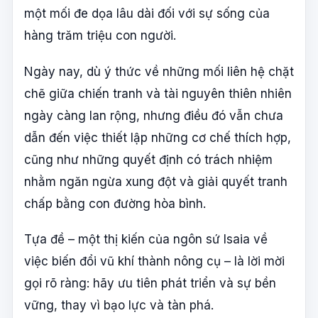
một mối đe dọa lâu dài đối với sự sống của
hàng trăm triệu con người.
Ngày nay, dù ý thức về những mối liên hệ chặt
chẽ giữa chiến tranh và tài nguyên thiên nhiên
ngày càng lan rộng, nhưng điều đó vẫn chưa
dẫn đến việc thiết lập những cơ chế thích hợp,
cũng như những quyết định có trách nhiệm
nhằm ngăn ngừa xung đột và giải quyết tranh
chấp bằng con đường hòa bình.
Tựa đề – một thị kiến của ngôn sứ Isaia về
việc biến đổi vũ khí thành nông cụ – là lời mời
gọi rõ ràng: hãy ưu tiên phát triển và sự bền
vững, thay vì bạo lực và tàn phá.