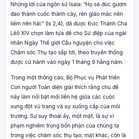
Những lời của ngôn sứ Isaia: “Họ sẽ đúc gươm
đao thành cuốc thành cày, rèn giáo mác nên
liềm nên hái.” (Is 2,4), đã được Đức Thánh Cha
Lêô XIV chọn làm tựa đề cho Sứ điệp của ngài
nhân Ngày Thế giới Cầu nguyện cho việc
Chăm sóc Thụ tạo sắp tới, theo truyền thống
được cử hành vào ngày 1 tháng 9 hằng năm.
Trong một thông cáo, Bộ Phục vụ Phát triển
Con người Toàn diện giải thích rằng chủ đề
này làm nổi bật mối liên hệ giữa các cuộc
xung đột vũ trang và sự xuống cấp của môi
trường. Sự suy thoái ấy, một mặt, là sự vi
phạm nghiêm trọng bổn phận của chúng ta
trong việc chăm sóc thụ tạo; mặt khác, còn là