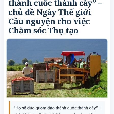
thành cuốc thành cày” –
chủ đề Ngày Thế giới
Cầu nguyện cho việc
Chăm sóc Thụ tạo
“Họ sẽ đúc gươm đao thành cuốc thành cày” –