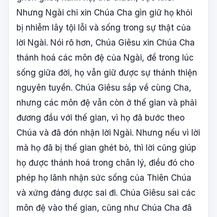
Nhưng Ngài chỉ xin Chúa Cha gìn giữ họ khỏi
bị nhiễm lây tội lỗi và sống trong sự thật của
lời Ngài. Nói rõ hơn, Chúa Giêsu xin Chúa Cha
thánh hoá các môn đệ của Ngài, để trong lúc
sống giữa đời, họ vẫn giữ được sự thánh thiện
nguyên tuyền. Chúa Giêsu sắp về cùng Cha,
nhưng các môn đệ vẫn còn ở thế gian và phải
đương đầu với thế gian, vì họ đã bước theo
Chúa và đã đón nhận lời Ngài. Nhưng nếu vì lời
mà họ đã bị thế gian ghét bỏ, thì lời cũng giúp
họ được thánh hoá trong chân lý, điều đó cho
phép họ lãnh nhận sức sống của Thiên Chúa
và xứng đáng được sai đi. Chúa Giêsu sai các
môn đệ vào thế gian, cũng như Chúa Cha đã