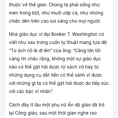
thuộc về thế gian. Chúng ta phải sống như
men trong bột, như muối ướp cá, như những
chiếc đèn trên cao soi sáng cho mọi người.
Nhà giáo dục vĩ đại Booker T. Washington có
viết như sau trong cuốn tự thuật mang tựa đề:
“Từ ách nô lệ đi lên” của ông: “Càng lớn tôi
càng tin chắc rằng, không một sự giáo dục
nào có thể gặt hái được từ sách vở hay từ
những dụng cụ đắt tiền có thể sánh ví được
với những gì ta có thể gặt hái được do tiếp xúc
với các bậc vĩ nhân”.
Cách đây ít lâu một phụ nữ Ấn độ giáo đã trở
lại Công giáo, sau một thời gian nghe rao