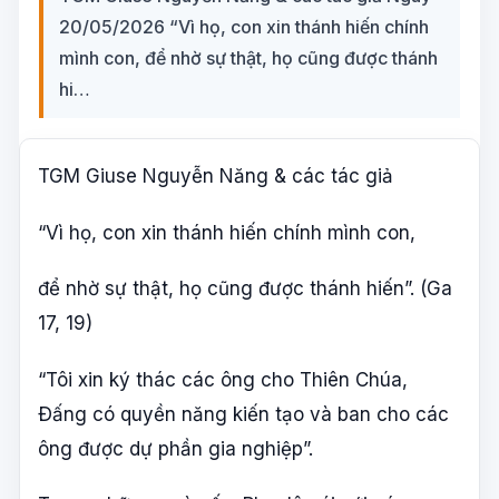
20/05/2026 “Vì họ, con xin thánh hiến chính
mình con, để nhờ sự thật, họ cũng được thánh
hi…
TGM Giuse Nguyễn Năng & các tác giả
“Vì họ, con xin thánh hiến chính mình con,
để nhờ sự thật, họ cũng được thánh hiến”. (Ga
17, 19)
“Tôi xin ký thác các ông cho Thiên Chúa,
Ðấng có quyền năng kiến tạo và ban cho các
ông được dự phần gia nghiệp”.