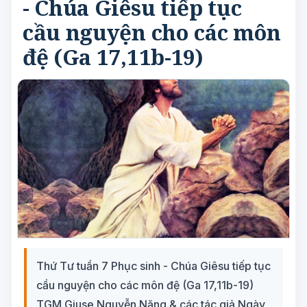
- Chúa Giêsu tiếp tục
cầu nguyện cho các môn
đệ (Ga 17,11b-19)
Thứ Tư tuần 7 Phục sinh - Chúa Giêsu tiếp tục
cầu nguyện cho các môn đệ (Ga 17,11b-19)
TGM Giuse Nguyễn Năng & các tác giả Ngày