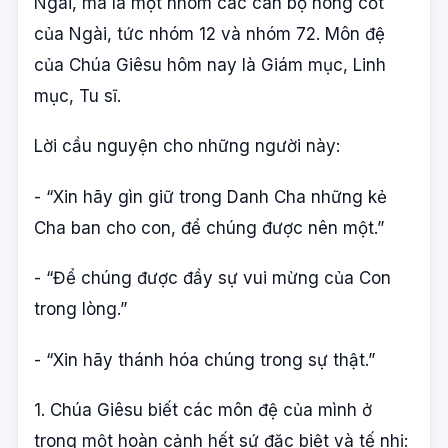
Ngài, mà là một nhóm các cán bộ nòng cốt
của Ngài, tức nhóm 12 và nhóm 72. Môn đệ
của Chúa Giêsu hôm nay là Giám mục, Linh
mục, Tu sĩ.
Lời cầu nguyện cho những người này:
- “Xin hãy gìn giữ trong Danh Cha những kẻ
Cha ban cho con, để chúng được nên một.”
- “Để chúng được đầy sự vui mừng của Con
trong lòng.”
- “Xin hãy thánh hóa chúng trong sự thật.”
1. Chúa Giêsu biết các môn đệ của mình ở
trong một hoàn cảnh hết sứ đặc biệt và tế nhị: