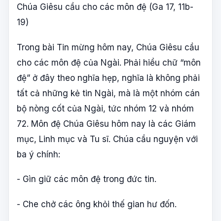
Chúa Giêsu cầu cho các môn đệ (Ga 17, 11b-
19)
Trong bài Tin mừng hôm nay, Chúa Giêsu cầu
cho các môn đệ của Ngài. Phải hiểu chữ “môn
đệ” ở đây theo nghĩa hẹp, nghĩa là không phải
tất cả những kẻ tin Ngài, mà là một nhóm cán
bộ nòng cốt của Ngài, tức nhóm 12 và nhóm
72. Môn đệ Chúa Giêsu hôm nay là các Giám
mục, Linh mục và Tu sĩ. Chúa cầu nguyện với
ba ý chính:
- Gìn giữ các môn đệ trong đức tin.
- Che chở các ông khỏi thế gian hư đốn.