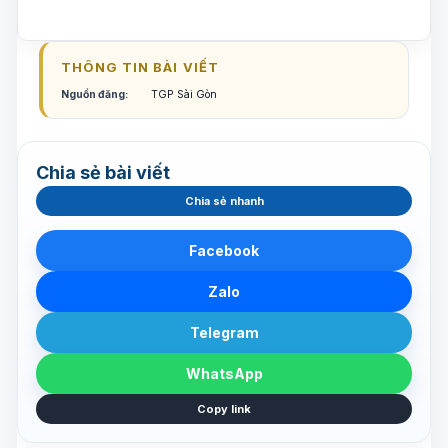
THÔNG TIN BÀI VIẾT
Nguồn đăng:
TGP Sài Gòn
Chia sẻ bài viết
Chia sẻ nhanh
Facebook
Zalo
Telegram
WhatsApp
Copy link