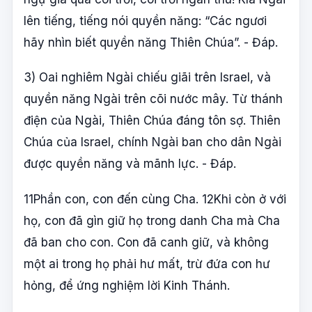
lên tiếng, tiếng nói quyền năng: “Các ngươi
hãy nhìn biết quyền năng Thiên Chúa”. - Đáp.
3) Oai nghiêm Ngài chiếu giãi trên Israel, và
quyền năng Ngài trên cõi nước mây. Từ thánh
điện của Ngài, Thiên Chúa đáng tôn sợ. Thiên
Chúa của Israel, chính Ngài ban cho dân Ngài
được quyền năng và mãnh lực. - Đáp.
11Phần con, con đến cùng Cha. 12Khi còn ở với
họ, con đã gìn giữ họ trong danh Cha mà Cha
đã ban cho con. Con đã canh giữ, và không
một ai trong họ phải hư mất, trừ đứa con hư
hỏng, để ứng nghiệm lời Kinh Thánh.