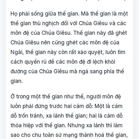
Họ phải sống giữa thế gian. Mà thế gian là một
thế gian thù nghịch đối với Chúa Giêsu và các
môn đệ của Chúa Giêsu. Thế gian này đã ghét
Chúa Giêsu nên cũng ghét các môn đệ của
Ngài, thế gian này còn rất xảo quyệt, luôn tìm
cách quyến rũ để các môn đệ đi lệch khỏi
đường của Chúa Giêsu mà ngả sang phía thế
gian.
Ở trong một thế gian như thế, người môn đệ
luôn phải đứng trước hai cám dỗ: Một là cám
dỗ trốn tránh, xa lánh thế gian; hai là cám dỗ
thỏa hiệp với thế gian. Nhưng xa lánh thì làm
sao cho chu toàn sứ mạng thánh hoá thế gian,