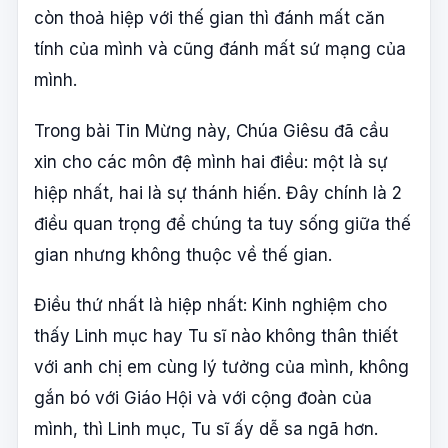
còn thoả hiệp với thế gian thì đánh mất căn
tính của mình và cũng đánh mất sứ mạng của
mình.
Trong bài Tin Mừng này, Chúa Giêsu đã cầu
xin cho các môn đệ mình hai điều: một là sự
hiệp nhất, hai là sự thánh hiến. Đây chính là 2
điều quan trọng để chúng ta tuy sống giữa thế
gian nhưng không thuộc về thế gian.
Điều thứ nhất là hiệp nhất: Kinh nghiệm cho
thấy Linh mục hay Tu sĩ nào không thân thiết
với anh chị em cùng lý tưởng của mình, không
gắn bó với Giáo Hội và với cộng đoàn của
mình, thì Linh mục, Tu sĩ ấy dễ sa ngã hơn.