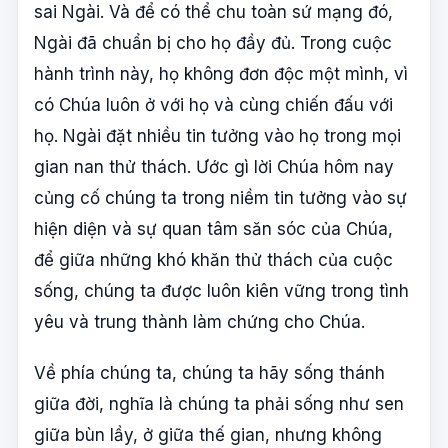
sai Ngài. Và để có thể chu toàn sứ mạng đó,
Ngài đã chuẩn bị cho họ đầy đủ. Trong cuộc
hành trình này, họ không đơn độc một mình, vì
có Chúa luôn ở với họ và cùng chiến đấu với
họ. Ngài đặt nhiều tin tưởng vào họ trong mọi
gian nan thử thách. Ước gì lời Chúa hôm nay
củng cố chúng ta trong niềm tin tưởng vào sự
hiện diện và sự quan tâm săn sóc của Chúa,
để giữa những khó khăn thử thách của cuộc
sống, chúng ta được luôn kiên vững trong tình
yêu và trung thành làm chứng cho Chúa.
Về phía chúng ta, chúng ta hãy sống thánh
giữa đời, nghĩa là chúng ta phải sống như sen
giữa bùn lầy, ở giữa thế gian, nhưng không