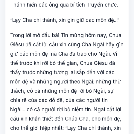
Thánh hiến các ông qua bí tích Truyền chức.
“Lạy Cha chí thánh, xin gìn giữ các môn đệ...”
Trong lời mở đầu bài Tin mừng hôm nay, Chúa
Giêsu đã cất lời cầu xin cùng Cha Ngài hãy gìn
giữ các môn đệ mà Cha đã trao cho Ngài. Vì
thế trước khi rời bỏ thế gian, Chúa Giêsu đã
thấy trước những tương lai sắp đến với các
môn đệ và những người theo Ngài: những thử
thách, có cả những môn đệ rời bỏ Ngài, sự
chia rẽ của các đồ đệ, của các người tin
Ngài... có cả người rời bỏ niềm tin. Ngài cất lời
cầu xin khẩn thiết đến Chúa Cha, cho môn đệ,
cho thế giới hiệp nhất: “Lạy Cha chí thánh, xin