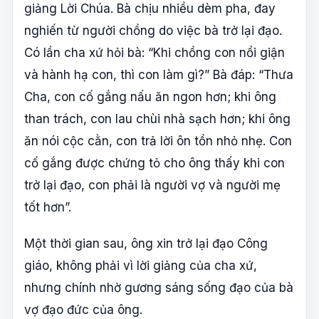
giảng Lời Chúa. Bà chịu nhiều dèm pha, đay
nghiến từ người chồng do việc bà trở lại đạo.
Có lần cha xứ hỏi bà: “Khi chồng con nổi giận
và hành hạ con, thì con làm gì?” Bà đáp: “Thưa
Cha, con cố gắng nấu ăn ngon hơn; khi ông
than trách, con lau chùi nhà sạch hơn; khi ông
ăn nói cộc cằn, con trả lời ôn tồn nhỏ nhẹ. Con
cố gắng được chứng tỏ cho ông thấy khi con
trở lại đạo, con phải là người vợ và người mẹ
tốt hơn”.
Một thời gian sau, ông xin trở lại đạo Công
giáo, không phải vì lời giảng của cha xứ,
nhưng chính nhờ gương sáng sống đạo của bà
vợ đạo đức của ông.