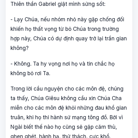
Thiên thần Gabriel giật mình sửng sốt:
- Lạy Chúa, nếu nhóm nhỏ này gặp chống đối
khiến họ thất vọng từ bỏ Chúa trong trường
hợp này, Chúa có dự định quay trở lại trần gian
không?
- Không. Ta hy vọng nơi họ và tin chắc họ
không bỏ rơi Ta.
Trong lời cầu nguyện cho các môn đệ, chúng
ta thấy, Chúa Giêsu không cầu xin Chúa Cha
miễn cho các môn đệ khỏi những đau khổ gian
truân, khi họ thi hành sứ mạng tông đồ. Bởi vì
Ngài biết thế nào họ cũng sẽ gặp căm thù,
ghen ghét, hành hạ, thử thách, cực khổ.