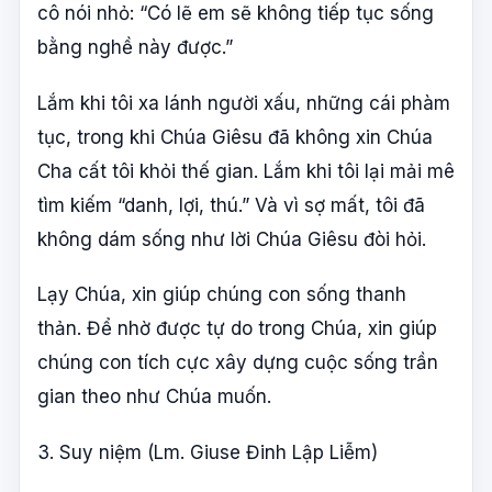
cô nói nhỏ: “Có lẽ em sẽ không tiếp tục sống
bằng nghề này được.”
Lắm khi tôi xa lánh người xấu, những cái phàm
tục, trong khi Chúa Giêsu đã không xin Chúa
Cha cất tôi khỏi thế gian. Lắm khi tôi lại mải mê
tìm kiếm “danh, lợi, thú.” Và vì sợ mất, tôi đã
không dám sống như lời Chúa Giêsu đòi hỏi.
Lạy Chúa, xin giúp chúng con sống thanh
thản. Để nhờ được tự do trong Chúa, xin giúp
chúng con tích cực xây dựng cuộc sống trần
gian theo như Chúa muốn.
3. Suy niệm (Lm. Giuse Đinh Lập Liễm)