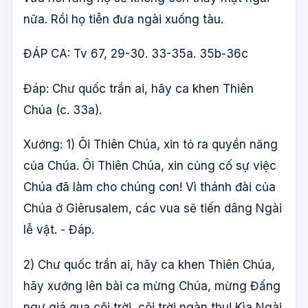
nữa. Rồi họ tiễn đưa ngài xuống tàu.
ĐÁP CA: Tv 67, 29-30. 33-35a. 35b-36c
Đáp: Chư quốc trần ai, hãy ca khen Thiên
Chúa (c. 33a).
Xướng: 1) Ôi Thiên Chúa, xin tỏ ra quyền năng
của Chúa. Ôi Thiên Chúa, xin củng cố sự việc
Chúa đã làm cho chúng con! Vì thánh đài của
Chúa ở Giêrusalem, các vua sẽ tiến dâng Ngài
lễ vật. - Đáp.
2) Chư quốc trần ai, hãy ca khen Thiên Chúa,
hãy xướng lên bài ca mừng Chúa, mừng Đấng
ngự giá qua cõi trời, cõi trời ngàn thu! Kìa Ngài