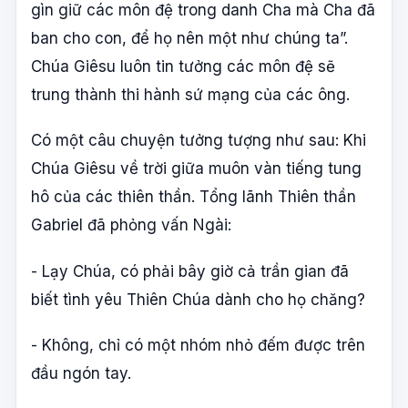
gìn giữ các môn đệ trong danh Cha mà Cha đã
ban cho con, để họ nên một như chúng ta”.
Chúa Giêsu luôn tin tưởng các môn đệ sẽ
trung thành thi hành sứ mạng của các ông.
Có một câu chuyện tưởng tượng như sau: Khi
Chúa Giêsu về trời giữa muôn vàn tiếng tung
hô của các thiên thần. Tổng lãnh Thiên thần
Gabriel đã phỏng vấn Ngài:
- Lạy Chúa, có phải bây giờ cả trần gian đã
biết tình yêu Thiên Chúa dành cho họ chăng?
- Không, chỉ có một nhóm nhỏ đếm được trên
đầu ngón tay.