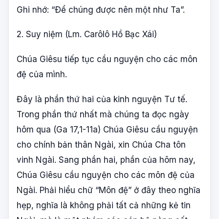
Ghi nhớ: “Ðể chúng được nên một như Ta”.
2. Suy niệm (Lm. Carôlô Hồ Bạc Xái)
Chúa Giêsu tiếp tục cầu nguyện cho các môn
đệ của mình.
Đây là phần thứ hai của kinh nguyện Tư tế.
Trong phần thứ nhất mà chúng ta đọc ngày
hôm qua (Ga 17,1-11a) Chúa Giêsu cầu nguyện
cho chính bản thân Ngài, xin Chúa Cha tôn
vinh Ngài. Sang phần hai, phần của hôm nay,
Chúa Giêsu cầu nguyện cho các môn đệ của
Ngài. Phải hiểu chữ “Môn đệ” ở đây theo nghĩa
hẹp, nghĩa là không phải tất cả những kẻ tin