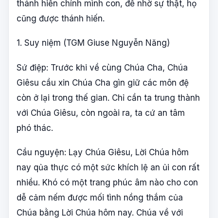
thánh hiến chính mình con, để nhờ sự thật, họ
cũng được thánh hiến.
1. Suy niệm (TGM Giuse Nguyễn Năng)
Sứ điệp: Trước khi về cùng Chúa Cha, Chúa
Giêsu cầu xin Chúa Cha gìn giữ các môn đệ
còn ở lại trong thế gian. Chỉ cần ta trung thành
với Chúa Giêsu, còn ngoài ra, ta cứ an tâm
phó thác.
Cầu nguyện: Lạy Chúa Giêsu, Lời Chúa hôm
nay qủa thực có một sức khích lệ an ủi con rất
nhiều. Khó có một trang phúc âm nào cho con
dễ cảm nếm được mối tình nồng thắm của
Chúa bằng Lời Chúa hôm nay. Chúa về với