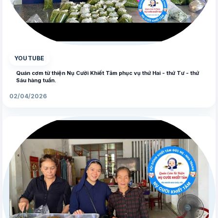
▶
YOUTUBE
Quán cơm từ thiện Nụ Cười Khiết Tâm phục vụ thứ Hai - thứ Tư - thứ
Sáu hàng tuần.
02/04/2026