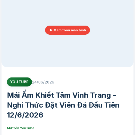
▶ Xem toàn màn hình
24/06/2026
YOUTUBE
Mái Ấm Khiết Tâm Vinh Trang -
Nghi Thức Đặt Viên Đá Đầu Tiên
12/6/2026
Mở trên YouTube