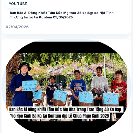
YOUTUBE
Ban Bác Ái Dòng Khiết Tâm Đức Mẹ trao 35 xe đạp do Hội Tình
Thương tài trợ tại Kontum 03/05/2025
02/04/2026
▶