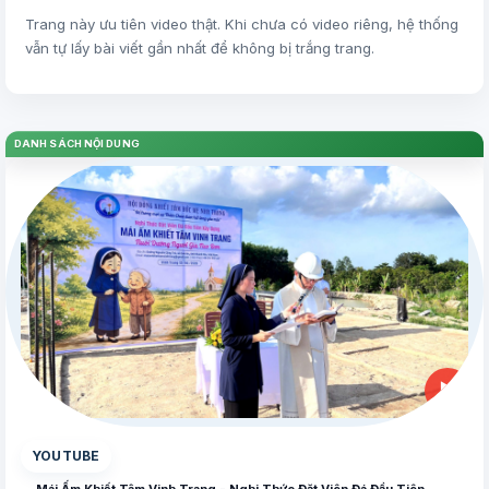
Trang này ưu tiên video thật. Khi chưa có video riêng, hệ thống
vẫn tự lấy bài viết gần nhất để không bị trắng trang.
DANH SÁCH NỘI DUNG
▶
YOUTUBE
Mái Ấm Khiết Tâm Vinh Trang - Nghi Thức Đặt Viên Đá Đầu Tiên