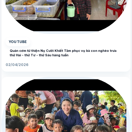
▶
YOUTUBE
Quán cơm từ thiện Nụ Cười Khiết Tâm phục vụ bà con nghèo trưa
thứ Hai - thứ Tư - thứ Sáu hàng tuần
02/04/2026