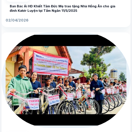
Ban Bác Ái HD Khiết Tâm Đức Mẹ trao tặng Nhà Hồng Ân cho gia
đình Katơr Luyện tại Tầm Ngân 11/5/2025
02/04/2026
▶