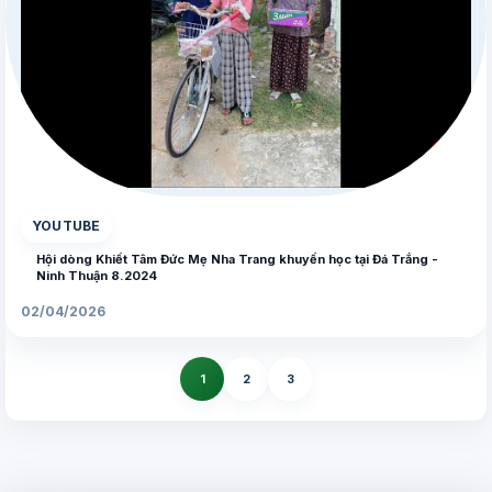
▶
YOUTUBE
Hội dòng Khiết Tâm Đức Mẹ Nha Trang khuyến học tại Đá Trắng -
Ninh Thuận 8.2024
02/04/2026
1
2
3