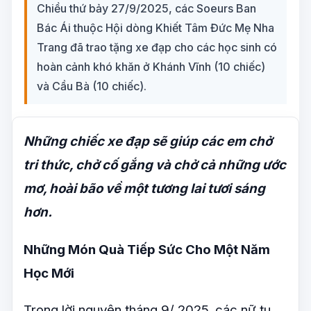
Chiều thứ bảy 27/9/2025, các Soeurs Ban
Bác Ái thuộc Hội dòng Khiết Tâm Đức Mẹ Nha
Trang đã trao tặng xe đạp cho các học sinh có
hoàn cảnh khó khăn ở Khánh Vĩnh (10 chiếc)
và Cầu Bà (10 chiếc).
Những chiếc xe đạp sẽ giúp các em chở
tri thức, chở cố gắng và chở cả những ước
mơ, hoài bão về một tương lai tươi sáng
hơn.
Những Món Quà Tiếp Sức Cho Một Năm
Học Mới
Trong lời nguyện tháng 9/ 2025, các nữ tu