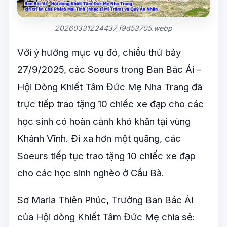
20260331224437_f9d53705.webp
Với ý hướng mục vụ đó, chiều thứ bảy
27/9/2025, các Soeurs trong Ban Bác Ái –
Hội Dòng Khiết Tâm Đức Mẹ Nha Trang đã
trực tiếp trao tặng 10 chiếc xe đạp cho các
học sinh có hoàn cảnh khó khăn tại vùng
Khánh Vĩnh. Đi xa hơn một quãng, các
Soeurs tiếp tục trao tặng 10 chiếc xe đạp
cho các học sinh nghèo ở Cầu Bà.
Sơ Maria Thiên Phúc, Trưởng Ban Bác Ái
của Hội dòng Khiết Tâm Đức Mẹ chia sẻ: