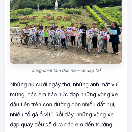
dong khiet tam duc me - xe dap (2)
Những nụ cười ngây thơ, những ánh mắt vui
mừng, các em háo hức đạp những vòng xe
đầu tiên trên con đường còn nhiều đất bụi,
nhiều “ổ gà ổ vịt”. Rồi đây, những vòng xe
đạp quay đều sẽ đưa các em đến trường,