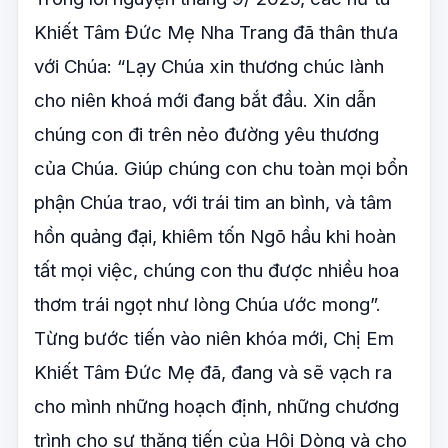
Khiết Tâm Đức Mẹ Nha Trang đã thân thưa
với Chúa: “Lạy Chúa xin thương chúc lành
cho niên khoá mới đang bắt đầu. Xin dẫn
chúng con đi trên nẻo đường yêu thương
của Chúa. Giúp chúng con chu toàn mọi bổn
phận Chúa trao, với trái tim an bình, và tâm
hồn quảng đại, khiêm tốn Ngõ hầu khi hoàn
tất mọi việc, chúng con thu được nhiều hoa
thơm trái ngọt như lòng Chúa ước mong”.
Từng bước tiến vào niên khóa mới, Chị Em
Khiết Tâm Đức Mẹ đã, đang và sẽ vạch ra
cho mình những hoạch định, những chương
trình cho sự thăng tiến của Hội Dòng và cho