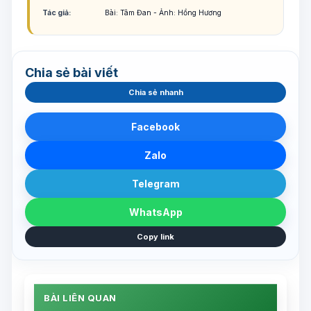
Tác giả:
Bài: Tâm Đan - Ảnh: Hồng Hương
Chia sẻ bài viết
Chia sẻ nhanh
Facebook
Zalo
Telegram
WhatsApp
Copy link
BÀI LIÊN QUAN