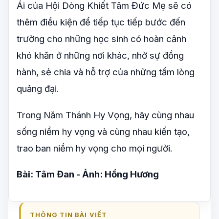
Ái của Hội Dòng Khiết Tâm Đức Mẹ sẽ có
thêm điều kiện để tiếp tục tiếp bước đến
trường cho những học sinh có hoàn cảnh
khó khăn ở những nơi khác, nhờ sự đồng
hành, sẻ chia và hỗ trợ của những tấm lòng
quảng đại.
Trong Năm Thánh Hy Vọng, hãy cùng nhau
sống niềm hy vọng và cùng nhau kiến tạo,
trao ban niềm hy vọng cho mọi người.
Bài: Tâm Đan - Ảnh: Hồng Hương
THÔNG TIN BÀI VIẾT