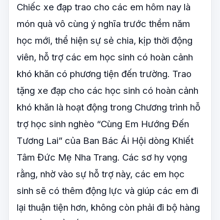
Chiếc xe đạp trao cho các em hôm nay là
món quà vô cùng ý nghĩa trước thềm năm
học mới, thể hiện sự sẻ chia, kịp thời động
viên, hỗ trợ các em học sinh có hoàn cảnh
khó khăn có phương tiện đến trường. Trao
tặng xe đạp cho các học sinh có hoàn cảnh
khó khăn là hoạt động trong Chương trình hỗ
trợ học sinh nghèo “Cùng Em Hướng Đến
Tương Lai” của Ban Bác Ái Hội dòng Khiết
Tâm Đức Mẹ Nha Trang. Các sơ hy vọng
rằng, nhờ vào sự hỗ trợ này, các em học
sinh sẽ có thêm động lực và giúp các em đi
lại thuận tiện hơn, không còn phải đi bộ hàng