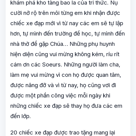
khám phá kho tàng bao la của tri thức. Nụ
cười nở rộ trên môi từng em khi nhận được
chiếc xe đạp mới vì từ nay các em sẽ tự lập
hơn, tự mình đến trường để học, tự mình đến
nhà thờ để gặp Chúa… Những phụ huynh
hiện diện cũng vui mừng không kém, ríu rít
cám ơn các Soeurs. Những người làm cha,
làm mẹ vui mừng vì con họ được quan tâm,
được nâng đỡ và vì từ nay, họ cũng vơi đi
được một phần công việc mỗi ngày khi
những chiếc xe đạp sẽ thay họ đưa các em
đến lớp.
20 chiếc xe đạp được trao tặng mang lại