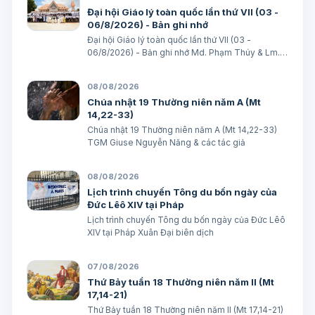
Những youtubes mạo danh Đức Giám mục Giáo
Đại hội Giáo lý toàn quốc lần thứ VII (03 -
phận Mỹ Tho Những…
06/8/2026) - Bản ghi nhớ
Đại hội Giáo lý toàn quốc lần thứ VII (03 -
06/8/2026) - Bản ghi nhớ Md. Phạm Thúy & Lm.
Micae Khắc Minh
08/08/2026
Chúa nhật 19 Thường niên năm A (Mt
14,22-33)
Chúa nhật 19 Thường niên năm A (Mt 14,22-33)
TGM Giuse Nguyễn Năng & các tác giả
08/08/2026
Lịch trình chuyến Tông du bốn ngày của
Đức Lêô XIV tại Pháp
Lịch trình chuyến Tông du bốn ngày của Đức Lêô
XIV tại Pháp Xuân Đại biên dịch
07/08/2026
Thứ Bảy tuần 18 Thường niên năm II (Mt
17,14-21)
Thứ Bảy tuần 18 Thường niên năm II (Mt 17,14-21)