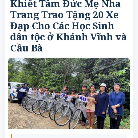
Khiết Tâm Đức Mẹ Nha
Trang Trao Tặng 20 Xe
Đạp Cho Các Học Sinh
dân tộc ở Khánh Vĩnh và
Cầu Bà