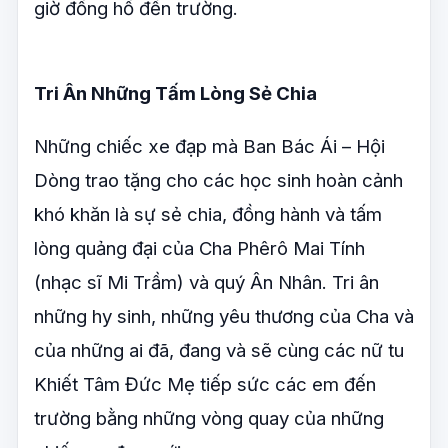
giờ đồng hồ đến trường.
Tri Ân Những Tấm Lòng Sẻ Chia
Những chiếc xe đạp mà Ban Bác Ái – Hội
Dòng trao tặng cho các học sinh hoàn cảnh
khó khăn là sự sẻ chia, đồng hành và tấm
lòng quảng đại của Cha Phêrô Mai Tính
(nhạc sĩ Mi Trầm) và quý Ân Nhân. Tri ân
những hy sinh, những yêu thương của Cha và
của những ai đã, đang và sẽ cùng các nữ tu
Khiết Tâm Đức Mẹ tiếp sức các em đến
trường bằng những vòng quay của những