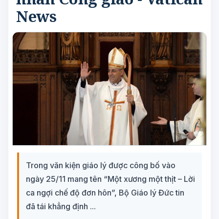
News
Trong văn kiện giáo lý được công bố vào
ngày 25/11 mang tên “Một xương một thịt – Lời
ca ngợi chế độ đơn hôn”, Bộ Giáo lý Đức tin
đã tái khẳng định ...