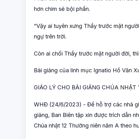
hơn chim sẻ bội phần.
“Vậy ai tuyên xưng Thầy trước mặt người
ngự trên trời.
Còn ai chối Thầy trước mặt người đời, th
Bài giảng của linh mục Ignatio Hồ Văn X
GIÁO LÝ CHO BÀI GIẢNG CHÚA NHẬT
WHĐ (24/6/2023) - Để hỗ trợ các nhà giả
giảng, Ban Biên tập xin được trích dẫn n
Chúa nhật 12 Thường niên năm A theo hướ