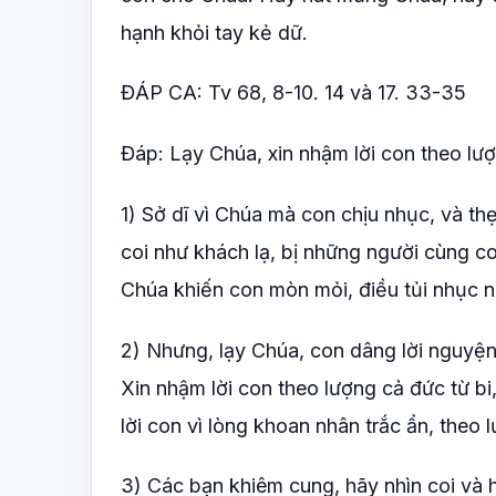
hạnh khỏi tay kẻ dữ.
ĐÁP CA: Tv 68, 8-10. 14 và 17. 33-35
Đáp: Lạy Chúa, xin nhậm lời con theo lượn
1) Sở dĩ vì Chúa mà con chịu nhục, và t
coi như khách lạ, bị những người cùng co
Chúa khiến con mòn mỏi, điều tủi nhục n
2) Nhưng, lạy Chúa, con dâng lời nguyện 
Xin nhậm lời con theo lượng cả đức từ bi
lời con vì lòng khoan nhân trắc ẩn, theo 
3) Các bạn khiêm cung, hãy nhìn coi và h