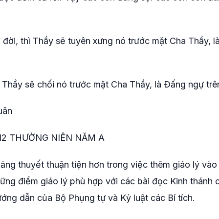
 đời, thì Thầy sẽ tuyên xưng nó trước mặt Cha Thầy, 
ì Thầy sẽ chối nó trước mặt Cha Thầy, là Ðấng ngự trên 
uân
 12 THƯỜNG NIÊN NĂM A
ng thuyết thuận tiện hơn trong việc thêm giáo lý vào
hững điểm giáo lý phù hợp với các bài đọc Kinh thánh 
ng dẫn của Bộ Phụng tự và Kỷ luật các Bí tích.