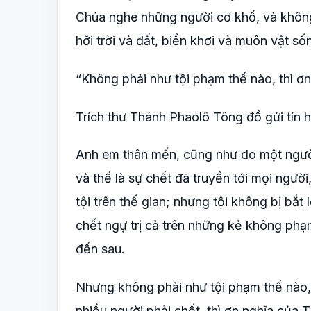
Chúa nghe những người cơ khổ, và không
hỡi trời và đất, biển khơi và muôn vật s
“Không phải như tội phạm thế nào, thì ơ
Trích thư Thánh Phaolô Tông đồ gửi tín
Anh em thân mến, cũng như do một người m
và thế là sự chết đã truyền tới mọi người,
tội trên thế gian; nhưng tội không bị bắ
chết ngự trị cả trên những kẻ không phạ
đến sau.
Nhưng không phải như tội phạm thế nào, 
nhiều người phải chết, thì ơn nghĩa của 