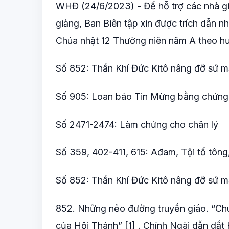
WHĐ (24/6/2023) - Để hỗ trợ các nhà giả
giảng, Ban Biên tập xin được trích dẫn n
Chúa nhật 12 Thường niên năm A theo hướ
Số 852: Thần Khí Đức Kitô nâng đỡ sứ m
Số 905: Loan báo Tin Mừng bằng chứng 
Số 2471-2474: Làm chứng cho chân lý
Số 359, 402-411, 615: Ađam, Tội tổ tôn
Số 852: Thần Khí Đức Kitô nâng đỡ sứ m
852. Những nẻo đường truyền giáo. “Chú
của Hội Thánh” [1] . Chính Ngài dẫn dắt