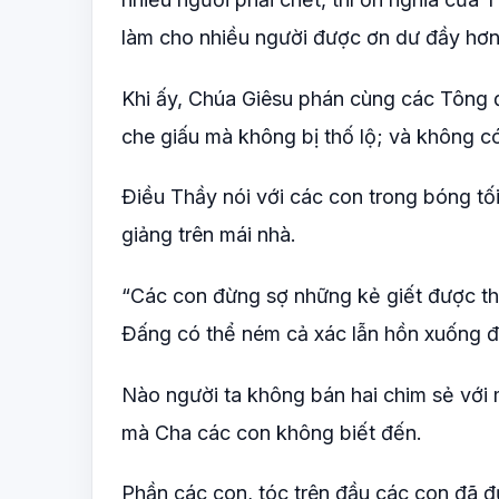
làm cho nhiều người được ơn dư đầy hơn
Khi ấy, Chúa Giêsu phán cùng các Tông 
che giấu mà không bị thố lộ; và không c
Ðiều Thầy nói với các con trong bóng tối,
giảng trên mái nhà.
“Các con đừng sợ những kẻ giết được th
Ðấng có thể ném cả xác lẫn hồn xuống đ
Nào người ta không bán hai chim sẻ với
mà Cha các con không biết đến.
Phần các con, tóc trên đầu các con đã 