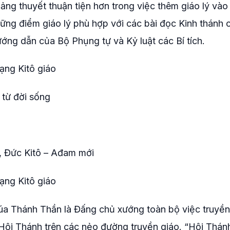
ng thuyết thuận tiện hơn trong việc thêm giáo lý vào
hững điểm giáo lý phù hợp với các bài đọc Kinh thánh 
ng dẫn của Bộ Phụng tự và Kỷ luật các Bí tích.
ạng Kitô giáo
từ đời sống
g, Đức Kitô – Ađam mới
ạng Kitô giáo
a Thánh Thần là Đấng chủ xướng toàn bộ việc truyền
 Hội Thánh trên các nẻo đường truyền giáo. “Hội Thánh