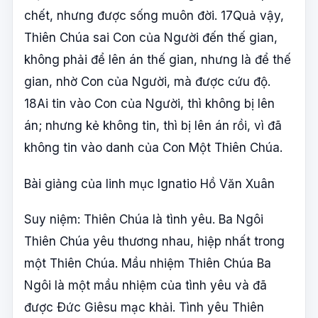
chết, nhưng được sống muôn đời. 17Quả vậy,
Thiên Chúa sai Con của Người đến thế gian,
không phải để lên án thế gian, nhưng là để thế
gian, nhờ Con của Người, mà được cứu độ.
18Ai tin vào Con của Người, thì không bị lên
án; nhưng kẻ không tin, thì bị lên án rồi, vì đã
không tin vào danh của Con Một Thiên Chúa.
Bài giảng của linh mục Ignatio Hồ Văn Xuân
Suy niệm: Thiên Chúa là tình yêu. Ba Ngôi
Thiên Chúa yêu thương nhau, hiệp nhất trong
một Thiên Chúa. Mầu nhiệm Thiên Chúa Ba
Ngôi là một mầu nhiệm của tình yêu và đã
được Ðức Giêsu mạc khải. Tình yêu Thiên