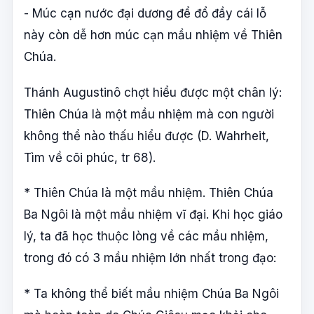
- Múc cạn nước đại dương để đổ đầy cái lỗ
này còn dễ hơn múc cạn mầu nhiệm về Thiên
Chúa.
Thánh Augustinô chợt hiểu được một chân lý:
Thiên Chúa là một mầu nhiệm mà con người
không thể nào thấu hiểu được (D. Wahrheit,
Tìm về cõi phúc, tr 68).
* Thiên Chúa là một mầu nhiệm. Thiên Chúa
Ba Ngôi là một mầu nhiệm vĩ đại. Khi học giáo
lý, ta đã học thuộc lòng về các mầu nhiệm,
trong đó có 3 mầu nhiệm lớn nhất trong đạo:
* Ta không thể biết mầu nhiệm Chúa Ba Ngôi