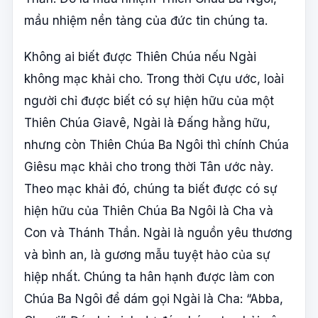
mầu nhiệm nền tảng của đức tin chúng ta.
Không ai biết được Thiên Chúa nếu Ngài
không mạc khải cho. Trong thời Cựu ước, loài
người chỉ được biết có sự hiện hữu của một
Thiên Chúa Giavê, Ngài là Đấng hằng hữu,
nhưng còn Thiên Chúa Ba Ngôi thì chính Chúa
Giêsu mạc khải cho trong thời Tân ước này.
Theo mạc khải đó, chúng ta biết được có sự
hiện hữu của Thiên Chúa Ba Ngôi là Cha và
Con và Thánh Thần. Ngài là nguồn yêu thương
và bình an, là gương mẫu tuyệt hảo của sự
hiệp nhất. Chúng ta hân hạnh được làm con
Chúa Ba Ngôi để dám gọi Ngài là Cha: “Abba,