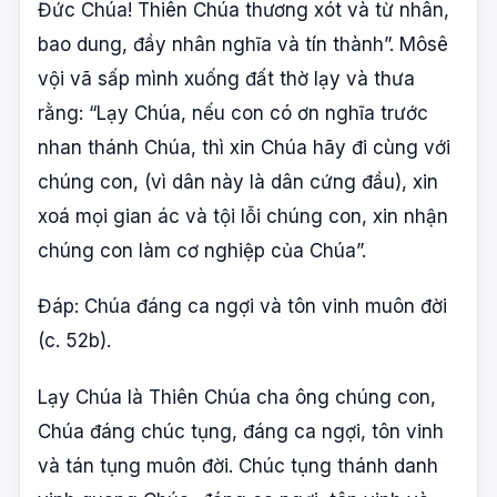
Đức Chúa! Thiên Chúa thương xót và từ nhân,
bao dung, đầy nhân nghĩa và tín thành”. Môsê
vội vã sấp mình xuống đất thờ lạy và thưa
rằng: “Lạy Chúa, nếu con có ơn nghĩa trước
nhan thánh Chúa, thì xin Chúa hãy đi cùng với
chúng con, (vì dân này là dân cứng đầu), xin
xoá mọi gian ác và tội lỗi chúng con, xin nhận
chúng con làm cơ nghiệp của Chúa”.
Đáp: Chúa đáng ca ngợi và tôn vinh muôn đời
(c. 52b).
Lạy Chúa là Thiên Chúa cha ông chúng con,
Chúa đáng chúc tụng, đáng ca ngợi, tôn vinh
và tán tụng muôn đời. Chúc tụng thánh danh