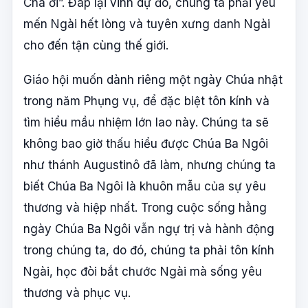
Cha ơi”. Đáp lại vinh dự đó, chúng ta phải yêu
mến Ngài hết lòng và tuyên xưng danh Ngài
cho đến tận cùng thế giới.
Giáo hội muốn dành riêng một ngày Chúa nhật
trong năm Phụng vụ, để đặc biệt tôn kính và
tìm hiểu mầu nhiệm lớn lao này. Chúng ta sẽ
không bao giờ thấu hiểu được Chúa Ba Ngôi
như thánh Augustinô đã làm, nhưng chúng ta
biết Chúa Ba Ngôi là khuôn mẫu của sự yêu
thương và hiệp nhất. Trong cuộc sống hằng
ngày Chúa Ba Ngôi vẫn ngự trị và hành động
trong chúng ta, do đó, chúng ta phải tôn kính
Ngài, học đòi bắt chước Ngài mà sống yêu
thương và phục vụ.