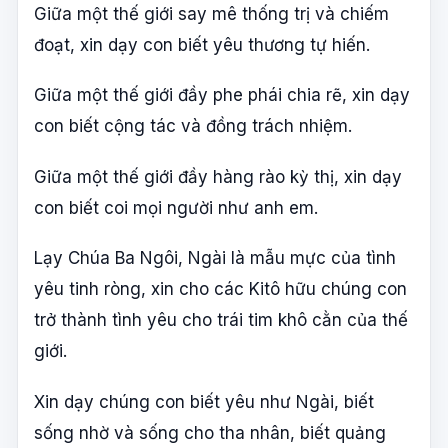
Giữa một thế giới say mê thống trị và chiếm
đoạt, xin dạy con biết yêu thương tự hiến.
Giữa một thế giới đầy phe phái chia rẽ, xin dạy
con biết cộng tác và đồng trách nhiệm.
Giữa một thế giới đầy hàng rào kỳ thị, xin dạy
con biết coi mọi người như anh em.
Lạy Chúa Ba Ngôi, Ngài là mẫu mực của tình
yêu tinh ròng, xin cho các Kitô hữu chúng con
trở thành tình yêu cho trái tim khô cằn của thế
giới.
Xin dạy chúng con biết yêu như Ngài, biết
sống nhờ và sống cho tha nhân, biết quảng