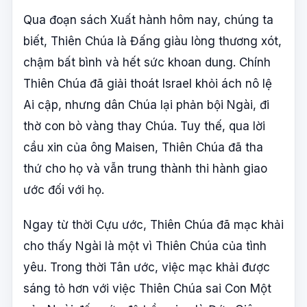
Qua đoạn sách Xuất hành hôm nay, chúng ta
biết, Thiên Chúa là Đấng giàu lòng thương xót,
chậm bất bình và hết sức khoan dung. Chính
Thiên Chúa đã giải thoát Israel khỏi ách nô lệ
Ai cập, nhưng dân Chúa lại phản bội Ngài, đi
thờ con bò vàng thay Chúa. Tuy thế, qua lời
cầu xin của ông Maisen, Thiên Chúa đã tha
thứ cho họ và vẫn trung thành thi hành giao
ước đối với họ.
Ngay từ thời Cựu ước, Thiên Chúa đã mạc khải
cho thấy Ngài là một vì Thiên Chúa của tình
yêu. Trong thời Tân ước, việc mạc khải được
sáng tỏ hơn với việc Thiên Chúa sai Con Một