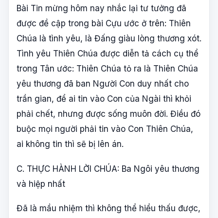
Bài Tin mừng hôm nay nhắc lại tư tưởng đã
được đề cập trong bài Cựu ước ở trên: Thiên
Chúa là tình yêu, là Đấng giàu lòng thương xót.
Tình yêu Thiên Chúa được diễn tả cách cụ thể
trong Tân ước: Thiên Chúa tỏ ra là Thiên Chúa
yêu thương đã ban Người Con duy nhất cho
trần gian, để ai tin vào Con của Ngài thì khỏi
phải chết, nhưng được sống muôn đời. Điều đó
buộc mọi người phải tin vào Con Thiên Chúa,
ai không tin thì sẽ bị lên án.
C. THỰC HÀNH LỜI CHÚA: Ba Ngôi yêu thương
và hiệp nhất
Đã là mầu nhiệm thì không thể hiểu thấu được,