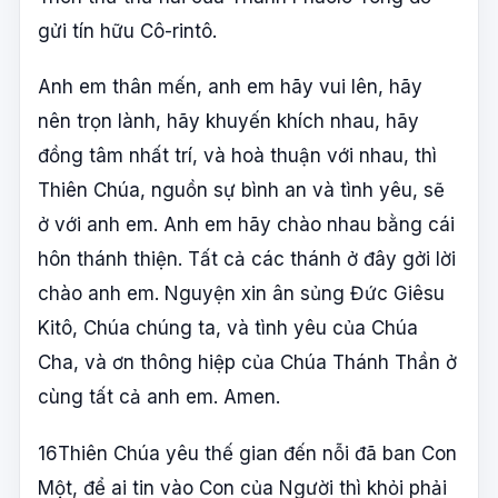
gửi tín hữu Cô-rintô.
Anh em thân mến, anh em hãy vui lên, hãy
nên trọn lành, hãy khuyến khích nhau, hãy
đồng tâm nhất trí, và hoà thuận với nhau, thì
Thiên Chúa, nguồn sự bình an và tình yêu, sẽ
ở với anh em. Anh em hãy chào nhau bằng cái
hôn thánh thiện. Tất cả các thánh ở đây gởi lời
chào anh em. Nguyện xin ân sủng Đức Giêsu
Kitô, Chúa chúng ta, và tình yêu của Chúa
Cha, và ơn thông hiệp của Chúa Thánh Thần ở
cùng tất cả anh em. Amen.
16Thiên Chúa yêu thế gian đến nỗi đã ban Con
Một, để ai tin vào Con của Người thì khỏi phải