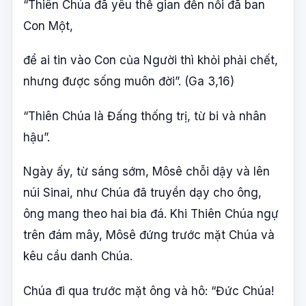
“Thiên Chúa đã yêu thế gian đến nỗi đã ban
Con Một,
để ai tin vào Con của Người thì khỏi phải chết,
nhưng được sống muôn đời”. (Ga 3,16)
“Thiên Chúa là Đấng thống trị, từ bi và nhân
hậu”.
Ngày ấy, từ sáng sớm, Môsê chỗi dậy và lên
núi Sinai, như Chúa đã truyền dạy cho ông,
ông mang theo hai bia đá. Khi Thiên Chúa ngự
trên đám mây, Môsê đứng trước mặt Chúa và
kêu cầu danh Chúa.
Chúa đi qua trước mặt ông và hô: “Đức Chúa!