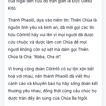
của Ngài đến cứu độ trần gian là Đức Giêsu
Kitô.
Thánh Phaolô, dựa vào niềm tin: Thiên Chúa là
nguồn tình yêu và bình an, đã mời gọi các tín
hữu Côrintô hãy vui lên vì mọi người đã được
cứu chuộc và được làm con Chúa để mọi
người không còn sợ sệt mà dám gọi Thiên
Chúa là Cha: “Abba, Cha ơi”.
Vì trong cộng đoàn Côrintô có sự lộn xộn bất
hoà với nhau, nên thánh Phaolô đã viết thư
cảnh cáo và khuyên bảo họ hãy sống đoàn kết
thương yêu nhau; đồng thời cũng cầu chúc họ
được tràn đầy ân sủng của Chúa Ba Ngôi.