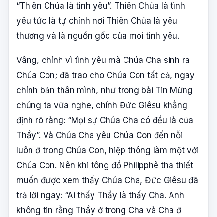
“Thiên Chúa là tình yêu”. Thiên Chúa là tình
yêu tức là tự chính nơi Thiên Chúa là yêu
thương và là nguồn gốc của mọi tình yêu.
Vâng, chính vì tình yêu mà Chúa Cha sinh ra
Chúa Con; đã trao cho Chúa Con tất cả, ngay
chính bản thân mình, như trong bài Tin Mừng
chúng ta vừa nghe, chính Đức Giêsu khẳng
định rõ ràng: “Mọi sự Chúa Cha có đều là của
Thầy”. Và Chúa Cha yêu Chúa Con đến nỗi
luôn ở trong Chúa Con, hiệp thông làm một với
Chúa Con. Nên khi tông đồ Philipphê tha thiết
muốn được xem thấy Chúa Cha, Đức Giêsu đã
trả lời ngay: “Ai thấy Thầy là thấy Cha. Anh
không tin rằng Thầy ở trong Cha và Cha ở