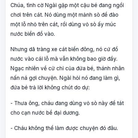
Chúa, tình cờ Ngài gặp một cậu bé đang ngồi
chơi trên cát. Nó dùng một mảnh sò để đào
một lỗ nhỏ trên cát, rồi dùng vỏ sò ấy múc
nước biển đổ vào.
Nhưng dã tràng xe cát biển đông, nó cứ đổ
nước vào cái lỗ mà vẫn không bao giờ đầy.
Ngạc nhiên về cử chỉ của đứa bé, thánh nhân
nấn ná gợi chuyện. Ngài hỏi nó đang làm gì,
đứa bé trả lời không chút do dự:
- Thưa ông, cháu đang dùng vỏ sò này để tát
cho cạn nước bể đại dương.
- Cháu không thể làm được chuyện đó đâu.