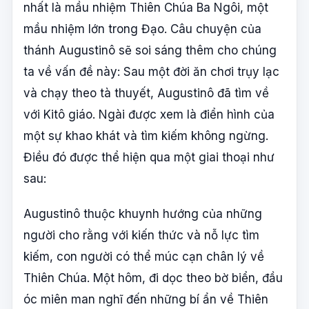
nhất là mầu nhiệm Thiên Chúa Ba Ngôi, một
mầu nhiệm lớn trong Đạo. Câu chuyện của
thánh Augustinô sẽ soi sáng thêm cho chúng
ta về vấn đề này: Sau một đời ăn chơi trụy lạc
và chạy theo tà thuyết, Augustinô đã tìm về
với Kitô giáo. Ngài được xem là điển hình của
một sự khao khát và tìm kiếm không ngừng.
Điều đó được thể hiện qua một giai thoại như
sau:
Augustinô thuộc khuynh hướng của những
người cho rằng với kiến thức và nỗ lực tìm
kiếm, con người có thể múc cạn chân lý về
Thiên Chúa. Một hôm, đi dọc theo bờ biển, đầu
óc miên man nghĩ đến những bí ẩn về Thiên