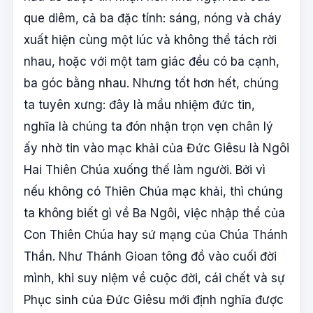
que diêm, cả ba đặc tính: sáng, nóng và cháy
xuất hiện cùng một lúc và không thể tách rời
nhau, hoặc với một tam giác đều có ba cạnh,
ba góc bằng nhau. Nhưng tốt hơn hết, chúng
ta tuyên xưng: đây là mầu nhiệm đức tin,
nghĩa là chúng ta đón nhận trọn vẹn chân lý
ấy nhờ tin vào mạc khải của Đức Giêsu là Ngôi
Hai Thiên Chúa xuống thế làm người. Bởi vì
nếu không có Thiên Chúa mạc khải, thì chúng
ta không biết gì về Ba Ngôi, việc nhập thể của
Con Thiên Chúa hay sứ mạng của Chúa Thánh
Thần. Như Thánh Gioan tông đồ vào cuối đời
mình, khi suy niệm về cuộc đời, cái chết và sự
Phục sinh của Đức Giêsu mới định nghĩa được