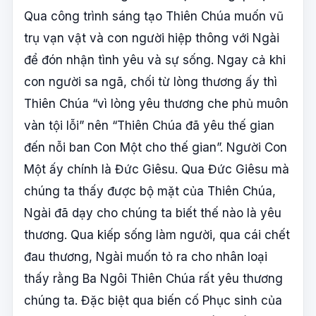
Qua công trình sáng tạo Thiên Chúa muốn vũ
trụ vạn vật và con người hiệp thông với Ngài
để đón nhận tình yêu và sự sống. Ngay cả khi
con người sa ngã, chối từ lòng thương ấy thì
Thiên Chúa “vì lòng yêu thương che phủ muôn
vàn tội lỗi” nên “Thiên Chúa đã yêu thế gian
đến nỗi ban Con Một cho thế gian”. Người Con
Một ấy chính là Đức Giêsu. Qua Đức Giêsu mà
chúng ta thấy được bộ mặt của Thiên Chúa,
Ngài đã dạy cho chúng ta biết thế nào là yêu
thương. Qua kiếp sống làm người, qua cái chết
đau thương, Ngài muốn tỏ ra cho nhân loại
thấy rằng Ba Ngôi Thiên Chúa rất yêu thương
chúng ta. Đặc biệt qua biến cố Phục sinh của