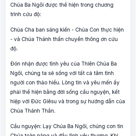
Chúa Ba Ngôi được thể hiện trong chương
trình cứu độ:
Chúa Cha ban sáng kiến - Chúa Con thực hiện
- và Chúa Thánh thần chuyển thông ơn cứu
độ.
Ðón nhận được tình yêu của Thiên Chúa Ba
Ngôi, chúng ta sẽ sống với tất cả tâm tình
người con thảo hiếu. Lòng tin và yêu mến ấy
phải thể hiện bằng đời sống cầu nguyện, kết
hiệp với Ðức Giêsu và trong sự hướng dẫn của
Chúa Thánh Thần.
Cầu nguyện: Lạy Chúa Ba Ngôi, chúng con tin
Chúa toàn năng và đầy tình yêu thương. Khi