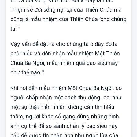
tin và đời sống Kitô hữu. Bởi vì đây là mầu
nhiệm về đời sống nội tại của Thiên Chúa mà
cũng là mầu nhiệm của Thiên Chúa ‘cho chúng
ta.’”
Vậy vấn đề đặt ra cho chúng ta ở đây đó là
phải hiểu và đón nhận mầu nhiệm Một Thiên
Chúa Ba Ngôi, mầu nhiệm quá cao siêu này
như thế nào ?
Khi nói đến mầu nhiệm Một Chúa Ba Ngôi, có
người chấp nhận một cách thụ động, coi như
một sự thật hiển nhiên không cần tìm hiểu
thêm, người khác cố gắng dùng những hình
ảnh cụ thể để so sánh chân lý cao siêu này
hầu dễ được tin nhận hơn như ngọn lửa của