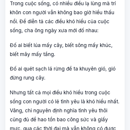
Trong cuộc sống, có nhiều điều lạ lùng mà trí
khôn con người vẫn không bao giờ hiểu thấu
nổi. Để diễn tả các điều khó hiểu của cuộc
sống, cha ông ngày xưa mới đố nhau:
Đố ai biết lúa mấy cây, biết sông mấy khúc,
biết mây mấy tầng.
Đố ai quét sạch lá rừng để ta khuyên gió, gió
đừng rung cây.
Nhưng tất cả mọi điều khó hiểu trong cuộc
sống con người có lẽ tình yêu là khó hiểu nhất.
Vâng, chỉ nguyên định nghĩa tình yêu thôi
cũng đủ để hao tổn bao công sức và giấy
mực, qua các thời đại mà vẫn không có được