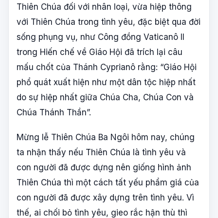
Thiên Chúa đối với nhân loại, vừa hiệp thông
với Thiên Chúa trong tình yêu, đặc biệt qua đời
sống phụng vụ, như Công đồng Vaticanô II
trong Hiến chế về Giáo Hội đã trích lại câu
mấu chốt của Thánh Cyprianô rằng: “Giáo Hội
phổ quát xuất hiện như một dân tộc hiệp nhất
do sự hiệp nhất giữa Chúa Cha, Chúa Con và
Chúa Thánh Thần”.
Mừng lễ Thiên Chúa Ba Ngôi hôm nay, chúng
ta nhận thấy nếu Thiên Chúa là tình yêu và
con người đã được dựng nên giống hình ảnh
Thiên Chúa thì một cách tất yếu phẩm giá của
con người đã được xây dựng trên tình yêu. Vì
thế, ai chối bỏ tình yêu, gieo rắc hận thù thì