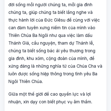
đời sống mỗi người chúng ta, mỗi gia đình
chúng ta, giúp chúng ta biết lắng nghe và
thực hành lời của Đức Giêsu để cùng với việc
can đảm tuyên xưng niềm tin của mình vào
Thiên Chúa Ba Ngôi như qua việc làm dấu
Thánh Giá, cầu nguyện, tham dự Thánh lễ,
chúng ta biết sống bác ái yêu thương trong
gia đình, khu xóm, cộng đoàn của mình, để
xứng đáng là những nghĩa tử của Chúa Cha và
luôn được sống hiệp thông trong tình yêu Ba
Ngôi Thiên Chúa.
Giữa một thế giới đề cao quyền lực và lợi
nhuận, xin dạy con biết phục vụ âm thầm.