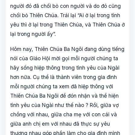
người đó đã chối bỏ con người và do đó cũng
chối bỏ Thiên Chúa. Trái lại “Ai ở lại trong tình
yêu thì ở lại trong Thiên Chúa, và Thiên Chúa ở
lại trong người ấy”.
Hôm nay, Thiên Chúa Ba Ngôi đang dùng tiếng
nói của Giáo Hội mời gọi mỗi người chúng ta
hãy sống hiệp thông trong tình yêu của Ngài
hơn nữa. Cụ thể là thành viên trong gia đình
mỗi người chúng ta xem đã hiệp thông với
Thiên Chúa Ba Ngôi để đón nhận và thể hiện
tình yêu của Ngài như thế nào ? Rồi, giữa vợ
chồng với nhau, giữa cha mẹ với con cái và
giữa anh chị em với nhau đã thực sự yêu
thương nhau góp phần làm cho gia đình mình