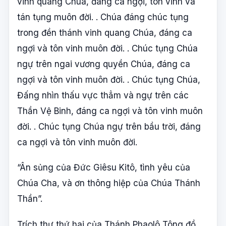
vinh quang Chúa, đáng ca ngợi, tôn vinh và
tán tụng muôn đời. . Chúa đáng chúc tụng
trong đền thánh vinh quang Chúa, đáng ca
ngợi và tôn vinh muôn đời. . Chúc tụng Chúa
ngự trên ngai vương quyền Chúa, đáng ca
ngợi và tôn vinh muôn đời. . Chúc tụng Chúa,
Đấng nhìn thấu vực thẳm và ngự trên các
Thần Vệ Binh, đáng ca ngợi và tôn vinh muôn
đời. . Chúc tụng Chúa ngự trên bầu trời, đáng
ca ngợi và tôn vinh muôn đời.
“Ân sủng của Đức Giêsu Kitô, tình yêu của
Chúa Cha, và ơn thông hiệp của Chúa Thánh
Thần”.
Trích thư thứ hai của Thánh Phaolô Tông đồ