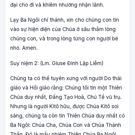
đại cho đi và khiêm nhường nhận lãnh.
Lạy Ba Ngôi chí thánh, xin cho chúng con tin
vào sự hiện diện của Chúa ở sâu thẳm lòng
chúng con, và trong lòng từng con người bé
nhỏ. Amen.
Suy niệm 2: (Lm. Giuse Đinh Lập Liễm)
Chúng ta có thể tuyên xưng với người Do thái
giáo và Hồi giáo rằng: Chúng tôi tin một Thiên
Chúa duy nhất, Đấng Tạo Hoá, Chủ Tể vũ trụ.
Nhưng là người Kitô hữu, được Chúa Kitô soi
sáng, chúng ta còn tin Thiên Chúa duy nhất có
Ba Ngôi: Chúa Cha, Chúa Con và Chúa Thánh
Thần. Đó là mầu nhiệm Thiên Chúa Ba Ngôi,