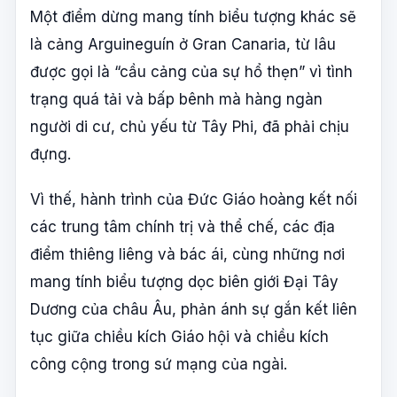
Một điểm dừng mang tính biểu tượng khác sẽ
là cảng Arguineguín ở Gran Canaria, từ lâu
được gọi là “cầu cảng của sự hổ thẹn” vì tình
trạng quá tải và bấp bênh mà hàng ngàn
người di cư, chủ yếu từ Tây Phi, đã phải chịu
đựng.
Vì thế, hành trình của Đức Giáo hoàng kết nối
các trung tâm chính trị và thể chế, các địa
điểm thiêng liêng và bác ái, cùng những nơi
mang tính biểu tượng dọc biên giới Đại Tây
Dương của châu Âu, phản ánh sự gắn kết liên
tục giữa chiều kích Giáo hội và chiều kích
công cộng trong sứ mạng của ngài.