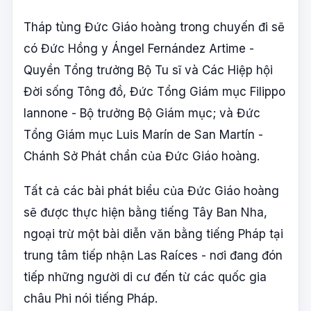
Tháp tùng Đức Giáo hoàng trong chuyến đi sẽ
có Đức Hồng y Ángel Fernández Artime -
Quyền Tổng trưởng Bộ Tu sĩ và Các Hiệp hội
Đời sống Tông đồ, Đức Tổng Giám mục Filippo
Iannone - Bộ trưởng Bộ Giám mục; và Đức
Tổng Giám mục Luis Marín de San Martín -
Chánh Sở Phát chẩn của Đức Giáo hoàng.
Tất cả các bài phát biểu của Đức Giáo hoàng
sẽ được thực hiện bằng tiếng Tây Ban Nha,
ngoại trừ một bài diễn văn bằng tiếng Pháp tại
trung tâm tiếp nhận Las Raíces - nơi đang đón
tiếp những người di cư đến từ các quốc gia
châu Phi nói tiếng Pháp.