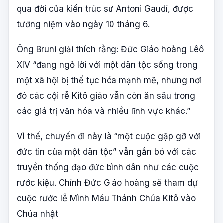
qua đời của kiến trúc sư Antoni Gaudí, được
tưởng niệm vào ngày 10 tháng 6.
Ông Bruni giải thích rằng: Đức Giáo hoàng Lêô
XIV “đang ngỏ lời với một dân tộc sống trong
một xã hội bị thế tục hóa mạnh mẽ, nhưng nơi
đó các cội rễ Kitô giáo vẫn còn ăn sâu trong
các giá trị văn hóa và nhiều lĩnh vực khác.”
Vì thế, chuyến đi này là “một cuộc gặp gỡ với
đức tin của một dân tộc” vẫn gắn bó với các
truyền thống đạo đức bình dân như các cuộc
rước kiệu. Chính Đức Giáo hoàng sẽ tham dự
cuộc rước lễ Mình Máu Thánh Chúa Kitô vào
Chúa nhật