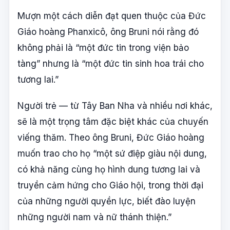
Mượn một cách diễn đạt quen thuộc của Đức
Giáo hoàng Phanxicô, ông Bruni nói rằng đó
không phải là “một đức tin trong viện bảo
tàng” nhưng là “một đức tin sinh hoa trái cho
tương lai.”
Người trẻ — từ Tây Ban Nha và nhiều nơi khác,
sẽ là một trọng tâm đặc biệt khác của chuyến
viếng thăm. Theo ông Bruni, Đức Giáo hoàng
muốn trao cho họ “một sứ điệp giàu nội dung,
có khả năng cùng họ hình dung tương lai và
truyền cảm hứng cho Giáo hội, trong thời đại
của những người quyền lực, biết đào luyện
những người nam và nữ thánh thiện.”