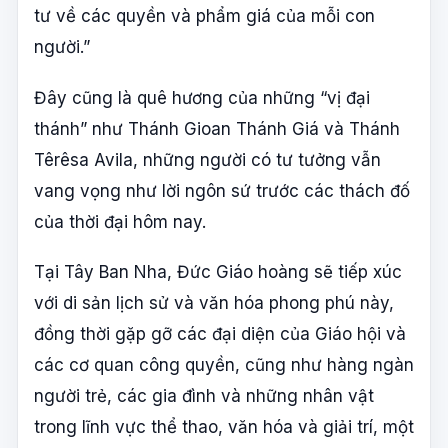
tư về các quyền và phẩm giá của mỗi con
người.”
Đây cũng là quê hương của những “vị đại
thánh” như Thánh Gioan Thánh Giá và Thánh
Têrêsa Avila, những người có tư tưởng vẫn
vang vọng như lời ngôn sứ trước các thách đố
của thời đại hôm nay.
Tại Tây Ban Nha, Đức Giáo hoàng sẽ tiếp xúc
với di sản lịch sử và văn hóa phong phú này,
đồng thời gặp gỡ các đại diện của Giáo hội và
các cơ quan công quyền, cũng như hàng ngàn
người trẻ, các gia đình và những nhân vật
trong lĩnh vực thể thao, văn hóa và giải trí, một