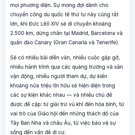
mọi phương diện. Sự mong đợi dành cho
chuyến công du quốc tế thứ tư này cũng rất
lớn, khi Đức Lêô XIV sẽ di chuyển khoảng
2.500 km, dừng chân tại Madrid, Barcelona và
quần đảo Canary (Gran Canaria và Tenerife).
Sẽ có nhiều bài diễn văn, nhiều cuộc gặp gỡ,
nhiều hành trình qua các quảng trường và sân
vận động, nhiều người tham dự, dự kiến
khoảng nửa triệu tín hữu sẽ hiện diện trong
các sự kiện khác nhau — và nhiều chủ đề
được đề cập: từ giải trừ vũ khí đến hòa bình, từ
vai trò của Giáo hội đến những thách đố của
Tây Ban Nha và châu Âu, từ việc bảo vệ sự
sống đến vấn đề di cư.