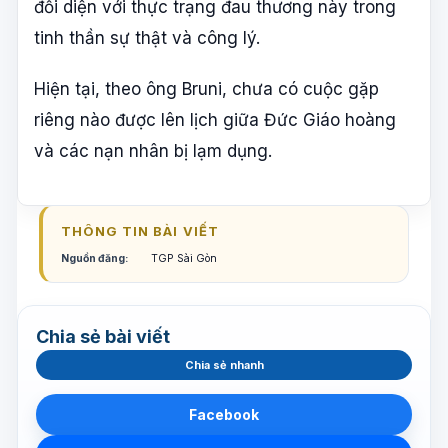
đối diện với thực trạng đau thương này trong
tinh thần sự thật và công lý.
Hiện tại, theo ông Bruni, chưa có cuộc gặp
riêng nào được lên lịch giữa Đức Giáo hoàng
và các nạn nhân bị lạm dụng.
THÔNG TIN BÀI VIẾT
Nguồn đăng:
TGP Sài Gòn
Chia sẻ bài viết
Chia sẻ nhanh
Facebook