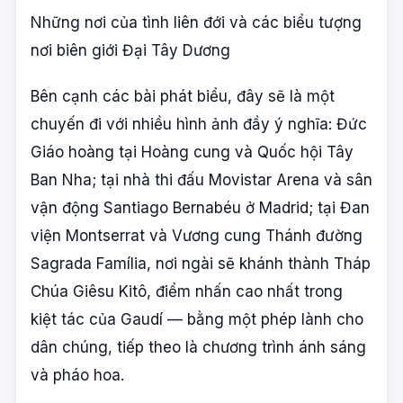
Những nơi của tình liên đới và các biểu tượng
nơi biên giới Đại Tây Dương
Bên cạnh các bài phát biểu, đây sẽ là một
chuyến đi với nhiều hình ảnh đầy ý nghĩa: Đức
Giáo hoàng tại Hoàng cung và Quốc hội Tây
Ban Nha; tại nhà thi đấu Movistar Arena và sân
vận động Santiago Bernabéu ở Madrid; tại Đan
viện Montserrat và Vương cung Thánh đường
Sagrada Família, nơi ngài sẽ khánh thành Tháp
Chúa Giêsu Kitô, điểm nhấn cao nhất trong
kiệt tác của Gaudí — bằng một phép lành cho
dân chúng, tiếp theo là chương trình ánh sáng
và pháo hoa.