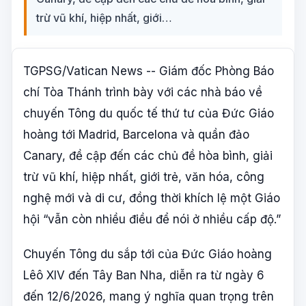
trừ vũ khí, hiệp nhất, giới…
TGPSG/Vatican News -- Giám đốc Phòng Báo
chí Tòa Thánh trình bày với các nhà báo về
chuyến Tông du quốc tế thứ tư của Đức Giáo
hoàng tới Madrid, Barcelona và quần đảo
Canary, đề cập đến các chủ đề hòa bình, giải
trừ vũ khí, hiệp nhất, giới trẻ, văn hóa, công
nghệ mới và di cư, đồng thời khích lệ một Giáo
hội “vẫn còn nhiều điều để nói ở nhiều cấp độ.”
Chuyến Tông du sắp tới của Đức Giáo hoàng
Lêô XIV đến Tây Ban Nha, diễn ra từ ngày 6
đến 12/6/2026, mang ý nghĩa quan trọng trên