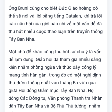
Ông Bruni cũng cho biết Đức Giáo hoàng có
thể sẽ nói vài lời bằng tiếng Catalan, khi trả lời
các câu hỏi của giới báo chí về một vấn đề đã
thu hút nhiều cuộc thảo luận trên truyền thông
Tây Ban Nha.
Một chủ đề khác cũng thu hút sự chú ý là vấn
đề lạm dụng. Giáo hội đã tham gia nhiều sáng
kiến nhằm phòng ngừa và thúc đẩy công lý
mang tính hàn gắn, trong đó có một nghị định
thư được thống nhất vào tháng Ba vừa qua
giữa Hội đồng Giám mục Tây Ban Nha, Hội
đồng Các Dòng tu, Văn phòng Thanh tra Nhân
dân Tây Ban Nha và Bộ Phủ Thủ tướng, nhằm