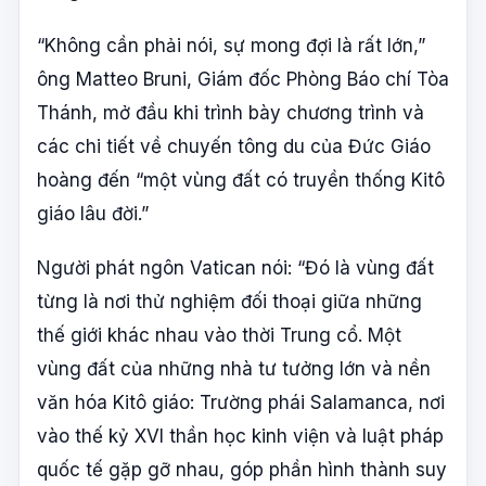
“Không cần phải nói, sự mong đợi là rất lớn,”
ông Matteo Bruni, Giám đốc Phòng Báo chí Tòa
Thánh, mở đầu khi trình bày chương trình và
các chi tiết về chuyến tông du của Đức Giáo
hoàng đến “một vùng đất có truyền thống Kitô
giáo lâu đời.”
Người phát ngôn Vatican nói: “Đó là vùng đất
từng là nơi thử nghiệm đối thoại giữa những
thế giới khác nhau vào thời Trung cổ. Một
vùng đất của những nhà tư tưởng lớn và nền
văn hóa Kitô giáo: Trường phái Salamanca, nơi
vào thế kỷ XVI thần học kinh viện và luật pháp
quốc tế gặp gỡ nhau, góp phần hình thành suy