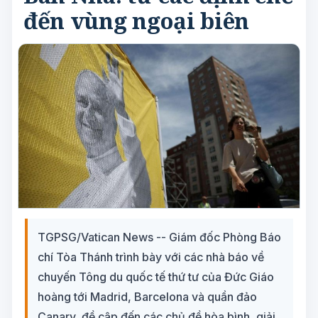
đến vùng ngoại biên
TGPSG/Vatican News -- Giám đốc Phòng Báo
chí Tòa Thánh trình bày với các nhà báo về
chuyến Tông du quốc tế thứ tư của Đức Giáo
hoàng tới Madrid, Barcelona và quần đảo
Canary, đề cập đến các chủ đề hòa bình, giải