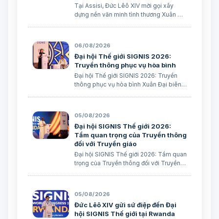
Tại Assisi, Đức Lêô XIV mời gọi xây
dựng nền văn minh tình thương Xuân Đại
biên dịch
06/08/2026
Đại hội Thế giới SIGNIS 2026:
Truyền thông phục vụ hòa bình
Đại hội Thế giới SIGNIS 2026: Truyền
thông phục vụ hòa bình Xuân Đại biên
dịch
05/08/2026
Đại hội SIGNIS Thế giới 2026:
Tầm quan trọng của Truyền thông
đối với Truyền giáo
Đại hội SIGNIS Thế giới 2026: Tầm quan
trọng của Truyền thông đối với Truyền
giáo Xuân Đại biên dịch
05/08/2026
Đức Lêô XIV gửi sứ điệp đến Đại
hội SIGNIS Thế giới tại Rwanda