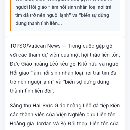
người Hồi giáo “làm hồi sinh nhân loại nơi trái
tim đã trở nên nguội lạnh” và “biến sự dửng
dưng thành tình liên…
TGPSG/Vatican News -- Trong cuộc gặp gỡ
với các tham dự viên của một hội thảo liên tôn,
Đức Giáo hoàng Lêô kêu gọi Kitô hữu và người
Hồi giáo “làm hồi sinh nhân loại nơi trái tim đã
trở nên nguội lạnh” và “biến sự dửng dưng
thành tình liên đới”.
Sáng thứ Hai, Đức Giáo hoàng Lêô đã tiếp kiến
các thành viên của Viện Nghiên cứu Liên tôn
Hoàng gia Jordan và Bộ Đối thoại Liên tôn của