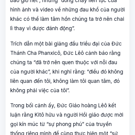
bao giờ hết”, nhưng “dòng chảy liên tục của
hình ảnh và video về những đau khổ của người
khác có thể làm tâm hồn chúng ta trở nên chai
lì thay vì được đánh động”.
Trích dẫn một bài giảng đầu triều đại của Đức
Thánh Cha Phanxicô, Đức Lêô cảnh báo rằng
chúng ta “đã trở nên quen thuộc với nỗi đau
của người khác”, khi nghĩ rằng: “điều đó không
liên quan đến tôi, không làm tôi quan tâm, đó
không phải việc của tôi”.
Trong bối cảnh ấy, Đức Giáo hoàng Lêô kết
luận rằng Kitô hữu và người Hồi giáo được mời
gọi kín múc từ “sự phong phú” của truyền
thống riêng mình để cùng thực hiện một “sứ