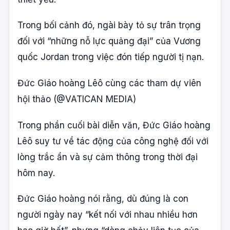
Trong bối cảnh đó, ngài bày tỏ sự trân trọng
đối với “những nỗ lực quảng đại” của Vương
quốc Jordan trong việc đón tiếp người tị nạn.
Đức Giáo hoàng Lêô cùng các tham dự viên
hội thảo (@VATICAN MEDIA)
Trong phần cuối bài diễn văn, Đức Giáo hoàng
Lêô suy tư về tác động của công nghệ đối với
lòng trắc ẩn và sự cảm thông trong thời đại
hôm nay.
Đức Giáo hoàng nói rằng, dù đúng là con
người ngày nay “kết nối với nhau nhiều hơn