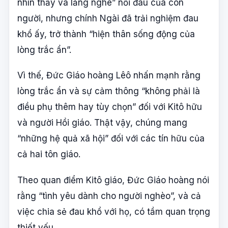
nhìn thấy và lắng nghe” nỗi đau của con
người, nhưng chính Ngài đã trải nghiệm đau
khổ ấy, trở thành “hiện thân sống động của
lòng trắc ẩn”.
Vì thế, Đức Giáo hoàng Lêô nhấn mạnh rằng
lòng trắc ẩn và sự cảm thông “không phải là
điều phụ thêm hay tùy chọn” đối với Kitô hữu
và người Hồi giáo. Thật vậy, chúng mang
“những hệ quả xã hội” đối với các tín hữu của
cả hai tôn giáo.
Theo quan điểm Kitô giáo, Đức Giáo hoàng nói
rằng “tình yêu dành cho người nghèo”, và cả
việc chia sẻ đau khổ với họ, có tầm quan trọng
thiết yếu.