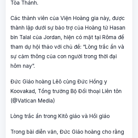
Tòa Thánh.
Các thành viên của Viện Hoàng gia này, được
thành lập dưới sự bảo trợ của Hoàng tử Hasan
bin Talal của Jordan, hiện có mặt tại Rôma để
tham dự hội thảo với chủ đề: “Lòng trắc ẩn và
sự cảm thông của con người trong thời đại
hôm nay”.
Đức Giáo hoàng Lêô cùng Đức Hồng y
Koovakad, Tổng trưởng Bộ Đối thoại Liên tôn
(@Vatican Media)
Lòng trắc ẩn trong Kitô giáo và Hồi giáo
Trong bài diễn văn, Đức Giáo hoàng cho rằng