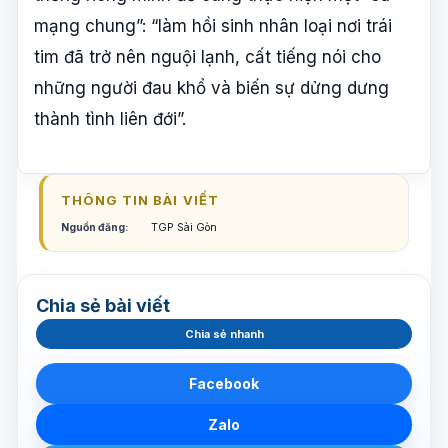
mạng chung”: “làm hồi sinh nhân loại nơi trái
tim đã trở nên nguội lạnh, cất tiếng nói cho
những người đau khổ và biến sự dửng dưng
thành tình liên đới”.
THÔNG TIN BÀI VIẾT
Nguồn đăng:
TGP Sài Gòn
Chia sẻ bài viết
Chia sẻ nhanh
Facebook
Zalo