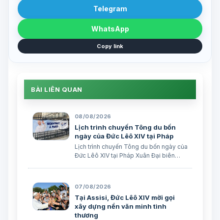
Telegram
WhatsApp
Copy link
BÀI LIÊN QUAN
08/08/2026
Lịch trình chuyến Tông du bốn
ngày của Đức Lêô XIV tại Pháp
Lịch trình chuyến Tông du bốn ngày của
Đức Lêô XIV tại Pháp Xuân Đại biên
dịch
07/08/2026
Tại Assisi, Đức Lêô XIV mời gọi
xây dựng nền văn minh tình
thương