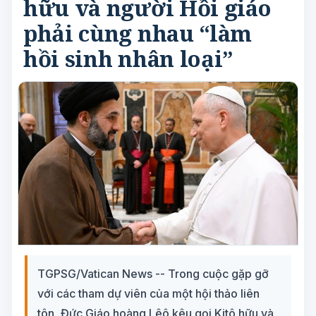
hữu và người Hồi giáo
phải cùng nhau “làm
hồi sinh nhân loại”
TGPSG/Vatican News -- Trong cuộc gặp gỡ
với các tham dự viên của một hội thảo liên
tôn, Đức Giáo hoàng Lêô kêu gọi Kitô hữu và