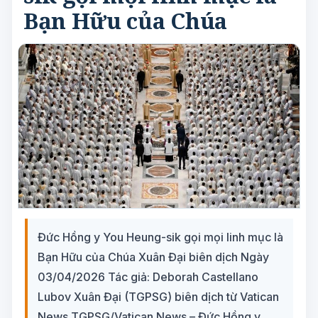
Bạn Hữu của Chúa
Đức Hồng y You Heung-sik gọi mọi linh mục là
Bạn Hữu của Chúa Xuân Đại biên dịch Ngày
03/04/2026 Tác giả: Deborah Castellano
Lubov Xuân Đại (TGPSG) biên dịch từ Vatican
News TGPSG/Vatican News – Đức Hồng y