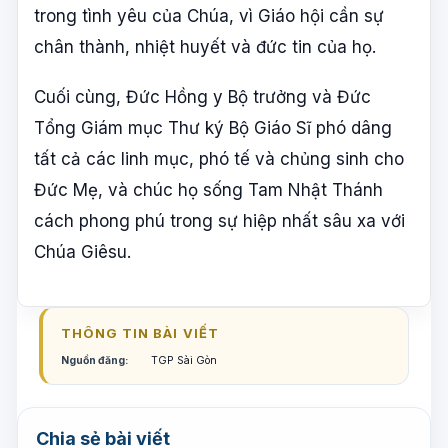
trong tình yêu của Chúa, vì Giáo hội cần sự
chân thành, nhiệt huyết và đức tin của họ.
Cuối cùng, Đức Hồng y Bộ trưởng và Đức
Tổng Giám mục Thư ký Bộ Giáo Sĩ phó dâng
tất cả các linh mục, phó tế và chủng sinh cho
Đức Mẹ, và chúc họ sống Tam Nhật Thánh
cách phong phú trong sự hiệp nhất sâu xa với
Chúa Giêsu.
THÔNG TIN BÀI VIẾT
Nguồn đăng:
TGP Sài Gòn
Chia sẻ bài viết