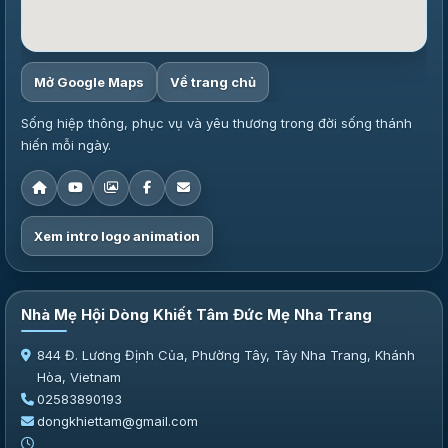
Mở Google Maps
Về trang chủ
Sống hiệp thông, phục vụ và yêu thương trong đời sống thánh
hiến mỗi ngày.
Xem intro logo animation
Nhà Mẹ Hội Dòng Khiết Tâm Đức Mẹ Nha Trang
844 Đ. Lương Định Của, Phường Tây, Tây Nha Trang, Khánh
Hòa, Vietnam
02583890193
dongkhiettam@gmail.com