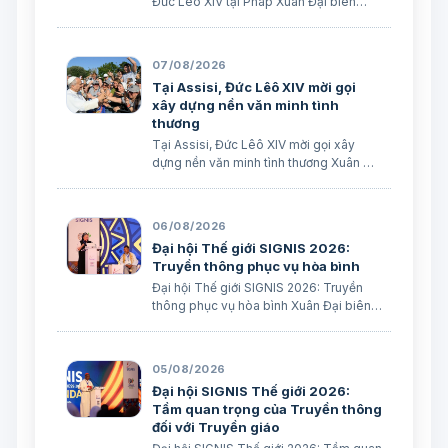
Đức Lêô XIV tại Pháp Xuân Đại biên
dịch
07/08/2026
Tại Assisi, Đức Lêô XIV mời gọi
xây dựng nền văn minh tình
thương
Tại Assisi, Đức Lêô XIV mời gọi xây
dựng nền văn minh tình thương Xuân Đại
biên dịch
06/08/2026
Đại hội Thế giới SIGNIS 2026:
Truyền thông phục vụ hòa bình
Đại hội Thế giới SIGNIS 2026: Truyền
thông phục vụ hòa bình Xuân Đại biên
dịch
05/08/2026
Đại hội SIGNIS Thế giới 2026:
Tầm quan trọng của Truyền thông
đối với Truyền giáo