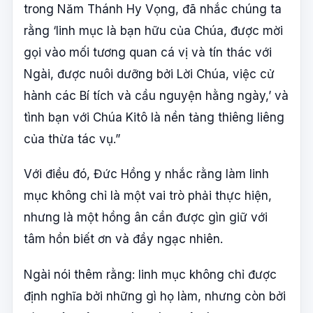
trong Năm Thánh Hy Vọng, đã nhắc chúng ta
rằng ‘linh mục là bạn hữu của Chúa, được mời
gọi vào mối tương quan cá vị và tín thác với
Ngài, được nuôi dưỡng bởi Lời Chúa, việc cử
hành các Bí tích và cầu nguyện hằng ngày,’ và
tình bạn với Chúa Kitô là nền tảng thiêng liêng
của thừa tác vụ.”
Với điều đó, Đức Hồng y nhắc rằng làm linh
mục không chỉ là một vai trò phải thực hiện,
nhưng là một hồng ân cần được gìn giữ với
tâm hồn biết ơn và đầy ngạc nhiên.
Ngài nói thêm rằng: linh mục không chỉ được
định nghĩa bởi những gì họ làm, nhưng còn bởi