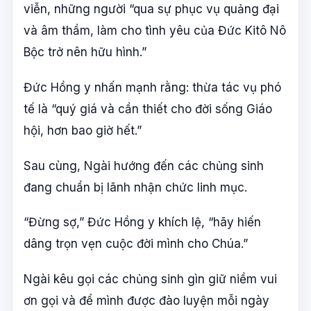
viễn, những người “qua sự phục vụ quảng đại
và âm thầm, làm cho tình yêu của Đức Kitô Nô
Bộc trở nên hữu hình.”
Đức Hồng y nhấn mạnh rằng: thừa tác vụ phó
tế là “quý giá và cần thiết cho đời sống Giáo
hội, hơn bao giờ hết.”
Sau cùng, Ngài hướng đến các chủng sinh
đang chuẩn bị lãnh nhận chức linh mục.
“Đừng sợ,” Đức Hồng y khích lệ, “hãy hiến
dâng trọn vẹn cuộc đời mình cho Chúa.”
Ngài kêu gọi các chủng sinh gìn giữ niềm vui
ơn gọi và để mình được đào luyện mỗi ngày