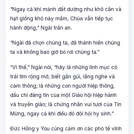
“Ngay cả khi mảnh đất dường như khô cằn và
hạt giống khó nảy mầm, Chúa vẫn tiếp tục
hành động,” Ngài trấn an.
“Ngài đã chọn chúng ta, đã thánh hiến chúng
ta và không bao giờ bỏ rơi chúng ta.”
“Vì thế,” Ngài nói, “hãy là những linh mục có
trái tim rộng mở, biết gần gũi, lắng nghe và
cảm thông; là những con người hiệp thông,
dấu chỉ đáng tin của một Giáo hội hiệp hành
và truyền giáo; là chứng nhân vui tươi của Tin
Mừng, ngay cả khi điều đó đòi hỏi hy sinh.”
Đức Hồng y You cũng cảm ơn các phó tế vĩnh