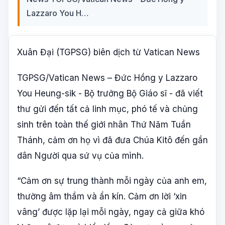
Lazzaro You H…
Xuân Đại (TGPSG) biên dịch từ Vatican News
TGPSG/Vatican News – Đức Hồng y Lazzaro
You Heung-sik - Bộ trưởng Bộ Giáo sĩ - đã viết
thư gửi đến tất cả linh mục, phó tế và chủng
sinh trên toàn thế giới nhân Thứ Năm Tuần
Thánh, cảm ơn họ vì đã đưa Chúa Kitô đến gần
dân Người qua sứ vụ của mình.
“Cảm ơn sự trung thành mỗi ngày của anh em,
thường âm thầm và ẩn kín. Cảm ơn lời ‘xin
vâng’ được lặp lại mỗi ngày, ngay cả giữa khó