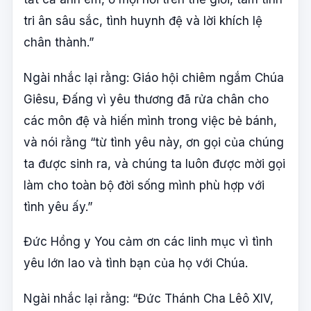
tri ân sâu sắc, tình huynh đệ và lời khích lệ
chân thành.”
Ngài nhắc lại rằng: Giáo hội chiêm ngắm Chúa
Giêsu, Đấng vì yêu thương đã rửa chân cho
các môn đệ và hiến mình trong việc bẻ bánh,
và nói rằng “từ tình yêu này, ơn gọi của chúng
ta được sinh ra, và chúng ta luôn được mời gọi
làm cho toàn bộ đời sống mình phù hợp với
tình yêu ấy.”
Đức Hồng y You cảm ơn các linh mục vì tình
yêu lớn lao và tình bạn của họ với Chúa.
Ngài nhắc lại rằng: “Đức Thánh Cha Lêô XIV,