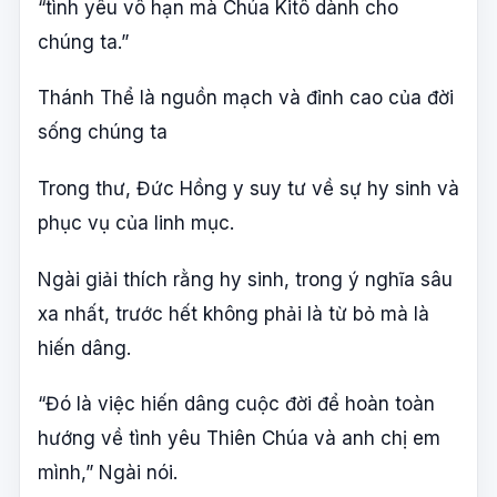
“tình yêu vô hạn mà Chúa Kitô dành cho
chúng ta.”
Thánh Thể là nguồn mạch và đỉnh cao của đời
sống chúng ta
Trong thư, Đức Hồng y suy tư về sự hy sinh và
phục vụ của linh mục.
Ngài giải thích rằng hy sinh, trong ý nghĩa sâu
xa nhất, trước hết không phải là từ bỏ mà là
hiến dâng.
“Đó là việc hiến dâng cuộc đời để hoàn toàn
hướng về tình yêu Thiên Chúa và anh chị em
mình,” Ngài nói.