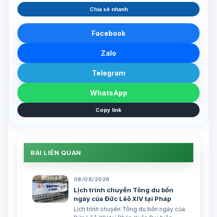
Chia sẻ nhanh
Facebook
Zalo
Telegram
WhatsApp
Copy link
BÀI LIÊN QUAN
08/08/2026
Lịch trình chuyến Tông du bốn
ngày của Đức Lêô XIV tại Pháp
Lịch trình chuyến Tông du bốn ngày của