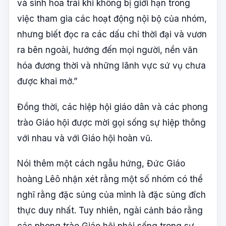
và sinh hoa trái khi không bị giới hạn trong
việc tham gia các hoạt động nội bộ của nhóm,
nhưng biết đọc ra các dấu chỉ thời đại và vươn
ra bên ngoài, hướng đến mọi người, nền văn
hóa đương thời và những lãnh vực sứ vụ chưa
được khai mở.”
Đồng thời, các hiệp hội giáo dân và các phong
trào Giáo hội được mời gọi sống sự hiệp thông
với nhau và với Giáo hội hoàn vũ.
Nói thêm một cách ngẫu hứng, Đức Giáo
hoàng Lêô nhận xét rằng một số nhóm có thể
nghĩ rằng đặc sủng của mình là đặc sủng đích
thực duy nhất. Tuy nhiên, ngài cảnh báo rằng