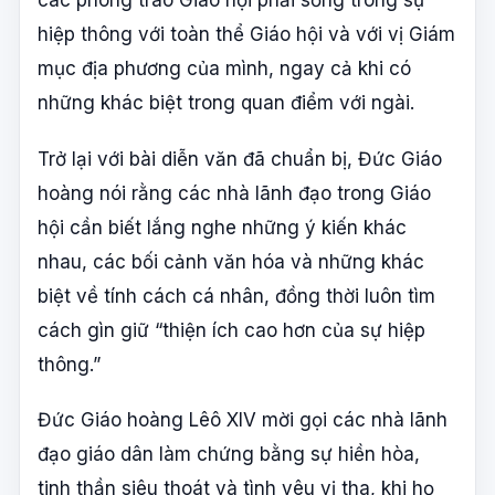
các phong trào Giáo hội phải sống trong sự
hiệp thông với toàn thể Giáo hội và với vị Giám
mục địa phương của mình, ngay cả khi có
những khác biệt trong quan điểm với ngài.
Trở lại với bài diễn văn đã chuẩn bị, Đức Giáo
hoàng nói rằng các nhà lãnh đạo trong Giáo
hội cần biết lắng nghe những ý kiến khác
nhau, các bối cảnh văn hóa và những khác
biệt về tính cách cá nhân, đồng thời luôn tìm
cách gìn giữ “thiện ích cao hơn của sự hiệp
thông.”
Đức Giáo hoàng Lêô XIV mời gọi các nhà lãnh
đạo giáo dân làm chứng bằng sự hiền hòa,
tinh thần siêu thoát và tình yêu vị tha, khi họ