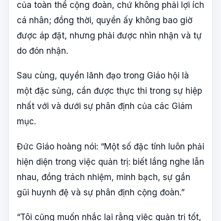
của toàn thể cộng đoàn, chứ không phải lợi ích
cá nhân; đồng thời, quyền ấy không bao giờ
được áp đặt, nhưng phải được nhìn nhận và tự
do đón nhận.
Sau cùng, quyền lãnh đạo trong Giáo hội là
một đặc sủng, cần được thực thi trong sự hiệp
nhất với và dưới sự phân định của các Giám
mục.
Đức Giáo hoàng nói: “Một số đặc tính luôn phải
hiện diện trong việc quản trị: biết lắng nghe lẫn
nhau, đồng trách nhiệm, minh bạch, sự gần
gũi huynh đệ và sự phân định cộng đoàn.”
“Tôi cũng muốn nhắc lại rằng việc quản trị tốt,