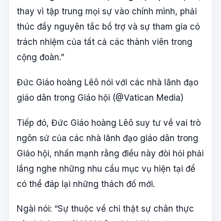
thay vì tập trung mọi sự vào chính mình, phải
thúc đẩy nguyên tắc bổ trợ và sự tham gia có
trách nhiệm của tất cả các thành viên trong
cộng đoàn.”
Đức Giáo hoàng Lêô nói với các nhà lãnh đạo
giáo dân trong Giáo hội (@Vatican Media)
Tiếp đó, Đức Giáo hoàng Lêô suy tư về vai trò
ngôn sứ của các nhà lãnh đạo giáo dân trong
Giáo hội, nhấn mạnh rằng điều này đòi hỏi phải
lắng nghe những nhu cầu mục vụ hiện tại để
có thể đáp lại những thách đố mới.
Ngài nói: “Sự thuộc về chỉ thật sự chân thực