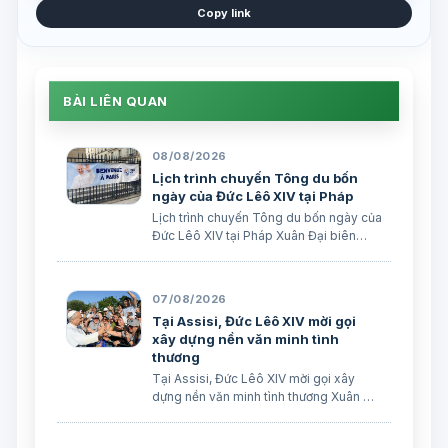
Copy link
BÀI LIÊN QUAN
08/08/2026
Lịch trình chuyến Tông du bốn
ngày của Đức Lêô XIV tại Pháp
Lịch trình chuyến Tông du bốn ngày của
Đức Lêô XIV tại Pháp Xuân Đại biên
dịch
07/08/2026
Tại Assisi, Đức Lêô XIV mời gọi
xây dựng nền văn minh tình
thương
Tại Assisi, Đức Lêô XIV mời gọi xây
dựng nền văn minh tình thương Xuân Đại
biên dịch