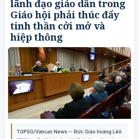
lãnh đạo giáo dân trong
Giáo hội phải thúc đẩy
tinh thần cởi mở và
hiệp thông
TGPSG/Vatican News -- Đức Giáo hoàng Lêô