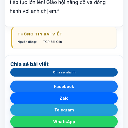
tiếp tục lớn lên! Giáo hội nâng đỡ và đồng
hành với anh chị em.”
THÔNG TIN BÀI VIẾT
Nguồn đăng:
TGP Sài Gòn
Chia sẻ bài viết
Chia sẻ nhanh
Facebook
Zalo
Telegram
WhatsApp