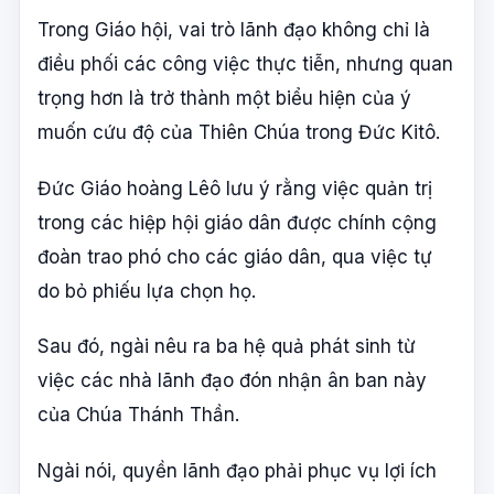
Trong Giáo hội, vai trò lãnh đạo không chỉ là
điều phối các công việc thực tiễn, nhưng quan
trọng hơn là trở thành một biểu hiện của ý
muốn cứu độ của Thiên Chúa trong Đức Kitô.
Đức Giáo hoàng Lêô lưu ý rằng việc quản trị
trong các hiệp hội giáo dân được chính cộng
đoàn trao phó cho các giáo dân, qua việc tự
do bỏ phiếu lựa chọn họ.
Sau đó, ngài nêu ra ba hệ quả phát sinh từ
việc các nhà lãnh đạo đón nhận ân ban này
của Chúa Thánh Thần.
Ngài nói, quyền lãnh đạo phải phục vụ lợi ích