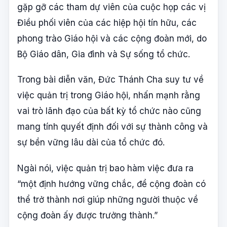
gặp gỡ các tham dự viên của cuộc họp các vị
Điều phối viên của các hiệp hội tín hữu, các
phong trào Giáo hội và các cộng đoàn mới, do
Bộ Giáo dân, Gia đình và Sự sống tổ chức.
Trong bài diễn văn, Đức Thánh Cha suy tư về
việc quản trị trong Giáo hội, nhấn mạnh rằng
vai trò lãnh đạo của bất kỳ tổ chức nào cũng
mang tính quyết định đối với sự thành công và
sự bền vững lâu dài của tổ chức đó.
Ngài nói, việc quản trị bao hàm việc đưa ra
“một định hướng vững chắc, để cộng đoàn có
thể trở thành nơi giúp những người thuộc về
cộng đoàn ấy được trưởng thành.”