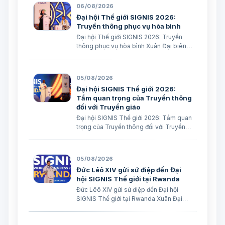
06/08/2026
Đại hội Thế giới SIGNIS 2026:
Truyền thông phục vụ hòa bình
Đại hội Thế giới SIGNIS 2026: Truyền
thông phục vụ hòa bình Xuân Đại biên
dịch
05/08/2026
Đại hội SIGNIS Thế giới 2026:
Tầm quan trọng của Truyền thông
đối với Truyền giáo
Đại hội SIGNIS Thế giới 2026: Tầm quan
trọng của Truyền thông đối với Truyền
giáo Xuân Đại biên dịch
05/08/2026
Đức Lêô XIV gửi sứ điệp đến Đại
hội SIGNIS Thế giới tại Rwanda
Đức Lêô XIV gửi sứ điệp đến Đại hội
SIGNIS Thế giới tại Rwanda Xuân Đại
biên dịch Ngày 05/08/2026 Nguồn:
Vatican News Xuân Đại biên dịch