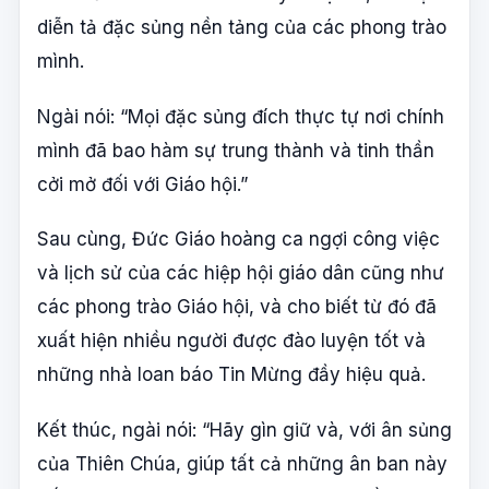
diễn tả đặc sủng nền tảng của các phong trào
mình.
Ngài nói: “Mọi đặc sủng đích thực tự nơi chính
mình đã bao hàm sự trung thành và tinh thần
cởi mở đối với Giáo hội.”
Sau cùng, Đức Giáo hoàng ca ngợi công việc
và lịch sử của các hiệp hội giáo dân cũng như
các phong trào Giáo hội, và cho biết từ đó đã
xuất hiện nhiều người được đào luyện tốt và
những nhà loan báo Tin Mừng đầy hiệu quả.
Kết thúc, ngài nói: “Hãy gìn giữ và, với ân sủng
của Thiên Chúa, giúp tất cả những ân ban này