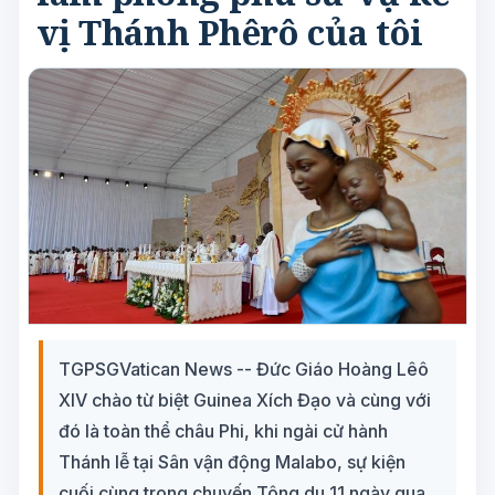
vị Thánh Phêrô của tôi
TGPSGVatican News -- Đức Giáo Hoàng Lêô
XIV chào từ biệt Guinea Xích Đạo và cùng với
đó là toàn thể châu Phi, khi ngài cử hành
Thánh lễ tại Sân vận động Malabo, sự kiện
cuối cùng trong chuyến Tông du 11 ngày qua