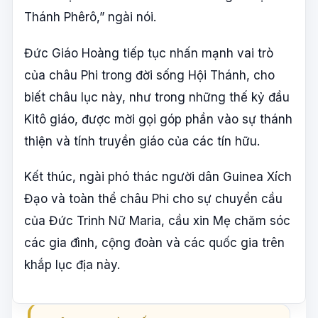
Thánh Phêrô,” ngài nói.
Đức Giáo Hoàng tiếp tục nhấn mạnh vai trò
của châu Phi trong đời sống Hội Thánh, cho
biết châu lục này, như trong những thế kỷ đầu
Kitô giáo, được mời gọi góp phần vào sự thánh
thiện và tính truyền giáo của các tín hữu.
Kết thúc, ngài phó thác người dân Guinea Xích
Đạo và toàn thể châu Phi cho sự chuyển cầu
của Đức Trinh Nữ Maria, cầu xin Mẹ chăm sóc
các gia đình, cộng đoàn và các quốc gia trên
khắp lục địa này.