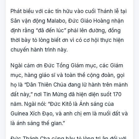
Phát biểu với các tín hữu vào cuối Thánh lễ tại
Sân vận động Malabo, Đức Giáo Hoàng nhận
định rằng “đã đến lúc” phải lên đường, đồng
thời bày tỏ lòng biết ơn vì có cơ hội thực hiện
chuyến hành trình này.
Ngài cảm ơn Đức Tổng Giám mục, các Giám
mục, hàng giáo sĩ và toàn thể cộng đoàn, gọi
họ là “Dân Thiên Chúa đang lữ hành trên mảnh
đất này,” nơi Tin Mừng đã hiện diện suốt 170
năm. Ngài nói: “Đức Kitô là Ánh sáng của
Guinea Xích Đạo, và anh chị em là muối đất và
là ánh sáng thế gian.”
Đức Thánh Cha cũng bày tỏ lòng tri ân đối với