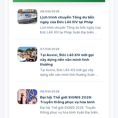
08/08/2026
Lịch trình chuyến Tông du bốn
ngày của Đức Lêô XIV tại Pháp
Lịch trình chuyến Tông du bốn ngày của
Đức Lêô XIV tại Pháp Xuân Đại biên
dịch
07/08/2026
Tại Assisi, Đức Lêô XIV mời gọi
xây dựng nền văn minh tình
thương
Tại Assisi, Đức Lêô XIV mời gọi xây
dựng nền văn minh tình thương Xuân Đại
biên dịch
06/08/2026
Đại hội Thế giới SIGNIS 2026:
Truyền thông phục vụ hòa bình
Đại hội Thế giới SIGNIS 2026: Truyền
thông phục vụ hòa bình Xuân Đại biên
dịch