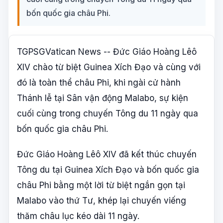
bốn quốc gia châu Phi.
TGPSGVatican News -- Đức Giáo Hoàng Lêô
XIV chào từ biệt Guinea Xích Đạo và cùng với
đó là toàn thể châu Phi, khi ngài cử hành
Thánh lễ tại Sân vận động Malabo, sự kiện
cuối cùng trong chuyến Tông du 11 ngày qua
bốn quốc gia châu Phi.
Đức Giáo Hoàng Lêô XIV đã kết thúc chuyến
Tông du tại Guinea Xích Đạo và bốn quốc gia
châu Phi bằng một lời từ biệt ngắn gọn tại
Malabo vào thứ Tư, khép lại chuyến viếng
thăm châu lục kéo dài 11 ngày.