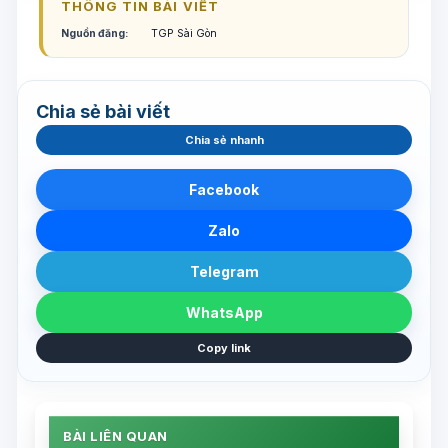
THÔNG TIN BÀI VIẾT
Nguồn đăng:
TGP Sài Gòn
Chia sẻ bài viết
Chia sẻ nhanh
Facebook
Zalo
Telegram
WhatsApp
Copy link
BÀI LIÊN QUAN