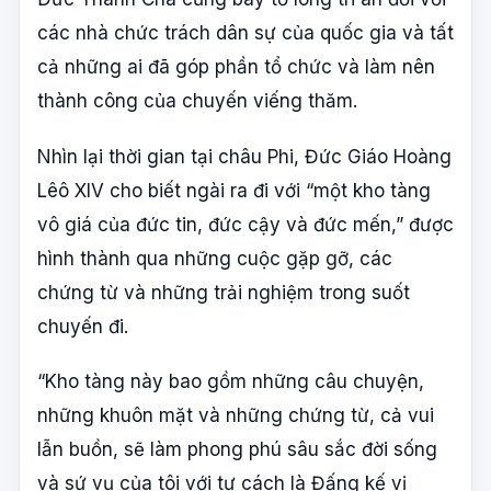
các nhà chức trách dân sự của quốc gia và tất
cả những ai đã góp phần tổ chức và làm nên
thành công của chuyến viếng thăm.
Nhìn lại thời gian tại châu Phi, Đức Giáo Hoàng
Lêô XIV cho biết ngài ra đi với “một kho tàng
vô giá của đức tin, đức cậy và đức mến,” được
hình thành qua những cuộc gặp gỡ, các
chứng từ và những trải nghiệm trong suốt
chuyến đi.
“Kho tàng này bao gồm những câu chuyện,
những khuôn mặt và những chứng từ, cả vui
lẫn buồn, sẽ làm phong phú sâu sắc đời sống
và sứ vụ của tôi với tư cách là Đấng kế vị