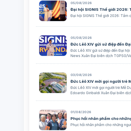
05/08/2026
Đại hội SIGNIS Thế giới 2026:
Đại hội SIGNIS Thế giới 2026: Tầm q
05/08/2026
Đức Lêô XIV gửi sứ điệp đến Đạ
Đức Lêô XIV gửi sứ điệp đến Đại hộ
News Xuân Đại biên dịch TGPSG/Va
03/08/2026
Đức Lêô XIV mời gọi người trẻ
Đức Lêô XIV mời gọi người trẻ Mễ 
Edoardo Giribaldi Xuân Đại biên d
…
01/08/2026
Phục hồi nhân phẩm cho những
Phục hồi nhân phẩm cho những người