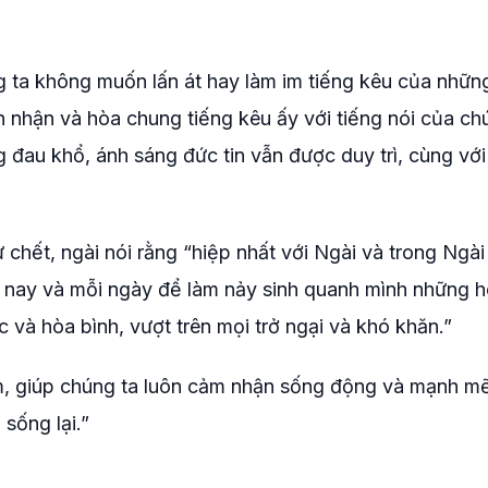
ng ta không muốn lấn át hay làm im tiếng kêu của nhữn
n nhận và hòa chung tiếng kêu ấy với tiếng nói của ch
 đau khổ, ánh sáng đức tin vẫn được duy trì, cùng vớ
 chết, ngài nói rằng “hiệp nhất với Ngài và trong Ngài
m nay và mỗi ngày để làm nảy sinh quanh mình những ho
c và hòa bình, vượt trên mọi trở ngại và khó khăn.”
m, giúp chúng ta luôn cảm nhận sống động và mạnh mẽ
sống lại.”