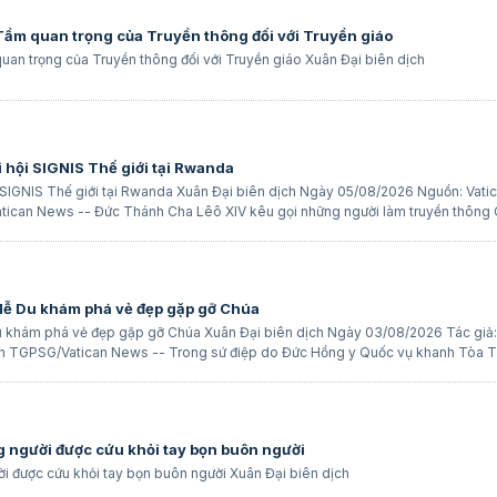
 Tầm quan trọng của Truyền thông đối với Truyền giáo
uan trọng của Truyền thông đối với Truyền giáo Xuân Đại biên dịch
i hội SIGNIS Thế giới tại Rwanda
i SIGNIS Thế giới tại Rwanda Xuân Đại biên dịch Ngày 05/08/2026 Nguồn: Vati
tican News -- Đức Thánh Cha Lêô XIV kêu gọi những người làm truyền thông
 Mễ Du khám phá vẻ đẹp gặp gỡ Chúa
Du khám phá vẻ đẹp gặp gỡ Chúa Xuân Đại biên dịch Ngày 03/08/2026 Tác giả:
ịch TGPSG/Vatican News -- Trong sứ điệp do Đức Hồng y Quốc vụ khanh Tòa 
 người được cứu khỏi tay bọn buôn người
 được cứu khỏi tay bọn buôn người Xuân Đại biên dịch