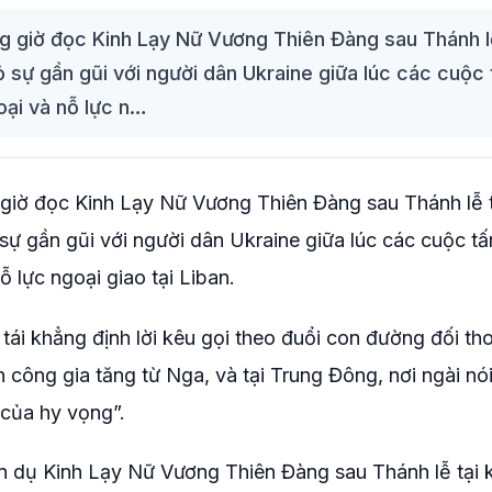
g giờ đọc Kinh Lạy Nữ Vương Thiên Đàng sau Thánh lễ
 sự gần gũi với người dân Ukraine giữa lúc các cuộc 
oại và nỗ lực n…
giờ đọc Kinh Lạy Nữ Vương Thiên Đàng sau Thánh lễ t
ự gần gũi với người dân Ukraine giữa lúc các cuộc t
ỗ lực ngoại giao tại Liban.
i khẳng định lời kêu gọi theo đuổi con đường đối thoạ
 công gia tăng từ Nga, và tại Trung Đông, nơi ngài nó
 của hy vọng”.
uấn dụ Kinh Lạy Nữ Vương Thiên Đàng sau Thánh lễ tại 