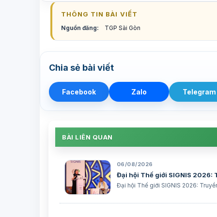
THÔNG TIN BÀI VIẾT
Nguồn đăng:
TGP Sài Gòn
Chia sẻ bài viết
Facebook
Zalo
Telegram
BÀI LIÊN QUAN
06/08/2026
Đại hội Thế giới SIGNIS 2026:
Đại hội Thế giới SIGNIS 2026: Truyề