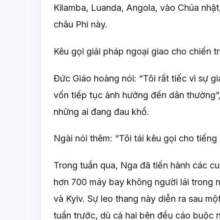
Kilamba, Luanda, Angola, vào Chúa nhật
châu Phi này.
Kêu gọi giải pháp ngoại giao cho chiến tr
Đức Giáo hoàng nói: “Tôi rất tiếc vì sự
vốn tiếp tục ảnh hưởng đến dân thường”,
những ai đang đau khổ.
Ngài nói thêm: “Tôi tái kêu gọi cho tiến
Trong tuần qua, Nga đã tiến hành các cuộ
hơn 700 máy bay không người lái trong nh
và Kyiv. Sự leo thang này diễn ra sau m
tuần trước, dù cả hai bên đều cáo buộc 