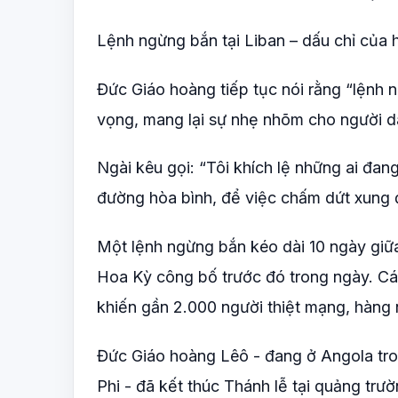
Lệnh ngừng bắn tại Liban – dấu chỉ của 
Đức Giáo hoàng tiếp tục nói rằng “lệnh 
vọng, mang lại sự nhẹ nhõm cho người d
Ngài kêu gọi: “Tôi khích lệ những ai đang
đường hòa bình, để việc chấm dứt xung đ
Một lệnh ngừng bắn kéo dài 10 ngày giữa
Hoa Kỳ công bố trước đó trong ngày. Cá
khiến gần 2.000 người thiệt mạng, hàng 
Đức Giáo hoàng Lêô - đang ở Angola tro
Phi - đã kết thúc Thánh lễ tại quảng trư