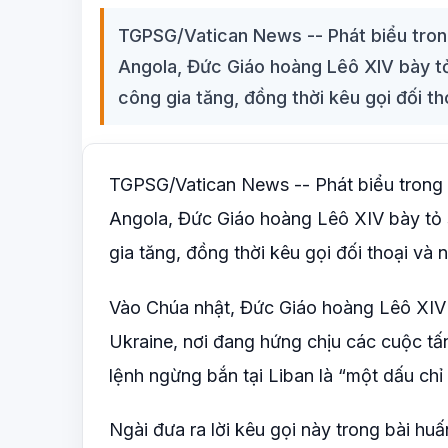
TGPSG/Vatican News -- Phát biểu tron
Angola, Đức Giáo hoàng Lêô XIV bày tỏ
công gia tăng, đồng thời kêu gọi đối th
TGPSG/Vatican News -- Phát biểu trong 
Angola, Đức Giáo hoàng Lêô XIV bày tỏ s
gia tăng, đồng thời kêu gọi đối thoại và n
Vào Chúa nhật, Đức Giáo hoàng Lêô XIV tá
Ukraine, nơi đang hứng chịu các cuộc tấn
lệnh ngừng bắn tại Liban là “một dấu chỉ
Ngài đưa ra lời kêu gọi này trong bài h