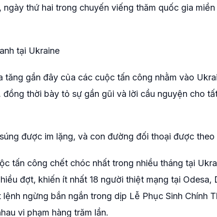
, ngày thứ hai trong chuyến viếng thăm quốc gia miề
anh tại Ukraine
 gia tăng gần đây của các cuộc tấn công nhằm vào Ukra
 đồng thời bày tỏ sự gần gũi và lời cầu nguyện cho tấ
g súng được im lặng, và con đường đối thoại được theo 
c tấn công chết chóc nhất trong nhiều tháng tại Ukrai
iều đợt, khiến ít nhất 18 người thiệt mạng tại Odesa, 
ột lệnh ngừng bắn ngắn trong dịp Lễ Phục Sinh Chính 
nhau vi phạm hàng trăm lần.