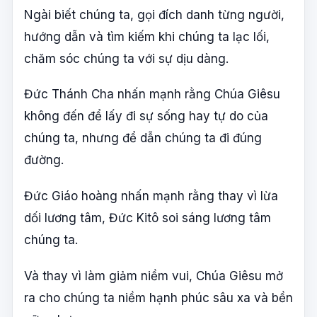
Ngài biết chúng ta, gọi đích danh từng người,
hướng dẫn và tìm kiếm khi chúng ta lạc lối,
chăm sóc chúng ta với sự dịu dàng.
Đức Thánh Cha nhấn mạnh rằng Chúa Giêsu
không đến để lấy đi sự sống hay tự do của
chúng ta, nhưng để dẫn chúng ta đi đúng
đường.
Đức Giáo hoàng nhấn mạnh rằng thay vì lừa
dối lương tâm, Đức Kitô soi sáng lương tâm
chúng ta.
Và thay vì làm giảm niềm vui, Chúa Giêsu mở
ra cho chúng ta niềm hạnh phúc sâu xa và bền