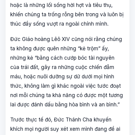
hoặc là những lối sống hời hợt và tiêu thụ,
khiến chúng ta trống rỗng bên trong và luôn bị
thúc đẩy sống vượt ra ngoài chính mình.
Đức Giáo hoàng Lêô XIV cũng nói rằng chúng
ta không được quên những “kẻ trộm” ấy,
những kẻ “bằng cách cướp bóc tài nguyên
của trái đất, gây ra những cuộc chiến đẫm
máu, hoặc nuôi dưỡng sự dữ dưới mọi hình
thức, không làm gì khác ngoài việc tước đoạt
nơi mỗi chúng ta khả năng có được một tương
lai được đánh dấu bằng hòa bình và an bình.”
Trước thực tế đó, Đức Thánh Cha khuyến
khích mọi người suy xét xem mình đang để ai