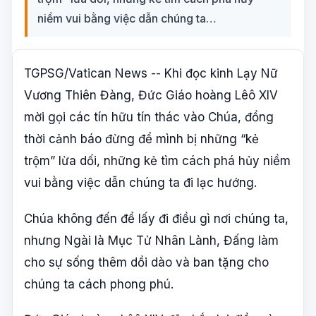
niềm vui bằng việc dẫn chúng ta…
TGPSG/Vatican News -- Khi đọc kinh Lạy Nữ
Vương Thiên Đàng, Đức Giáo hoàng Lêô XIV
mời gọi các tín hữu tín thác vào Chúa, đồng
thời cảnh báo đừng để mình bị những “kẻ
trộm” lừa dối, những kẻ tìm cách phá hủy niềm
vui bằng việc dẫn chúng ta đi lạc hướng.
Chúa không đến để lấy đi điều gì nơi chúng ta,
nhưng Ngài là Mục Tử Nhân Lành, Đấng làm
cho sự sống thêm dồi dào và ban tặng cho
chúng ta cách phong phú.