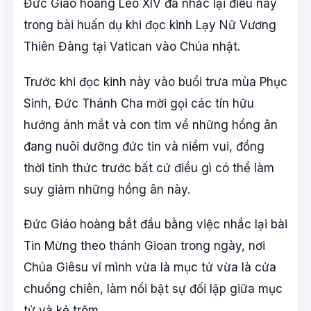
Đức Giáo hoàng Lêô XIV đã nhắc lại điều này
trong bài huấn dụ khi đọc kinh Lạy Nữ Vương
Thiên Đàng tại Vatican vào Chúa nhật.
Trước khi đọc kinh này vào buổi trưa mùa Phục
Sinh, Đức Thánh Cha mời gọi các tín hữu
hướng ánh mắt và con tim về những hồng ân
đang nuôi dưỡng đức tin và niềm vui, đồng
thời tỉnh thức trước bất cứ điều gì có thể làm
suy giảm những hồng ân này.
Đức Giáo hoàng bắt đầu bằng việc nhắc lại bài
Tin Mừng theo thánh Gioan trong ngày, nơi
Chúa Giêsu ví mình vừa là mục tử vừa là cửa
chuồng chiên, làm nổi bật sự đối lập giữa mục
tử và kẻ trộm.