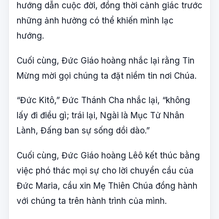
hướng dẫn cuộc đời, đồng thời cảnh giác trước
những ảnh hưởng có thể khiến mình lạc
hướng.
Cuối cùng, Đức Giáo hoàng nhắc lại rằng Tin
Mừng mời gọi chúng ta đặt niềm tin nơi Chúa.
“Đức Kitô,” Đức Thánh Cha nhắc lại, “không
lấy đi điều gì; trái lại, Ngài là Mục Tử Nhân
Lành, Đấng ban sự sống dồi dào.”
Cuối cùng, Đức Giáo hoàng Lêô kết thúc bằng
việc phó thác mọi sự cho lời chuyển cầu của
Đức Maria, cầu xin Mẹ Thiên Chúa đồng hành
với chúng ta trên hành trình của mình.