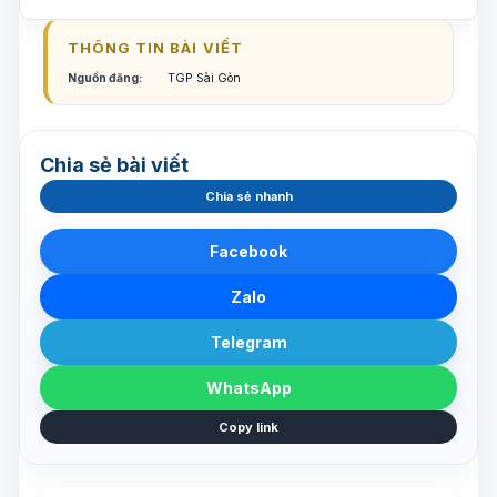
THÔNG TIN BÀI VIẾT
Nguồn đăng:
TGP Sài Gòn
Chia sẻ bài viết
Chia sẻ nhanh
Facebook
Zalo
Telegram
WhatsApp
Copy link