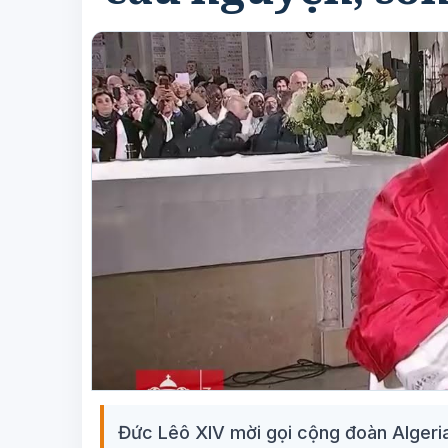
Đức Lêô XIV mời gọi cộng đoàn Algeria