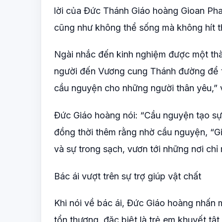
lời của Đức Thánh Giáo hoàng Gioan Pha
cũng như không thể sống mà không hít t
Ngài nhắc đến kinh nghiệm được một thàn
người đến Vương cung Thánh đường để tìm
cầu nguyện cho những người thân yêu,” 
Đức Giáo hoàng nói: “Cầu nguyện tạo sự 
đồng thời thêm rằng nhờ cầu nguyện, “Giá
và sự trong sạch, vươn tới những nơi chỉ
Bác ái vượt trên sự trợ giúp vật chất
Khi nói về bác ái, Đức Giáo hoàng nhấn
tổn thương, đặc biệt là trẻ em khuyết tậ