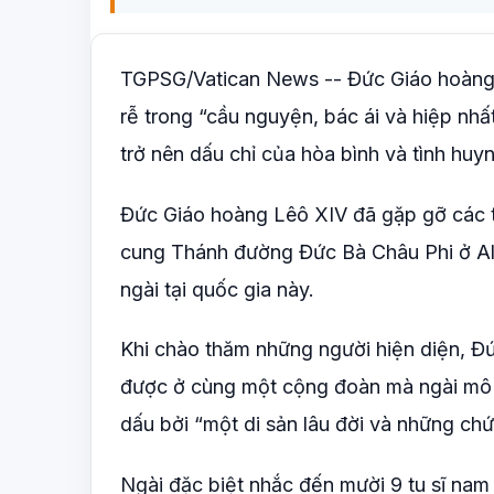
TGPSG/Vatican News -- Đức Giáo hoàng L
rễ trong “cầu nguyện, bác ái và hiệp nhấ
trở nên dấu chỉ của hòa bình và tình huy
Đức Giáo hoàng Lêô XIV đã gặp gỡ các th
cung Thánh đường Đức Bà Châu Phi ở Alg
ngài tại quốc gia này.
Khi chào thăm những người hiện diện, Đứ
được ở cùng một cộng đoàn mà ngài mô tả
dấu bởi “một di sản lâu đời và những chứ
Ngài đặc biệt nhắc đến mười 9 tu sĩ nam n