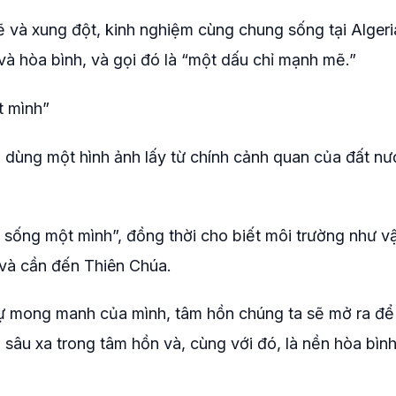
 rẽ và xung đột, kinh nghiệm cùng chung sống tại Alger
 và hòa bình, và gọi đó là “một dấu chỉ mạnh mẽ.”
t mình”
g dùng một hình ảnh lấy từ chính cảnh quan của đất nư
ể sống một mình”, đồng thời cho biết môi trường như v
và cần đến Thiên Chúa.
 sự mong manh của mình, tâm hồn chúng ta sẽ mở ra đ
i sâu xa trong tâm hồn và, cùng với đó, là nền hòa bình