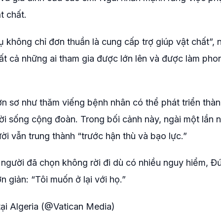
t chất.
ụ không chỉ đơn thuần là cung cấp trợ giúp vật chất”,
tất cả những ai tham gia được lớn lên và được làm pho
n sơ như thăm viếng bệnh nhân có thể phát triển thà
ời sống cộng đoàn. Trong bối cảnh này, ngài một lần n
ời vẫn trung thành “trước hận thù và bạo lực.”
e, người đã chọn không rời đi dù có nhiều nguy hiểm, Đ
n giản: “Tôi muốn ở lại với họ.”
ại Algeria (@Vatican Media)