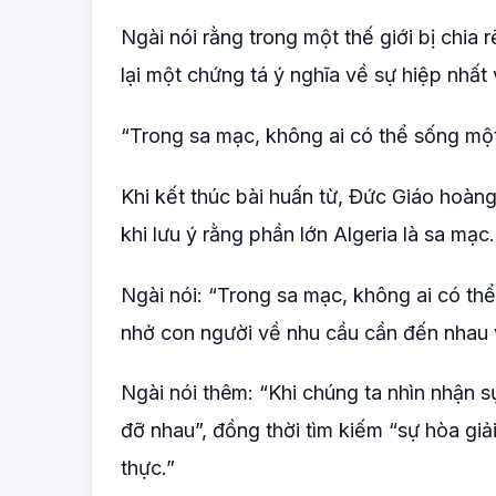
Ngài nói rằng trong một thế giới bị chia
lại một chứng tá ý nghĩa về sự hiệp nhất
“Trong sa mạc, không ai có thể sống mộ
Khi kết thúc bài huấn từ, Đức Giáo hoàn
khi lưu ý rằng phần lớn Algeria là sa mạc.
Ngài nói: “Trong sa mạc, không ai có th
nhở con người về nhu cầu cần đến nhau 
Ngài nói thêm: “Khi chúng ta nhìn nhận
đỡ nhau”, đồng thời tìm kiếm “sự hòa giả
thực.”