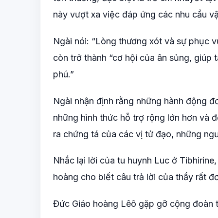
này vượt xa việc đáp ứng các nhu cầu vậ
Ngài nói: “Lòng thương xót và sự phục v
còn trở thành “cơ hội của ân sủng, giúp 
phú.”
Ngài nhận định rằng những hành động đơ
những hình thức hỗ trợ rộng lớn hơn và đ
ra chứng tá của các vị tử đạo, những ngư
Nhắc lại lời của tu huynh Luc ở Tibhirin
hoàng cho biết câu trả lời của thầy rất đơ
Đức Giáo hoàng Lêô gặp gỡ cộng đoàn t