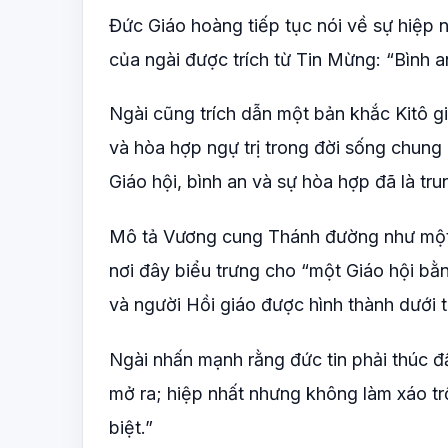
Đức Giáo hoàng tiếp tục nói về sự hiệp n
của ngài được trích từ Tin Mừng: “Bình 
Ngài cũng trích dẫn một bản khắc Kitô gi
và hòa hợp ngự trị trong đời sống chung
Giáo hội, bình an và sự hòa hợp đã là tr
Mô tả Vương cung Thánh đường như một 
nơi đây biểu trưng cho “một Giáo hội bằ
và người Hồi giáo được hình thành dưới
Ngài nhấn mạnh rằng đức tin phải thúc đ
mở ra; hiệp nhất nhưng không làm xáo t
biệt.”