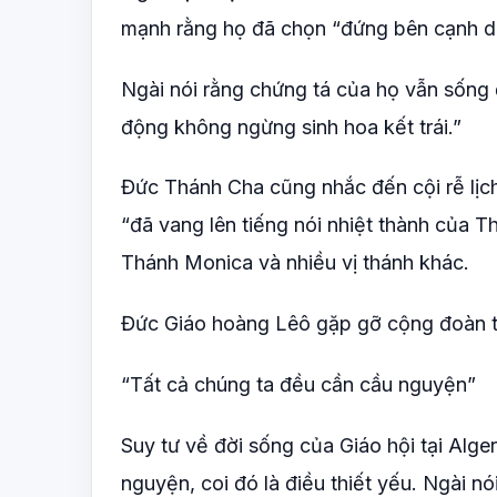
mạnh rằng họ đã chọn “đứng bên cạnh dâ
Ngài nói rằng chứng tá của họ vẫn sống
động không ngừng sinh hoa kết trái.”
Đức Thánh Cha cũng nhắc đến cội rễ lịch 
“đã vang lên tiếng nói nhiệt thành của 
Thánh Monica và nhiều vị thánh khác.
Đức Giáo hoàng Lêô gặp gỡ cộng đoàn t
“Tất cả chúng ta đều cần cầu nguyện”
Suy tư về đời sống của Giáo hội tại Alg
nguyện, coi đó là điều thiết yếu. Ngài nó