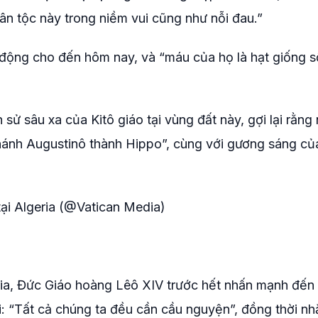
n tộc này trong niềm vui cũng như nỗi đau.”
 động cho đến hôm nay, và “máu của họ là hạt giống 
sử sâu xa của Kitô giáo tại vùng đất này, gợi lại rằng
Thánh Augustinô thành Hippo”, cùng với gương sáng củ
ại Algeria (@Vatican Media)
eria, Đức Giáo hoàng Lêô XIV trước hết nhấn mạnh đến
i: “Tất cả chúng ta đều cần cầu nguyện”, đồng thời nhắ