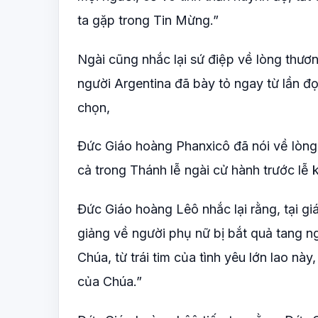
ta gặp trong Tin Mừng.”
Ngài cũng nhắc lại sứ điệp về lòng thươ
người Argentina đã bày tỏ ngay từ lần đ
chọn,
Đức Giáo hoàng Phanxicô đã nói về lòng 
cả trong Thánh lễ ngài cử hành trước lễ 
Đức Giáo hoàng Lêô nhắc lại rằng, tại g
giảng về người phụ nữ bị bắt quả tang ngo
Chúa, từ trái tim của tình yêu lớn lao nà
của Chúa.”