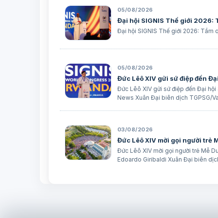
05/08/2026
Đại hội SIGNIS Thế giới 2026:
Đại hội SIGNIS Thế giới 2026: Tầm q
05/08/2026
Đức Lêô XIV gửi sứ điệp đến Đạ
Đức Lêô XIV gửi sứ điệp đến Đại hộ
News Xuân Đại biên dịch TGPSG/Va
03/08/2026
Đức Lêô XIV mời gọi người trẻ
Đức Lêô XIV mời gọi người trẻ Mễ 
Edoardo Giribaldi Xuân Đại biên d
…