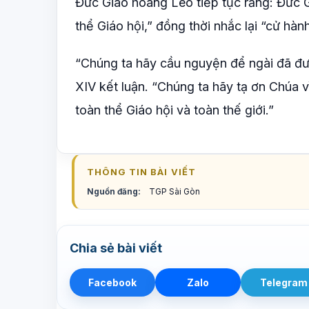
Đức Giáo hoàng Lêô tiếp tục rằng: Đức G
thể Giáo hội,” đồng thời nhắc lại “cử h
“Chúng ta hãy cầu nguyện để ngài đã đ
XIV kết luận. “Chúng ta hãy tạ ơn Chúa 
toàn thể Giáo hội và toàn thế giới.”
THÔNG TIN BÀI VIẾT
Nguồn đăng:
TGP Sài Gòn
Chia sẻ bài viết
Facebook
Zalo
Telegram