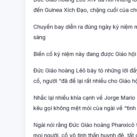
đến Guinea Xích Đạo, chặng cuối của ch
Chuyến bay diễn ra đúng ngày kỷ niệm m
sáng
Biến cố kỷ niệm này đang được Giáo hội 
Đức Giáo hoàng Lêô bày tỏ những lời đầ
cố, người “đã để lại rất nhiều cho Giáo hộ
Nhắc lại nhiều khía cạnh về Jorge Mario
kêu gọi không mệt mỏi của ngài về “tình
Ngài nói rằng Đức Giáo hoàng Phanxicô t
mọi người, cổ võ tinh thần huynh đệ, tất