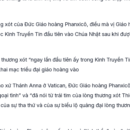
ng xót của Đức Giáo hoàng Phanxicô, điều mà vị Giáo
ọc Kinh Truyền Tin đầu tiên vào Chúa Nhật sau khi đư
thương xót “ngay lần đầu tiên ấy trong Kinh Truyền Ti
khai mạc triều đại giáo hoàng vào
iáo xứ Thánh Anna ở Vatican, Đức Giáo hoàng Phanxic
ại tình” và “đã nói từ trái tim của lòng thương xót Th
y, của sự tha thứ và của sự biểu lộ quảng đại lòng thươ