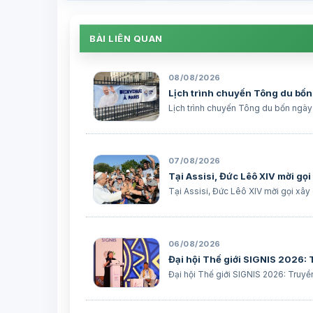
BÀI LIÊN QUAN
08/08/2026
Lịch trình chuyến Tông du bốn
Lịch trình chuyến Tông du bốn ngày
07/08/2026
Tại Assisi, Đức Lêô XIV mời gọ
Tại Assisi, Đức Lêô XIV mời gọi xây
06/08/2026
Đại hội Thế giới SIGNIS 2026:
Đại hội Thế giới SIGNIS 2026: Truyề