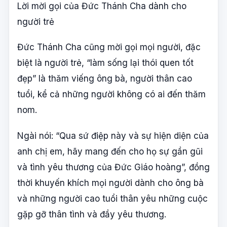
Lời mời gọi của Đức Thánh Cha dành cho
người trẻ
Đức Thánh Cha cũng mời gọi mọi người, đặc
biệt là người trẻ, “làm sống lại thói quen tốt
đẹp” là thăm viếng ông bà, người thân cao
tuổi, kể cả những người không có ai đến thăm
nom.
Ngài nói: “Qua sứ điệp này và sự hiện diện của
anh chị em, hãy mang đến cho họ sự gần gũi
và tình yêu thương của Đức Giáo hoàng”, đồng
thời khuyến khích mọi người dành cho ông bà
và những người cao tuổi thân yêu những cuộc
gặp gỡ thân tình và đầy yêu thương.