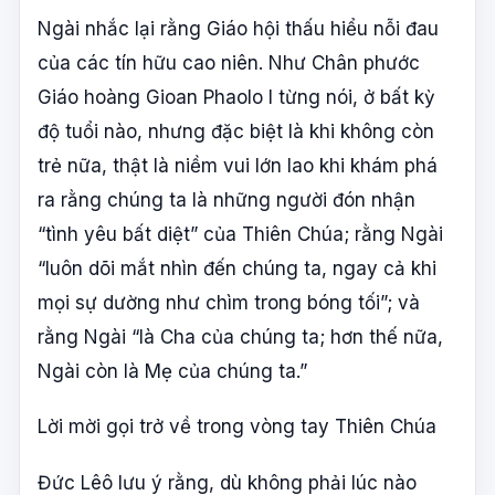
Ngài nhắc lại rằng Giáo hội thấu hiểu nỗi đau
của các tín hữu cao niên. Như Chân phước
Giáo hoàng Gioan Phaolo I từng nói, ở bất kỳ
độ tuổi nào, nhưng đặc biệt là khi không còn
trẻ nữa, thật là niềm vui lớn lao khi khám phá
ra rằng chúng ta là những người đón nhận
“tình yêu bất diệt” của Thiên Chúa; rằng Ngài
“luôn dõi mắt nhìn đến chúng ta, ngay cả khi
mọi sự dường như chìm trong bóng tối”; và
rằng Ngài “là Cha của chúng ta; hơn thế nữa,
Ngài còn là Mẹ của chúng ta.”
Lời mời gọi trở về trong vòng tay Thiên Chúa
Đức Lêô lưu ý rằng, dù không phải lúc nào