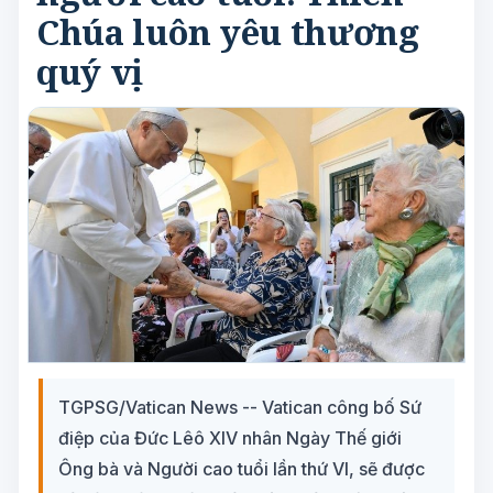
Chúa luôn yêu thương
quý vị
TGPSG/Vatican News -- Vatican công bố Sứ
điệp của Đức Lêô XIV nhân Ngày Thế giới
Ông bà và Người cao tuổi lần thứ VI, sẽ được