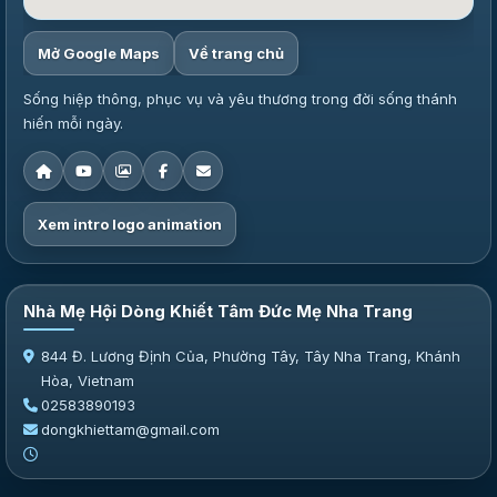
Mở Google Maps
Về trang chủ
Sống hiệp thông, phục vụ và yêu thương trong đời sống thánh
hiến mỗi ngày.
Xem intro logo animation
Nhà Mẹ Hội Dòng Khiết Tâm Đức Mẹ Nha Trang
844 Đ. Lương Định Của, Phường Tây, Tây Nha Trang, Khánh
Hòa, Vietnam
02583890193
dongkhiettam@gmail.com