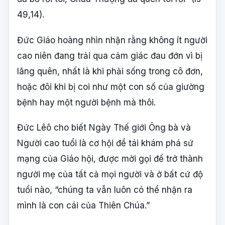
49,14).
Đức Giáo hoàng nhìn nhận rằng không ít người
cao niên đang trải qua cảm giác đau đớn vì bị
lãng quên, nhất là khi phải sống trong cô đơn,
hoặc đôi khi bị coi như một con số của giường
bệnh hay một người bệnh mà thôi.
Đức Lêô cho biết Ngày Thế giới Ông bà và
Người cao tuổi là cơ hội để tái khám phá sứ
mạng của Giáo hội, được mời gọi để trở thành
người mẹ của tất cả mọi người và ở bất cứ độ
tuổi nào, “chúng ta vẫn luôn có thể nhận ra
mình là con cái của Thiên Chúa.”