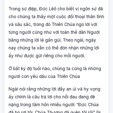
Trong sứ điệp, Đức Lêô cho biết vị ngôn sứ đã
cho chúng ta thấy một cuộc đối thoại thân tình
và sâu sắc, trong đó Thiên Chúa ngỏ lời với
từng người cũng như với toàn thể dân Người
bằng những lời lẽ gần gũi. Theo ngài, ngày
nay chúng ta vẫn có thể đón nhận những lời
ấy như được gửi riêng cho mỗi người.
Ở bất kỳ độ tuổi nào, chúng ta cũng là những
người con yêu dấu của Thiên Chúa
Ngài nói rằng những lời đầy an ủi và hy vọng
ấy chính là câu trả lời cho nỗi đau đang đè
nặng trong tâm hồn nhiều người: “Đức Chúa
đã bỏ rơi tôi, Chúa Thượng đã quên tôi rồi” (Is