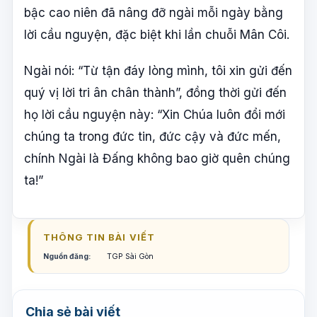
bậc cao niên đã nâng đỡ ngài mỗi ngày bằng
lời cầu nguyện, đặc biệt khi lần chuỗi Mân Côi.
Ngài nói: “Từ tận đáy lòng mình, tôi xin gửi đến
quý vị lời tri ân chân thành”, đồng thời gửi đến
họ lời cầu nguyện này: “Xin Chúa luôn đổi mới
chúng ta trong đức tin, đức cậy và đức mến,
chính Ngài là Đấng không bao giờ quên chúng
ta!”
THÔNG TIN BÀI VIẾT
Nguồn đăng:
TGP Sài Gòn
Chia sẻ bài viết