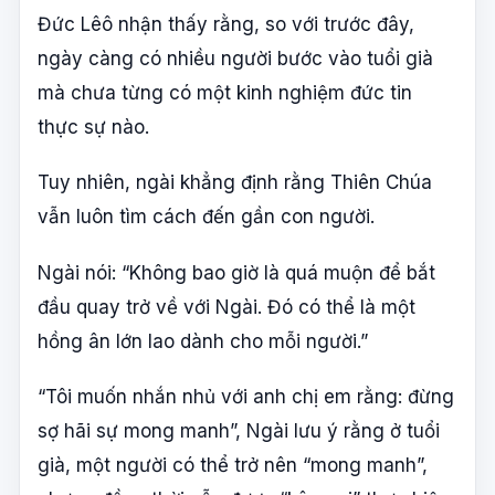
Đức Lêô nhận thấy rằng, so với trước đây,
ngày càng có nhiều người bước vào tuổi già
mà chưa từng có một kinh nghiệm đức tin
thực sự nào.
Tuy nhiên, ngài khẳng định rằng Thiên Chúa
vẫn luôn tìm cách đến gần con người.
Ngài nói: “Không bao giờ là quá muộn để bắt
đầu quay trở về với Ngài. Đó có thể là một
hồng ân lớn lao dành cho mỗi người.”
“Tôi muốn nhắn nhủ với anh chị em rằng: đừng
sợ hãi sự mong manh”, Ngài lưu ý rằng ở tuổi
già, một người có thể trở nên “mong manh”,