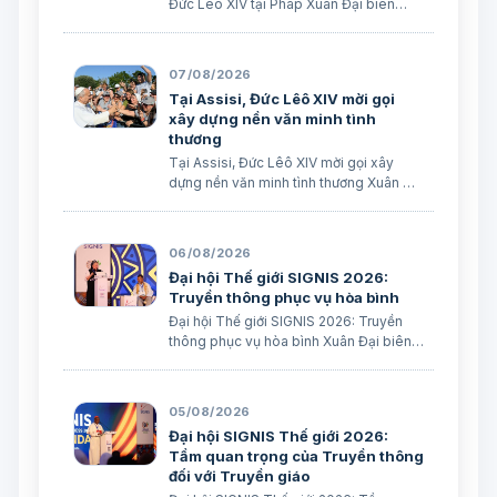
Đức Lêô XIV tại Pháp Xuân Đại biên
dịch
07/08/2026
Tại Assisi, Đức Lêô XIV mời gọi
xây dựng nền văn minh tình
thương
Tại Assisi, Đức Lêô XIV mời gọi xây
dựng nền văn minh tình thương Xuân Đại
biên dịch
06/08/2026
Đại hội Thế giới SIGNIS 2026:
Truyền thông phục vụ hòa bình
Đại hội Thế giới SIGNIS 2026: Truyền
thông phục vụ hòa bình Xuân Đại biên
dịch
05/08/2026
Đại hội SIGNIS Thế giới 2026:
Tầm quan trọng của Truyền thông
đối với Truyền giáo