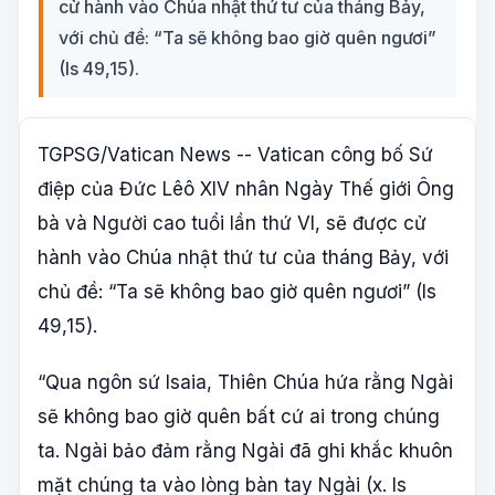
cử hành vào Chúa nhật thứ tư của tháng Bảy,
với chủ đề: “Ta sẽ không bao giờ quên ngươi”
(Is 49,15).
TGPSG/Vatican News -- Vatican công bố Sứ
điệp của Đức Lêô XIV nhân Ngày Thế giới Ông
bà và Người cao tuổi lần thứ VI, sẽ được cử
hành vào Chúa nhật thứ tư của tháng Bảy, với
chủ đề: “Ta sẽ không bao giờ quên ngươi” (Is
49,15).
“Qua ngôn sứ Isaia, Thiên Chúa hứa rằng Ngài
sẽ không bao giờ quên bất cứ ai trong chúng
ta. Ngài bảo đảm rằng Ngài đã ghi khắc khuôn
mặt chúng ta vào lòng bàn tay Ngài (x. Is