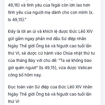
49,16) và tình yêu của Ngài còn lớn lao hơn
tình yêu của người mẹ dành cho con mình (x.
Is 49,15).”
Đây là lời an ủi và khích lệ được Đức Lêô XIV
gửi gắm ngay phần mở đầu Sứ điệp nhân
Ngày Thế giới Ông bà và Người cao tuổi lần
thứ VI, sẽ được cử hành vào Chúa nhật thứ tư
của tháng Bảy với chủ đề: “Ta sẽ không bao
giờ quên ngươi” (Is 49,15), vừa được Vatican
công bố hôm nay.
Đọc toàn văn Sứ điệp của Đức Lêô XIV nhân
Ngày Thế giới Ông bà và Người cao tuổi lần
thứ VI