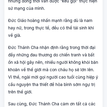
nhưng đồng thời vẫn được “kêu gọi” thực hiện
sứ mạng của mình.
Đức Giáo hoàng nhấn mạnh rằng dù là nam
hay nữ, trong thực tế, đều có thể tái sinh khi
về già.
Đức Thánh Cha nhận định rằng trong thời đại
đầy những đau thương do chiến tranh và bất
ổn xã hội gây nên, nhiều người không khỏi băn
khoăn về thế giới mà con cháu họ sẽ lớn lên.
Vì thế, ngài mời gọi người cao tuổi cùng hiệp ý
cầu nguyện tha thiết để hòa bình sớm ngự trị
trên thế giới.
Sau cùng, Đức Thánh Cha cảm ơn tất cả các