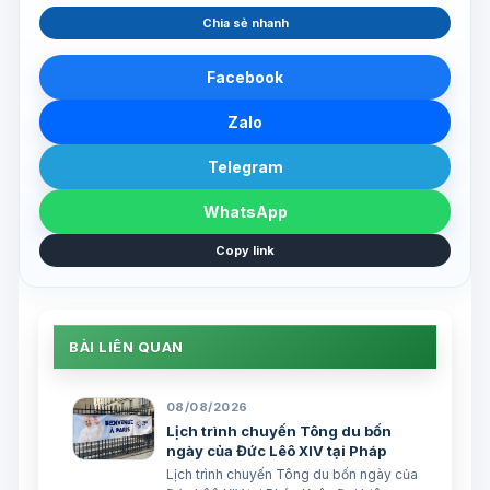
Chia sẻ nhanh
Facebook
Zalo
Telegram
WhatsApp
Copy link
BÀI LIÊN QUAN
08/08/2026
Lịch trình chuyến Tông du bốn
ngày của Đức Lêô XIV tại Pháp
Lịch trình chuyến Tông du bốn ngày của