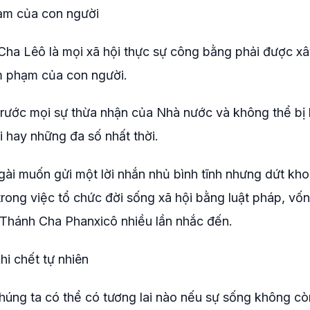
hạm của con người
Cha Lêô là mọi xã hội thực sự công bằng phải được x
âm phạm của con người.
 trước mọi sự thừa nhận của Nhà nước và không thể bị 
i hay những đa số nhất thời.
ài muốn gửi một lời nhắn nhủ bình tĩnh nhưng dứt kh
ong việc tổ chức đời sống xã hội bằng luật pháp, vốn
 Thánh Cha Phanxicô nhiều lần nhắc đến.
hi chết tự nhiên
húng ta có thể có tương lai nào nếu sự sống không c