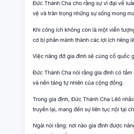
Đức Thánh Cha cho rằng sự vĩ đại về luâ
vệ và trân trọng những sự sống mong m
Khi công ích không còn là một viễn tượ
cơ bị phân mảnh thành các lợi ích riêng 
Việc nâng đỡ gia đình sẽ củng cố quốc g
Đức Thánh Cha nói rằng gia đình có tầm qu
và nền tảng tự nhiên của cộng đồng.
Trong gia đình, Đức Thánh Cha Lêô nhắc
truyền lại, mang đến sự liên tục nội tại ch
Ngài nói rằng: nơi nào gia đình được nân