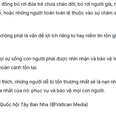
g đồng bỏ rơi đứa trẻ chưa chào đời, bỏ rơi người già, 
, hoặc những người hoàn toàn lệ thuộc vào sự chăm 
ông phải là vấn đề lợi ích riêng tư hay niềm tin tôn g
i sự sống con người phải được nhìn nhận và bảo vệ t
hoàn cảnh tồn tại.
i thích, những người dễ bị tổn thương nhất sẽ là nạn n
xa nhất của nó: phục vụ và bảo vệ mọi con người.
 Quốc hội Tây Ban Nha (@Vatican Media)