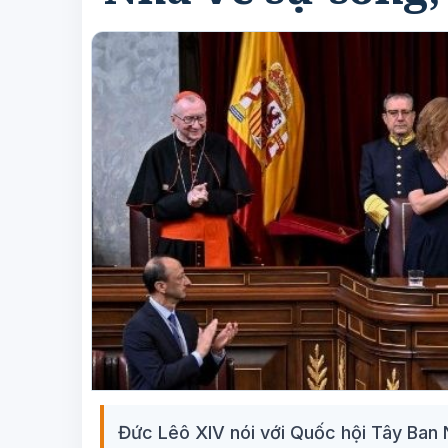
Đức Lêô XIV nói với Quốc hội Tây Ban 