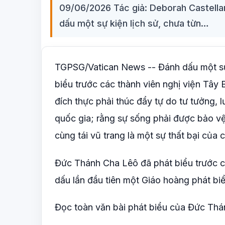
09/06/2026 Tác giả: Deborah Castell
dấu một sự kiện lịch sử, chưa từn…
TGPSG/Vatican News -- Đánh dấu một sự 
biểu trước các thành viên nghị viện Tây 
đích thực phải thúc đẩy tự do tư tưởng, 
quốc gia; rằng sự sống phải được bảo vệ t
cùng tái vũ trang là một sự thất bại của c
Đức Thánh Cha Lêô đã phát biểu trước c
dấu lần đầu tiên một Giáo hoàng phát bi
Đọc toàn văn bài phát biểu của Đức Th