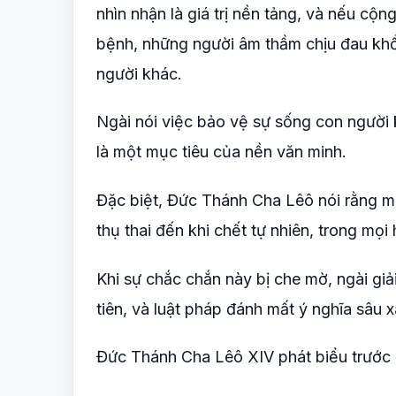
nhìn nhận là giá trị nền tảng, và nếu cộn
bệnh, những người âm thầm chịu đau khổ
người khác.
Ngài nói việc bảo vệ sự sống con người kh
là một mục tiêu của nền văn minh.
Đặc biệt, Đức Thánh Cha Lêô nói rằng mọ
thụ thai đến khi chết tự nhiên, trong mọi 
Khi sự chắc chắn này bị che mờ, ngài giả
tiên, và luật pháp đánh mất ý nghĩa sâu 
Đức Thánh Cha Lêô XIV phát biểu trước