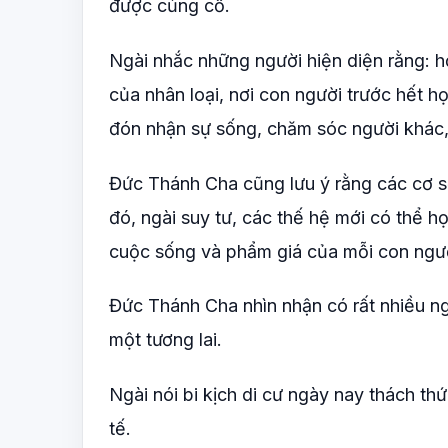
được củng cố.
Ngài nhắc những người hiện diện rằng: hơ
của nhân loại, nơi con người trước hết 
đón nhận sự sống, chăm sóc người khác, 
Đức Thánh Cha cũng lưu ý rằng các cơ sở
đó, ngài suy tư, các thế hệ mới có thể h
cuộc sống và phẩm giá của mỗi con ngư
Đức Thánh Cha nhìn nhận có rất nhiều ngư
một tương lai.
Ngài nói bi kịch di cư ngày nay thách th
tế.