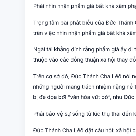
Phải nhìn nhận phẩm giá bất khả xâm p
Trọng tâm bài phát biểu của Đức Thánh 
trên việc nhìn nhận phẩm giá bất khả x
Ngài tái khẳng định rằng phẩm giá ấy đi
thuộc vào các đồng thuận xã hội thay đổ
Trên cơ sở đó, Đức Thánh Cha Lêô nói ng
những người mang trách nhiệm nặng nề tr
bị đe dọa bởi “văn hóa vứt bỏ”, như Đức
Phải bảo vệ sự sống từ lúc thụ thai đến k
Đức Thánh Cha Lêô đặt câu hỏi: xã hội c