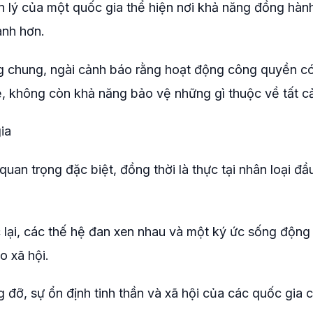
n lý của một quốc gia thể hiện nơi khả năng đồng hàn
anh hơn.
ng chung, ngài cảnh báo rằng hoạt động công quyền c
lẻ, không còn khả năng bảo vệ những gì thuộc về tất c
ia
an trọng đặc biệt, đồng thời là thực tại nhân loại đầu
 lại, các thế hệ đan xen nhau và một ký ức sống độn
o xã hội.
g đỡ, sự ổn định tinh thần và xã hội của các quốc gia 