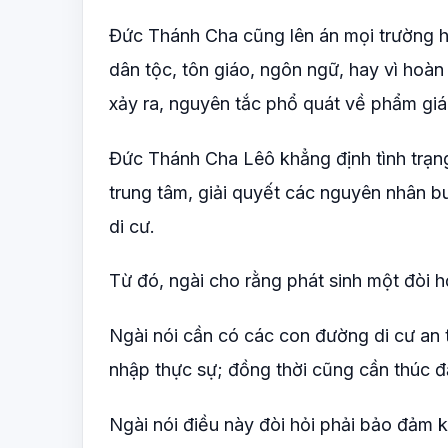
Đức Thánh Cha cũng lên án mọi trường hợ
dân tộc, tôn giáo, ngôn ngữ, hay vì hoàn
xảy ra, nguyên tắc phổ quát về phẩm giá
Đức Thánh Cha Lêô khẳng định tình trạng 
trung tâm, giải quyết các nguyên nhân buộ
di cư.
Từ đó, ngài cho rằng phát sinh một đòi h
Ngài nói cần có các con đường di cư an t
nhập thực sự; đồng thời cũng cần thúc 
Ngài nói điều này đòi hỏi phải bảo đảm kh