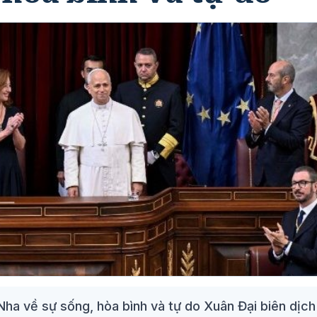
Nha về sự sống, hòa bình và tự do Xuân Đại biên dịc