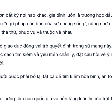
n bất kỳ nơi nào khác, gia đình luôn là trường học đầu
học “ngữ pháp căn bản của sự chung sống”, cũng như 
tha thứ, phục vụ và thuộc về nhau.
 giáo dục đóng vai trò quyết định trong sứ mạng này
ọc cách tìm kiếm và yêu mến chân lý, đặt câu hỏi về ý 
ời.
ời buộc phải bỏ lại tất cả để tìm kiếm hòa bình, an t
ức lương tâm các quốc gia và nền tảng luân lý của trật