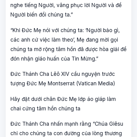
nghe tiếng Người, vâng phục lời Người và để
Người biến đổi chúng ta.”
“Khi Đức Mẹ nói với chúng ta: ‘Người bảo gì,
các anh cứ việc làm theo’, Mẹ đang mời gọi
chúng ta mở rộng tâm hồn đã được hòa giải để
đón nhận giáo huấn của Tin Mừng.”
Đức Thánh Cha Lêô XIV cầu nguyện trước
tượng Đức Mẹ Montserrat (Vatican Media)
Hãy đặt dưới chân Đức Mẹ lớp áo giáp làm
chai cứng tâm hồn chúng ta
Đức Thánh Cha nhấn mạnh rằng “Chúa Giêsu
chỉ cho chúng ta con đường của lòng thương