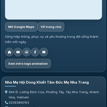
Mở Google Maps
Về trang chủ
Sống hiệp thông, phục vụ và yêu thương trong đời sống thánh
hiến mỗi ngày.
Xem intro logo animation
Nhà Mẹ Hội Dòng Khiết Tâm Đức Mẹ Nha Trang
844 Đ. Lương Định Của, Phường Tây, Tây Nha Trang, Khánh
Hòa, Vietnam
02583890193