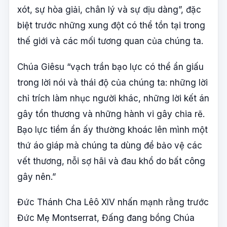
xót, sự hòa giải, chân lý và sự dịu dàng”, đặc
biệt trước những xung đột có thể tồn tại trong
thế giới và các mối tương quan của chúng ta.
Chúa Giêsu “vạch trần bạo lực có thể ẩn giấu
trong lời nói và thái độ của chúng ta: những lời
chỉ trích làm nhục người khác, những lời kết án
gây tổn thương và những hành vi gây chia rẽ.
Bạo lực tiềm ẩn ấy thường khoác lên mình một
thứ áo giáp mà chúng ta dùng để bảo vệ các
vết thương, nỗi sợ hãi và đau khổ do bất công
gây nên.”
Đức Thánh Cha Lêô XIV nhấn mạnh rằng trước
Đức Mẹ Montserrat, Đấng đang bồng Chúa