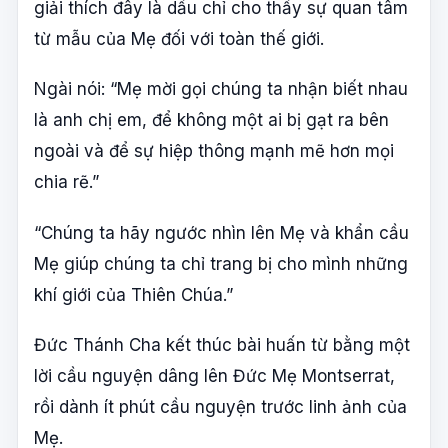
giải thích đây là dấu chỉ cho thấy sự quan tâm
từ mẫu của Mẹ đối với toàn thế giới.
Ngài nói: “Mẹ mời gọi chúng ta nhận biết nhau
là anh chị em, để không một ai bị gạt ra bên
ngoài và để sự hiệp thông mạnh mẽ hơn mọi
chia rẽ.”
“Chúng ta hãy ngước nhìn lên Mẹ và khẩn cầu
Mẹ giúp chúng ta chỉ trang bị cho mình những
khí giới của Thiên Chúa.”
Đức Thánh Cha kết thúc bài huấn từ bằng một
lời cầu nguyện dâng lên Đức Mẹ Montserrat,
rồi dành ít phút cầu nguyện trước linh ảnh của
Mẹ.