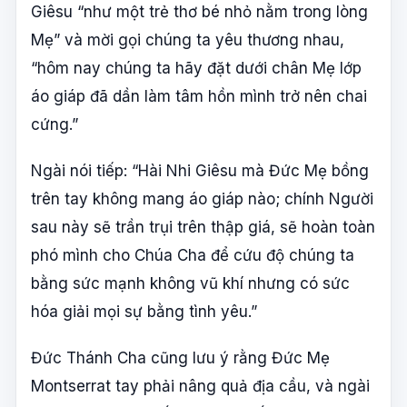
Giêsu “như một trẻ thơ bé nhỏ nằm trong lòng
Mẹ” và mời gọi chúng ta yêu thương nhau,
“hôm nay chúng ta hãy đặt dưới chân Mẹ lớp
áo giáp đã dần làm tâm hồn mình trở nên chai
cứng.”
Ngài nói tiếp: “Hài Nhi Giêsu mà Đức Mẹ bồng
trên tay không mang áo giáp nào; chính Người
sau này sẽ trần trụi trên thập giá, sẽ hoàn toàn
phó mình cho Chúa Cha để cứu độ chúng ta
bằng sức mạnh không vũ khí nhưng có sức
hóa giải mọi sự bằng tình yêu.”
Đức Thánh Cha cũng lưu ý rằng Đức Mẹ
Montserrat tay phải nâng quả địa cầu, và ngài