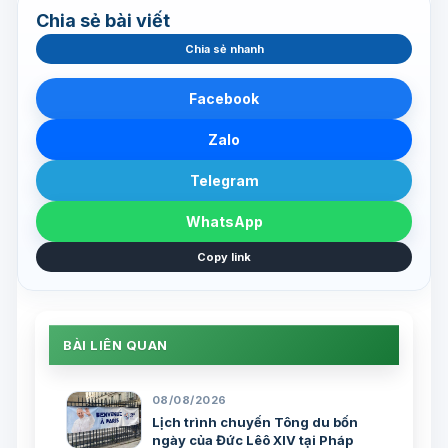
Chia sẻ bài viết
Chia sẻ nhanh
Facebook
Zalo
Telegram
WhatsApp
Copy link
BÀI LIÊN QUAN
08/08/2026
Lịch trình chuyến Tông du bốn
ngày của Đức Lêô XIV tại Pháp