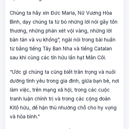
Chúng ta hãy xin Đức Maria, Nữ Vương Hòa
Bình, dạy chúng ta từ bỏ những lời nói gây tổn
thương, những phán xét vội vàng, những lời
bàn tán và vu khống”, ngài nói trong bài huấn
từ bằng tiếng Tây Ban Nha và tiếng Catalan
sau khi cùng các tín hữu lần hạt Mân Côi.
“Ước gì chúng ta cũng biết trân trọng và nuôi
dưỡng tình yêu trong gia đình, giữa bạn bè, nơi
làm việc, trên mạng xã hội, trong các cuộc
tranh luận chính trị và trong các cộng đoàn
Kitô hữu, để hận thù nhường chỗ cho hy vọng
và hòa bình.”