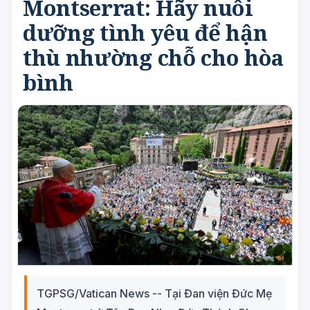
Montserrat: Hãy nuôi
dưỡng tình yêu để hận
thù nhường chỗ cho hòa
bình
TGPSG/Vatican News -- Tại Đan viện Đức Mẹ