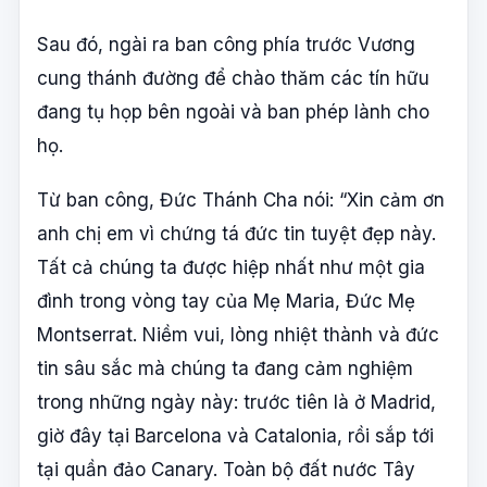
Sau đó, ngài ra ban công phía trước Vương
cung thánh đường để chào thăm các tín hữu
đang tụ họp bên ngoài và ban phép lành cho
họ.
Từ ban công, Đức Thánh Cha nói: “Xin cảm ơn
anh chị em vì chứng tá đức tin tuyệt đẹp này.
Tất cả chúng ta được hiệp nhất như một gia
đình trong vòng tay của Mẹ Maria, Đức Mẹ
Montserrat. Niềm vui, lòng nhiệt thành và đức
tin sâu sắc mà chúng ta đang cảm nghiệm
trong những ngày này: trước tiên là ở Madrid,
giờ đây tại Barcelona và Catalonia, rồi sắp tới
tại quần đảo Canary. Toàn bộ đất nước Tây