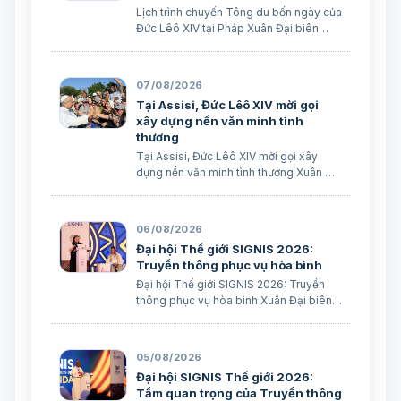
Lịch trình chuyến Tông du bốn ngày của
Đức Lêô XIV tại Pháp Xuân Đại biên
dịch
07/08/2026
Tại Assisi, Đức Lêô XIV mời gọi
xây dựng nền văn minh tình
thương
Tại Assisi, Đức Lêô XIV mời gọi xây
dựng nền văn minh tình thương Xuân Đại
biên dịch
06/08/2026
Đại hội Thế giới SIGNIS 2026:
Truyền thông phục vụ hòa bình
Đại hội Thế giới SIGNIS 2026: Truyền
thông phục vụ hòa bình Xuân Đại biên
dịch
05/08/2026
Đại hội SIGNIS Thế giới 2026:
Tầm quan trọng của Truyền thông