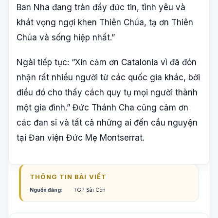
Ban Nha đang tràn đầy đức tin, tình yêu và
khát vọng ngợi khen Thiên Chúa, tạ ơn Thiên
Chúa và sống hiệp nhất.”
Ngài tiếp tục: “Xin cảm ơn Catalonia vì đã đón
nhận rất nhiều người từ các quốc gia khác, bởi
điều đó cho thấy cách quy tụ mọi người thành
một gia đình.” Đức Thánh Cha cũng cảm ơn
các đan sĩ và tất cả những ai đến cầu nguyện
tại Đan viện Đức Mẹ Montserrat.
THÔNG TIN BÀI VIẾT
Nguồn đăng:
TGP Sài Gòn