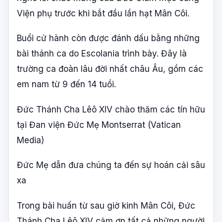
Viện phụ trước khi bắt đầu lần hạt Mân Côi.
Buổi cử hành còn được đánh dấu bằng những
bài thánh ca do Escolania trình bày. Đây là
trường ca đoàn lâu đời nhất châu Âu, gồm các
em nam từ 9 đến 14 tuổi.
Đức Thánh Cha Lêô XIV chào thăm các tín hữu
tại Đan viện Đức Mẹ Montserrat (Vatican
Media)
Đức Mẹ dẫn đưa chúng ta đến sự hoán cải sâu
xa
Trong bài huấn từ sau giờ kinh Mân Côi, Đức
Thánh Cha Lêô XIV cảm ơn tất cả những người