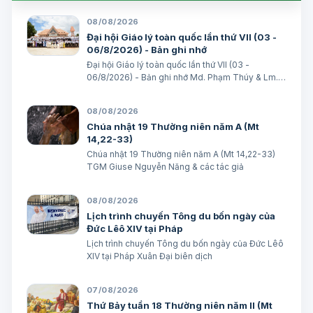
08/08/2026
Đại hội Giáo lý toàn quốc lần thứ VII (03 -
06/8/2026) - Bản ghi nhớ
Đại hội Giáo lý toàn quốc lần thứ VII (03 -
06/8/2026) - Bản ghi nhớ Md. Phạm Thúy & Lm.
Micae Khắc Minh
08/08/2026
Chúa nhật 19 Thường niên năm A (Mt
14,22-33)
Chúa nhật 19 Thường niên năm A (Mt 14,22-33)
TGM Giuse Nguyễn Năng & các tác giả
08/08/2026
Lịch trình chuyến Tông du bốn ngày của
Đức Lêô XIV tại Pháp
Lịch trình chuyến Tông du bốn ngày của Đức Lêô
XIV tại Pháp Xuân Đại biên dịch
07/08/2026
Thứ Bảy tuần 18 Thường niên năm II (Mt