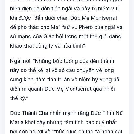
hiện diện đã đón tiếp ngài và bày tỏ niềm vui
khi được “đến dưới chân Đức Mẹ Montserrat
để phó thác cho Mẹ” “sứ vụ Phêrô của ngài và
sứ mạng của Giáo hội trong một thế giới đang
khao khát công lý và hòa bình”.
Ngài nói: “Những bức tường của đền thánh
này có thể kể lại vô số câu chuyện về lòng
sùng kính, tâm tình tri ân và niềm hy vọng đã
diễn ra quanh Đức Mẹ Montserrat qua nhiều
thế kỷ.”
Đức Thánh Cha nhấn mạnh rằng Đức Trinh Nữ
Maria khơi dậy những tâm tình cao quý nhất
nơi con người và “thúc giục chúng ta hoán cải