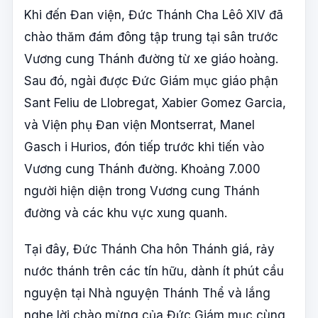
Khi đến Đan viện, Đức Thánh Cha Lêô XIV đã
chào thăm đám đông tập trung tại sân trước
Vương cung Thánh đường từ xe giáo hoàng.
Sau đó, ngài được Đức Giám mục giáo phận
Sant Feliu de Llobregat, Xabier Gomez Garcia,
và Viện phụ Đan viện Montserrat, Manel
Gasch i Hurios, đón tiếp trước khi tiến vào
Vương cung Thánh đường. Khoảng 7.000
người hiện diện trong Vương cung Thánh
đường và các khu vực xung quanh.
Tại đây, Đức Thánh Cha hôn Thánh giá, rảy
nước thánh trên các tín hữu, dành ít phút cầu
nguyện tại Nhà nguyện Thánh Thể và lắng
nghe lời chào mừng của Đức Giám mục cùng