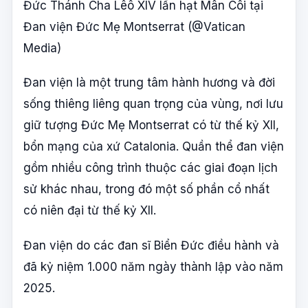
Đức Thánh Cha Lêô XIV lần hạt Mân Côi tại
Đan viện Đức Mẹ Montserrat (@Vatican
Media)
Đan viện là một trung tâm hành hương và đời
sống thiêng liêng quan trọng của vùng, nơi lưu
giữ tượng Đức Mẹ Montserrat có từ thế kỷ XII,
bổn mạng của xứ Catalonia. Quần thể đan viện
gồm nhiều công trình thuộc các giai đoạn lịch
sử khác nhau, trong đó một số phần cổ nhất
có niên đại từ thế kỷ XII.
Đan viện do các đan sĩ Biển Đức điều hành và
đã kỷ niệm 1.000 năm ngày thành lập vào năm
2025.