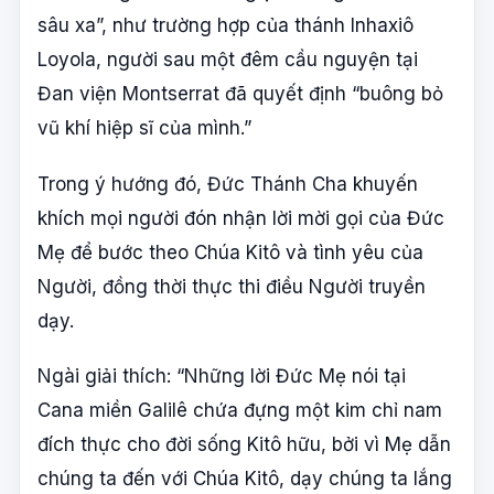
sâu xa”, như trường hợp của thánh Inhaxiô
Loyola, người sau một đêm cầu nguyện tại
Đan viện Montserrat đã quyết định “buông bỏ
vũ khí hiệp sĩ của mình.”
Trong ý hướng đó, Đức Thánh Cha khuyến
khích mọi người đón nhận lời mời gọi của Đức
Mẹ để bước theo Chúa Kitô và tình yêu của
Người, đồng thời thực thi điều Người truyền
dạy.
Ngài giải thích: “Những lời Đức Mẹ nói tại
Cana miền Galilê chứa đựng một kim chỉ nam
đích thực cho đời sống Kitô hữu, bởi vì Mẹ dẫn
chúng ta đến với Chúa Kitô, dạy chúng ta lắng