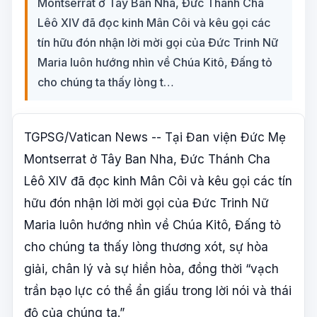
Montserrat ở Tây Ban Nha, Đức Thánh Cha
Lêô XIV đã đọc kinh Mân Côi và kêu gọi các
tín hữu đón nhận lời mời gọi của Đức Trinh Nữ
Maria luôn hướng nhìn về Chúa Kitô, Đấng tỏ
cho chúng ta thấy lòng t…
TGPSG/Vatican News -- Tại Đan viện Đức Mẹ
Montserrat ở Tây Ban Nha, Đức Thánh Cha
Lêô XIV đã đọc kinh Mân Côi và kêu gọi các tín
hữu đón nhận lời mời gọi của Đức Trinh Nữ
Maria luôn hướng nhìn về Chúa Kitô, Đấng tỏ
cho chúng ta thấy lòng thương xót, sự hòa
giải, chân lý và sự hiền hòa, đồng thời “vạch
trần bạo lực có thể ẩn giấu trong lời nói và thái
độ của chúng ta.”