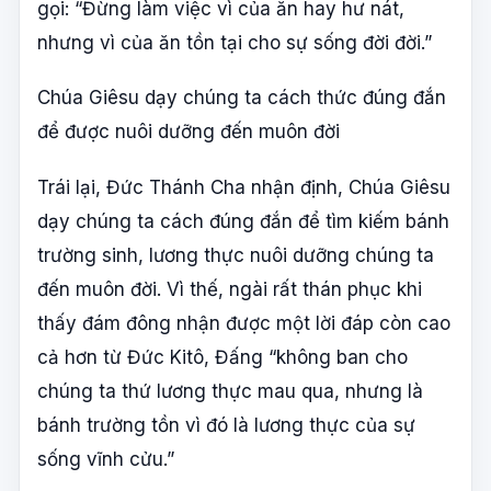
gọi: “Đừng làm việc vì của ăn hay hư nát,
nhưng vì của ăn tồn tại cho sự sống đời đời.”
Chúa Giêsu dạy chúng ta cách thức đúng đắn
để được nuôi dưỡng đến muôn đời
Trái lại, Đức Thánh Cha nhận định, Chúa Giêsu
dạy chúng ta cách đúng đắn để tìm kiếm bánh
trường sinh, lương thực nuôi dưỡng chúng ta
đến muôn đời. Vì thế, ngài rất thán phục khi
thấy đám đông nhận được một lời đáp còn cao
cả hơn từ Đức Kitô, Đấng “không ban cho
chúng ta thứ lương thực mau qua, nhưng là
bánh trường tồn vì đó là lương thực của sự
sống vĩnh cửu.”