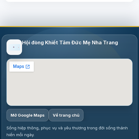
03/8/2026) Truyền thông HĐGMVN
Hội đòng Khiết Tâm Đức Mẹ Nha Trang
Mở Google Maps
Về trang chủ
Sống hiệp thông, phục vụ và yêu thương trong đời sống thánh
hiến mỗi ngày.