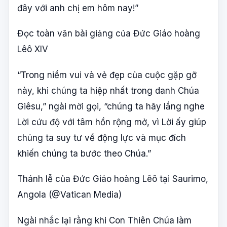
đây với anh chị em hôm nay!”
Đọc toàn văn bài giảng của Đức Giáo hoàng
Lêô XIV
“Trong niềm vui và vẻ đẹp của cuộc gặp gỡ
này, khi chúng ta hiệp nhất trong danh Chúa
Giêsu,” ngài mời gọi, “chúng ta hãy lắng nghe
Lời cứu độ với tâm hồn rộng mở, vì Lời ấy giúp
chúng ta suy tư về động lực và mục đích
khiến chúng ta bước theo Chúa.”
Thánh lễ của Đức Giáo hoàng Lêô tại Saurimo,
Angola (@Vatican Media)
Ngài nhắc lại rằng khi Con Thiên Chúa làm