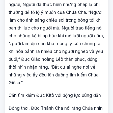
người, Người đã thực hiện những phép lạ phi
thường để tỏ lộ ý muốn của Chúa Cha. “Người
làm cho ánh sáng chiếu soi trong bóng tối khi
ban thị lực cho người mù, Người trao tiếng nói
cho những kẻ bị áp bức khi mở lưỡi người câm,
Người làm dịu cơn khát công lý của chúng ta
khi hóa bánh ra nhiều cho người nghèo và yếu
đuối,” Đức Giáo hoàng Lêô thán phục, đồng
thời nhìn nhận rằng, “Bất cứ ai nghe nói về
những việc ấy đều lên đường tìm kiếm Chúa
Giêsu.”
Cần tìm kiếm Đức Kitô với động lực đúng đắn
Đồng thời, Đức Thánh Cha nói rằng Chúa nhìn