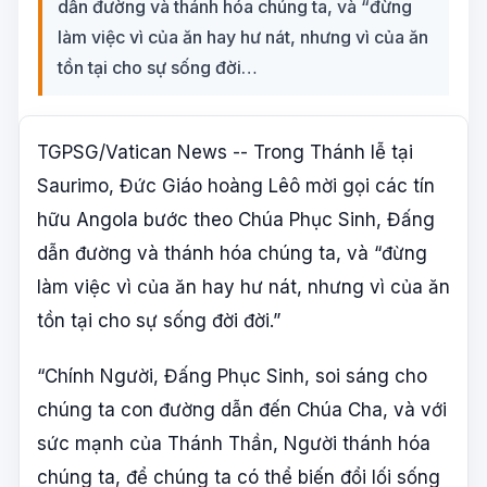
dẫn đường và thánh hóa chúng ta, và “đừng
làm việc vì của ăn hay hư nát, nhưng vì của ăn
tồn tại cho sự sống đời…
TGPSG/Vatican News -- Trong Thánh lễ tại
Saurimo, Đức Giáo hoàng Lêô mời gọi các tín
hữu Angola bước theo Chúa Phục Sinh, Đấng
dẫn đường và thánh hóa chúng ta, và “đừng
làm việc vì của ăn hay hư nát, nhưng vì của ăn
tồn tại cho sự sống đời đời.”
“Chính Người, Đấng Phục Sinh, soi sáng cho
chúng ta con đường dẫn đến Chúa Cha, và với
sức mạnh của Thánh Thần, Người thánh hóa
chúng ta, để chúng ta có thể biến đổi lối sống