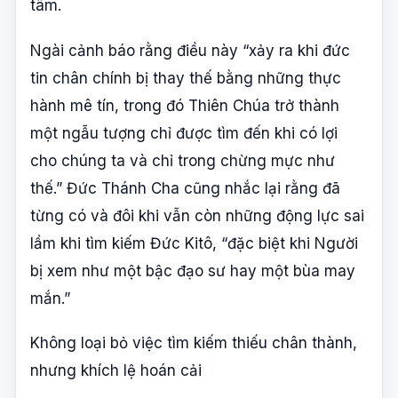
tâm.
Ngài cảnh báo rằng điều này “xảy ra khi đức
tin chân chính bị thay thế bằng những thực
hành mê tín, trong đó Thiên Chúa trở thành
một ngẫu tượng chỉ được tìm đến khi có lợi
cho chúng ta và chỉ trong chừng mực như
thế.” Đức Thánh Cha cũng nhắc lại rằng đã
từng có và đôi khi vẫn còn những động lực sai
lầm khi tìm kiếm Đức Kitô, “đặc biệt khi Người
bị xem như một bậc đạo sư hay một bùa may
mắn.”
Không loại bỏ việc tìm kiếm thiếu chân thành,
nhưng khích lệ hoán cải