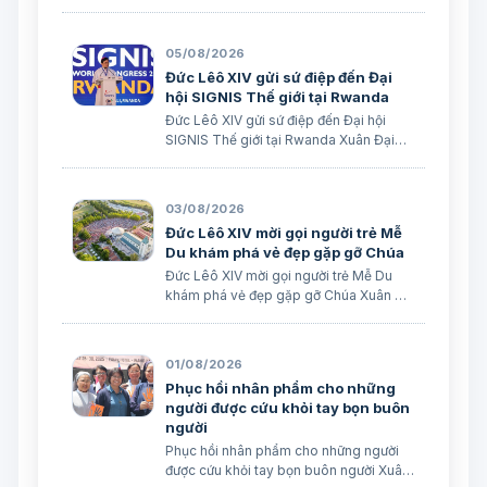
giáo Xuân Đại biên dịch
05/08/2026
Đức Lêô XIV gửi sứ điệp đến Đại
hội SIGNIS Thế giới tại Rwanda
Đức Lêô XIV gửi sứ điệp đến Đại hội
SIGNIS Thế giới tại Rwanda Xuân Đại
biên dịch Ngày 05/08/2026 Nguồn:
Vatican News Xuân Đại biên dịch
TGPSG/Vatican News -- Đức Thánh
03/08/2026
Cha Lêô XIV kêu gọi những người làm
Đức Lêô XIV mời gọi người trẻ Mễ
truyền thông C…
Du khám phá vẻ đẹp gặp gỡ Chúa
Đức Lêô XIV mời gọi người trẻ Mễ Du
khám phá vẻ đẹp gặp gỡ Chúa Xuân Đại
biên dịch Ngày 03/08/2026 Tác giả:
Edoardo Giribaldi Xuân Đại biên dịch
TGPSG/Vatican News -- Trong sứ điệp
01/08/2026
do Đức Hồng y Quốc vụ khanh Tòa
Phục hồi nhân phẩm cho những
Thánh …
người được cứu khỏi tay bọn buôn
người
Phục hồi nhân phẩm cho những người
được cứu khỏi tay bọn buôn người Xuân