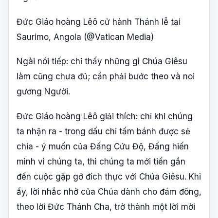
Đức Giáo hoàng Lêô cử hành Thánh lễ tại
Saurimo, Angola (@Vatican Media)
Ngài nói tiếp: chỉ thấy những gì Chúa Giêsu
làm cũng chưa đủ; cần phải bước theo và noi
gương Người.
Đức Giáo hoàng Lêô giải thích: chỉ khi chúng
ta nhận ra - trong dấu chỉ tấm bánh được sẻ
chia - ý muốn của Đấng Cứu Độ, Đấng hiến
mình vì chúng ta, thì chúng ta mới tiến gần
đến cuộc gặp gỡ đích thực với Chúa Giêsu. Khi
ấy, lời nhắc nhở của Chúa dành cho đám đông,
theo lời Đức Thánh Cha, trở thành một lời mời