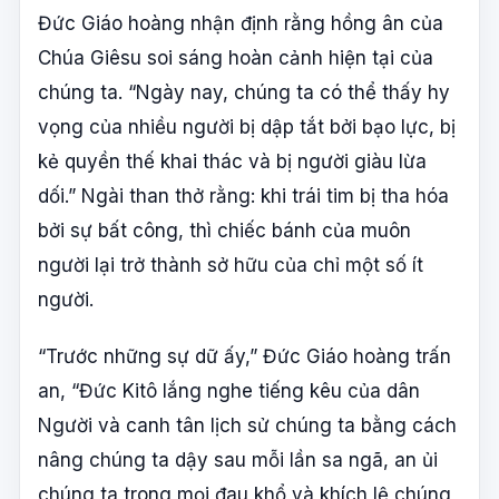
Đức Giáo hoàng nhận định rằng hồng ân của
Chúa Giêsu soi sáng hoàn cảnh hiện tại của
chúng ta. “Ngày nay, chúng ta có thể thấy hy
vọng của nhiều người bị dập tắt bởi bạo lực, bị
kẻ quyền thế khai thác và bị người giàu lừa
dối.” Ngài than thở rằng: khi trái tim bị tha hóa
bởi sự bất công, thì chiếc bánh của muôn
người lại trở thành sở hữu của chỉ một số ít
người.
“Trước những sự dữ ấy,” Đức Giáo hoàng trấn
an, “Đức Kitô lắng nghe tiếng kêu của dân
Người và canh tân lịch sử chúng ta bằng cách
nâng chúng ta dậy sau mỗi lần sa ngã, an ủi
chúng ta trong mọi đau khổ và khích lệ chúng