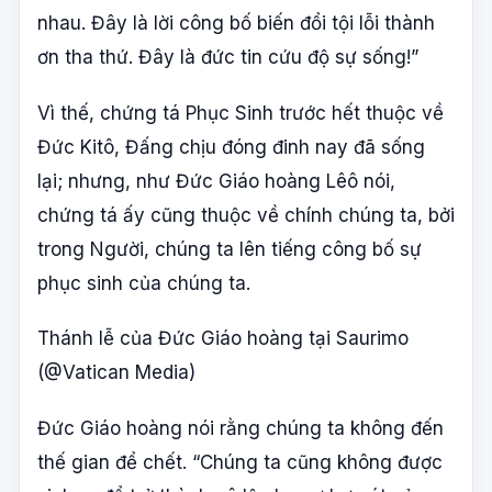
nhau. Đây là lời công bố biến đổi tội lỗi thành
ơn tha thứ. Đây là đức tin cứu độ sự sống!”
Vì thế, chứng tá Phục Sinh trước hết thuộc về
Đức Kitô, Đấng chịu đóng đinh nay đã sống
lại; nhưng, như Đức Giáo hoàng Lêô nói,
chứng tá ấy cũng thuộc về chính chúng ta, bởi
trong Người, chúng ta lên tiếng công bố sự
phục sinh của chúng ta.
Thánh lễ của Đức Giáo hoàng tại Saurimo
(@Vatican Media)
Đức Giáo hoàng nói rằng chúng ta không đến
thế gian để chết. “Chúng ta cũng không được