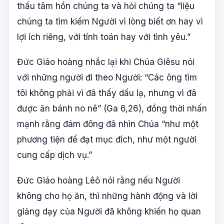
thấu tâm hồn chúng ta và hỏi chúng ta “liệu
chúng ta tìm kiếm Người vì lòng biết ơn hay vì
lợi ích riêng, với tính toán hay với tình yêu.”
Đức Giáo hoàng nhắc lại khi Chúa Giêsu nói
với những người đi theo Người: “Các ông tìm
tôi không phải vì đã thấy dấu lạ, nhưng vì đã
được ăn bánh no nê” (Ga 6,26), đồng thời nhấn
mạnh rằng đám đông đã nhìn Chúa “như một
phương tiện để đạt mục đích, như một người
cung cấp dịch vụ.”
Đức Giáo hoàng Lêô nói rằng nếu Người
không cho họ ăn, thì những hành động và lời
giảng dạy của Người đã không khiến họ quan