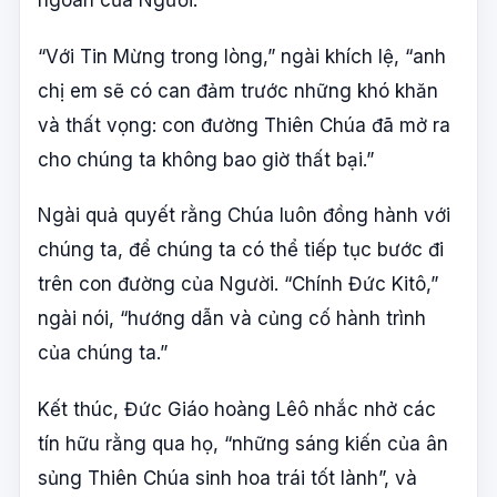
ngoan của Người.
“Với Tin Mừng trong lòng,” ngài khích lệ, “anh
chị em sẽ có can đảm trước những khó khăn
và thất vọng: con đường Thiên Chúa đã mở ra
cho chúng ta không bao giờ thất bại.”
Ngài quả quyết rằng Chúa luôn đồng hành với
chúng ta, để chúng ta có thể tiếp tục bước đi
trên con đường của Người. “Chính Đức Kitô,”
ngài nói, “hướng dẫn và củng cố hành trình
của chúng ta.”
Kết thúc, Đức Giáo hoàng Lêô nhắc nhở các
tín hữu rằng qua họ, “những sáng kiến của ân
sủng Thiên Chúa sinh hoa trái tốt lành”, và