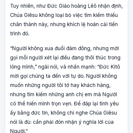
Tuy nhiên, như Đức Giáo hoàng Lêô nhận định,
Chúa Giêsu không loại bỏ việc tìm kiếm thiếu
chân thành này, nhưng khích lệ hoán cải tiến
trình đó.
“Người không xua đuổi đám đông, nhưng mời
gọi mỗi người xét lại điều đang thôi thúc trong
lòng mình,” ngài nói, và nhấn mạnh: “Đức Kitô
mời gọi chúng ta đến với tự do. Người không
muốn những người tôi tớ hay khách hàng,
nhưng tìm kiếm những anh chị em mà Người
có thể hiến mình trọn vẹn. Để đáp lại tình yêu
ấy bằng đức tin, không chỉ nghe Chúa Giêsu
nói là đủ: cần phải đón nhận ý nghĩa lời của
Người.”