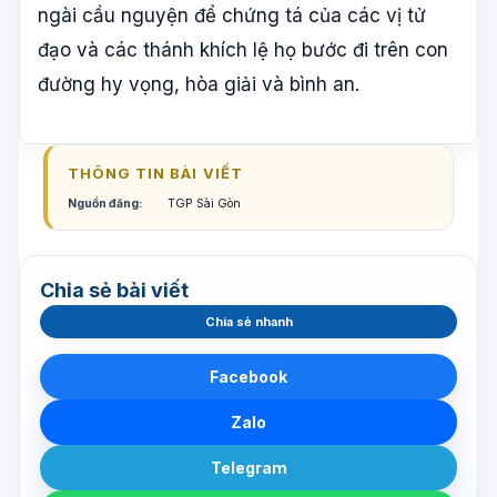
ngài cầu nguyện để chứng tá của các vị tử
đạo và các thánh khích lệ họ bước đi trên con
đường hy vọng, hòa giải và bình an.
THÔNG TIN BÀI VIẾT
Nguồn đăng:
TGP Sài Gòn
Chia sẻ bài viết
Chia sẻ nhanh
Facebook
Zalo
Telegram