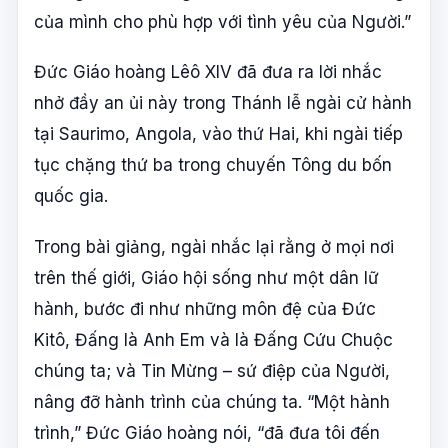
của mình cho phù hợp với tình yêu của Người.”
Đức Giáo hoàng Lêô XIV đã đưa ra lời nhắc
nhở đầy an ủi này trong Thánh lễ ngài cử hành
tại Saurimo, Angola, vào thứ Hai, khi ngài tiếp
tục chặng thứ ba trong chuyến Tông du bốn
quốc gia.
Trong bài giảng, ngài nhắc lại rằng ở mọi nơi
trên thế giới, Giáo hội sống như một dân lữ
hành, bước đi như những môn đệ của Đức
Kitô, Đấng là Anh Em và là Đấng Cứu Chuộc
chúng ta; và Tin Mừng – sứ điệp của Người,
nâng đỡ hành trình của chúng ta. “Một hành
trình,” Đức Giáo hoàng nói, “đã đưa tôi đến