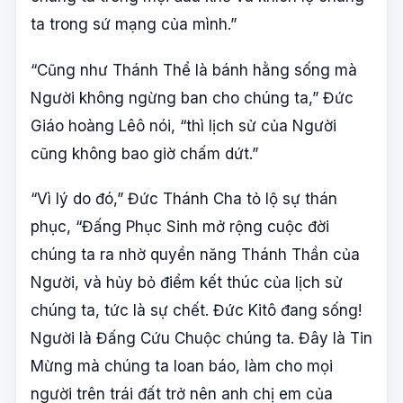
ta trong sứ mạng của mình.”
“Cũng như Thánh Thể là bánh hằng sống mà
Người không ngừng ban cho chúng ta,” Đức
Giáo hoàng Lêô nói, “thì lịch sử của Người
cũng không bao giờ chấm dứt.”
“Vì lý do đó,” Đức Thánh Cha tỏ lộ sự thán
phục, “Đấng Phục Sinh mở rộng cuộc đời
chúng ta ra nhờ quyền năng Thánh Thần của
Người, và hủy bỏ điểm kết thúc của lịch sử
chúng ta, tức là sự chết. Đức Kitô đang sống!
Người là Đấng Cứu Chuộc chúng ta. Đây là Tin
Mừng mà chúng ta loan báo, làm cho mọi
người trên trái đất trở nên anh chị em của