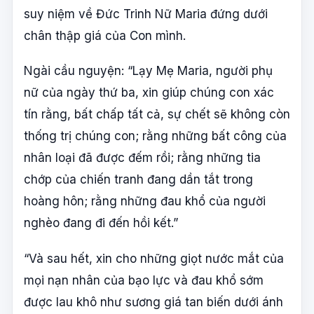
suy niệm về Đức Trinh Nữ Maria đứng dưới
chân thập giá của Con mình.
Ngài cầu nguyện: “Lạy Mẹ Maria, người phụ
nữ của ngày thứ ba, xin giúp chúng con xác
tín rằng, bất chấp tất cả, sự chết sẽ không còn
thống trị chúng con; rằng những bất công của
nhân loại đã được đếm rồi; rằng những tia
chớp của chiến tranh đang dần tắt trong
hoàng hôn; rằng những đau khổ của người
nghèo đang đi đến hồi kết.”
“Và sau hết, xin cho những giọt nước mắt của
mọi nạn nhân của bạo lực và đau khổ sớm
được lau khô như sương giá tan biến dưới ánh