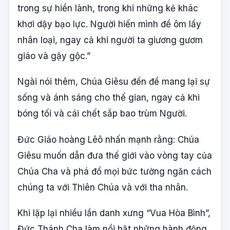
trong sự hiền lành, trong khi những kẻ khác
khơi dậy bạo lực. Người hiến mình để ôm lấy
nhân loại, ngay cả khi người ta giương gươm
giáo và gậy gộc.”
Ngài nói thêm, Chúa Giêsu đến để mang lại sự
sống và ánh sáng cho thế gian, ngay cả khi
bóng tối và cái chết sắp bao trùm Người.
Đức Giáo hoàng Lêô nhấn mạnh rằng: Chúa
Giêsu muốn dẫn đưa thế giới vào vòng tay của
Chúa Cha và phá đổ mọi bức tường ngăn cách
chúng ta với Thiên Chúa và với tha nhân.
Khi lặp lại nhiều lần danh xưng “Vua Hòa Bình”,
Đức Thánh Cha làm nổi bật những hành động