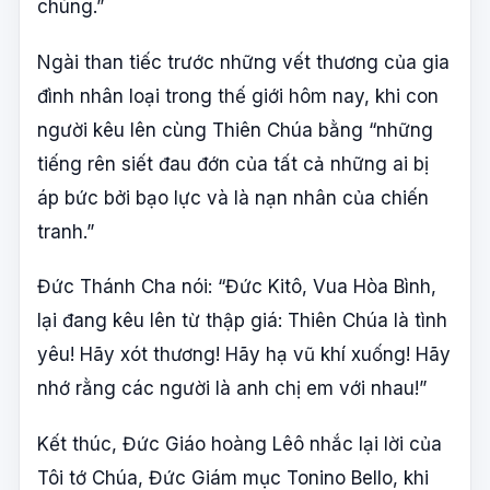
chúng.”
Ngài than tiếc trước những vết thương của gia
đình nhân loại trong thế giới hôm nay, khi con
người kêu lên cùng Thiên Chúa bằng “những
tiếng rên siết đau đớn của tất cả những ai bị
áp bức bởi bạo lực và là nạn nhân của chiến
tranh.”
Đức Thánh Cha nói: “Đức Kitô, Vua Hòa Bình,
lại đang kêu lên từ thập giá: Thiên Chúa là tình
yêu! Hãy xót thương! Hãy hạ vũ khí xuống! Hãy
nhớ rằng các người là anh chị em với nhau!”
Kết thúc, Đức Giáo hoàng Lêô nhắc lại lời của
Tôi tớ Chúa, Đức Giám mục Tonino Bello, khi