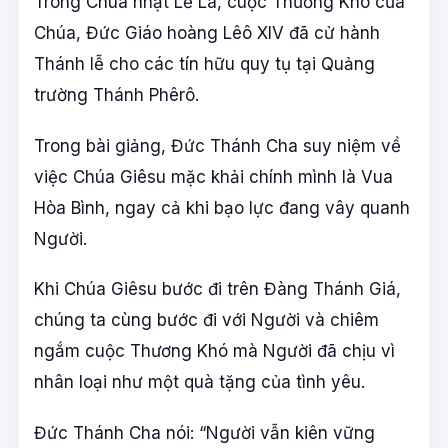
Trong Chúa nhật Lễ Lá, cuộc Thương Khó của
Chúa, Đức Giáo hoàng Lêô XIV đã cử hành
Thánh lễ cho các tín hữu quy tụ tại Quảng
trường Thánh Phêrô.
Trong bài giảng
, Đức Thánh Cha suy niệm về
việc Chúa Giêsu mặc khải chính mình là Vua
Hòa Bình, ngay cả khi bạo lực đang vây quanh
Người.
Khi Chúa Giêsu bước đi trên Đàng Thánh Giá,
chúng ta cùng bước đi với Người và chiêm
ngắm cuộc Thương Khó mà Người đã chịu vì
nhân loại như một quà tặng của tình yêu.
Đức Thánh Cha nói: “Người vẫn kiên vững