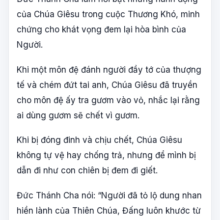
của Chúa Giêsu trong cuộc Thương Khó, minh
chứng cho khát vọng đem lại hòa bình của
Người.
Khi một môn đệ đánh người đầy tớ của thượng
tế và chém đứt tai anh, Chúa Giêsu đã truyền
cho môn đệ ấy tra gươm vào vỏ, nhắc lại rằng
ai dùng gươm sẽ chết vì gươm.
Khi bị đóng đinh và chịu chết, Chúa Giêsu
không tự vệ hay chống trả, nhưng để mình bị
dẫn đi như con chiên bị đem đi giết.
Đức Thánh Cha nói: “Người đã tỏ lộ dung nhan
hiền lành của Thiên Chúa, Đấng luôn khước từ