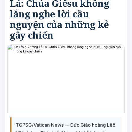
Lá: Chúa Giêsu không
lắng nghe lời cầu
nguyện của những kẻ
gây chiến
TGPSG/Vatican News -- Đức Giáo hoàng Lêô