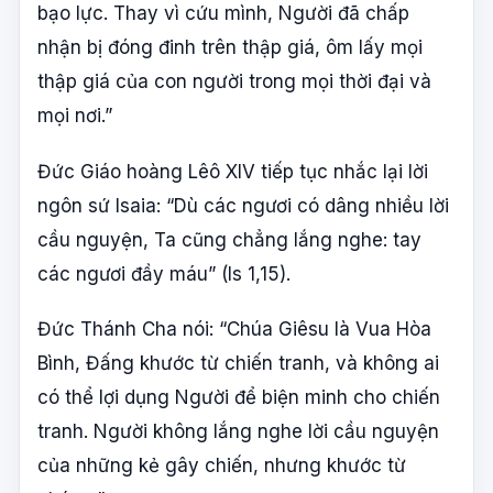
bạo lực. Thay vì cứu mình, Người đã chấp
nhận bị đóng đinh trên thập giá, ôm lấy mọi
thập giá của con người trong mọi thời đại và
mọi nơi.”
Đức Giáo hoàng Lêô XIV tiếp tục nhắc lại lời
ngôn sứ Isaia: “Dù các ngươi có dâng nhiều lời
cầu nguyện, Ta cũng chẳng lắng nghe: tay
các ngươi đầy máu” (Is 1,15).
Đức Thánh Cha nói: “Chúa Giêsu là Vua Hòa
Bình, Đấng khước từ chiến tranh, và không ai
có thể lợi dụng Người để biện minh cho chiến
tranh. Người không lắng nghe lời cầu nguyện
của những kẻ gây chiến, nhưng khước từ