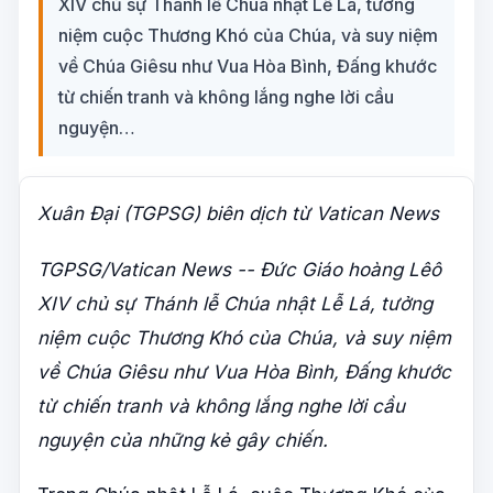
XIV chủ sự Thánh lễ Chúa nhật Lễ Lá, tưởng
niệm cuộc Thương Khó của Chúa, và suy niệm
về Chúa Giêsu như Vua Hòa Bình, Đấng khước
từ chiến tranh và không lắng nghe lời cầu
nguyện…
Xuân Đại (
TGPSG
) biên dịch từ
Vatican News
TGPSG
/
Vatican News
-- Đức Giáo hoàng Lêô
XIV chủ sự Thánh lễ Chúa nhật Lễ Lá, tưởng
niệm cuộc Thương Khó của Chúa, và suy niệm
về Chúa Giêsu như Vua Hòa Bình, Đấng khước
từ chiến tranh và không lắng nghe lời cầu
nguyện của những kẻ gây chiến.