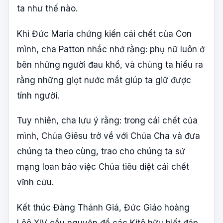
ta như thế nào.
Khi Đức Maria chứng kiến cái chết của Con
mình, cha Patton nhắc nhở rằng: phụ nữ luôn ở
bên những người đau khổ, và chúng ta hiểu ra
rằng những giọt nước mắt giúp ta giữ được
tính người.
Tuy nhiên, cha lưu ý rằng: trong cái chết của
mình, Chúa Giêsu trở về với Chúa Cha và đưa
chúng ta theo cùng, trao cho chúng ta sứ
mạng loan báo việc Chúa tiêu diệt cái chết
vĩnh cửu.
Kết thúc Đàng Thánh Giá, Đức Giáo hoàng
Lêô XIV cầu nguyện để các Kitô hữu biết đáp