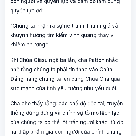
con người về quyền lực và cám dỗ lạm dụng
quyền lực đó:
“Chúng ta nhận ra sự né tránh Thánh giá và
khuynh hướng tìm kiếm vinh quang thay vì
khiêm nhường.”
Khi Chúa Giêsu ngã ba lần, cha Patton nhắc
nhở rằng chúng ta phải tín thác vào Chúa,
Đấng nâng chúng ta lên cùng Chúa Cha qua
sức mạnh của tình yêu tưởng như yếu đuối.
Cha cho thấy rằng: các chế độ độc tài, truyền
thông dửng dưng và chính sự tò mò lệch lạc
của chúng ta có thể lột trần người khác, từ đó
hạ thấp phẩm giá con người của chính chúng