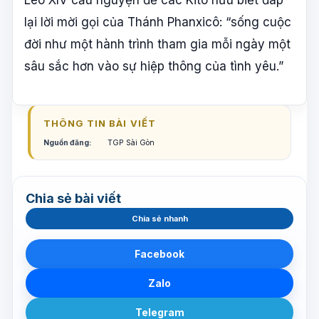
lại lời mời gọi của Thánh Phanxicô: “sống cuộc
đời như một hành trình tham gia mỗi ngày một
sâu sắc hơn vào sự hiệp thông của tình yêu.”
THÔNG TIN BÀI VIẾT
Nguồn đăng:
TGP Sài Gòn
Chia sẻ bài viết
Chia sẻ nhanh
Facebook
Zalo
Telegram