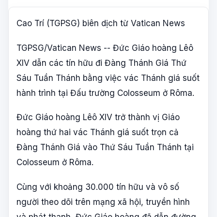
Cao Trí (TGPSG) biên dịch từ Vatican News
TGPSG/Vatican News -- Đức Giáo hoàng Lêô
XIV dẫn các tín hữu đi Đàng Thánh Giá Thứ
Sáu Tuần Thánh bằng việc vác Thánh giá suốt
hành trình tại Đấu trường Colosseum ở Rôma.
Đức Giáo hoàng Lêô XIV trở thành vị Giáo
hoàng thứ hai vác Thánh giá suốt trọn cả
Đàng Thánh Giá vào Thứ Sáu Tuần Thánh tại
Colosseum ở Rôma.
Cùng với khoảng 30.000 tín hữu và vô số
người theo dõi trên mạng xã hội, truyền hình
và phát thanh, Đức Giáo hoàng đã dẫn đường