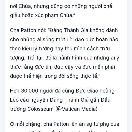
nơi Chúa, nhưng cũng có những người chế
giễu hoặc xúc phạm Chúa.”
Cha Patton nói: “Đàng Thánh Giá không dành
cho những ai sống một đời đạo đức hoàn hảo
theo kiểu lý tưởng hay thu mình cách trừu
tượng. Trái lại, đó là hành trình của những ai ý
thức rằng đức tin, đức cậy và đức mến phải
được thể hiện trong đời sống thực tế.”
Hơn 30.000 người đã cùng Đức Giáo hoàng
Lêô cầu nguyện Đàng Thánh Giá gần Đấu
trường Colosseum (@Vatican Media)
Ở mỗi chặng, cha Patton lên án sự tự phụ của