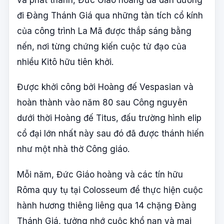
đi Đàng Thánh Giá qua những tàn tích cổ kính
của công trình La Mã được thắp sáng bằng
nến, nơi từng chứng kiến cuộc tử đạo của
nhiều Kitô hữu tiên khởi.
Được khởi công bởi Hoàng đế Vespasian và
hoàn thành vào năm 80 sau Công nguyên
dưới thời Hoàng đế Titus, đấu trường hình elip
cổ đại lớn nhất này sau đó đã được thánh hiến
như một nhà thờ Công giáo.
Mỗi năm, Đức Giáo hoàng và các tín hữu
Rôma quy tụ tại Colosseum để thực hiện cuộc
hành hương thiêng liêng qua 14 chặng Đàng
Thánh Giá, tưởng nhớ cuộc khổ nạn và mai