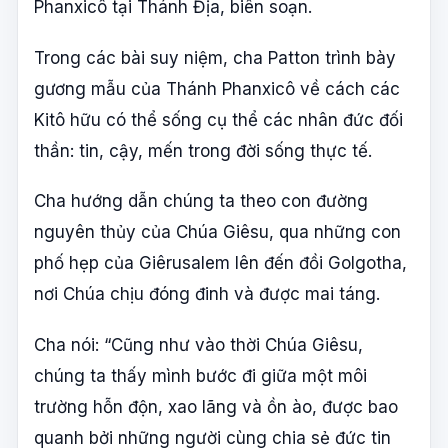
Phanxicô tại Thánh Địa, biên soạn.
Trong các bài suy niệm, cha Patton trình bày
gương mẫu của Thánh Phanxicô về cách các
Kitô hữu có thể sống cụ thể các nhân đức đối
thần: tin, cậy, mến trong đời sống thực tế.
Cha hướng dẫn chúng ta theo con đường
nguyên thủy của Chúa Giêsu, qua những con
phố hẹp của Giêrusalem lên đến đồi Golgotha,
nơi Chúa chịu đóng đinh và được mai táng.
Cha nói: “Cũng như vào thời Chúa Giêsu,
chúng ta thấy mình bước đi giữa một môi
trường hỗn độn, xao lãng và ồn ào, được bao
quanh bởi những người cùng chia sẻ đức tin