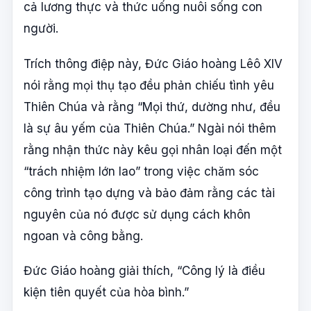
cả lương thực và thức uống nuôi sống con
người.
Trích thông điệp này, Đức Giáo hoàng Lêô XIV
nói rằng mọi thụ tạo đều phản chiếu tình yêu
Thiên Chúa và rằng “Mọi thứ, dường như, đều
là sự âu yếm của Thiên Chúa.” Ngài nói thêm
rằng nhận thức này kêu gọi nhân loại đến một
“trách nhiệm lớn lao” trong việc chăm sóc
công trình tạo dựng và bảo đảm rằng các tài
nguyên của nó được sử dụng cách khôn
ngoan và công bằng.
Đức Giáo hoàng giải thích, “Công lý là điều
kiện tiên quyết của hòa bình.”