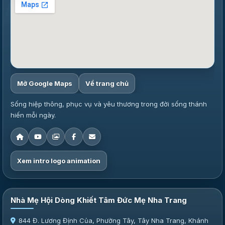
Mở Google Maps
Về trang chủ
Sống hiệp thông, phục vụ và yêu thương trong đời sống thánh
hiến mỗi ngày.
Xem intro logo animation
Nhà Mẹ Hội Dòng Khiết Tâm Đức Mẹ Nha Trang
844 Đ. Lương Định Của, Phường Tây, Tây Nha Trang, Khánh