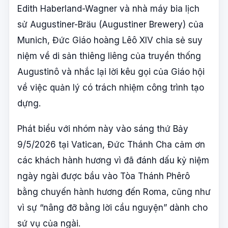
Edith Haberland-Wagner và nhà máy bia lịch
sử Augustiner-Bräu (Augustiner Brewery) của
Munich, Đức Giáo hoàng Lêô XIV chia sẻ suy
niệm về di sản thiêng liêng của truyền thống
Augustinô và nhắc lại lời kêu gọi của Giáo hội
về việc quản lý có trách nhiệm công trình tạo
dựng.
Phát biểu với nhóm này vào sáng thứ Bảy
9/5/2026 tại Vatican, Đức Thánh Cha cảm ơn
các khách hành hương vì đã đánh dấu kỷ niệm
ngày ngài được bầu vào Tòa Thánh Phêrô
bằng chuyến hành hương đến Roma, cũng như
vì sự “nâng đỡ bằng lời cầu nguyện” dành cho
sứ vụ của ngài.