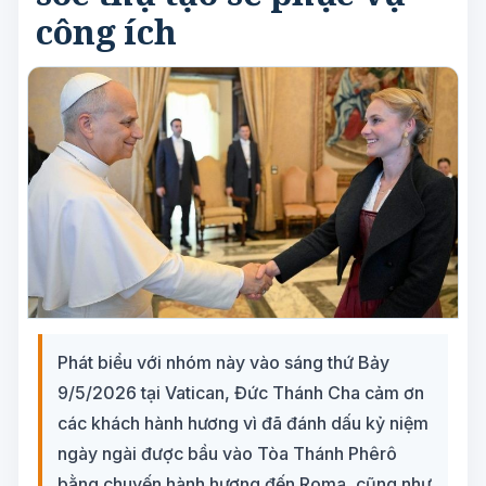
công ích
Phát biểu với nhóm này vào sáng thứ Bảy
9/5/2026 tại Vatican, Đức Thánh Cha cảm ơn
các khách hành hương vì đã đánh dấu kỷ niệm
ngày ngài được bầu vào Tòa Thánh Phêrô
bằng chuyến hành hương đến Roma, cũng như