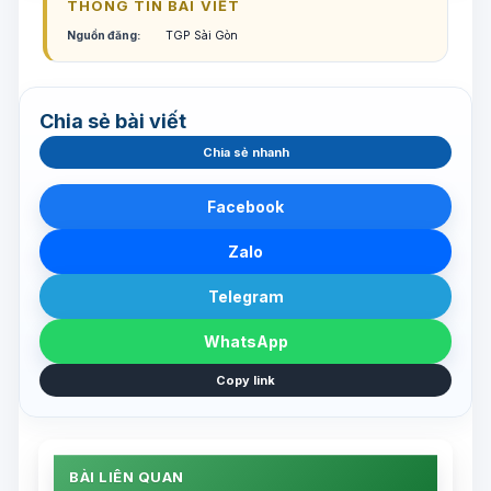
THÔNG TIN BÀI VIẾT
Nguồn đăng:
TGP Sài Gòn
Chia sẻ bài viết
Chia sẻ nhanh
Facebook
Zalo
Telegram
WhatsApp
Copy link
BÀI LIÊN QUAN