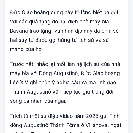
Đức Giáo hoàng cũng bày tỏ lòng biết ơn đối
với các quà tặng do đại diện nhà máy bia
Bavaria trao tặng, và nhân dịp này đã chia sẻ
hai suy tư được gợi hứng từ lịch sử và sứ
mạng của họ.
Trước hết, nhắc lại mối liên hệ lịch sử của nhà
máy bia với Dòng Augustinô, Đức Giáo hoàng
Lêô XIV ghi nhận ý nghĩa sâu xa mà linh đạo
Thánh Augustinô vẫn tiếp tục giữ trong đời
sống cá nhân của ngài.
Trích từ một sứ điệp video năm 2025 gửi Tỉnh
dòng Augustinô Thánh Tôma ở Villanova, ngài