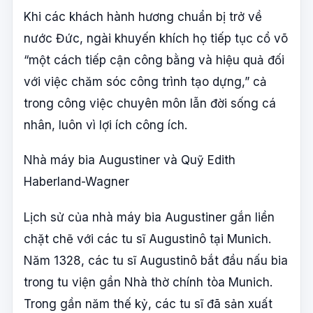
Khi các khách hành hương chuẩn bị trở về
nước Đức, ngài khuyến khích họ tiếp tục cổ võ
“một cách tiếp cận công bằng và hiệu quả đối
với việc chăm sóc công trình tạo dựng,” cả
trong công việc chuyên môn lẫn đời sống cá
nhân, luôn vì lợi ích công ích.
Nhà máy bia Augustiner và Quỹ Edith
Haberland-Wagner
Lịch sử của nhà máy bia Augustiner gắn liền
chặt chẽ với các tu sĩ Augustinô tại Munich.
Năm 1328, các tu sĩ Augustinô bắt đầu nấu bia
trong tu viện gần Nhà thờ chính tòa Munich.
Trong gần năm thế kỷ, các tu sĩ đã sản xuất