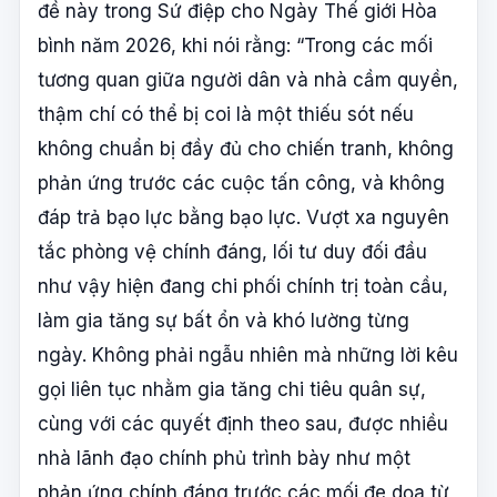
đề này trong Sứ điệp cho Ngày Thế giới Hòa
bình năm 2026, khi nói rằng: “Trong các mối
tương quan giữa người dân và nhà cầm quyền,
thậm chí có thể bị coi là một thiếu sót nếu
không chuẩn bị đầy đủ cho chiến tranh, không
phản ứng trước các cuộc tấn công, và không
đáp trả bạo lực bằng bạo lực. Vượt xa nguyên
tắc phòng vệ chính đáng, lối tư duy đối đầu
như vậy hiện đang chi phối chính trị toàn cầu,
làm gia tăng sự bất ổn và khó lường từng
ngày. Không phải ngẫu nhiên mà những lời kêu
gọi liên tục nhằm gia tăng chi tiêu quân sự,
cùng với các quyết định theo sau, được nhiều
nhà lãnh đạo chính phủ trình bày như một
phản ứng chính đáng trước các mối đe dọa từ