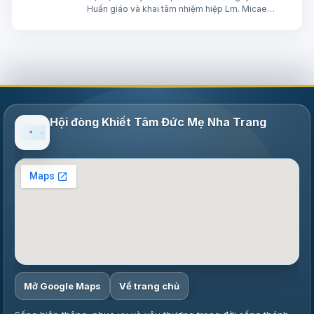
Huấn giáo và khai tâm nhiệm hiệp Lm. Micae
Nguyễn Khắc Minh
Hội đòng Khiết Tâm Đức Mẹ Nha Trang
Mở Google Maps
Về trang chủ