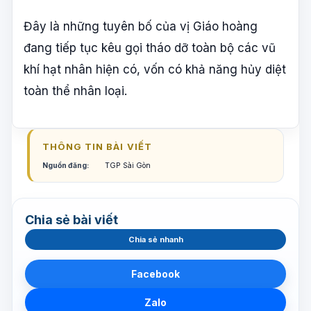
Đây là những tuyên bố của vị Giáo hoàng
đang tiếp tục kêu gọi tháo dỡ toàn bộ các vũ
khí hạt nhân hiện có, vốn có khả năng hủy diệt
toàn thể nhân loại.
THÔNG TIN BÀI VIẾT
Nguồn đăng:
TGP Sài Gòn
Chia sẻ bài viết
Chia sẻ nhanh
Facebook
Zalo