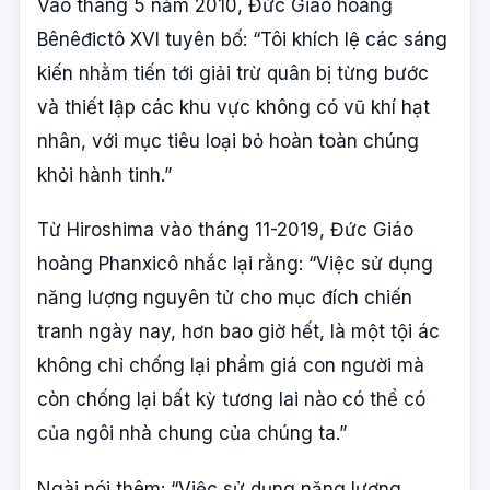
Vào tháng 5 năm 2010, Đức Giáo hoàng
Bênêđictô XVI tuyên bố: “Tôi khích lệ các sáng
kiến nhằm tiến tới giải trừ quân bị từng bước
và thiết lập các khu vực không có vũ khí hạt
nhân, với mục tiêu loại bỏ hoàn toàn chúng
khỏi hành tinh.”
Từ Hiroshima vào tháng 11-2019, Đức Giáo
hoàng Phanxicô nhắc lại rằng: “Việc sử dụng
năng lượng nguyên tử cho mục đích chiến
tranh ngày nay, hơn bao giờ hết, là một tội ác
không chỉ chống lại phẩm giá con người mà
còn chống lại bất kỳ tương lai nào có thể có
của ngôi nhà chung của chúng ta.”
Ngài nói thêm: “Việc sử dụng năng lượng