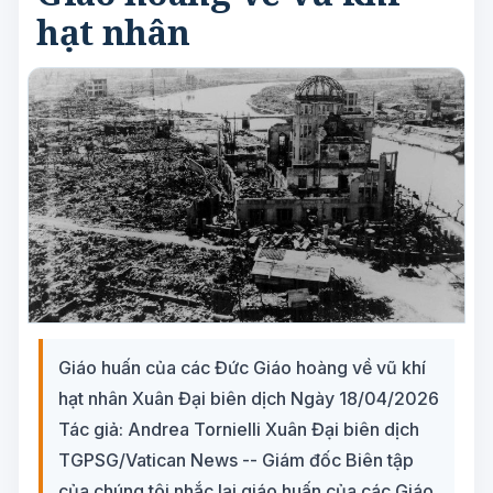
hạt nhân
Giáo huấn của các Đức Giáo hoàng về vũ khí
hạt nhân Xuân Đại biên dịch Ngày 18/04/2026
Tác giả: Andrea Tornielli Xuân Đại biên dịch
TGPSG/Vatican News -- Giám đốc Biên tập
của chúng tôi nhắc lại giáo huấn của các Giáo