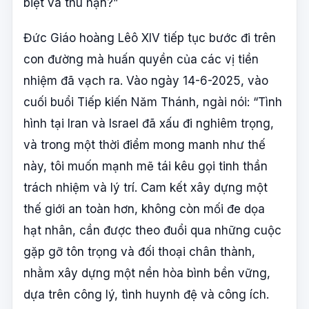
biệt và thù hận?”
Đức Giáo hoàng Lêô XIV tiếp tục bước đi trên
con đường mà huấn quyền của các vị tiền
nhiệm đã vạch ra. Vào ngày 14-6-2025, vào
cuối buổi Tiếp kiến Năm Thánh, ngài nói: “Tình
hình tại Iran và Israel đã xấu đi nghiêm trọng,
và trong một thời điểm mong manh như thế
này, tôi muốn mạnh mẽ tái kêu gọi tinh thần
trách nhiệm và lý trí. Cam kết xây dựng một
thế giới an toàn hơn, không còn mối đe dọa
hạt nhân, cần được theo đuổi qua những cuộc
gặp gỡ tôn trọng và đối thoại chân thành,
nhằm xây dựng một nền hòa bình bền vững,
dựa trên công lý, tình huynh đệ và công ích.