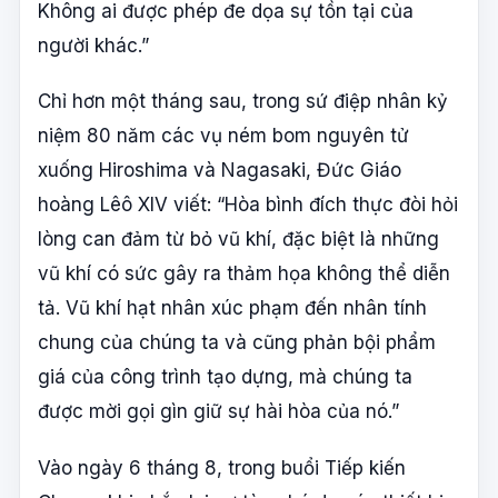
Không ai được phép đe dọa sự tồn tại của
người khác.”
Chỉ hơn một tháng sau, trong sứ điệp nhân kỷ
niệm 80 năm các vụ ném bom nguyên tử
xuống Hiroshima và Nagasaki, Đức Giáo
hoàng Lêô XIV viết: “Hòa bình đích thực đòi hỏi
lòng can đảm từ bỏ vũ khí, đặc biệt là những
vũ khí có sức gây ra thảm họa không thể diễn
tả. Vũ khí hạt nhân xúc phạm đến nhân tính
chung của chúng ta và cũng phản bội phẩm
giá của công trình tạo dựng, mà chúng ta
được mời gọi gìn giữ sự hài hòa của nó.”
Vào ngày 6 tháng 8, trong buổi Tiếp kiến