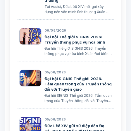
thương
Tại Assisi, Đức Lêô XIV mời gọi xây
dựng nền văn minh tình thương Xuân Đại
biên dịch
06/08/2026
Đại hội Thế giới SIGNIS 2026:
Truyền thông phục vụ hòa bình
Đại hội Thế giới SIGNIS 2026: Truyền
thông phục vụ hòa bình Xuân Đại biên
dịch
05/08/2026
Đại hội SIGNIS Thế giới 2026:
Tầm quan trọng của Truyền thông
đối với Truyền giáo
Đại hội SIGNIS Thế giới 2026: Tầm quan
trọng của Truyền thông đối với Truyền
giáo Xuân Đại biên dịch
05/08/2026
Đức Lêô XIV gửi sứ điệp đến Đại