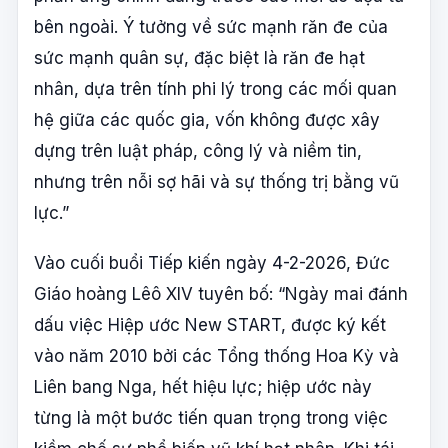
bên ngoài. Ý tưởng về sức mạnh răn đe của
sức mạnh quân sự, đặc biệt là răn đe hạt
nhân, dựa trên tính phi lý trong các mối quan
hệ giữa các quốc gia, vốn không được xây
dựng trên luật pháp, công lý và niềm tin,
nhưng trên nỗi sợ hãi và sự thống trị bằng vũ
lực.”
Vào cuối buổi Tiếp kiến ngày 4-2-2026, Đức
Giáo hoàng Lêô XIV tuyên bố: “Ngày mai đánh
dấu việc Hiệp ước New START, được ký kết
vào năm 2010 bởi các Tổng thống Hoa Kỳ và
Liên bang Nga, hết hiệu lực; hiệp ước này
từng là một bước tiến quan trọng trong việc