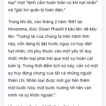
loại” một “lệnh cấm hoàn toàn vũ khí hạt nhân”
và “giải trừ quân bị toàn diện.”
Trong khi đó, vào tháng 2 năm 1981 tại
Hiroshima, Đức Gioan Phaolô II kêu lên: đã kêu
lên: “Tương lai của chúng ta trên hành tinh
này, vốn đang bị đặt trước nguy cơ hủy diệt
hạt nhân, chỉ phụ thuộc vào một yếu tố duy
nhất: nhân loại phải trải qua một sự hoán cải
luân lý. Trong thời điểm lịch sử này, cần có một
sự huy động chung của tất cả những người
thiện chí. Nhân loại được mời gọi tiến thêm
một bước nữa, một bước hướng tới nền văn
minh và sự khôn ngoan.”