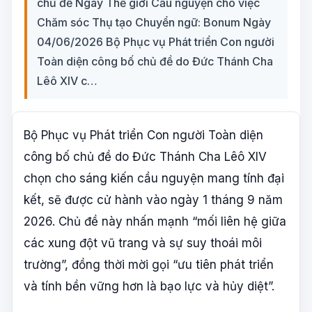
chủ đề Ngày Thế giới Cầu nguyện cho việc
Chăm sóc Thụ tạo Chuyển ngữ: Bonum Ngày
04/06/2026 Bộ Phục vụ Phát triển Con người
Toàn diện công bố chủ đề do Đức Thánh Cha
Lêô XIV c…
Bộ Phục vụ Phát triển Con người Toàn diện
công bố chủ đề do Đức Thánh Cha Lêô XIV
chọn cho sáng kiến cầu nguyện mang tính đại
kết, sẽ được cử hành vào ngày 1 tháng 9 năm
2026. Chủ đề này nhấn mạnh “mối liên hệ giữa
các xung đột vũ trang và sự suy thoái môi
trường”, đồng thời mời gọi “ưu tiên phát triển
và tính bền vững hơn là bạo lực và hủy diệt”.