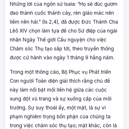
Những lời của ngôn sứ Isaia: “Họ sẽ đúc gươm
đao thành cuốc thành cày, rèn giáo mác nên
liềm nên hái.” (Is 2,4), đã được Đức Thánh Cha
Lêô XIV chọn làm tựa đề cho Sứ điệp của ngài
nhân Ngày Thế giới Cầu nguyện cho việc
Chăm sóc Thụ tạo sắp tới, theo truyền thống
được cử hành vào ngày 1 tháng 9 hằng năm.
Trong một thông cáo, Bộ Phục vụ Phát triển
Con người Toàn diện giải thích rằng chủ đề
này làm nổi bật mối liên hệ giữa các cuộc
xung đột vũ trang và sự xuống cấp của môi
trường. Sự suy thoái ấy, một mặt, là sự vi
phạm nghiêm trọng bổn phận của chúng ta
trong việc chăm sóc thụ tạo; mặt khác, còn là