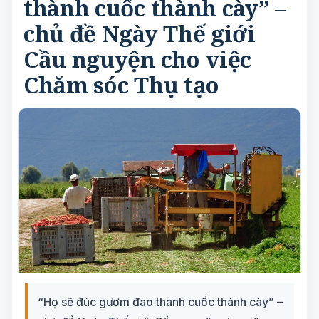
thành cuốc thành cày” –
chủ đề Ngày Thế giới
Cầu nguyện cho việc
Chăm sóc Thụ tạo
“Họ sẽ đúc gươm đao thành cuốc thành cày” –