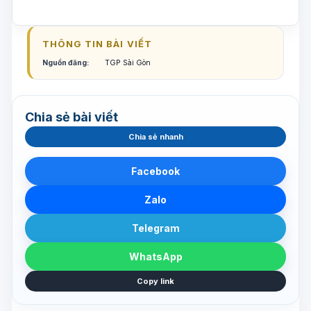
THÔNG TIN BÀI VIẾT
Nguồn đăng:
TGP Sài Gòn
Chia sẻ bài viết
Chia sẻ nhanh
Facebook
Zalo
Telegram
WhatsApp
Copy link