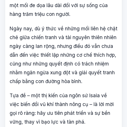
một mối đe dọa lâu dài đối với sự sống của
hàng trăm triệu con người.
Ngày nay, dù ý thức về những mối liên hệ chặt
chẽ giữa chiến tranh và tài nguyên thiên nhiên
ngày càng lan rộng, nhưng điều đó vẫn chưa
dẫn đến việc thiết lập những cơ chế thích hợp,
cũng như những quyết định có trách nhiệm
nhằm ngăn ngừa xung đột và giải quyết tranh
chấp bằng con đường hòa bình.
Tựa đề – một thị kiến của ngôn sứ Isaia về
việc biến đổi vũ khí thành nông cụ – là lời mời
gọi rõ ràng: hãy ưu tiên phát triển và sự bền
vững, thay vì bạo lực và tàn phá.