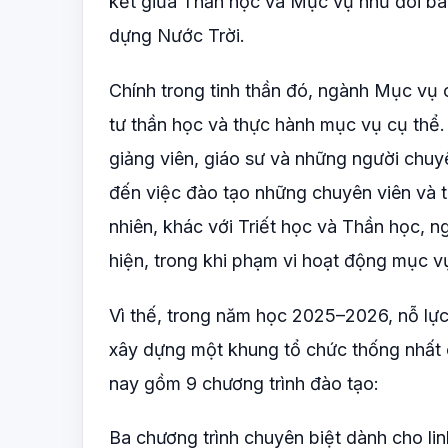
kết giữa Thần học và Mục vụ như đôi bà
dựng Nước Trời.
Chính trong tinh thần đó, ngành Mục vụ
tư thần học và thực hành mục vụ cụ thể
giảng viên, giáo sư và những người chuy
đến việc đào tạo những chuyên viên và t
nhiên, khác với Triết học và Thần học,
hiện, trong khi phạm vi hoạt động mục vụ
Vì thế, trong năm học 2025–2026, nỗ lự
xây dựng một khung tổ chức thống nhất 
nay gồm 9 chương trình đào tạo:
Ba chương trình chuyên biệt dành cho lin