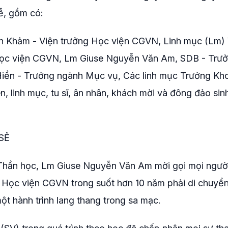
lễ, gồm có:
Khảm - Viện trưởng Học viện CGVN, Linh mục (Lm) 
ọc viện CGVN, Lm Giuse Nguyễn Văn Am, SDB - Trư
ền - Trưởng ngành Mục vụ, Các linh mục Trưởng Kh
n, linh mục, tu sĩ, ân nhân, khách mời và đông đảo sin
SẺ
 Thần học, Lm Giuse Nguyễn Văn Am mời gọi mọi người
a Học viện CGVN trong suốt hơn 10 năm phải di chuyể
ột hành trình lang thang trong sa mạc.