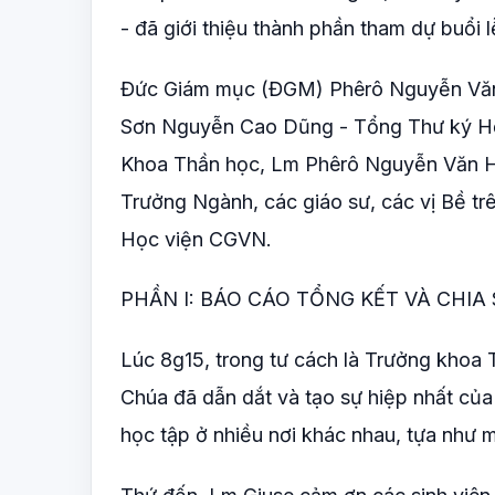
- đã giới thiệu thành phần tham dự buổi 
Đức Giám mục (ĐGM) Phêrô Nguyễn Văn 
Sơn Nguyễn Cao Dũng - Tổng Thư ký H
Khoa Thần học, Lm Phêrô Nguyễn Văn Hi
Trưởng Ngành, các giáo sư, các vị Bề trê
Học viện CGVN.
PHẦN I: BÁO CÁO TỔNG KẾT VÀ CHIA 
Lúc 8g15, trong tư cách là Trưởng khoa
Chúa đã dẫn dắt và tạo sự hiệp nhất củ
học tập ở nhiều nơi khác nhau, tựa như m