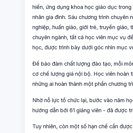
hiến, ứng dụng khoa học giáo dục trong 
nhân gia đình. Sáu chương trình chuyên 
nghiệp, huấn giáo, giới trẻ, truyền giáo
chuyên ngành, tất cả học viên mục vụ đ
học, được trình bày dưới góc nhìn mục v
Để bảo đảm chất lượng đào tạo, mỗi mô
cơ chế lượng giá nội bộ. Học viên hoàn 
những ai hoàn thành một phần chương tr
Nhờ nỗ lực tổ chức lại, bước vào năm h
hướng dẫn bởi 61 giảng viên - đã được tri
Tuy nhiên, còn một số hạn chế cần được 