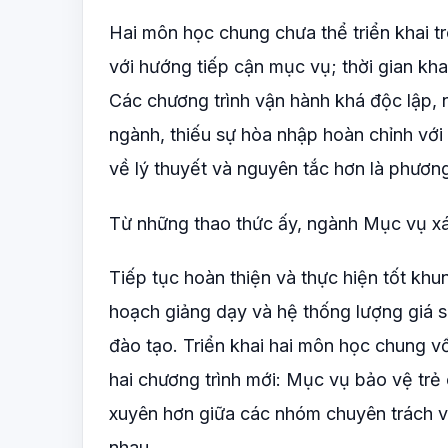
Hai môn học chung chưa thể triển khai t
với hướng tiếp cận mục vụ; thời gian kha
Các chương trình vận hành khá độc lập, n
ngành, thiếu sự hòa nhập hoàn chỉnh với
về lý thuyết và nguyên tắc hơn là phươn
Từ những thao thức ấy, ngành Mục vụ x
Tiếp tục hoàn thiện và thực hiện tốt k
hoạch giảng dạy và hệ thống lượng giá 
đào tạo. Triển khai hai môn học chung 
hai chương trình mới: Mục vụ bảo vệ tr
xuyên hơn giữa các nhóm chuyên trách và
nhau.