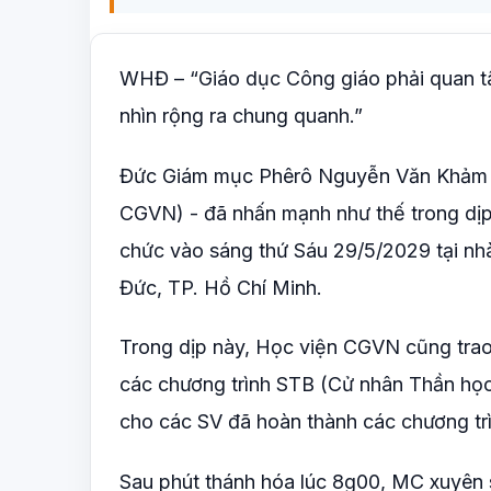
WHĐ – “Giáo dục Công giáo phải quan tâm
nhìn rộng ra chung quanh.”
Đức Giám mục Phêrô Nguyễn Văn Khảm -
CGVN) - đã nhấn mạnh như thế trong dị
chức vào sáng thứ Sáu 29/5/2029 tại nh
Đức, TP. Hồ Chí Minh.
Trong dịp này, Học viện CGVN cũng trao
các chương trình STB (Cử nhân Thần học
cho các SV đã hoàn thành các chương tr
Sau phút thánh hóa lúc 8g00, MC xuyên