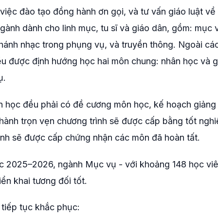
việc đào tạo đồng hành ơn gọi, và tư vấn giáo luật về
ngành dành cho linh mục, tu sĩ và giáo dân, gồm: mục
, thánh nhạc trong phụng vụ, và truyền thông. Ngoài c
ều được định hướng học hai môn chung: nhân học và g
ụ.
n học đều phải có đề cương môn học, kế hoạch giảng
thành trọn vẹn chương trình sẽ được cấp bằng tốt nghi
ình sẽ được cấp chứng nhận các môn đã hoàn tất.
ọc 2025–2026, ngành Mục vụ - với khoảng 148 học vi
ển khai tương đối tốt.
tiếp tục khắc phục: