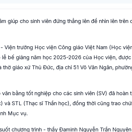
 giúp cho sinh viên đứng thẳng lên để nhìn lên trên 
 Viện trưởng Học viện Công giáo Việt Nam (Học việ
p lễ bế giảng năm học 2025-2026 của Học viện, được
à thờ giáo xứ Thủ Đức, địa chỉ 51 Võ Văn Ngân, phườ
 văn bằng tốt nghiệp cho các sinh viên (SV) đã hoàn 
) và STL (Thạc sĩ Thần học), đồng thời cũng trao chứ
ình Mục vụ.
 suốt chương trình - thầy Đaminh Nguyễn Trần Nguyê