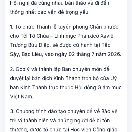
Hội nghị đã cùng nhau bàn thảo và đi đến
thống nhất các vấn đề trọng yếu:
1. Tổ chức Thánh lễ tuyên phong Chân phước
cho Tôi Tớ Chúa – Linh mục Phanxicô Xaviê
Trương Bửu Diệp, sẽ được cử hành tại Tắc
Sậy, Bạc Liêu, vào ngày 02 tháng 7 năm 2026.
2. Góp ý và thành lập Ban chuyên môn để
duyệt lại bản dịch Kinh Thánh trọn bộ của Uỷ
ban Kinh Thánh trực thuộc Hội đồng Giám mục
Việt Nam.
3. Chương trình đào tạo chuyên đề về Bảo vệ
trẻ vị thành niên và những người dễ bị tổn
thương, được tổ chức tại Học viện Công giáo