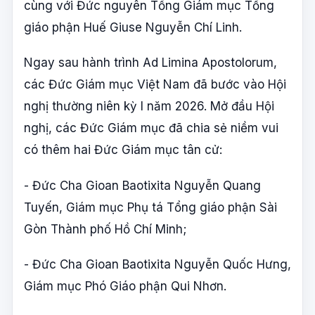
cùng với Đức nguyên Tổng Giám mục Tổng
giáo phận Huế Giuse Nguyễn Chí Linh.
Ngay sau hành trình Ad Limina Apostolorum,
các Đức Giám mục Việt Nam đã bước vào Hội
nghị thường niên kỳ I năm 2026. Mở đầu Hội
nghị, các Đức Giám mục đã chia sẻ niềm vui
có thêm hai Đức Giám mục tân cử:
- Đức Cha Gioan Baotixita Nguyễn Quang
Tuyến, Giám mục Phụ tá Tổng giáo phận Sài
Gòn Thành phố Hồ Chí Minh;
- Đức Cha Gioan Baotixita Nguyễn Quốc Hưng,
Giám mục Phó Giáo phận Qui Nhơn.