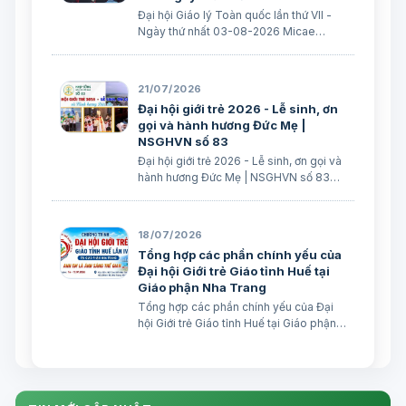
Đại hội Giáo lý Toàn quốc lần thứ VII -
Ngày thứ nhất 03-08-2026 Micae
Nguyễn Khắc Minh
21/07/2026
Đại hội giới trẻ 2026 - Lễ sinh, ơn
gọi và hành hương Đức Mẹ |
NSGHVN số 83
Đại hội giới trẻ 2026 - Lễ sinh, ơn gọi và
hành hương Đức Mẹ | NSGHVN số 83
Truyền thông HĐGMVN
18/07/2026
Tổng hợp các phần chính yếu của
Đại hội Giới trẻ Giáo tỉnh Huế tại
Giáo phận Nha Trang
Tổng hợp các phần chính yếu của Đại
hội Giới trẻ Giáo tỉnh Huế tại Giáo phận
Nha Trang Truyền thông GP Nha Trang
Ngày 18/07/2026 WGPNT (17/7/2026) –
Sau đây là bài Tổng hợp các phần chính
yếu của Đại hội Giới trẻ Giáo t…