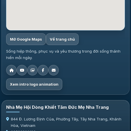
Mở Google Maps
Về trang chủ
Sống hiệp thông, phục vụ và yêu thương trong đời sống thánh
hiến mỗi ngày.
Xem intro logo animation
Nhà Mẹ Hội Dòng Khiết Tâm Đức Mẹ Nha Trang
844 Đ. Lương Định Của, Phường Tây, Tây Nha Trang, Khánh
Hòa, Vietnam