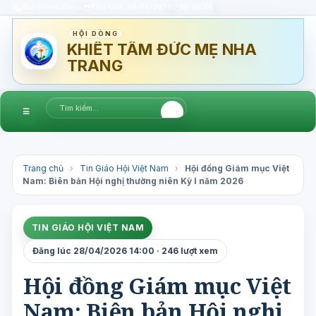
Bản tin Hội Dòng
Thứ Năm, 06/08/2026
16:28:31
HỘI DÒNG
KHIẾT TÂM ĐỨC MẸ NHA
TRANG
☰
Trang chủ
›
Tin Giáo Hội Việt Nam
›
Hội đồng Giám mục Việt
Nam: Biên bản Hội nghị thường niên Kỳ I năm 2026
TIN GIÁO HỘI VIỆT NAM
Đăng lúc 28/04/2026 14:00 · 246 lượt xem
Hội đồng Giám mục Việt
Nam: Biên bản Hội nghị