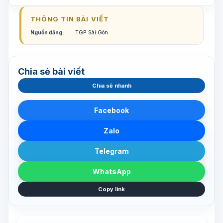
THÔNG TIN BÀI VIẾT
Nguồn đăng:
TGP Sài Gòn
Chia sẻ bài viết
Chia sẻ nhanh
Facebook
Zalo
Telegram
WhatsApp
Copy link