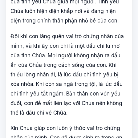
của tình yêu Chúa giữa mọi người. Tình yêu
Chúa luôn hiện diện khắp nơi và đang hiện
diện trong chính thân phận nhỏ bé của con.
Đôi khi con lãng quên vai trò chứng nhân của
mình, và khi ấy con chỉ là một dấu chỉ lu mờ
của tình Chúa. Mọi người không nhận ra dấu
ấn của Chúa trong cách sống của con. Khi
thiếu lòng nhân ái, là lúc dấu chỉ tình yêu bị
xóa nhòa. Khi con sa ngã trong tội, là lúc dấu
chỉ tình yêu tắt ngấm. Bản thân con vốn yếu
đuối, con để mất liên lạc với Chúa nên không
thể là dấu chỉ về Chúa.
Xin Chúa giúp con luôn ý thức vai trò chứng
nhân của mình. Con đã được sinh ra trong ơn