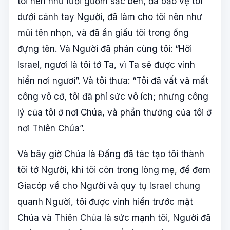
tôi nên như lưỡi gươm sắc bén, đã bảo vệ tôi
dưới cánh tay Người, đã làm cho tôi nên như
mũi tên nhọn, và đã ẩn giấu tôi trong ống
đựng tên. Và Người đã phán cùng tôi: “Hỡi
Israel, ngươi là tôi tớ Ta, vì Ta sẽ được vinh
hiển nơi ngươi”. Và tôi thưa: “Tôi đã vất vả mất
công vô cớ, tôi đã phí sức vô ích; nhưng công
lý của tôi ở nơi Chúa, và phần thưởng của tôi ở
nơi Thiên Chúa”.
Và bây giờ Chúa là Đấng đã tác tạo tôi thành
tôi tớ Người, khi tôi còn trong lòng mẹ, để đem
Giacóp về cho Người và quy tụ Israel chung
quanh Người, tôi được vinh hiển trước mặt
Chúa và Thiên Chúa là sức mạnh tôi, Người đã