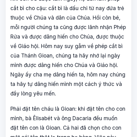
cắt bì cho cậu: cắt bì là dấu chỉ từ nay đứa trẻ
thuộc về Chúa và dân của Chúa. Hồi còn bé,
mỗi người chúng ta cũng được lãnh nhận Phép
Rửa và được dâng hiến cho Chúa, được thuộc
về Giáo hội. Hôm nay suy gẫm về phép cắt bì
của Thánh Gioan, chúng ta hãy nhớ lại ngày
mình được dâng hiến cho Chúa và Giáo hội.
Ngày ấy cha mẹ dâng hiến ta, hôm nay chúng
ta hãy tự dâng hiến mình một cách ý thức và
đầy lòng yêu mến.
Phải đặt tên cháu là Gioan: khi đặt tên cho con
mình, bà Êlisabét và ông Dacaria đều muốn
đặt tên con là Gioan. Cả hai đã chọn cho con