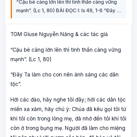
“Cậu bé càng lớn lên thì tinh thần càng vững
mạnh”. (Lc 1, 80) BÀI ĐỌC I: Is 49, 1-6 “Đây …
TGM Giuse Nguyễn Năng & các tác giả
“Cậu bé càng lớn lên thì tinh thần càng vững
mạnh”. (Lc 1, 80)
“Đây Ta làm cho con nên ánh sáng các dân
tộc”.
Hỡi các đảo, hãy nghe tôi đây; hỡi các dân tộc
miền xa xăm, hãy chú ý: Chúa đã kêu gọi tôi từ
khi tôi còn trong lòng mẹ, đã nhớ đến tôi khi tôi
còn ở trong bụng mẹ. Người đã làm cho miệng