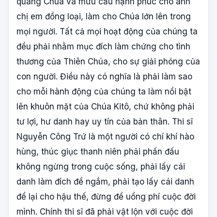
quang Chúa và mưu cầu hạnh phúc cho anh
chị em đồng loại, làm cho Chúa lớn lên trong
mọi người. Tất cả mọi hoạt động của chúng ta
đều phải nhằm mục đích làm chứng cho tình
thương của Thiên Chúa, cho sự giải phóng của
con người. Điều này có nghĩa là phải làm sao
cho mỗi hành động của chúng ta làm nổi bật
lên khuôn mặt của Chúa Kitô, chứ không phải
tư lợi, hư danh hay uy tín của bản thân. Thi sĩ
Nguyễn Công Trứ là một người có chí khí hào
hùng, thúc giục thanh niên phải phấn đấu
không ngừng trong cuộc sống, phải lấy cái
danh làm đích để ngắm, phải tạo lấy cái danh
để lại cho hậu thế, đừng để uổng phí cuộc đời
mình. Chính thi sĩ đã phải vật lộn với cuộc đời