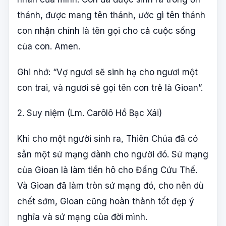
thánh, được mang tên thánh, ước gì tên thánh
con nhận chính là tên gọi cho cả cuộc sống
của con. Amen.
Ghi nhớ: “Vợ ngươi sẽ sinh hạ cho ngươi một
con trai, và ngươi sẽ gọi tên con trẻ là Gioan”.
2. Suy niệm (Lm. Carôlô Hồ Bạc Xái)
Khi cho một người sinh ra, Thiên Chúa đã có
sẵn một sứ mạng dành cho người đó. Sứ mạng
của Gioan là làm tiền hô cho Đấng Cứu Thế.
Và Gioan đã làm tròn sứ mạng đó, cho nên dù
chết sớm, Gioan cũng hoàn thành tốt đẹp ý
nghĩa và sứ mạng của đời mình.