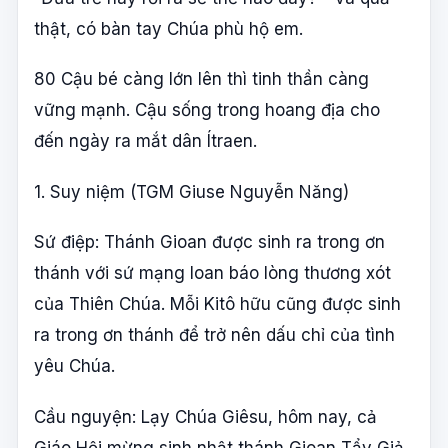
thật, có bàn tay Chúa phù hộ em.
80 Cậu bé càng lớn lên thì tinh thần càng
vững mạnh. Cậu sống trong hoang địa cho
đến ngày ra mắt dân Ítraen.
1. Suy niệm (TGM Giuse Nguyễn Năng)
Sứ điệp: Thánh Gioan được sinh ra trong ơn
thánh với sứ mạng loan báo lòng thương xót
của Thiên Chúa. Mỗi Kitô hữu cũng được sinh
ra trong ơn thánh để trở nên dấu chỉ của tình
yêu Chúa.
Cầu nguyện: Lạy Chúa Giêsu, hôm nay, cả
Giáo Hội mừng sinh nhật thánh Gioan Tẩy Giả,