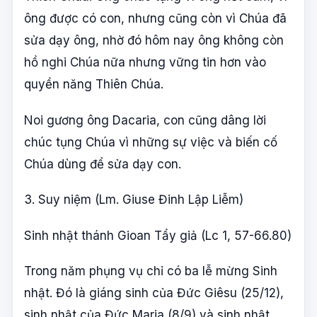
ông được có con, nhưng cũng còn vì Chúa đã
sửa dạy ông, nhờ đó hôm nay ông không còn
hồ nghi Chúa nữa nhưng vững tin hơn vào
quyền năng Thiên Chúa.
Noi gương ông Dacaria, con cũng dâng lời
chúc tụng Chúa vì những sự việc và biến cố
Chúa dùng để sửa dạy con.
3. Suy niệm (Lm. Giuse Đinh Lập Liễm)
Sinh nhật thánh Gioan Tẩy giả (Lc 1, 57-66.80)
Trong năm phụng vụ chỉ có ba lễ mừng Sinh
nhật. Đó là giáng sinh của Đức Giêsu (25/12),
sinh nhật của Đức Maria (8/9) và sinh nhật