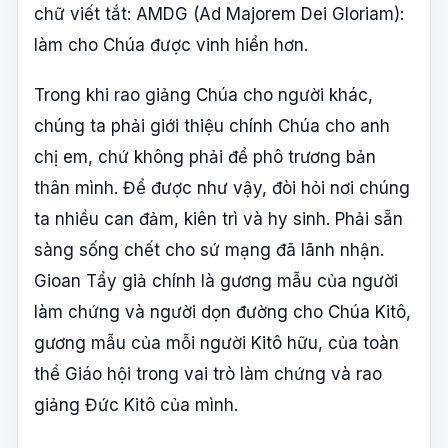
chữ viết tắt: AMDG (Ad Majorem Dei Gloriam):
làm cho Chúa được vinh hiển hơn.
Trong khi rao giảng Chúa cho người khác,
chúng ta phải giới thiệu chính Chúa cho anh
chị em, chứ không phải để phô trương bản
thân mình. Để được như vậy, đòi hỏi nơi chúng
ta nhiều can đảm, kiên trì và hy sinh. Phải sẵn
sàng sống chết cho sứ mạng đã lãnh nhận.
Gioan Tẩy giả chính là gương mẫu của người
làm chứng và người dọn đường cho Chúa Kitô,
gương mẫu của mỗi người Kitô hữu, của toàn
thể Giáo hội trong vai trò làm chứng và rao
giảng Đức Kitô của mình.