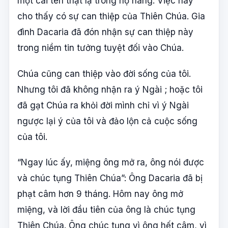
một cái tên thật lạ trong họ hàng. Việc này
cho thấy có sự can thiệp của Thiên Chúa. Gia
đình Dacaria đã đón nhận sự can thiệp này
trong niềm tin tưởng tuyệt đối vào Chúa.
Chúa cũng can thiệp vào đời sống của tôi.
Nhưng tôi đã không nhận ra ý Ngài ; hoặc tôi
đã gạt Chúa ra khỏi đời mình chỉ vì ý Ngài
ngược lại ý của tôi và đảo lộn cả cuộc sống
của tôi.
“Ngay lúc ấy, miệng ông mở ra, ông nói được
và chúc tụng Thiên Chúa”: Ông Dacaria đã bị
phạt câm hơn 9 tháng. Hôm nay ông mở
miệng, và lời đầu tiên của ông là chúc tụng
Thiên Chúa. Ông chúc tụng vì ông hết câm, vì