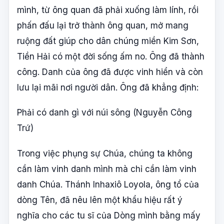
mình, từ ông quan đã phải xuống làm lính, rồi
phấn đấu lại trở thành ông quan, mở mang
ruộng đất giúp cho dân chúng miền Kim Sơn,
Tiền Hải có một đời sống ấm no. Ông đã thành
công. Danh của ông đã được vinh hiển và còn
lưu lại mãi nơi người dân. Ông đã khẳng định:
Phải có danh gì với núi sông (Nguyễn Công
Trứ)
Trong việc phụng sự Chúa, chúng ta không
cần làm vinh danh mình mà chỉ cần làm vinh
danh Chúa. Thánh Inhaxiô Loyola, ông tổ của
dòng Tên, đã nêu lên một khẩu hiệu rất ý
nghĩa cho các tu sĩ của Dòng mình bằng mấy