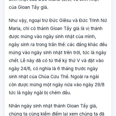
của Gioan Tẩy giả.
Như vậy, ngoại trừ Đức Giêsu và Đức Trinh Nữ
Maria, chỉ có thánh Gioan Tẩy giả là vị thánh
được mừng vào ngày sinh nhật của mình,
ngày sinh ra trong trần thế: các đấng khác đều
mừng vào ngày sinh nhật trên trời, tức là ngày
chết. Lễ này đã có từ thế kỷ thứ V và đặt vào
ngày 24/6, có nghĩa là 6 tháng trước ngày
sinh nhật của Chúa Cứu Thế. Ngoài ra ngài
còn được mừng một ngày nữa vào ngày 29/8
tức là ngày ngài bị chém đầu.
Nhân ngày sinh nhật thánh Gioan Tẩy giả,
chúng ta cùng kiểm điểm lại xem chúng ta đã