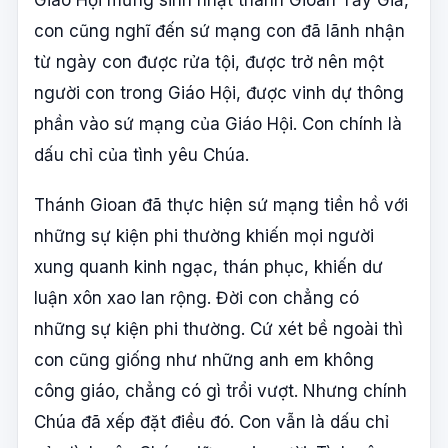
con cũng nghĩ đến sứ mạng con đã lãnh nhận
từ ngày con được rửa tội, được trở nên một
người con trong Giáo Hội, được vinh dự thông
phần vào sứ mạng của Giáo Hội. Con chính là
dấu chỉ của tình yêu Chúa.
Thánh Gioan đã thực hiện sứ mạng tiền hồ với
những sự kiện phi thường khiến mọi người
xung quanh kinh ngạc, thán phục, khiến dư
luận xôn xao lan rộng. Đời con chẳng có
những sự kiện phi thường. Cứ xét bề ngoài thì
con cũng giống như những anh em không
công giáo, chẳng có gì trổi vượt. Nhưng chính
Chúa đã xếp đặt điều đó. Con vẫn là dấu chỉ