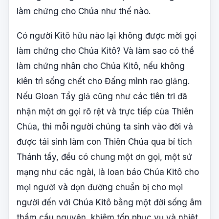
làm chứng cho Chúa như thế nào.
Có người Kitô hữu nào lại không được mời gọi
làm chứng cho Chúa Kitô? Và làm sao có thể
làm chứng nhân cho Chúa Kitô, nếu không
kiên trì sống chết cho Đấng mình rao giảng.
Nếu Gioan Tẩy giả cũng như các tiên tri đã
nhận một ơn gọi rõ rệt và trực tiếp của Thiên
Chúa, thì mỗi người chúng ta sinh vào đời và
được tái sinh làm con Thiên Chúa qua bí tích
Thánh tẩy, đều có chung một ơn gọi, một sứ
mạng như các ngài, là loan báo Chúa Kitô cho
mọi người và dọn đường chuẩn bị cho mọi
người đến với Chúa Kitô bằng một đời sống âm
thầm cầu nguyện, khiêm tốn phục vụ và nhiệt