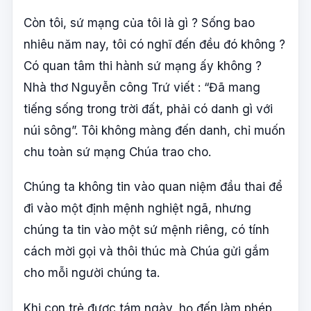
Còn tôi, sứ mạng của tôi là gì ? Sống bao
nhiêu năm nay, tôi có nghĩ đến đều đó không ?
Có quan tâm thi hành sứ mạng ấy không ?
Nhà thơ Nguyễn công Trứ viết : “Đã mang
tiếng sống trong trời đất, phải có danh gì với
núi sông”. Tôi không màng đến danh, chỉ muốn
chu toàn sứ mạng Chúa trao cho.
Chúng ta không tin vào quan niệm đầu thai để
đi vào một định mệnh nghiệt ngã, nhưng
chúng ta tin vào một sứ mệnh riêng, có tính
cách mời gọi và thôi thúc mà Chúa gửi gắm
cho mỗi người chúng ta.
Khi con trẻ được tám ngày, họ đến làm phép