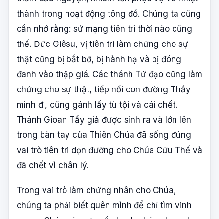
thành trong hoạt động tông đồ. Chúng ta cũng
cần nhớ rằng: sứ mạng tiên tri thời nào cũng
thế. Đức Giêsu, vị tiên tri làm chứng cho sự
thật cũng bị bắt bớ, bị hành hạ và bị đóng
đanh vào thập giá. Các thánh Tử đạo cũng làm
chứng cho sự thật, tiếp nối con đường Thầy
mình đi, cũng gánh lấy tù tội và cái chết.
Thánh Gioan Tẩy giả được sinh ra và lớn lên
trong bàn tay của Thiên Chúa đã sống đúng
vai trò tiên tri dọn đường cho Chúa Cứu Thế và
đã chết vì chân lý.
Trong vai trò làm chứng nhân cho Chúa,
chúng ta phải biết quên mình để chỉ tìm vinh