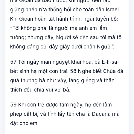
mà Gioan đã báo trước, khi người đến rao
giảng phép rửa thống hối cho toàn dân Israel.
Khi Gioan hoàn tất hành trình, ngài tuyên bố:
“Tôi không phải là người mà anh em lầm
tưởng; nhưng đây, Người sẽ đến sau tôi mà tôi
không đáng cởi dây giày dưới chân Người”.
57 Tới ngày mãn nguyệt khai hoa, bà Ê-li-sa-
bét sinh hạ một con trai. 58 Nghe biết Chúa đã
quá thương bà như vậy, láng giềng và thân
thích đều chia vui với bà.
59 Khi con trẻ được tám ngày, họ đến làm
phép cắt bì, và tính lấy tên cha là Dacaria mà
đặt cho em.