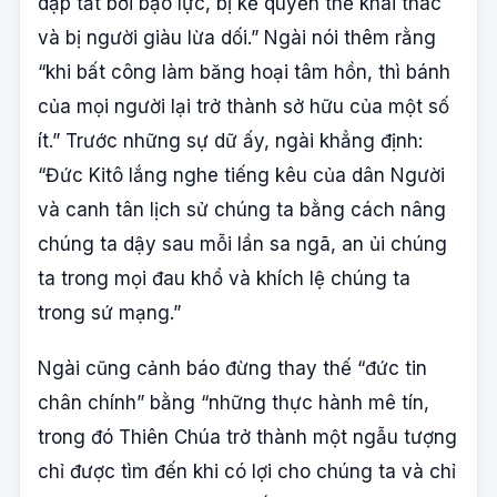
dập tắt bởi bạo lực, bị kẻ quyền thế khai thác
và bị người giàu lừa dối.” Ngài nói thêm rằng
“khi bất công làm băng hoại tâm hồn, thì bánh
của mọi người lại trở thành sở hữu của một số
ít.” Trước những sự dữ ấy, ngài khẳng định:
“Đức Kitô lắng nghe tiếng kêu của dân Người
và canh tân lịch sử chúng ta bằng cách nâng
chúng ta dậy sau mỗi lần sa ngã, an ủi chúng
ta trong mọi đau khổ và khích lệ chúng ta
trong sứ mạng.”
Ngài cũng cảnh báo đừng thay thế “đức tin
chân chính” bằng “những thực hành mê tín,
trong đó Thiên Chúa trở thành một ngẫu tượng
chỉ được tìm đến khi có lợi cho chúng ta và chỉ