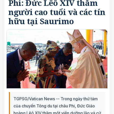
Phi: Đức Lêô XIV thăm
người cao tuổi và các tín
hữu tại Saurimo
TGPSG/Vatican News -- Trong ngày thứ tám
của chuyến Tông du tại châu Phi, Đức Giáo
hoàng Lêô XIV thăm một viện dưỡng lão và cử