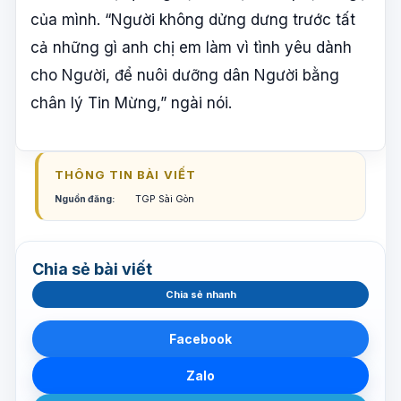
của mình. “Người không dửng dưng trước tất
cả những gì anh chị em làm vì tình yêu dành
cho Người, để nuôi dưỡng dân Người bằng
chân lý Tin Mừng,” ngài nói.
THÔNG TIN BÀI VIẾT
Nguồn đăng:
TGP Sài Gòn
Chia sẻ bài viết
Chia sẻ nhanh
Facebook
Zalo