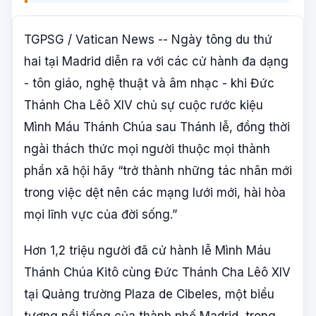
TGPSG / Vatican News -- Ngày tông du thứ
hai tại Madrid diễn ra với các cử hành đa dạng
- tôn giáo, nghệ thuật và âm nhạc - khi Đức
Thánh Cha Lêô XIV chủ sự cuộc rước kiệu
Mình Máu Thánh Chúa sau Thánh lễ, đồng thời
ngài thách thức mọi người thuộc mọi thành
phần xã hội hãy “trở thành những tác nhân mới
trong việc dệt nên các mạng lưới mới, hài hòa
mọi lĩnh vực của đời sống.”
Hơn 1,2 triệu người đã cử hành lễ Mình Máu
Thánh Chúa Kitô cùng Đức Thánh Cha Lêô XIV
tại Quảng trường Plaza de Cibeles, một biểu
tượng nổi tiếng của thành phố Madrid, trong