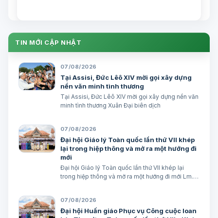
Đại biên dịch
TIN MỚI CẬP NHẬT
07/08/2026
Tại Assisi, Đức Lêô XIV mời gọi xây dựng
nền văn minh tình thương
Tại Assisi, Đức Lêô XIV mời gọi xây dựng nền văn
minh tình thương Xuân Đại biên dịch
07/08/2026
Đại hội Giáo lý Toàn quốc lần thứ VII khép
lại trong hiệp thông và mở ra một hướng đi
mới
Đại hội Giáo lý Toàn quốc lần thứ VII khép lại
trong hiệp thông và mở ra một hướng đi mới Lm.
Micae Nguyễn Khắc Minh
07/08/2026
Đại hội Huấn giáo Phục vụ Công cuộc loan