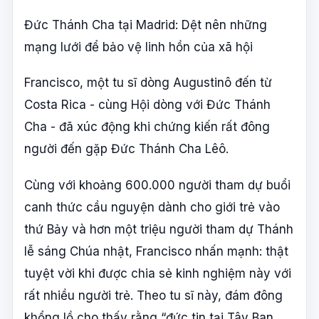
Đức Thánh Cha tại Madrid: Dệt nên những
mạng lưới để bảo vệ linh hồn của xã hội
Francisco, một tu sĩ dòng Augustinô đến từ
Costa Rica - cùng Hội dòng với Đức Thánh
Cha - đã xúc động khi chứng kiến rất đông
người đến gặp Đức Thánh Cha Lêô.
Cùng với khoảng 600.000 người tham dự buổi
canh thức cầu nguyện dành cho giới trẻ vào
thứ Bảy và hơn một triệu người tham dự Thánh
lễ sáng Chúa nhật, Francisco nhấn mạnh: thật
tuyệt vời khi được chia sẻ kinh nghiệm này với
rất nhiều người trẻ. Theo tu sĩ này, đám đông
khổng lồ cho thấy rằng “đức tin tại Tây Ban