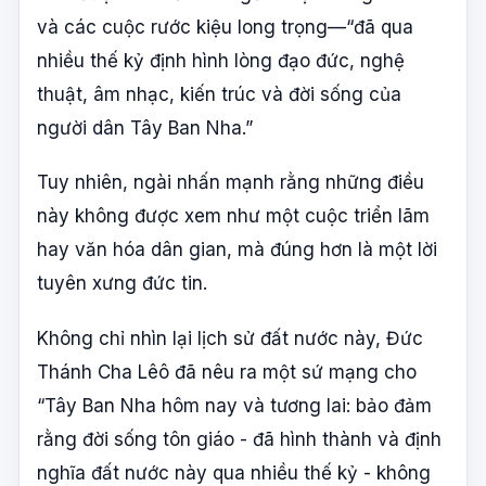
và các cuộc rước kiệu long trọng—“đã qua
nhiều thế kỷ định hình lòng đạo đức, nghệ
thuật, âm nhạc, kiến trúc và đời sống của
người dân Tây Ban Nha.”
Tuy nhiên, ngài nhấn mạnh rằng những điều
này không được xem như một cuộc triển lãm
hay văn hóa dân gian, mà đúng hơn là một lời
tuyên xưng đức tin.
Không chỉ nhìn lại lịch sử đất nước này, Đức
Thánh Cha Lêô đã nêu ra một sứ mạng cho
“Tây Ban Nha hôm nay và tương lai: bảo đảm
rằng đời sống tôn giáo - đã hình thành và định
nghĩa đất nước này qua nhiều thế kỷ - không