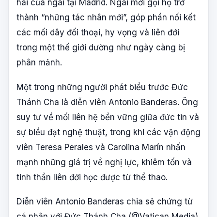
hai của ngài tại Madrid. Ngài mời gọi họ trở
thành “những tác nhân mới”, góp phần nối kết
các mối dây đối thoại, hy vọng và liên đới
trong một thế giới dường như ngày càng bị
phân mảnh.
Một trong những người phát biểu trước Đức
Thánh Cha là diễn viên Antonio Banderas. Ông
suy tư về mối liên hệ bền vững giữa đức tin và
sự biểu đạt nghệ thuật, trong khi các vận động
viên Teresa Perales và Carolina Marín nhấn
mạnh những giá trị về nghị lực, khiêm tốn và
tinh thần liên đới học được từ thể thao.
Diễn viên Antonio Banderas chia sẻ chứng từ
cá nhân với Đức Thánh Cha (@Vatican Media)