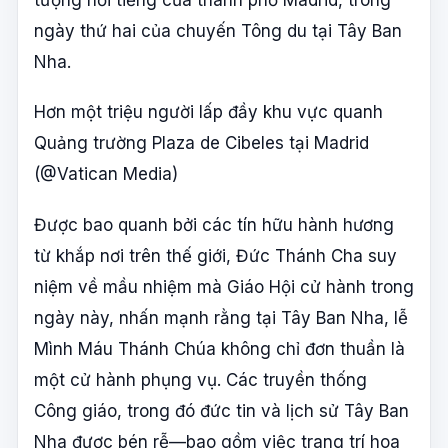
ngày thứ hai của chuyến Tông du tại Tây Ban
Nha.
Hơn một triệu người lấp đầy khu vực quanh
Quảng trường Plaza de Cibeles tại Madrid
(@Vatican Media)
Được bao quanh bởi các tín hữu hành hương
từ khắp nơi trên thế giới, Đức Thánh Cha suy
niệm về mầu nhiệm mà Giáo Hội cử hành trong
ngày này, nhấn mạnh rằng tại Tây Ban Nha, lễ
Mình Máu Thánh Chúa không chỉ đơn thuần là
một cử hành phụng vụ. Các truyền thống
Công giáo, trong đó đức tin và lịch sử Tây Ban
Nha được bén rễ—bao gồm việc trang trí hoa