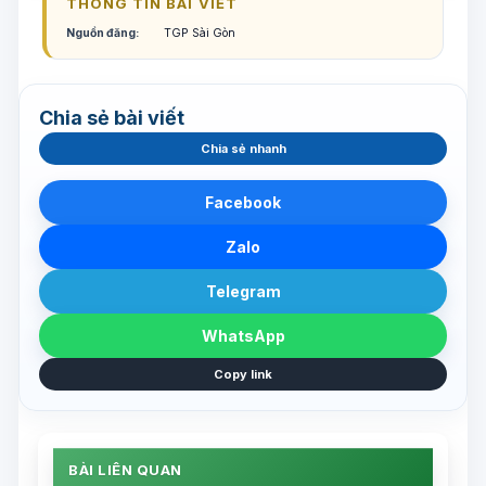
THÔNG TIN BÀI VIẾT
Nguồn đăng:
TGP Sài Gòn
Chia sẻ bài viết
Chia sẻ nhanh
Facebook
Zalo
Telegram
WhatsApp
Copy link
BÀI LIÊN QUAN