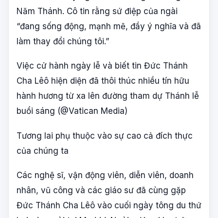
Năm Thánh. Cô tin rằng sứ điệp của ngài
“đang sống động, mạnh mẽ, đầy ý nghĩa và đã
làm thay đổi chúng tôi.”
Việc cử hành ngày lễ và biết tin Đức Thánh
Cha Lêô hiện diện đã thôi thúc nhiều tín hữu
hành hương từ xa lên đường tham dự Thánh lễ
buổi sáng (@Vatican Media)
Tương lai phụ thuộc vào sự cao cả đích thực
của chúng ta
Các nghệ sĩ, vận động viên, diễn viên, doanh
nhân, vũ công và các giáo sư đã cùng gặp
Đức Thánh Cha Lêô vào cuối ngày tông du thứ