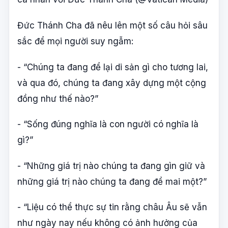
Đức Thánh Cha đã nêu lên một số câu hỏi sâu
sắc để mọi người suy ngẫm:
- “Chúng ta đang để lại di sản gì cho tương lai,
và qua đó, chúng ta đang xây dựng một cộng
đồng như thế nào?”
- “Sống đúng nghĩa là con người có nghĩa là
gì?”
- “Những giá trị nào chúng ta đang gìn giữ và
những giá trị nào chúng ta đang để mai một?”
- “Liệu có thể thực sự tin rằng châu Âu sẽ vẫn
như ngày nay nếu không có ảnh hưởng của