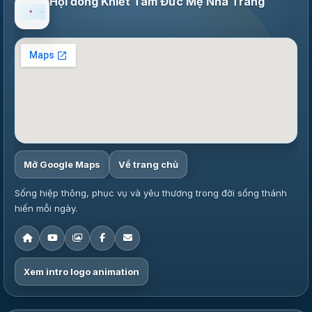
Hội đòng Khiết Tâm Đức Mẹ Nha Trang
Mở Google Maps
Về trang chủ
Sống hiệp thông, phục vụ và yêu thương trong đời sống thánh
hiến mỗi ngày.
Xem intro logo animation