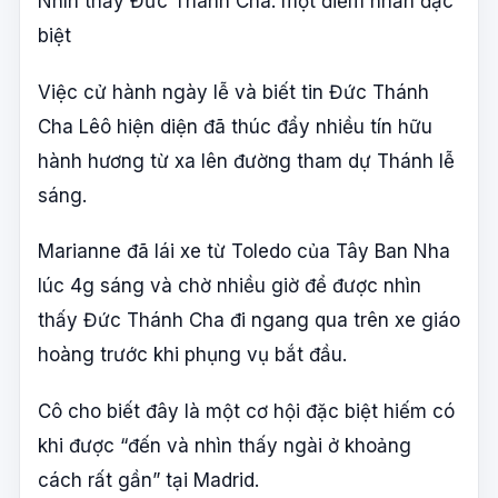
Nhìn thấy Đức Thánh Cha: một điểm nhấn đặc
biệt
Việc cử hành ngày lễ và biết tin Đức Thánh
Cha Lêô hiện diện đã thúc đẩy nhiều tín hữu
hành hương từ xa lên đường tham dự Thánh lễ
sáng.
Marianne đã lái xe từ Toledo của Tây Ban Nha
lúc 4g sáng và chờ nhiều giờ để được nhìn
thấy Đức Thánh Cha đi ngang qua trên xe giáo
hoàng trước khi phụng vụ bắt đầu.
Cô cho biết đây là một cơ hội đặc biệt hiếm có
khi được “đến và nhìn thấy ngài ở khoảng
cách rất gần” tại Madrid.