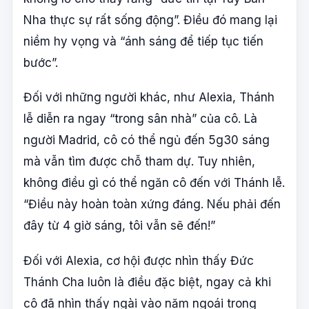
Nha thực sự rất sống động”. Điều đó mang lại
niềm hy vọng và “ánh sáng để tiếp tục tiến
bước”.
Đối với những người khác, như Alexia, Thánh
lễ diễn ra ngay “trong sân nhà” của cô. Là
người Madrid, cô có thể ngủ đến 5g30 sáng
mà vẫn tìm được chỗ tham dự. Tuy nhiên,
không điều gì có thể ngăn cô đến với Thánh lễ.
“Điều này hoàn toàn xứng đáng. Nếu phải đến
đây từ 4 giờ sáng, tôi vẫn sẽ đến!”
Đối với Alexia, cơ hội được nhìn thấy Đức
Thánh Cha luôn là điều đặc biệt, ngay cả khi
cô đã nhìn thấy ngài vào năm ngoái trong