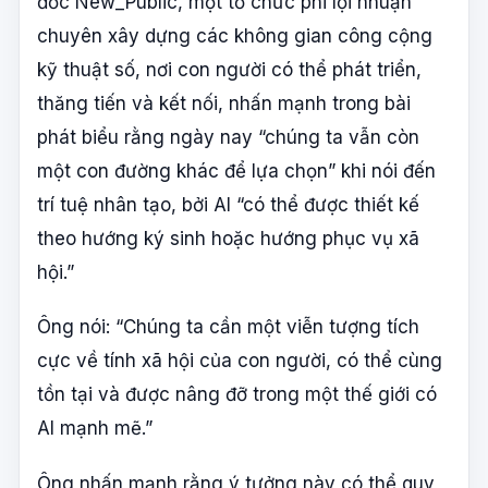
đốc New_Public, một tổ chức phi lợi nhuận
chuyên xây dựng các không gian công cộng
kỹ thuật số, nơi con người có thể phát triển,
thăng tiến và kết nối, nhấn mạnh trong bài
phát biểu rằng ngày nay “chúng ta vẫn còn
một con đường khác để lựa chọn” khi nói đến
trí tuệ nhân tạo, bởi AI “có thể được thiết kế
theo hướng ký sinh hoặc hướng phục vụ xã
hội.”
Ông nói: “Chúng ta cần một viễn tượng tích
cực về tính xã hội của con người, có thể cùng
tồn tại và được nâng đỡ trong một thế giới có
AI mạnh mẽ.”
Ông nhấn mạnh rằng ý tưởng này có thể quy