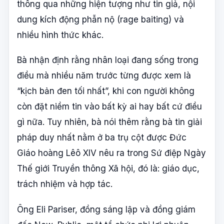
thông qua những hiện tượng như tin giả, nội
dung kích động phẫn nộ (rage baiting) và
nhiều hình thức khác.
Bà nhận định rằng nhân loại đang sống trong
điều mà nhiều năm trước từng được xem là
“kịch bản đen tối nhất”, khi con người không
còn đặt niềm tin vào bất kỳ ai hay bất cứ điều
gì nữa. Tuy nhiên, bà nói thêm rằng bà tin giải
pháp duy nhất nằm ở ba trụ cột được Đức
Giáo hoàng Lêô XIV nêu ra trong Sứ điệp Ngày
Thế giới Truyền thông Xã hội, đó là: giáo dục,
trách nhiệm và hợp tác.
Ông Eli Pariser, đồng sáng lập và đồng giám