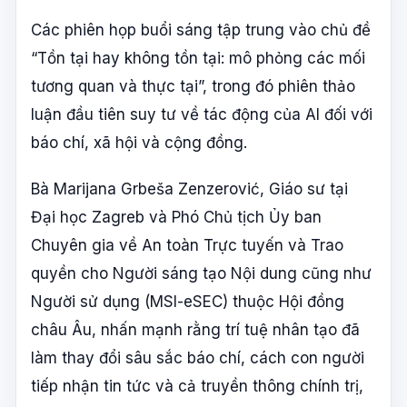
Các phiên họp buổi sáng tập trung vào chủ đề
“Tồn tại hay không tồn tại: mô phỏng các mối
tương quan và thực tại”, trong đó phiên thảo
luận đầu tiên suy tư về tác động của AI đối với
báo chí, xã hội và cộng đồng.
Bà Marijana Grbeša Zenzerović, Giáo sư tại
Đại học Zagreb và Phó Chủ tịch Ủy ban
Chuyên gia về An toàn Trực tuyến và Trao
quyền cho Người sáng tạo Nội dung cũng như
Người sử dụng (MSI-eSEC) thuộc Hội đồng
châu Âu, nhấn mạnh rằng trí tuệ nhân tạo đã
làm thay đổi sâu sắc báo chí, cách con người
tiếp nhận tin tức và cả truyền thông chính trị,