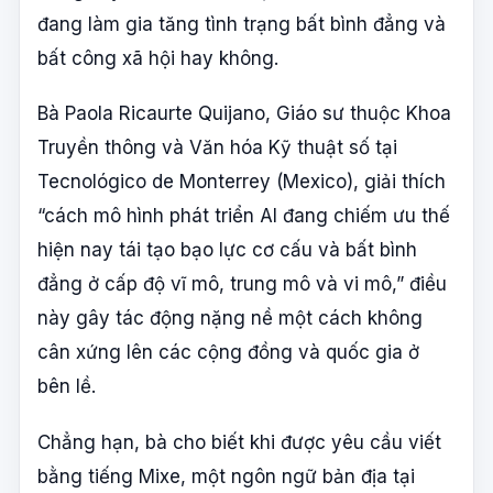
đang làm gia tăng tình trạng bất bình đẳng và
bất công xã hội hay không.
Bà Paola Ricaurte Quijano, Giáo sư thuộc Khoa
Truyền thông và Văn hóa Kỹ thuật số tại
Tecnológico de Monterrey (Mexico), giải thích
“cách mô hình phát triển AI đang chiếm ưu thế
hiện nay tái tạo bạo lực cơ cấu và bất bình
đẳng ở cấp độ vĩ mô, trung mô và vi mô,” điều
này gây tác động nặng nề một cách không
cân xứng lên các cộng đồng và quốc gia ở
bên lề.
Chẳng hạn, bà cho biết khi được yêu cầu viết
bằng tiếng Mixe, một ngôn ngữ bản địa tại