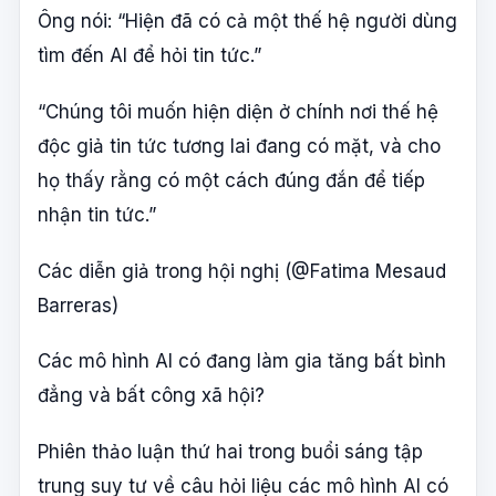
Ông nói: “Hiện đã có cả một thế hệ người dùng
tìm đến AI để hỏi tin tức.”
“Chúng tôi muốn hiện diện ở chính nơi thế hệ
độc giả tin tức tương lai đang có mặt, và cho
họ thấy rằng có một cách đúng đắn để tiếp
nhận tin tức.”
Các diễn giả trong hội nghị (@Fatima Mesaud
Barreras)
Các mô hình AI có đang làm gia tăng bất bình
đẳng và bất công xã hội?
Phiên thảo luận thứ hai trong buổi sáng tập
trung suy tư về câu hỏi liệu các mô hình AI có