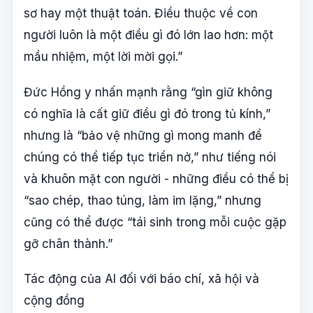
sơ hay một thuật toán. Điều thuộc về con
người luôn là một điều gì đó lớn lao hơn: một
mầu nhiệm, một lời mời gọi.”
Đức Hồng y nhấn mạnh rằng “gìn giữ không
có nghĩa là cất giữ điều gì đó trong tủ kính,”
nhưng là “bảo vệ những gì mong manh để
chúng có thể tiếp tục triển nở,” như tiếng nói
và khuôn mặt con người - những điều có thể bị
“sao chép, thao túng, làm im lặng,” nhưng
cũng có thể được “tái sinh trong mỗi cuộc gặp
gỡ chân thành.”
Tác động của AI đối với báo chí, xã hội và
cộng đồng