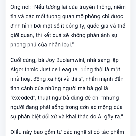
Ông nói: “Nếu tương lai của truyền thông, niềm
tin và các mối tương quan mô phỏng chỉ được
định hình bởi một số ít công ty, quốc gia và thế
giới quan, thì kết quả sẽ không phản ánh sự
phong phú của nhân loại.”
Cuối cùng, bà Joy Buolamwini, nhà sáng lập
Algorithmic Justice League, đồng thời là một
nhà hoạt động xã hội và thi sĩ, nhấn mạnh đến
tình cảnh của những người mà bà gọi là
“excoded”, thuật ngữ bà dùng để chỉ “những
người đang phải sống trong cơn ác mộng của
sự phân biệt đối xử và khai thác do AI gây ra.”
Điều này bao gồm từ các nghệ sĩ có tác phẩm