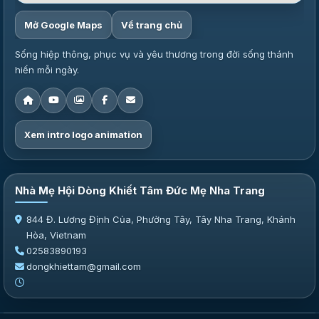
Mở Google Maps
Về trang chủ
Sống hiệp thông, phục vụ và yêu thương trong đời sống thánh
hiến mỗi ngày.
Xem intro logo animation
Nhà Mẹ Hội Dòng Khiết Tâm Đức Mẹ Nha Trang
844 Đ. Lương Định Của, Phường Tây, Tây Nha Trang, Khánh
Hòa, Vietnam
02583890193
dongkhiettam@gmail.com