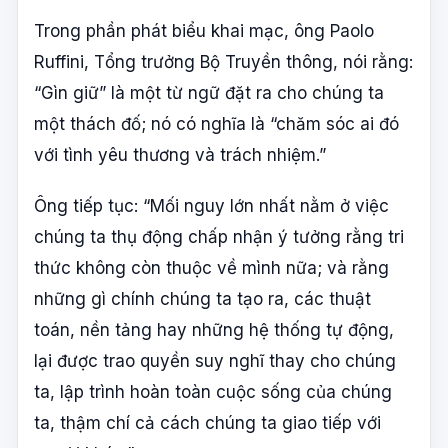
Trong phần phát biểu khai mạc, ông Paolo
Ruffini, Tổng trưởng Bộ Truyền thông, nói rằng:
“Gìn giữ” là một từ ngữ đặt ra cho chúng ta
một thách đố; nó có nghĩa là “chăm sóc ai đó
với tình yêu thương và trách nhiệm.”
Ông tiếp tục: “Mối nguy lớn nhất nằm ở việc
chúng ta thụ động chấp nhận ý tưởng rằng tri
thức không còn thuộc về mình nữa; và rằng
những gì chính chúng ta tạo ra, các thuật
toán, nền tảng hay những hệ thống tự động,
lại được trao quyền suy nghĩ thay cho chúng
ta, lập trình hoàn toàn cuộc sống của chúng
ta, thậm chí cả cách chúng ta giao tiếp với