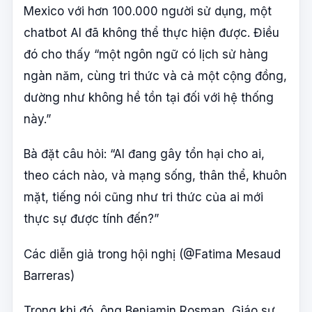
Mexico với hơn 100.000 người sử dụng, một
chatbot AI đã không thể thực hiện được. Điều
đó cho thấy “một ngôn ngữ có lịch sử hàng
ngàn năm, cùng tri thức và cả một cộng đồng,
dường như không hề tồn tại đối với hệ thống
này.”
Bà đặt câu hỏi: “AI đang gây tổn hại cho ai,
theo cách nào, và mạng sống, thân thể, khuôn
mặt, tiếng nói cũng như tri thức của ai mới
thực sự được tính đến?”
Các diễn giả trong hội nghị (@Fatima Mesaud
Barreras)
Trong khi đó, ông Benjamin Rosman, Giáo sư