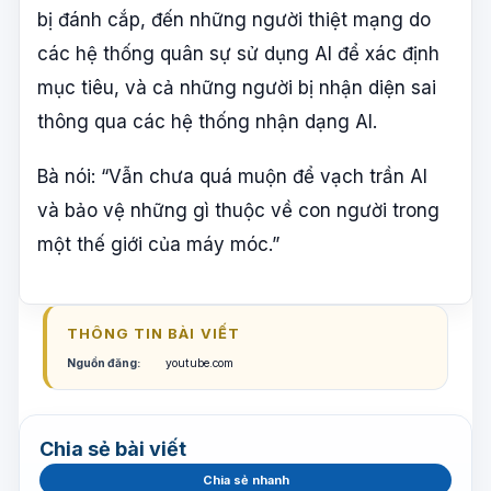
bị đánh cắp, đến những người thiệt mạng do
các hệ thống quân sự sử dụng AI để xác định
mục tiêu, và cả những người bị nhận diện sai
thông qua các hệ thống nhận dạng AI.
Bà nói: “Vẫn chưa quá muộn để vạch trần AI
và bảo vệ những gì thuộc về con người trong
một thế giới của máy móc.”
THÔNG TIN BÀI VIẾT
Nguồn đăng:
youtube.com
Chia sẻ bài viết
Chia sẻ nhanh