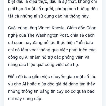
biệt đâu là điều thực, đâu là sự thật, không chỉ
giới hạn ở một số người, nhưng ảnh hưởng đến
tất cả những ai sử dụng các hệ thống này.
Cuối cùng, ông Vineet Khosla, Giám đốc Công
nghệ của The Washington Post, chia sẻ cách
cơ quan này đang nỗ lực thực hiện “nền báo
chí có tầm vóc” thông qua việc phát triển các
công cụ AI nhằm hỗ trợ các phóng viên và
nâng cao hiệu quả công việc của họ.
Điều đó bao gồm việc chuyển giao một số tác
vụ cho AI hoặc giúp độc giả dễ dàng tìm thấy
những thông tin đáng tin cậy do cơ quan báo
chí này cung cấp.