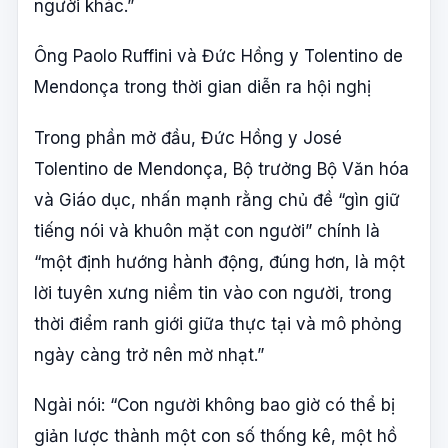
người khác.”
Ông Paolo Ruffini và Đức Hồng y Tolentino de
Mendonça trong thời gian diễn ra hội nghị
Trong phần mở đầu, Đức Hồng y José
Tolentino de Mendonça, Bộ trưởng Bộ Văn hóa
và Giáo dục, nhấn mạnh rằng chủ đề “gìn giữ
tiếng nói và khuôn mặt con người” chính là
“một định hướng hành động, đúng hơn, là một
lời tuyên xưng niềm tin vào con người, trong
thời điểm ranh giới giữa thực tại và mô phỏng
ngày càng trở nên mờ nhạt.”
Ngài nói: “Con người không bao giờ có thể bị
giản lược thành một con số thống kê, một hồ