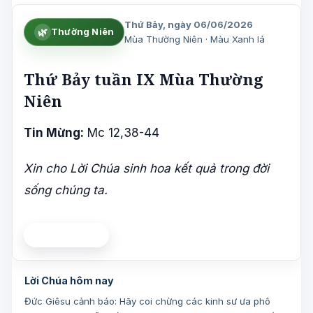
Thứ Bảy, ngày 06/06/2026
🌿
Thường Niên
Mùa Thường Niên · Màu Xanh lá
Thứ Bảy tuần IX Mùa Thường
Niên
Tin Mừng:
Mc 12,38-44
Xin cho Lời Chúa sinh hoa kết quả trong đời
sống chúng ta.
🌿 Thường Niên
Lời Chúa hôm nay
Đức Giêsu cảnh báo: Hãy coi chừng các kinh sư ưa phô