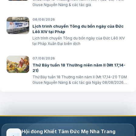
Giuse Nguyễn Năng & các tác giả
08/08/2026
Lịch trình chuyến Tông du bốn ngày của Đức
Lêô XIV tại Pháp
Lịch trình chuyến Tông du bốn ngày của Đức Lêô XIV
tại Pháp Xuân Đại biên dịch
07/08/2026
Thứ Bảy tuần 18 Thường niên năm II (Mt 17,14-
21)
Thứ Bảy tuần 18 Thường niên năm II (Mt 17,14-21) TGM
Giuse Nguyễn Năng & các tác giả Ngày 08/08/2026
“Tôi đã đem cháu đến cho các môn đệ Ngài chữa,
nhưng các ông không chữa được”. (Mt 17,16) BÀI ĐỌC I
(năm II): Kb 1, 12…
Hội đòng Khiết Tâm Đức Mẹ Nha Trang