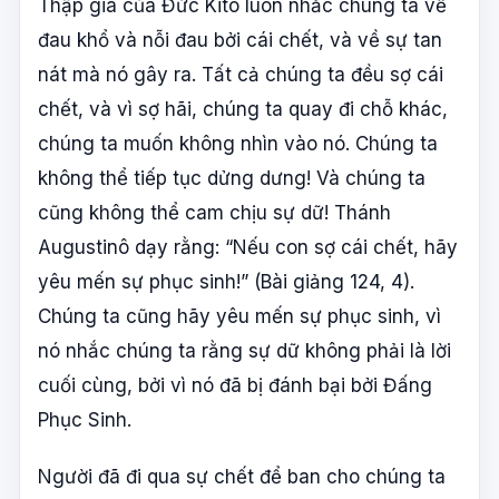
Thập giá của Đức Kitô luôn nhắc chúng ta về
đau khổ và nỗi đau bởi cái chết, và về sự tan
nát mà nó gây ra. Tất cả chúng ta đều sợ cái
chết, và vì sợ hãi, chúng ta quay đi chỗ khác,
chúng ta muốn không nhìn vào nó. Chúng ta
không thể tiếp tục dửng dưng! Và chúng ta
cũng không thể cam chịu sự dữ! Thánh
Augustinô dạy rằng: “Nếu con sợ cái chết, hãy
yêu mến sự phục sinh!” (Bài giảng 124, 4).
Chúng ta cũng hãy yêu mến sự phục sinh, vì
nó nhắc chúng ta rằng sự dữ không phải là lời
cuối cùng, bởi vì nó đã bị đánh bại bởi Đấng
Phục Sinh.
Người đã đi qua sự chết để ban cho chúng ta