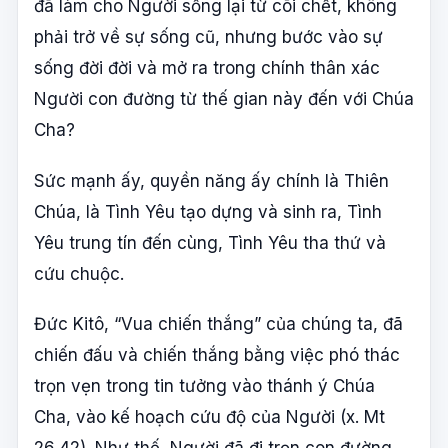
đã làm cho Người sống lại từ cõi chết, không
phải trở về sự sống cũ, nhưng bước vào sự
sống đời đời và mở ra trong chính thân xác
Người con đường từ thế gian này đến với Chúa
Cha?
Sức mạnh ấy, quyền năng ấy chính là Thiên
Chúa, là Tình Yêu tạo dựng và sinh ra, Tình
Yêu trung tín đến cùng, Tình Yêu tha thứ và
cứu chuộc.
Đức Kitô, “Vua chiến thắng” của chúng ta, đã
chiến đấu và chiến thắng bằng việc phó thác
trọn vẹn trong tin tưởng vào thánh ý Chúa
Cha, vào kế hoạch cứu độ của Người (x. Mt