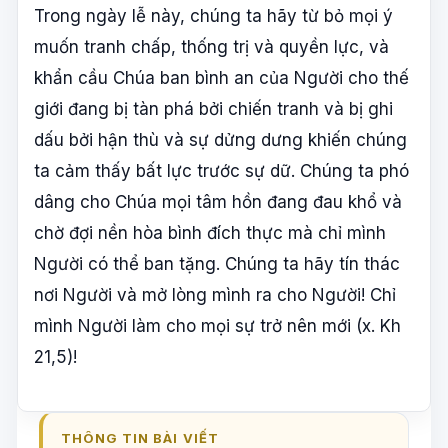
Trong ngày lễ này, chúng ta hãy từ bỏ mọi ý
muốn tranh chấp, thống trị và quyền lực, và
khẩn cầu Chúa ban bình an của Người cho thế
giới đang bị tàn phá bởi chiến tranh và bị ghi
dấu bởi hận thù và sự dửng dưng khiến chúng
ta cảm thấy bất lực trước sự dữ. Chúng ta phó
dâng cho Chúa mọi tâm hồn đang đau khổ và
chờ đợi nền hòa bình đích thực mà chỉ mình
Người có thể ban tặng. Chúng ta hãy tín thác
nơi Người và mở lòng mình ra cho Người! Chỉ
mình Người làm cho mọi sự trở nên mới (x. Kh
21,5)!
THÔNG TIN BÀI VIẾT