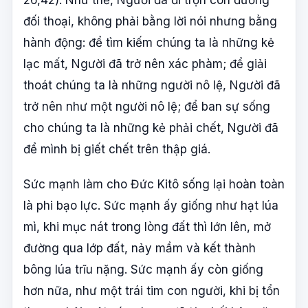
26,42). Như thế, Người đã đi trọn con đường
đối thoại, không phải bằng lời nói nhưng bằng
hành động: để tìm kiếm chúng ta là những kẻ
lạc mất, Người đã trở nên xác phàm; để giải
thoát chúng ta là những người nô lệ, Người đã
trở nên như một người nô lệ; để ban sự sống
cho chúng ta là những kẻ phải chết, Người đã
để mình bị giết chết trên thập giá.
Sức mạnh làm cho Đức Kitô sống lại hoàn toàn
là phi bạo lực. Sức mạnh ấy giống như hạt lúa
mì, khi mục nát trong lòng đất thì lớn lên, mở
đường qua lớp đất, nảy mầm và kết thành
bông lúa trĩu nặng. Sức mạnh ấy còn giống
hơn nữa, như một trái tim con người, khi bị tổn