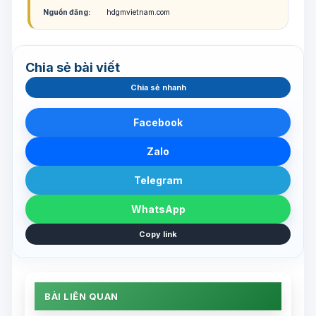
Nguồn đăng:
hdgmvietnam.com
Chia sẻ bài viết
Chia sẻ nhanh
Facebook
Zalo
Telegram
WhatsApp
Copy link
BÀI LIÊN QUAN