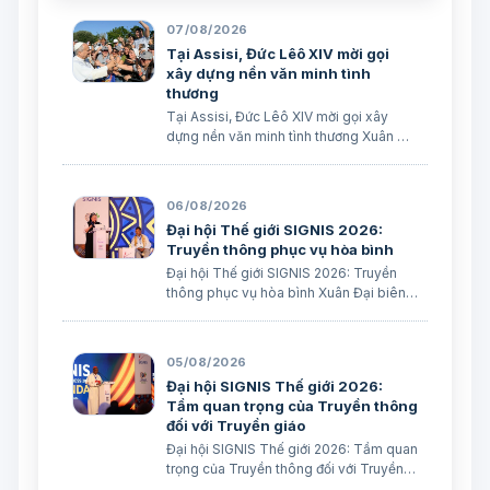
07/08/2026
Tại Assisi, Đức Lêô XIV mời gọi
xây dựng nền văn minh tình
thương
Tại Assisi, Đức Lêô XIV mời gọi xây
dựng nền văn minh tình thương Xuân Đại
biên dịch
06/08/2026
Đại hội Thế giới SIGNIS 2026:
Truyền thông phục vụ hòa bình
Đại hội Thế giới SIGNIS 2026: Truyền
thông phục vụ hòa bình Xuân Đại biên
dịch
05/08/2026
Đại hội SIGNIS Thế giới 2026:
Tầm quan trọng của Truyền thông
đối với Truyền giáo
Đại hội SIGNIS Thế giới 2026: Tầm quan
trọng của Truyền thông đối với Truyền
giáo Xuân Đại biên dịch