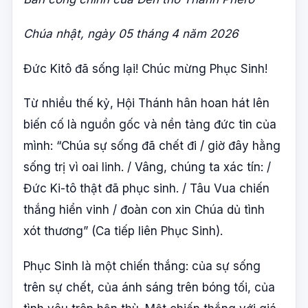
Chúa nhật, ngày 05 tháng 4 năm 2026
Đức Kitô đã sống lại! Chúc mừng Phục Sinh!
Từ nhiều thế kỷ, Hội Thánh hân hoan hát lên
biến cố là nguồn gốc và nền tảng đức tin của
mình: “Chúa sự sống đã chết đi / giờ đây hằng
sống trị vì oai linh. / Vâng, chúng ta xác tín: /
Đức Ki-tô thật đã phục sinh. / Tâu Vua chiến
thắng hiển vinh / đoàn con xin Chúa dủ tình
xót thương” (Ca tiếp liên Phục Sinh).
Phục Sinh là một chiến thắng: của sự sống
trên sự chết, của ánh sáng trên bóng tối, của