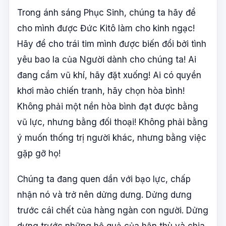
Trong ánh sáng Phục Sinh, chúng ta hãy để
cho mình được Đức Kitô làm cho kinh ngạc!
Hãy để cho trái tim mình được biến đổi bởi tình
yêu bao la của Người dành cho chúng ta! Ai
đang cầm vũ khí, hãy đặt xuống! Ai có quyền
khơi mào chiến tranh, hãy chọn hòa bình!
Không phải một nền hòa bình đạt được bằng
vũ lực, nhưng bằng đối thoại! Không phải bằng
ý muốn thống trị người khác, nhưng bằng việc
gặp gỡ họ!
Chúng ta đang quen dần với bạo lực, chấp
nhận nó và trở nên dửng dưng. Dửng dưng
trước cái chết của hàng ngàn con người. Dửng
dưng trước những hệ quả của hận thù và chia