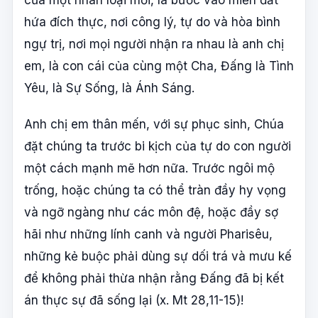
hứa đích thực, nơi công lý, tự do và hòa bình
ngự trị, nơi mọi người nhận ra nhau là anh chị
em, là con cái của cùng một Cha, Đấng là Tình
Yêu, là Sự Sống, là Ánh Sáng.
Anh chị em thân mến, với sự phục sinh, Chúa
đặt chúng ta trước bi kịch của tự do con người
một cách mạnh mẽ hơn nữa. Trước ngôi mộ
trống, hoặc chúng ta có thể tràn đầy hy vọng
và ngỡ ngàng như các môn đệ, hoặc đầy sợ
hãi như những lính canh và người Pharisêu,
những kẻ buộc phải dùng sự dối trá và mưu kế
để không phải thừa nhận rằng Đấng đã bị kết
án thực sự đã sống lại (x. Mt 28,11-15)!