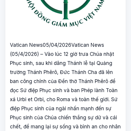
Vatican News05/04/2026Vatican News
(05/4/2026) – Vào lúc 12 giờ trưa Chúa nhật
Phục sinh, sau khi dâng Thánh lễ tại Quảng
trường Thánh Phêrô, Đức Thánh Cha đã lên
ban công chính của Đền thờ Thánh Phêrô để
đọc Sứ điệp Phục sinh và ban Phép lành Toàn
xá Urbi et Orbi, cho Roma và toàn thế giới. Sứ
điệp Phục sinh của ngài nhấn mạnh đến sự
Phục sinh của Chúa chiến thắng sự dữ và cái
chết, để mang lại sự sống và bình an cho nhân