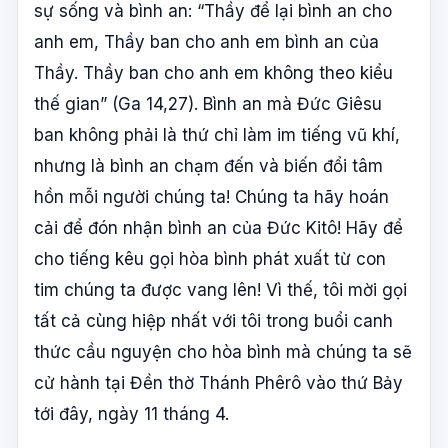
sự sống và bình an: “Thầy để lại bình an cho
anh em, Thầy ban cho anh em bình an của
Thầy. Thầy ban cho anh em không theo kiểu
thế gian” (Ga 14,27). Bình an mà Đức Giêsu
ban không phải là thứ chỉ làm im tiếng vũ khí,
nhưng là bình an chạm đến và biến đổi tâm
hồn mỗi người chúng ta! Chúng ta hãy hoán
cải để đón nhận bình an của Đức Kitô! Hãy để
cho tiếng kêu gọi hòa bình phát xuất từ con
tim chúng ta được vang lên! Vì thế, tôi mời gọi
tất cả cùng hiệp nhất với tôi trong buổi canh
thức cầu nguyện cho hòa bình mà chúng ta sẽ
cử hành tại Đền thờ Thánh Phêrô vào thứ Bảy
tới đây, ngày 11 tháng 4.