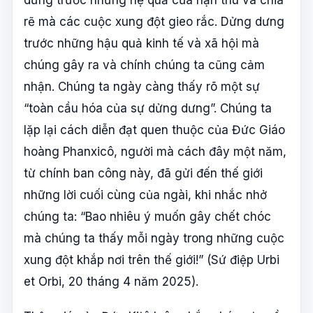
rẽ mà các cuộc xung đột gieo rắc. Dửng dưng
trước những hậu quả kinh tế và xã hội mà
chúng gây ra và chính chúng ta cũng cảm
nhận. Chúng ta ngày càng thấy rõ một sự
“toàn cầu hóa của sự dửng dưng”. Chúng ta
lặp lại cách diễn đạt quen thuộc của Đức Giáo
hoàng Phanxicô, người mà cách đây một năm,
từ chính ban công này, đã gửi đến thế giới
những lời cuối cùng của ngài, khi nhắc nhở
chúng ta: “Bao nhiêu ý muốn gây chết chóc
mà chúng ta thấy mỗi ngày trong những cuộc
xung đột khắp nơi trên thế giới!” (Sứ điệp Urbi
et Orbi, 20 tháng 4 năm 2025).