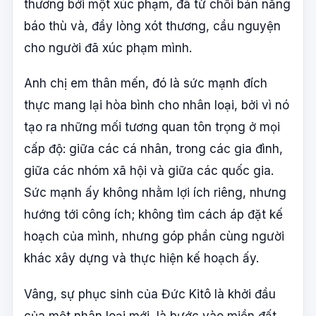
thương bởi một xúc phạm, đã từ chối bản năng
báo thù và, đầy lòng xót thương, cầu nguyện
cho người đã xúc phạm mình.
Anh chị em thân mến, đó là sức mạnh đích
thực mang lại hòa bình cho nhân loại, bởi vì nó
tạo ra những mối tương quan tôn trọng ở mọi
cấp độ: giữa các cá nhân, trong các gia đình,
giữa các nhóm xã hội và giữa các quốc gia.
Sức mạnh ấy không nhằm lợi ích riêng, nhưng
hướng tới công ích; không tìm cách áp đặt kế
hoạch của mình, nhưng góp phần cùng người
khác xây dựng và thực hiện kế hoạch ấy.
Vâng, sự phục sinh của Đức Kitô là khởi đầu
của một nhân loại mới, là bước vào miền đất