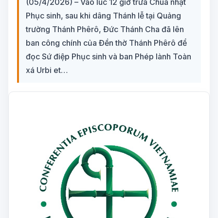
(05/4/2026) – Vào lúc 12 giờ trưa Chúa nhật
Phục sinh, sau khi dâng Thánh lễ tại Quảng
trường Thánh Phêrô, Đức Thánh Cha đã lên
ban công chính của Đền thờ Thánh Phêrô để
đọc Sứ điệp Phục sinh và ban Phép lành Toàn
xá Urbi et…