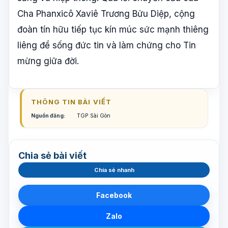
Cha Phanxicô Xaviê Trương Bửu Diệp, cộng
đoàn tín hữu tiếp tục kín múc sức mạnh thiêng
liêng để sống đức tin và làm chứng cho Tin
mừng giữa đời.
THÔNG TIN BÀI VIẾT
Nguồn đăng:
TGP Sài Gòn
Chia sẻ bài viết
Chia sẻ nhanh
Facebook
Zalo