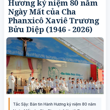
Hương kỷ niệm 80 năm
Ngày Mất của Cha
Phanxicô Xaviê Trương
Bửu Diệp (1946 - 2026)
Tắc Sậy: Bản tin Hành Hương kỷ niệm 80 năm