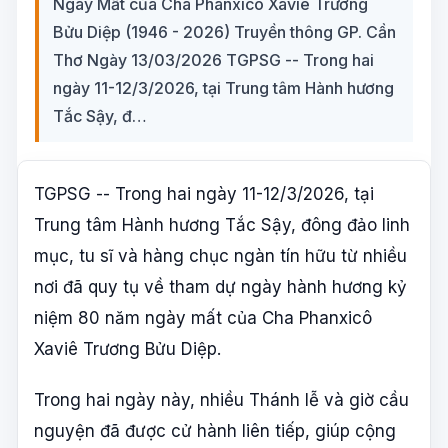
Ngày Mất của Cha Phanxicô Xaviê Trương
Bửu Diệp (1946 - 2026) Truyền thông GP. Cần
Thơ Ngày 13/03/2026 TGPSG -- Trong hai
ngày 11-12/3/2026, tại Trung tâm Hành hương
Tắc Sậy, đ…
TGPSG -- Trong hai ngày 11-12/3/2026, tại
Trung tâm Hành hương Tắc Sậy, đông đảo linh
mục, tu sĩ và hàng chục ngàn tín hữu từ nhiều
nơi đã quy tụ về tham dự ngày hành hương kỷ
niệm 80 năm ngày mất của Cha Phanxicô
Xaviê Trương Bửu Diệp.
Trong hai ngày này, nhiều Thánh lễ và giờ cầu
nguyện đã được cử hành liên tiếp, giúp cộng