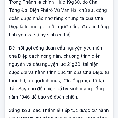
Trong Thánh lễ chính II lúc 19g30, do Cha
Tổng Đại Diện Phêrô Vũ Văn Hài chủ sự, cộng
đoàn được nhắc nhớ rằng chứng tá của Cha
Diệp là lời mời gọi mỗi người sống đức tin bằng
tình yêu và sự hy sinh cụ thể.
Để mời gọi cộng đoàn cầu nguyện yêu mến
cha Diệp cách nồng nàn, chương trình diễn
nguyện và cầu nguyện lúc 21g30, tái hiện
cuộc đời và hành trình đức tin của Cha Diệp: từ
tuổi thơ, ơn gọi linh mục, đời sống mục tử tại
Tắc Sậy cho đến biến cố hy sinh mạng sống
năm 1946 để bảo vệ đoàn chiên.
Sáng 12/3, các Thánh lễ tiếp tục được cử hành