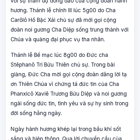
với sự tham dự đông đảo của cộng đoàn hành
hương. Thánh lễ chính III lúc 5g00 do Cha
Carôlô Hồ Bặc Xái chủ sự đã mời gọi cộng
đoàn noi gương Cha Diệp sống trung thành với
Chúa và quảng đại phục vụ tha nhân.
Thánh lễ Bế mạc lúc 8g00 do Đức cha
Stêphanô Tri Bửu Thiên chủ sự. Trong bài
giảng, Đức Cha mời gọi cộng đoàn dâng lời tạ
ơn Thiên Chúa vì chứng tá đức tin của Cha
Phanxicô Xaviê Trương Bửu Diệp và noi gương
ngài sống đức tin, tình yêu và sự hy sinh trong
đời sống hằng ngày.
Ngày hành hương khép lại trong bầu khí sốt
sắng và hiệp thông. Qua lời chuyển cầu của