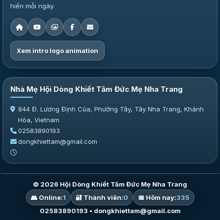
hiến mỗi ngày.
Xem intro logo animation
Nhà Mẹ Hội Dòng Khiết Tâm Đức Mẹ Nha Trang
844 Đ. Lương Định Của, Phường Tây, Tây Nha Trang, Khánh
Hòa, Vietnam
02583890193
dongkhiettam@gmail.com
© 2026 Hội Dòng Khiết Tâm Đức Mẹ Nha Trang
👥 Online:
1
🔐 Thành viên:
0
📅 Hôm nay:
335
02583890193 • dongkhiettam@gmail.com