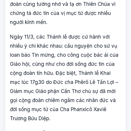
đoàn cùng tưởng nhớ và tạ ơn Thiên Chúa vì
chứng tá đức tin của vị mục tử được nhiều
người kính mến.
Ngày 11/3, các Thánh lễ được cử hành với
nhiều ý chỉ khác nhau: cầu nguyện cho sứ vụ
loan báo Tin mừng, cho công cuộc bác ái của
Giáo hội, cũng như cho đời sống đức tin của
cộng đoàn tín hữu. Đặc biệt, Thánh lễ Khai
mạc lúc 17g30 do Đức cha Phêrô Lê Tấn Lợi –
Giám mục Giáo phận Cần Thơ chủ sự đã mời
gọi cộng đoàn chiêm ngắm các nhân đức và
đời sống mục tử của Cha Phanxicô Xaviê
Trương Bửu Diệp.