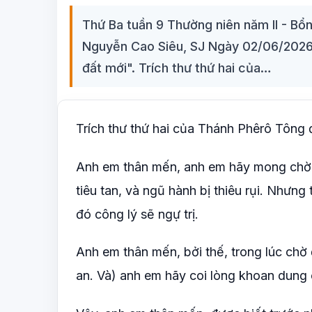
Thứ Ba tuần 9 Thường niên năm II - Bổ
Nguyễn Cao Siêu, SJ Ngày 02/06/2026 Bà
đất mới". Trích thư thứ hai của…
Trích thư thứ hai của Thánh Phêrô Tông 
Anh em thân mến, anh em hãy mong chờ v
tiêu tan, và ngũ hành bị thiêu rụi. Nhưng
đó công lý sẽ ngự trị.
Anh em thân mến, bởi thế, trong lúc chờ 
an. Và) anh em hãy coi lòng khoan dung 