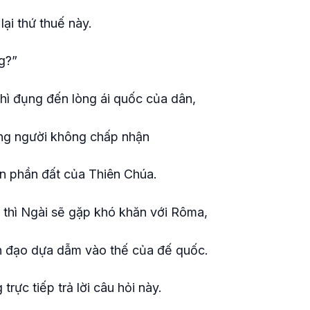
ại thứ thuế này.
g?”
hì đụng đến lòng ái quốc của dân,
ng người không chấp nhận
ên phần đất của Thiên Chúa.
 thì Ngài sẽ gặp khó khăn với Rôma,
h đạo dựa dẫm vào thế của đế quốc.
rực tiếp trả lời câu hỏi này.