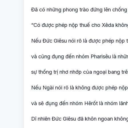
Đã có những phong trào đứng lên chống l
“Có được phép nộp thuế cho Xêda khôn
Nếu Đức Giêsu nói rõ là được phép nộp t
và cũng đụng đến nhóm Pharisêu là nhữ
sự thống trị nhơ nhớp của ngoại bang tr
Nếu Ngài nói rõ là không được phép nộp
và sẽ đụng đến nhóm Hêrốt là nhóm lãn
Dĩ nhiên Đức Giêsu đã khôn ngoan không t