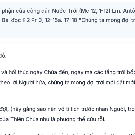
n phận của công dân Nước Trời (Mc 12, 1-12) Lm. Ant
i đọc I: 2 Pr 3, 12-15a. 17-18 "Chúng ta mong đợi t
đồ.
à hối thúc ngày Chúa đến, ngày mà các tầng trời bố
 theo lời Người hứa, chúng ta mong đợi trời mới đất mới
đợi, (hãy gắng sao nên vô tì tích trước nhan Người, tr
của Thiên Chúa như là phương thế cứu rỗi.