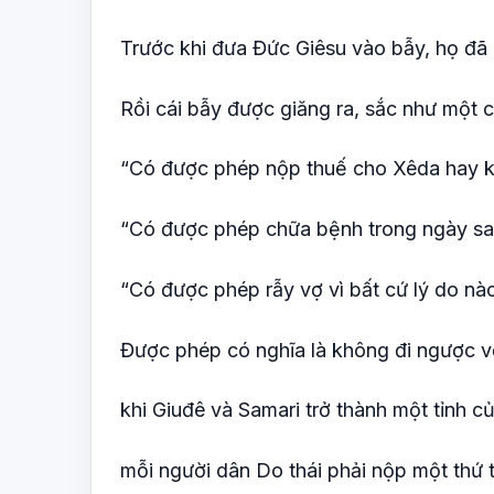
Trước khi đưa Đức Giêsu vào bẫy, họ đã 
Rồi cái bẫy được giăng ra, sắc như một c
“Có được phép nộp thuế cho Xêda hay kh
“Có được phép chữa bệnh trong ngày sa 
“Có được phép rẫy vợ vì bất cứ lý do nà
Được phép có nghĩa là không đi ngược v
khi Giuđê và Samari trở thành một tỉnh 
mỗi người dân Do thái phải nộp một thứ 