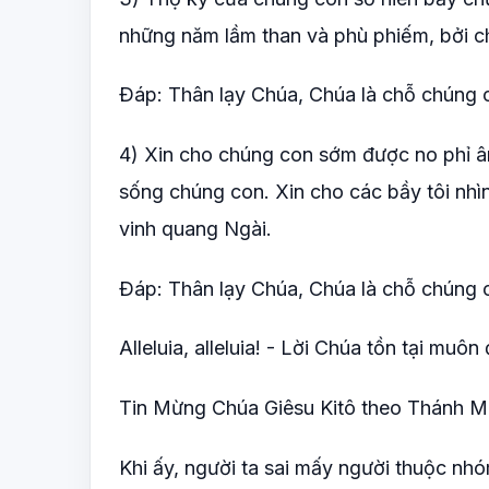
những năm lầm than và phù phiếm, bởi 
Ðáp: Thân lạy Chúa, Chúa là chỗ chúng co
4) Xin cho chúng con sớm được no phỉ â
sống chúng con. Xin cho các bầy tôi nhì
vinh quang Ngài.
Ðáp: Thân lạy Chúa, Chúa là chỗ chúng co
Alleluia, alleluia! - Lời Chúa tồn tại muôn
Tin Mừng Chúa Giêsu Kitô theo Thánh M
Khi ấy, người ta sai mấy người thuộc nh