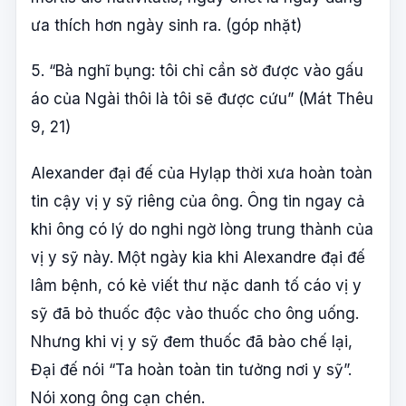
ưa thích hơn ngày sinh ra. (góp nhặt)
5. “Bà nghĩ bụng: tôi chỉ cần sờ được vào gấu
áo của Ngài thôi là tôi sẽ được cứu” (Mát Thêu
9, 21)
Alexander đại đế của Hylạp thời xưa hoàn toàn
tin cậy vị y sỹ riêng của ông. Ông tin ngay cả
khi ông có lý do nghi ngờ lòng trung thành của
vị y sỹ này. Một ngày kia khi Alexandre đại đế
lâm bệnh, có kẻ viết thư nặc danh tố cáo vị y
sỹ đã bỏ thuốc độc vào thuốc cho ông uống.
Nhưng khi vị y sỹ đem thuốc đã bào chế lại,
Đại đế nói “Ta hoàn toàn tin tưởng nơi y sỹ”.
Nói xong ông cạn chén.