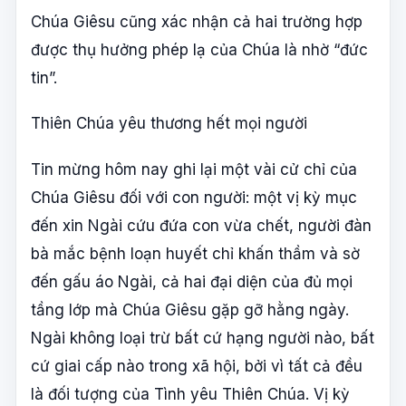
Chúa Giêsu cũng xác nhận cả hai trường hợp
được thụ hưởng phép lạ của Chúa là nhờ “đức
tin”.
Thiên Chúa yêu thương hết mọi người
Tin mừng hôm nay ghi lại một vài cử chỉ của
Chúa Giêsu đối với con người: một vị kỳ mục
đến xin Ngài cứu đứa con vừa chết, người đàn
bà mắc bệnh loạn huyết chỉ khấn thầm và sờ
đến gấu áo Ngài, cả hai đại diện của đủ mọi
tầng lớp mà Chúa Giêsu gặp gỡ hằng ngày.
Ngài không loại trừ bất cứ hạng người nào, bất
cứ giai cấp nào trong xã hội, bởi vì tất cả đều
là đối tượng của Tình yêu Thiên Chúa. Vị kỳ