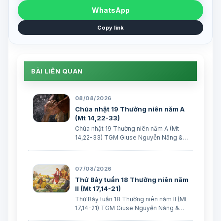
WhatsApp
Copy link
BÀI LIÊN QUAN
08/08/2026
Chúa nhật 19 Thường niên năm A
(Mt 14,22-33)
Chúa nhật 19 Thường niên năm A (Mt
14,22-33) TGM Giuse Nguyễn Năng &
các tác giả
07/08/2026
Thứ Bảy tuần 18 Thường niên năm
II (Mt 17,14-21)
Thứ Bảy tuần 18 Thường niên năm II (Mt
17,14-21) TGM Giuse Nguyễn Năng &
các tác giả Ngày 08/08/2026 “Tôi đã