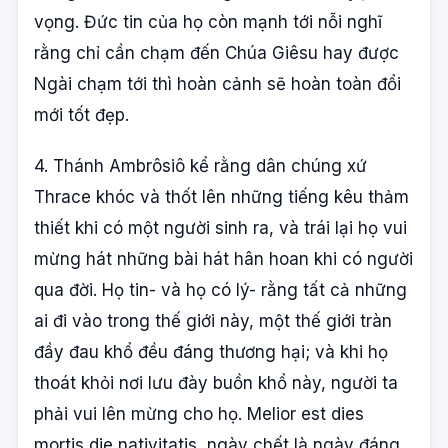
vọng. Đức tin của họ còn mạnh tới nỗi nghĩ
rằng chỉ cần chạm đến Chúa Giêsu hay được
Ngài chạm tới thì hoàn cảnh sẽ hoàn toàn đổi
mới tốt đẹp.
4. Thánh Ambrôsiô kể rằng dân chúng xứ
Thrace khóc và thốt lên những tiếng kêu thảm
thiết khi có một người sinh ra, và trái lại họ vui
mừng hát những bài hát hân hoan khi có người
qua đời. Họ tin- và họ có lý- rằng tất cả những
ai đi vào trong thế giới này, một thế giới tràn
đầy đau khổ đều đáng thương hại; và khi họ
thoát khỏi nơi lưu đày buồn khổ này, người ta
phải vui lên mừng cho họ. Melior est dies
mortis die nativitatis, ngày chết là ngày đáng