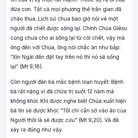
đứa con. Tất cả mọi phương thế trần gian đã
chào thua. Lịch sử chưa bao giờ nói về một
người đã chết được sống lại. Chính Chúa Giêsu
cũng chưa cho ai sống lại từ cõi chết, vậy mà
ông đến với Chúa, ông nói chắc ăn như bắp:
“Xin Ngài đến đặt tay trên nó thì nó sẽ sống
lại” (Mt 9,18).
Còn người đàn bà mắc bệnh loạn huyết: Bệnh
bà rất nặng vì đã chữa trị suốt 12 năm mà
không khỏi. Khi được nghe biết Chúa xuất hiện
bà tin sẽ được khỏi: “Tôi chỉ cần sờ vào áo của
Người thôi là sẽ được cứu” (Mt 9,20). Và đã
xảy ra đúng như vậy.