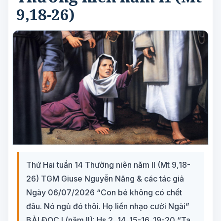
9,18-26)
Thứ Hai tuần 14 Thường niên năm II (Mt 9,18-
26) TGM Giuse Nguyễn Năng & các tác giả
Ngày 06/07/2026 “Con bé không có chết
đâu. Nó ngủ đó thôi. Họ liền nhạo cười Ngài”
BÀI ĐỌC I (năm II): Hs 2, 14. 15-16. 19-20 “Ta