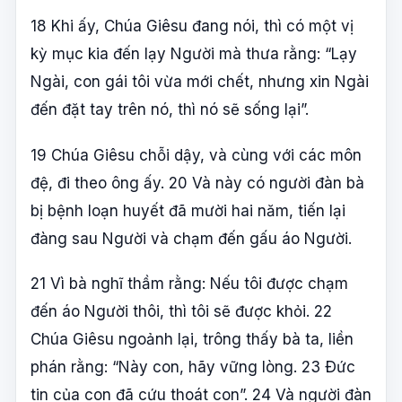
18 Khi ấy, Chúa Giêsu đang nói, thì có một vị
kỳ mục kia đến lạy Người mà thưa rằng: “Lạy
Ngài, con gái tôi vừa mới chết, nhưng xin Ngài
đến đặt tay trên nó, thì nó sẽ sống lại”.
19 Chúa Giêsu chỗi dậy, và cùng với các môn
đệ, đi theo ông ấy. 20 Và này có người đàn bà
bị bệnh loạn huyết đã mười hai năm, tiến lại
đàng sau Người và chạm đến gấu áo Người.
21 Vì bà nghĩ thầm rằng: Nếu tôi được chạm
đến áo Người thôi, thì tôi sẽ được khỏi. 22
Chúa Giêsu ngoảnh lại, trông thấy bà ta, liền
phán rằng: “Này con, hãy vững lòng. 23 Ðức
tin của con đã cứu thoát con”. 24 Và người đàn