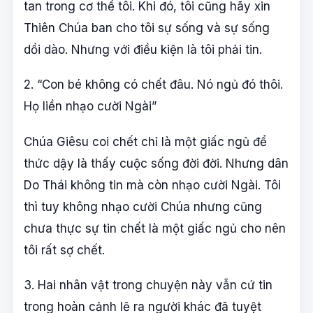
tan trong cơ thể tôi. Khi đó, tôi cũng hãy xin
Thiên Chúa ban cho tôi sự sống và sự sống
dồi dào. Nhưng với điều kiện là tôi phải tin.
2. “Con bé không có chết đâu. Nó ngủ đó thôi.
Họ liền nhạo cười Ngài”
Chúa Giêsu coi chết chỉ là một giấc ngủ để
thức dậy là thấy cuộc sống đời đời. Nhưng dân
Do Thái không tin mà còn nhạo cười Ngài. Tôi
thì tuy không nhạo cười Chúa nhưng cũng
chưa thực sự tin chết là một giấc ngủ cho nên
tôi rất sợ chết.
3. Hai nhân vật trong chuyện này vẫn cứ tin
trong hoàn cảnh lẽ ra người khác đã tuyệt