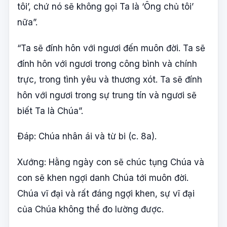
tôi’, chứ nó sẽ không gọi Ta là ‘Ông chủ tôi’
nữa”.
“Ta sẽ đính hôn với ngươi đến muôn đời. Ta sẽ
đính hôn với ngươi trong công bình và chính
trực, trong tình yêu và thương xót. Ta sẽ đính
hôn với ngươi trong sự trung tín và ngươi sẽ
biết Ta là Chúa”.
Ðáp: Chúa nhân ái và từ bi (c. 8a).
Xướng: Hằng ngày con sẽ chúc tụng Chúa và
con sẽ khen ngợi danh Chúa tới muôn đời.
Chúa vĩ đại và rất đáng ngợi khen, sự vĩ đại
của Chúa không thể đo lường được.