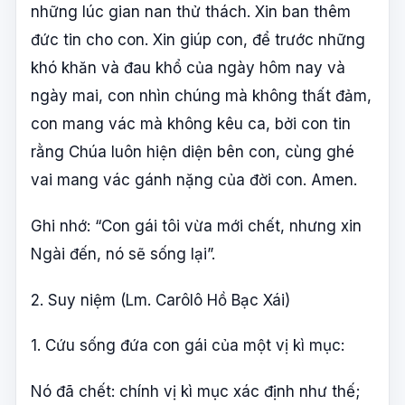
những lúc gian nan thử thách. Xin ban thêm
đức tin cho con. Xin giúp con, để trước những
khó khăn và đau khổ của ngày hôm nay và
ngày mai, con nhìn chúng mà không thất đảm,
con mang vác mà không kêu ca, bởi con tin
rằng Chúa luôn hiện diện bên con, cùng ghé
vai mang vác gánh nặng của đời con. Amen.
Ghi nhớ: “Con gái tôi vừa mới chết, nhưng xin
Ngài đến, nó sẽ sống lại”.
2. Suy niệm (Lm. Carôlô Hồ Bạc Xái)
1. Cứu sống đứa con gái của một vị kì mục:
Nó đã chết: chính vị kì mục xác định như thế;