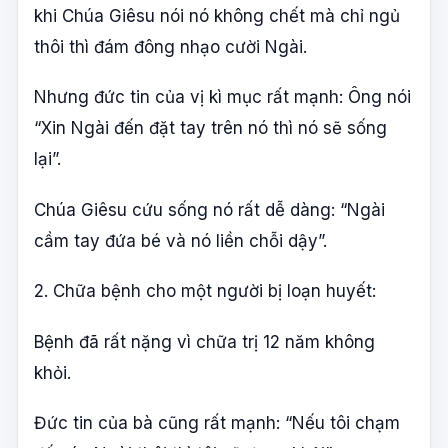
khi Chúa Giêsu nói nó không chết mà chỉ ngủ
thôi thì đám đông nhạo cười Ngài.
Nhưng đức tin của vị kì mục rất mạnh: Ông nói
“Xin Ngài đến đặt tay trên nó thì nó sẽ sống
lại”.
Chúa Giêsu cứu sống nó rất dễ dàng: “Ngài
cầm tay đứa bé và nó liền chỗi dậy”.
2. Chữa bệnh cho một người bị loạn huyết:
Bệnh đã rất nặng vì chữa trị 12 năm không
khỏi.
Đức tin của bà cũng rất mạnh: “Nếu tôi chạm