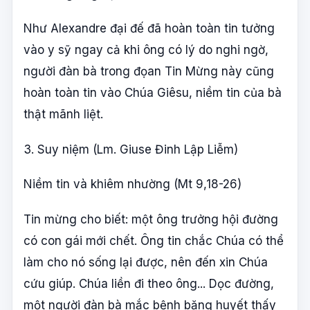
Như Alexandre đại đế đã hoàn toàn tin tưởng
vào y sỹ ngay cả khi ông có lý do nghi ngờ,
người đàn bà trong đọan Tin Mừng này cũng
hoàn toàn tin vào Chúa Giêsu, niềm tin của bà
thật mãnh liệt.
3. Suy niệm (Lm. Giuse Đinh Lập Liễm)
Niềm tin và khiêm nhường (Mt 9,18-26)
Tin mừng cho biết: một ông trưởng hội đường
có con gái mới chết. Ông tin chắc Chúa có thể
làm cho nó sống lại được, nên đến xin Chúa
cứu giúp. Chúa liền đi theo ông... Dọc đường,
một người đàn bà mắc bệnh băng huyết thấy