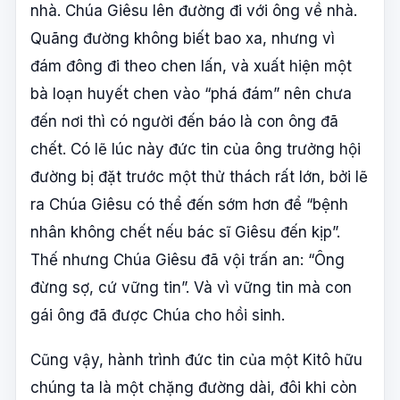
nhà. Chúa Giêsu lên đường đi với ông về nhà.
Quãng đường không biết bao xa, nhưng vì
đám đông đi theo chen lấn, và xuất hiện một
bà loạn huyết chen vào “phá đám” nên chưa
đến nơi thì có người đến báo là con ông đã
chết. Có lẽ lúc này đức tin của ông trưởng hội
đường bị đặt trước một thử thách rất lớn, bởi lẽ
ra Chúa Giêsu có thể đến sớm hơn để “bệnh
nhân không chết nếu bác sĩ Giêsu đến kịp”.
Thế nhưng Chúa Giêsu đã vội trấn an: “Ông
đừng sợ, cứ vững tin”. Và vì vững tin mà con
gái ông đã được Chúa cho hồi sinh.
Cũng vậy, hành trình đức tin của một Kitô hữu
chúng ta là một chặng đường dài, đôi khi còn