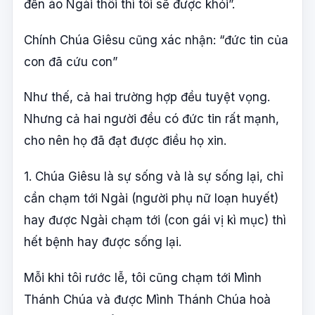
đến áo Ngài thôi thì tôi sẽ được khỏi”.
Chính Chúa Giêsu cũng xác nhận: “đức tin của
con đã cứu con”
Như thế, cả hai trường hợp đều tuyệt vọng.
Nhưng cả hai người đều có đức tin rất mạnh,
cho nên họ đã đạt được điều họ xin.
1. Chúa Giêsu là sự sống và là sự sống lại, chỉ
cần chạm tới Ngài (người phụ nữ loạn huyết)
hay được Ngài chạm tới (con gái vị kì mục) thì
hết bệnh hay được sống lại.
Mỗi khi tôi rước lễ, tôi cũng chạm tới Mình
Thánh Chúa và được Mình Thánh Chúa hoà