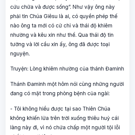
cứu chữa và được sống”. Như vậy ông này
phải tin Chúa Giêsu là ai, có quyền phép thế
nào ông ta mới có cử chỉ và thái độ khiêm
nhường và kêu xin như thế. Qua thái độ tin
tưởng và lời cầu xin ấy, ông đã được toại
nguyện.
Truyện: Lòng khiêm nhường của thánh Đaminh
Thánh Đaminh một hôm nói cùng những người
đang có mặt trong phòng bệnh của ngài:
- Tôi không hiểu được tại sao Thiên Chúa
không khiến lửa trên trời xuống thiêu huỷ cái
làng này đi, vì nó chứa chấp một người tội lỗi