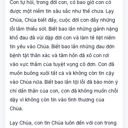
Con tự hỏi, trong đời con, có bao giờ con có
được một niềm tin sâu sắc như thế chưa. Lạy
Chúa, Chúa biết đấy, cuộc đời con đầy những
lỗi lầm thiếu sót. Biết bao lần những gánh nặng
khổ đau đã vùi dập đời con và làm tê liệt niềm
tin yêu vào Chúa. Biết bao lần những đau đớn
bệnh tật thân xác và tâm hồn đã xô con rơi
vào vực thẳm của tuyệt vọng cô đơn. Con đã
muốn buông xuôi tất cả và không còn tin cậy
vào Chúa nữa. Biết bao lần tội lỗi đã bào mòn ý
chí dấn thân của con, con đã không muốn chỗi
dậy vì không còn tin vào tình thương của
Chúa.
Lạy Chúa, con tin Chúa luôn đến với con trong