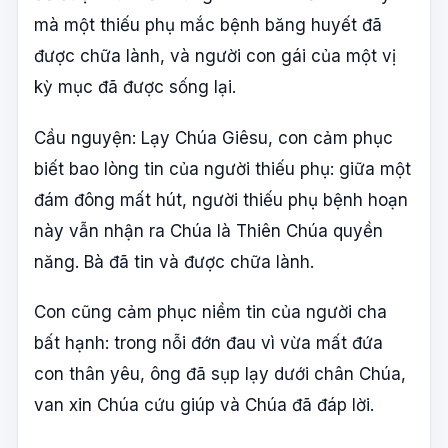
mà một thiếu phụ mắc bệnh băng huyết đã
được chữa lành, và người con gái của một vị
kỳ mục đã được sống lại.
Cầu nguyện: Lạy Chúa Giêsu, con cảm phục
biết bao lòng tin của người thiếu phụ: giữa một
đám đông mất hút, người thiếu phụ bệnh hoạn
này vẫn nhận ra Chúa là Thiên Chúa quyền
năng. Bà đã tin và được chữa lành.
Con cũng cảm phục niềm tin của người cha
bất hạnh: trong nỗi đớn đau vì vừa mất đứa
con thân yêu, ông đã sụp lạy dưới chân Chúa,
van xin Chúa cứu giúp và Chúa đã đáp lời.