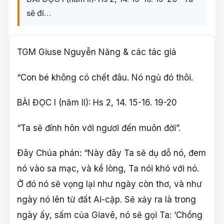
sẽ đí…
TGM Giuse Nguyễn Năng & các tác giả
“Con bé không có chết đâu. Nó ngủ đó thôi.
BÀI ĐỌC I (năm II): Hs 2, 14. 15-16. 19-20
“Ta sẽ đính hôn với ngươi đến muôn đời”.
Ðây Chúa phán: “Này đây Ta sẽ dụ dỗ nó, đem
nó vào sa mạc, và kề lòng, Ta nói khó với nó.
Ở đó nó sẽ vọng lại như ngày còn thơ, và như
ngày nó lên từ đất Ai-cập. Sẽ xảy ra là trong
ngày ấy, sấm của Giavê, nó sẽ gọi Ta: ‘Chồng