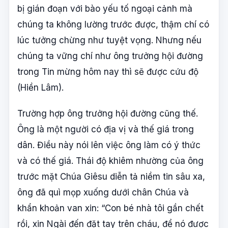
bị gián đoạn với bào yếu tố ngoại cảnh mà
chúng ta không lường trước được, thậm chí có
lúc tưởng chừng như tuyệt vọng. Nhưng nếu
chúng ta vững chí như ông trưởng hội đường
trong Tin mừng hôm nay thì sẽ được cứu độ
(Hiền Lâm).
Trường hợp ông trưởng hội đường cũng thế.
Ông là một người có địa vị và thế giá trong
dân. Điều này nói lên việc ông làm có ý thức
và có thế giá. Thái độ khiêm nhường của ông
trước mặt Chúa Giêsu diễn tả niềm tin sâu xa,
ông đã quì mọp xuống dưới chân Chúa và
khẩn khoản van xin: “Con bé nhà tôi gần chết
rồi, xin Ngài đến đặt tay trên cháu, để nó được