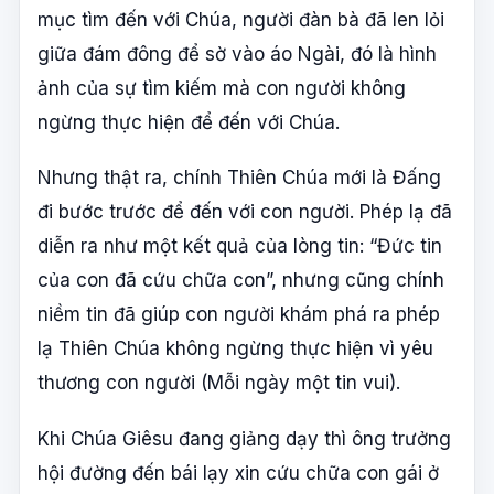
mục tìm đến với Chúa, người đàn bà đã len lỏi
giữa đám đông để sờ vào áo Ngài, đó là hình
ảnh của sự tìm kiếm mà con người không
ngừng thực hiện để đến với Chúa.
Nhưng thật ra, chính Thiên Chúa mới là Đấng
đi bước trước để đến với con người. Phép lạ đã
diễn ra như một kết quả của lòng tin: “Đức tin
của con đã cứu chữa con”, nhưng cũng chính
niềm tin đã giúp con người khám phá ra phép
lạ Thiên Chúa không ngừng thực hiện vì yêu
thương con người (Mỗi ngày một tin vui).
Khi Chúa Giêsu đang giảng dạy thì ông trưởng
hội đường đến bái lạy xin cứu chữa con gái ở