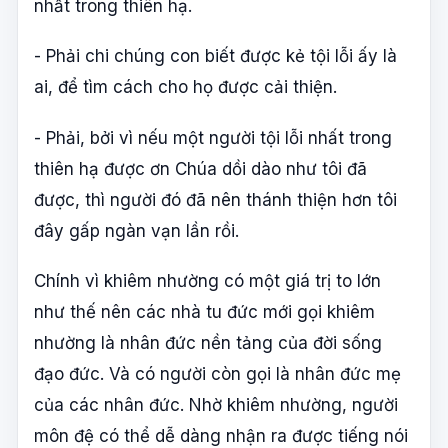
nhất trong thiên hạ.
- Phải chi chúng con biết được kẻ tội lỗi ấy là
ai, để tìm cách cho họ được cải thiện.
- Phải, bởi vì nếu một người tội lỗi nhất trong
thiên hạ được ơn Chúa dồi dào như tôi đã
được, thì người đó đã nên thánh thiện hơn tôi
đây gấp ngàn vạn lần rồi.
Chính vì khiêm nhường có một giá trị to lớn
như thế nên các nhà tu đức mới gọi khiêm
nhường là nhân đức nền tảng của đời sống
đạo đức. Và có người còn gọi là nhân đức mẹ
của các nhân đức. Nhờ khiêm nhường, người
môn đệ có thể dễ dàng nhận ra được tiếng nói