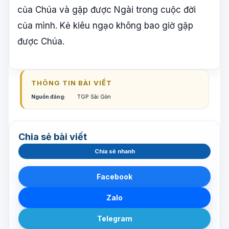
của Chúa và gặp được Ngài trong cuộc đời
của mình. Kẻ kiêu ngạo không bao giờ gặp
được Chúa.
THÔNG TIN BÀI VIẾT
Nguồn đăng:
TGP Sài Gòn
Chia sẻ bài viết
Chia sẻ nhanh
Facebook
Zalo
Telegram