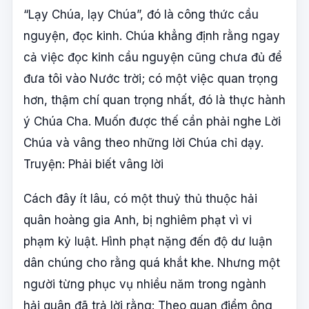
“Lạy Chúa, lạy Chúa”, đó là công thức cầu
nguyện, đọc kinh. Chúa khẳng định rằng ngay
cả việc đọc kinh cầu nguyện cũng chưa đủ để
đưa tôi vào Nước trời; có một việc quan trọng
hơn, thậm chí quan trọng nhất, đó là thực hành
ý Chúa Cha. Muốn được thế cần phải nghe Lời
Chúa và vâng theo những lời Chúa chỉ dạy.
Truyện: Phải biết vâng lời
Cách đây ít lâu, có một thuỷ thủ thuộc hải
quân hoàng gia Anh, bị nghiêm phạt vì vi
phạm kỷ luật. Hình phạt nặng đến độ dư luận
dân chúng cho rằng quá khắt khe. Nhưng một
người từng phục vụ nhiều năm trong ngành
hải quân đã trả lời rằng: Theo quan điểm ông