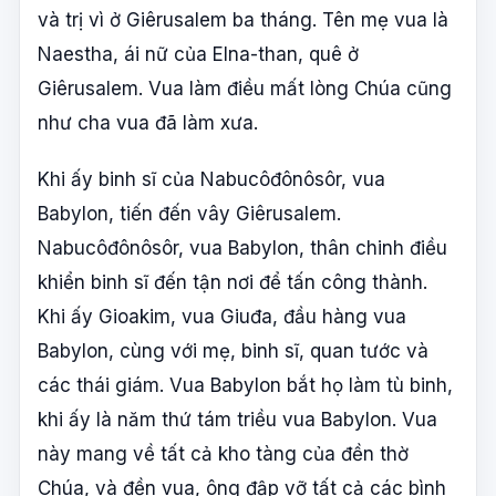
và trị vì ở Giêrusalem ba tháng. Tên mẹ vua là
Naestha, ái nữ của Elna-than, quê ở
Giêrusalem. Vua làm điều mất lòng Chúa cũng
như cha vua đã làm xưa.
Khi ấy binh sĩ của Nabucôđônôsôr, vua
Babylon, tiến đến vây Giêrusalem.
Nabucôđônôsôr, vua Babylon, thân chinh điều
khiển binh sĩ đến tận nơi để tấn công thành.
Khi ấy Gioakim, vua Giuđa, đầu hàng vua
Babylon, cùng với mẹ, binh sĩ, quan tước và
các thái giám. Vua Babylon bắt họ làm tù binh,
khi ấy là năm thứ tám triều vua Babylon. Vua
này mang về tất cả kho tàng của đền thờ
Chúa, và đền vua, ông đập vỡ tất cả các bình