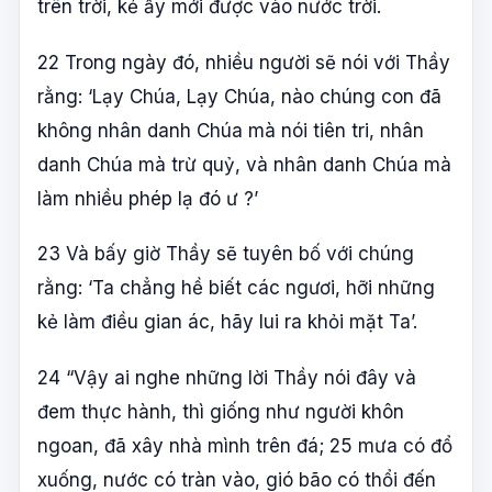
trên trời, kẻ ấy mới được vào nước trời.
22 Trong ngày đó, nhiều người sẽ nói với Thầy
rằng: ‘Lạy Chúa, Lạy Chúa, nào chúng con đã
không nhân danh Chúa mà nói tiên tri, nhân
danh Chúa mà trừ quỷ, và nhân danh Chúa mà
làm nhiều phép lạ đó ư ?’
23 Và bấy giờ Thầy sẽ tuyên bố với chúng
rằng: ‘Ta chẳng hề biết các ngươi, hỡi những
kẻ làm điều gian ác, hãy lui ra khỏi mặt Ta’.
24 “Vậy ai nghe những lời Thầy nói đây và
đem thực hành, thì giống như người khôn
ngoan, đã xây nhà mình trên đá; 25 mưa có đổ
xuống, nước có tràn vào, gió bão có thổi đến