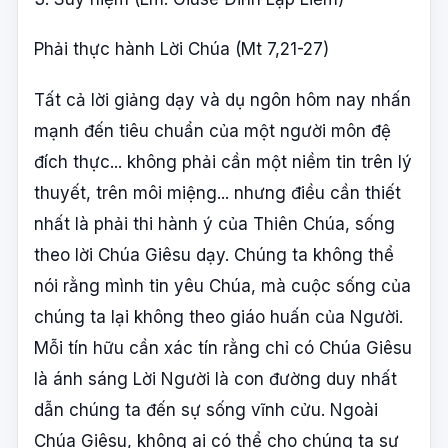
Phải thực hành Lời Chúa (Mt 7,21-27)
Tất cả lời giảng dạy và dụ ngôn hôm nay nhấn
mạnh đến tiêu chuẩn của một người môn đệ
đích thực... không phải cần một niềm tin trên lý
thuyết, trên môi miệng... nhưng điều cần thiết
nhất là phải thi hành ý của Thiên Chúa, sống
theo lời Chúa Giêsu dạy. Chúng ta không thể
nói rằng mình tin yêu Chúa, mà cuộc sống của
chúng ta lại không theo giáo huấn của Người.
Mỗi tín hữu cần xác tín rằng chỉ có Chúa Giêsu
là ánh sáng Lời Người là con đường duy nhất
dẫn chúng ta đến sự sống vĩnh cửu. Ngoài
Chúa Giêsu, không ai có thể cho chúng ta sự