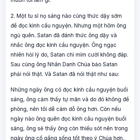
muốn tôi làm gì.
2. Một tu sĩ nọ sáng nào cũng thức dậy sớm
để đọc kinh cầu nguyện. Nhưng một hôm ông
ngủ quên. Satan đã đánh thức ông dậy và
nhắc ông đọc kinh cầu nguyện. Ông ngạc
nhiên hỏi lý do, Satan chỉ mỉm cười không đáp.
Sau cùng ông Nhân Danh Chúa bảo Satan
phải nói thật. Và Satan đã nói thật như sau:
Những ngày ông có đọc kinh cầu nguyện buổi
sáng, ông cảm thấy tự mãn và do đó không đề
phòng, nên tôi dễ cám dỗ ông hơn. Còn nếu
ngày nào ông quên đọc kinh cầu nguyện buổi
sáng, ông sẽ thấy ông còn thiếu sót nên trong
ngày ông cố gắng sống tốt theo ý Chúa hơn,