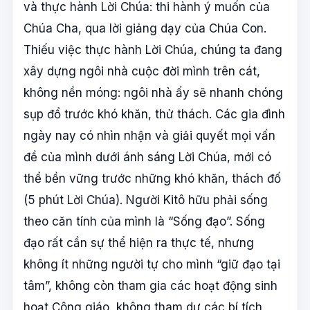
và thực hành Lời Chúa: thi hành ý muốn của
Chúa Cha, qua lời giảng dạy của Chúa Con.
Thiếu việc thực hành Lời Chúa, chúng ta đang
xây dựng ngôi nhà cuộc đời mình trên cát,
không nền móng: ngôi nhà ấy sẽ nhanh chóng
sụp đổ trước khó khăn, thử thách. Các gia đình
ngày nay có nhìn nhận và giải quyết mọi vấn
đề của mình dưới ánh sáng Lời Chúa, mới có
thể bền vững trước những khó khăn, thách đố
(5 phút Lời Chúa). Người Kitô hữu phải sống
theo căn tính của mình là “Sống đạo”. Sống
đạo rất cần sự thể hiện ra thực tế, nhưng
không ít những người tự cho mình “giữ đạo tại
tâm”, không còn tham gia các hoạt động sinh
hoạt Công giáo, không tham dự các bí tích,