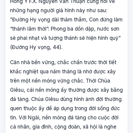
Hồng Y F.X. Nguyễn Văn Thuận cũng nói về
những hạng người giả hình này như sau:
”Đường Hy vọng dài thăm thẳm, Con đừng làm
“thánh lâm thời”: Phong ba dồn dập, nước sơn
sẽ phai nhạt và tượng thánh sẽ hiện hình quỷ”
(Đường Hy vọng, 44).
Căn nhà bền vững, chắc chắn trước thời tiết
khắc nghiệt qua năm tháng là nhờ được xây
trên một nền móng vững chắc. Thời Chúa
Giêsu, cái nền móng ấy thường được xây bằng
đá tảng. Chúa Giêsu dùng hình ảnh đời thường
quen thuộc ấy để áp dụng trong đời sống đức
tin. Với Ngài, nền móng đá tảng cho cuộc đời
cá nhân, gia đình, cộng đoàn, xã hội là nghe