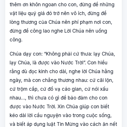
thêm ơn khôn ngoan cho con, đừng để những
vật liệu quý giá đó trở nên vô ích, đừng để
lòng thương của Chúa nên phí phạm nơi con,
đừng để công lao nghe Lời Chúa nên uổng
công.
Chúa dạy con: “Không phải cứ thưa: lạy Chúa,
lạy Chúa, là được vào Nước Trời”. Con hiểu
rằng dù đọc kinh cho dài, nghe lời Chúa hằng
ngày, mà con chẳng thương nhau: cứ cãi lộn,
cứ trộm cắp, cứ đổ vạ cáo gian, cứ nói xấu
nhau…, thì chưa có gì để bảo đảm cho con
được vào Nước Trời. Xin Chúa giúp con biết
kéo dài lời cầu nguyện vào trong cuộc sống,
và biết áp dụng luật Tin Mừng vào cách ăn nết