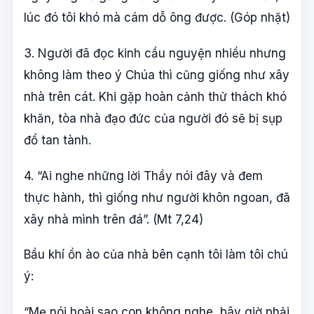
lúc đó tôi khó mà cám dỗ ông được. (Góp nhặt)
3. Người đã đọc kinh cầu nguyện nhiều nhưng
không làm theo ý Chúa thì cũng giống như xây
nhà trên cát. Khi gặp hoàn cảnh thử thách khó
khăn, tòa nhà đạo đức của người đó sẽ bị sụp
đổ tan tành.
4. “Ai nghe những lời Thầy nói đây và đem
thực hành, thì giống như người khôn ngoan, đã
xây nhà mình trên đá”. (Mt 7,24)
Bầu khí ồn ào của nhà bên cạnh tôi làm tôi chú
ý:
“Mẹ nói hoài sao con không nghe, bây giờ phải