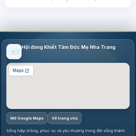
biên dịch
Hội đòng Khiết Tâm Đức Mẹ Nha Trang
Mở Google Maps
Về trang chủ
Sống hiệp thông, phục vụ và yêu thương trong đời sống thánh