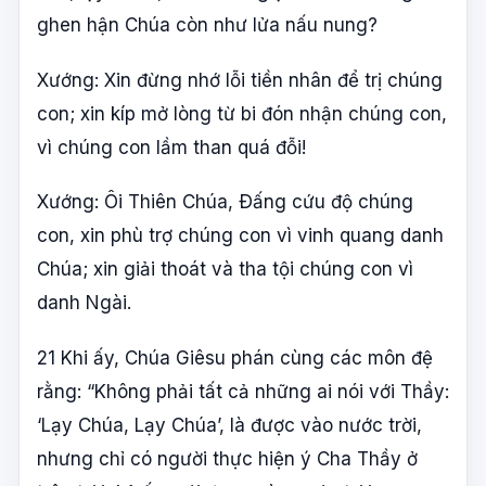
ghen hận Chúa còn như lửa nấu nung?
Xướng: Xin đừng nhớ lỗi tiền nhân để trị chúng
con; xin kíp mở lòng từ bi đón nhận chúng con,
vì chúng con lầm than quá đỗi!
Xướng: Ôi Thiên Chúa, Ðấng cứu độ chúng
con, xin phù trợ chúng con vì vinh quang danh
Chúa; xin giải thoát và tha tội chúng con vì
danh Ngài.
21 Khi ấy, Chúa Giêsu phán cùng các môn đệ
rằng: “Không phải tất cả những ai nói với Thầy:
‘Lạy Chúa, Lạy Chúa’, là được vào nước trời,
nhưng chỉ có người thực hiện ý Cha Thầy ở