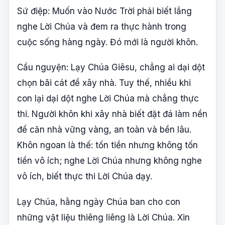
Sứ điệp: Muốn vào Nước Trời phải biết lắng
nghe Lời Chúa và đem ra thực hành trong
cuộc sống hàng ngày. Đó mới là người khôn.
Cầu nguyện: Lạy Chúa Giêsu, chẳng ai dại dột
chọn bãi cát để xây nhà. Tuy thế, nhiều khi
con lại dại dột nghe Lời Chúa mà chẳng thực
thi. Người khôn khi xây nhà biết đặt đá làm nền
để căn nhà vững vàng, an toàn và bền lâu.
Khôn ngoan là thế: tốn tiền nhưng không tốn
tiền vô ích; nghe Lời Chúa nhưng không nghe
vô ích, biết thực thi Lời Chúa dạy.
Lạy Chúa, hằng ngày Chúa ban cho con
những vật liệu thiêng liêng là Lời Chúa. Xin