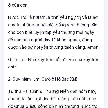
ở của con.
Nước Trời là nơi Chúa tình yêu ngự trị và là nơi
quy tụ những người biết sống yêu thương. Xin
cho con biết luyện tập yêu thương mọi ngày
để con nên người đầy tớ khôn ngoan, đáng
được vào dự hội yêu thương thiên đàng. Amen.
Ghi nhớ : “Nhà xây trên nền đá và nhà xây trên
cát”.
2. Suy niệm (Lm. Carôlô Hồ Bạc Xái)
Từ thứ Hai tuần 9 Thường Niên đến hôm nay,
chúng ta lần lượt đọc bài giảng trên núi trong
đó Chúa Giêsu công bố hiến chương Nước trời,