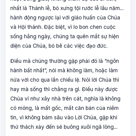
nhất là Thánh lễ, bỏ xưng tội rước lễ lâu năm...
hành động ngược lại với giáo huấn của Chúa
và Hội thánh. Đặc biệt, vì lo bon chen cuộc
sống hằng ngày, chúng ta quên mất sự hiện
diện của Chúa, bỏ bê các việc đạo đức.
Điều mà chúng thường gặp phải đó là “ngôn
hành bất nhất”, nói mà không làm, hoặc làm
nửa vời cho qua lần chiếu lệ. Nói lời Chúa thì
hay mà sống thì chẳng ra gì. Điều này được
Chúa ví như xây nhà trên cát, nghĩa là không
có móng, là mất gốc, mất căn bản của niềm
tin, vì không bám sâu vào Lời Chúa, gặp khi
thử thách xảy đến sẽ buông xuôi ngã lòng...