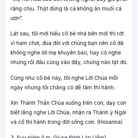
ráng chịu. Thật đúng là cá không ăn muối cá
ươn”.
Lát sau, tôi mới hiểu cô bé nhà bên mới thi rớt
vì ham chơi, đua đòi với chúng bạn nên cô đã
không nghe lời mẹ khuyên bảo, hay có nghe
nhưng rồi đâu cũng vào đấy, chứng nào tật đó.
Cũng như cô bé này, tôi nghe Lời Chúa mỗi
ngày nhưng tôi chẳng có để tâm thi hành.
Xin Thánh Thần Chúa xuống trên con, dạy con
biết lắng nghe Lời Chúa, nhận ra Thánh ý Ngài
và cố thi hành trong đời sống con. (Hosanna)
3. Suy niệm (Lm. Giuse Đinh Lập Liễm)