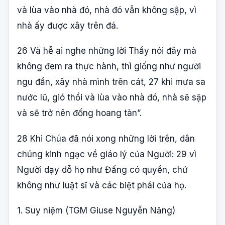
và lùa vào nhà đó, nhà đó vẫn không sập, vì
nhà ấy được xây trên đá.
26 Và hễ ai nghe những lời Thầy nói đây mà
không đem ra thực hành, thì giống như người
ngu đần, xây nhà mình trên cát, 27 khi mưa sa
nước lũ, gió thổi và lùa vào nhà đó, nhà sẽ sập
và sẽ trở nên đống hoang tàn”.
28 Khi Chúa đã nói xong những lời trên, dân
chúng kinh ngạc về giáo lý của Người: 29 vì
Người dạy dỗ họ như Đấng có quyền, chứ
không như luật sĩ và các biệt phái của họ.
1. Suy niệm (TGM Giuse Nguyễn Năng)