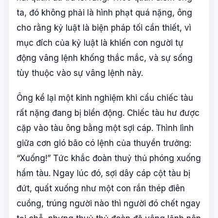
ta, đó không phải là hình phạt quá nặng, ông
cho rằng kỷ luật là biện pháp tối cần thiết, vì
mục đích của kỷ luật là khiến con người tự
động vâng lệnh khống thắc mắc, và sự sống
tùy thuộc vào sự vâng lệnh này.
Ông kể lại một kinh nghiệm khi cẩu chiếc tàu
rất nặng đang bị biển động. Chiếc tàu hư được
cặp vào tàu ông bằng một sợi cáp. Thình lình
giữa cơn gió bão có lệnh của thuyền trưởng:
“Xuống!” Tức khắc đoàn thuỷ thủ phóng xuống
hầm tàu. Ngay lúc đó, sợi dây cáp cột tàu bị
đứt, quất xuống như một con rắn thép điên
cuồng, trúng người nào thì người đó chết ngay