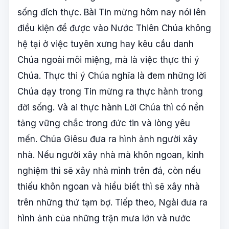
sống đích thực. Bài Tin mừng hôm nay nói lên
điều kiện để được vào Nước Thiên Chúa không
hệ tại ở việc tuyên xưng hay kêu cầu danh
Chúa ngoài môi miệng, mà là việc thực thi ý
Chúa. Thực thi ý Chúa nghĩa là đem những lời
Chúa dạy trong Tin mừng ra thực hành trong
đời sống. Và ai thực hành Lời Chúa thì có nền
tảng vững chắc trong đức tin và lòng yêu
mến. Chúa Giêsu đưa ra hình ảnh người xây
nhà. Nếu người xây nhà mà khôn ngoan, kinh
nghiệm thì sẽ xây nhà mình trên đá, còn nếu
thiếu khôn ngoan và hiểu biết thì sẽ xây nhà
trên những thứ tạm bợ. Tiếp theo, Ngài đưa ra
hình ảnh của những trận mưa lớn và nước