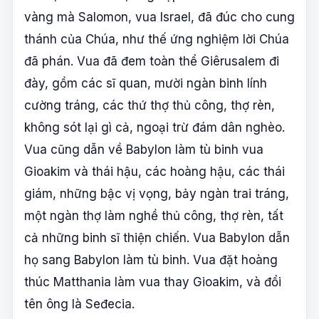
vàng mà Salomon, vua Israel, đã đúc cho cung
thánh của Chúa, như thế ứng nghiệm lời Chúa
đã phán. Vua đã đem toàn thể Giêrusalem đi
đày, gồm các sĩ quan, mười ngàn binh lính
cường tráng, các thứ thợ thủ công, thợ rèn,
không sót lại gì cả, ngoại trừ đám dân nghèo.
Vua cũng dẫn về Babylon làm tù binh vua
Gioakim và thái hậu, các hoàng hậu, các thái
giám, những bậc vị vọng, bảy ngàn trai tráng,
một ngàn thợ làm nghề thủ công, thợ rèn, tất
cả những binh sĩ thiện chiến. Vua Babylon dẫn
họ sang Babylon làm tù binh. Vua đặt hoàng
thúc Matthania làm vua thay Gioakim, và đổi
tên ông là Seđecia.