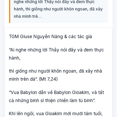
nghe những lời Thầy nói đây và đem thực
hành, thì giống như người khôn ngoan, đã xây
nhà mình trê…
TGM Giuse Nguyễn Năng & các tác giả
“Ai nghe những lời Thầy nói đây và đem thực
hành,
thì giống như người khôn ngoan, đã xây nhà
mình trên đá”. (Mt 7,24)
“Vua Babylon dẫn về Babylon Gioakim, và tất
cả những binh sĩ thiện chiến làm tù binh”.
Khi lên ngôi, vua Gioakim mới mười tám tuổi,