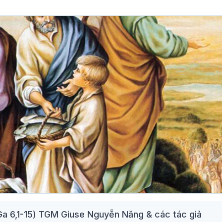
Ga 6,1-15) TGM Giuse Nguyễn Năng & các tác giả