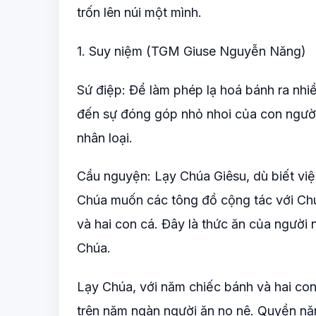
trốn lên núi một mình.
1. Suy niệm (TGM Giuse Nguyễn Năng)
Sứ điệp: Để làm phép lạ hoá bánh ra nhi
đến sự đóng góp nhỏ nhoi của con người
nhân loại.
Cầu nguyện: Lạy Chúa Giêsu, dù biết việ
Chúa muốn các tông đồ cộng tác với Chú
và hai con cá. Đây là thức ăn của người
Chúa.
Lạy Chúa, với năm chiếc bánh và hai con
trên năm ngàn người ăn no nê. Quyền nă