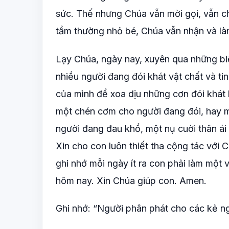
sức. Thế nhưng Chúa vẫn mời gọi, vẫn c
tầm thường nhỏ bé, Chúa vẫn nhận và làm
Lạy Chúa, ngày nay, xuyên qua những biế
nhiều người đang đói khát vật chất và t
của mình để xoa dịu những cơn đói khát 
một chén cơm cho người đang đói, hay mộ
người đang đau khổ, một nụ cuời thân ái 
Xin cho con luôn thiết tha cộng tác với 
ghi nhớ mỗi ngày ít ra con phải làm một 
hôm nay. Xin Chúa giúp con. Amen.
Ghi nhớ: “Người phân phát cho các kẻ ngồ