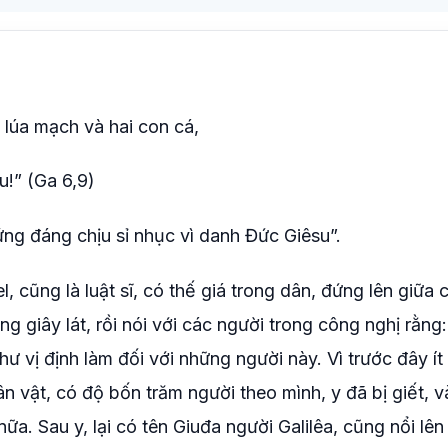
lúa mạch và hai con cá,
u!” (Ga 6,9)
ứng đáng chịu sỉ nhục vì danh Đức Giêsu”.
l, cũng là luật sĩ, có thế giá trong dân, đứng lên giữa
ng giây lát, rồi nói với các người trong công nghị rằng
chư vị định làm đối với những người này. Vì trước đây ít
ân vật, có độ bốn trăm người theo mình, y đã bị giết, 
ữa. Sau y, lại có tên Giuđa người Galilêa, cũng nổi lên