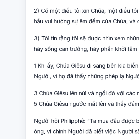
2) Có một điều tôi xin Chúa, một điều tôi
hầu vui hưởng sự êm đềm của Chúa, và c
3) Tôi tin rằng tôi sẽ được nhìn xem nhữ
hãy sống can trường, hãy phấn khởi tâm 
1 Khi ấy, Chúa Giêsu đi sang bên kia biể
Người, vì họ đã thấy những phép lạ Ngườ
3 Chúa Giêsu lên núi và ngồi đó với các 
5 Chúa Giêsu ngước mắt lên và thấy đám
Người hỏi Philipphê: “Ta mua đâu được 
ông, vì chính Người đã biết việc Người 