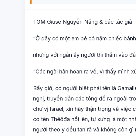
TGM Giuse Nguyễn Năng & các tác giả
“Ở đây có một em bé có năm chiếc bánh 
nhưng với ngần ấy người thì thấm vào đâ
“Các ngài hân hoan ra về, vì thấy mình x
Bấy giờ, có người biệt phái tên là Gamalie
nghị, truyền dẫn các tông đồ ra ngoài tro
chư vị Israel, xin hãy thận trọng về việc 
có tên Thêôđa nổi lên, tự xưng là một nh
người theo y đều tan rã và không còn gì n