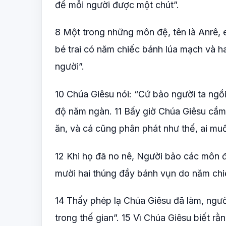
để mỗi người được một chút”.
8 Một trong những môn đệ, tên là Anrê,
bé trai có năm chiếc bánh lúa mạch và h
người”.
10 Chúa Giêsu nói: “Cứ bảo người ta ngồ
độ năm ngàn. 11 Bấy giờ Chúa Giêsu cầm 
ăn, và cá cũng phân phát như thế, ai muố
12 Khi họ đã no nê, Người bảo các môn đệ
mười hai thúng đầy bánh vụn do năm chi
14 Thấy phép lạ Chúa Giêsu đã làm, người
trong thế gian”. 15 Vì Chúa Giêsu biết r