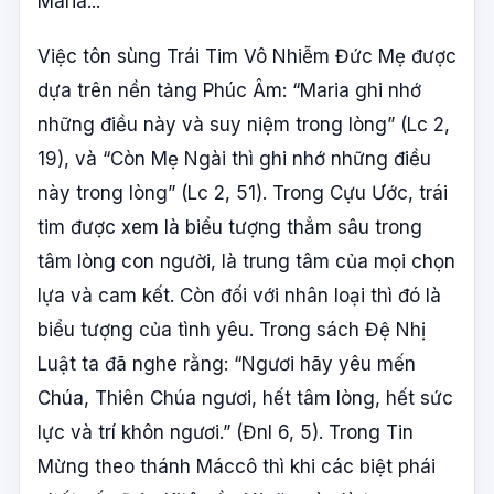
Maria...
Việc tôn sùng Trái Tim Vô Nhiễm Đức Mẹ được
dựa trên nền tảng Phúc Âm: “Maria ghi nhớ
những điều này và suy niệm trong lòng” (Lc 2,
19), và “Còn Mẹ Ngài thì ghi nhớ những điều
này trong lòng” (Lc 2, 51). Trong Cựu Ước, trái
tim được xem là biểu tượng thẳm sâu trong
tâm lòng con người, là trung tâm của mọi chọn
lựa và cam kết. Còn đối với nhân loại thì đó là
biểu tượng của tình yêu. Trong sách Đệ Nhị
Luật ta đã nghe rằng: “Ngươi hãy yêu mến
Chúa, Thiên Chúa ngươi, hết tâm lòng, hết sức
lực và trí khôn ngươi.” (Đnl 6, 5). Trong Tin
Mừng theo thánh Máccô thì khi các biệt phái