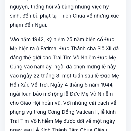
nguyện, thống hối và bằng những việc hy
sinh, đền bù phạt tạ Thiên Chúa về những xúc
phạm đến Ngài.
Vào năm 1942, kỷ niệm 25 năm biến cố Đức
Mẹ hiện ra ở Fatima, Đức Thánh cha Piô XII đã
dâng thế giới cho Trái Tim Vô Nhiễm Đức Mẹ.
Cũng vào năm ấy, ngài đã chọn mừng lễ này
vào ngày 22 tháng 8, một tuần sau lễ Đức Mẹ
Hồn Xác Về Trời. Ngày 4 tháng 5 năm 1944,
ngài loan báo mở rộng lễ Đức Mẹ Vô Nhiễm
cho Giáo Hội hoàn vũ. Với những cải cách về
phụng vụ trong Công Đồng Vatican II, lễ kính
Trái Tim Vô Nhiễm Mẹ được dời về một ngày
ngay sau Lễ Kính Thánh Tâm Chúa Giêsu,