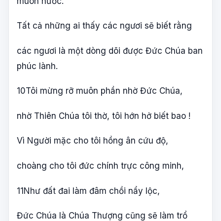
muôn nước.
Tất cả những ai thấy các ngươi sẽ biết rằng
các ngươi là một dòng dõi được Đức Chúa ban
phúc lành.
10Tôi mừng rỡ muôn phần nhờ Đức Chúa,
nhờ Thiên Chúa tôi thờ, tôi hớn hở biết bao !
Vì Người mặc cho tôi hồng ân cứu độ,
choàng cho tôi đức chính trực công minh,
11Như đất đai làm đâm chồi nẩy lộc,
Đức Chúa là Chúa Thượng cũng sẽ làm trổ