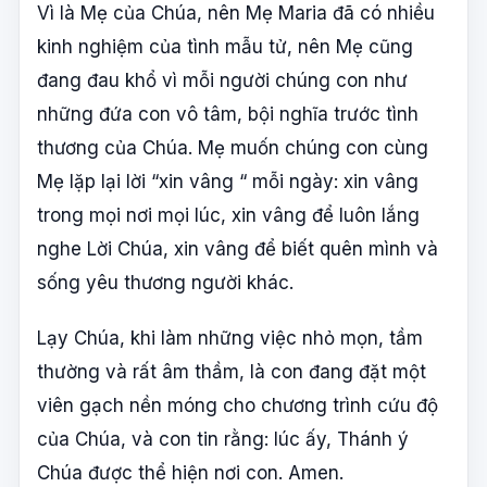
Vì là Mẹ của Chúa, nên Mẹ Maria đã có nhiều
kinh nghiệm của tình mẫu tử, nên Mẹ cũng
đang đau khổ vì mỗi người chúng con như
những đứa con vô tâm, bội nghĩa trước tình
thương của Chúa. Mẹ muốn chúng con cùng
Mẹ lặp lại lời “xin vâng “ mỗi ngày: xin vâng
trong mọi nơi mọi lúc, xin vâng để luôn lắng
nghe Lời Chúa, xin vâng để biết quên mình và
sống yêu thương người khác.
Lạy Chúa, khi làm những việc nhỏ mọn, tầm
thường và rất âm thầm, là con đang đặt một
viên gạch nền móng cho chương trình cứu độ
của Chúa, và con tin rằng: lúc ấy, Thánh ý
Chúa được thể hiện nơi con. Amen.