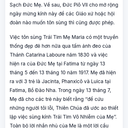
Sạch Đức Mẹ. Về sau, Đức Piô VII cho mở rộng
ngày mừng kính này để các Giáo xứ hoặc hội
đoàn nào muốn tôn sùng thì cũng được phép.
Việc tôn sùng Trái Tim Mẹ Maria có một truyền
thống đẹp đẽ hơn nữa qua tấm ảnh đeo của
Thánh Catarina Laboure năm 1830 và việc
hiện ra của Đức Mẹ tại Fatima từ ngày 13
tháng 5 đến 13 tháng 10 năm 1917. Mẹ đã hiện
ra với 3 trẻ là Jacinta, Phanxicô và Luica tại
Fatima, Bồ Đào Nha. Trong ngày 13 tháng 7,
Mẹ đã cho các trẻ này biết rằng ‘‘để cứu
những người tôi lỗi, Thiên Chúa đã ước ao thiết
lập việc sùng kính Trái Tim Vô Nhiễm của Mẹ’’.
Toàn bộ lời nhắn nhủ của Mẹ là một lời cầu