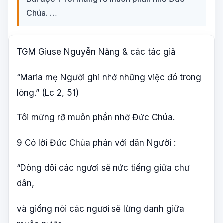
Chúa. …
TGM Giuse Nguyễn Năng & các tác giả
“Maria mẹ Người ghi nhớ những việc đó trong
lòng.” (Lc 2, 51)
Tôi mừng rỡ muôn phần nhờ Đức Chúa.
9 Có lời Đức Chúa phán với dân Người :
“Dòng dõi các ngươi sẽ nức tiếng giữa chư
dân,
và giống nòi các ngươi sẽ lừng danh giữa