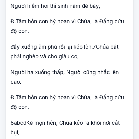
Người hiếm hoi thì sinh năm đẻ bảy,
Đ.Tâm hồn con hỷ hoan vì Chúa, là Đấng cứu
độ con.
đẩy xuống âm phủ rồi lại kéo lên.7Chúa bắt
phải nghèo và cho giàu có,
Người hạ xuống thấp, Người cũng nhắc lên
cao.
Đ.Tâm hồn con hỷ hoan vì Chúa, là Đấng cứu
độ con.
8abcdKẻ mọn hèn, Chúa kéo ra khỏi nơi cát
bụi,