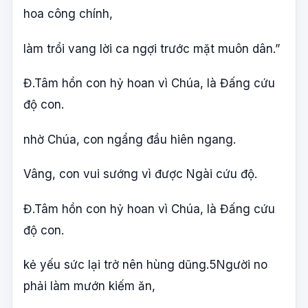
hoa công chính,
làm trổi vang lời ca ngợi trước mặt muôn dân.”
Đ.Tâm hồn con hỷ hoan vì Chúa, là Đấng cứu
độ con.
nhờ Chúa, con ngẩng đầu hiên ngang.
Vâng, con vui sướng vì được Ngài cứu độ.
Đ.Tâm hồn con hỷ hoan vì Chúa, là Đấng cứu
độ con.
kẻ yếu sức lại trở nên hùng dũng.5Người no
phải làm mướn kiếm ăn,