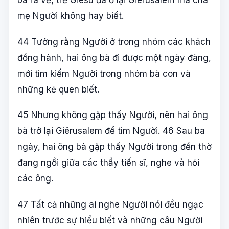
bà ra về, trẻ Giêsu đã ở lại Giêrusalem mà cha
mẹ Người không hay biết.
44 Tưởng rằng Người ở trong nhóm các khách
đồng hành, hai ông bà đi được một ngày đàng,
mới tìm kiếm Người trong nhóm bà con và
những kẻ quen biết.
45 Nhưng không gặp thấy Người, nên hai ông
bà trở lại Giêrusalem để tìm Người. 46 Sau ba
ngày, hai ông bà gặp thấy Người trong đền thờ
đang ngồi giữa các thầy tiến sĩ, nghe và hỏi
các ông.
47 Tất cả những ai nghe Người nói đều ngạc
nhiên trước sự hiểu biết và những câu Người