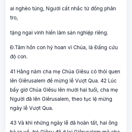
ai nghèo túng, Người cất nhắc từ đống phân
tro,
tặng ngai vinh hiển làm sản nghiệp riêng.
Đ.Tâm hồn con hỷ hoan vì Chúa, là Đấng cứu
độ con.
41 Hằng năm cha mẹ Chúa Giêsu có thói quen
lên Giêrusalem để mừng lễ Vượt Qua. 42 Lúc
bấy giờ Chúa Giêsu lên mười hai tuổi, cha mẹ
Người đã lên Giêrusalem, theo tục lệ mừng
ngày lễ Vượt Qua.
43 Và khi những ngày lễ đã hoàn tất, hai ông