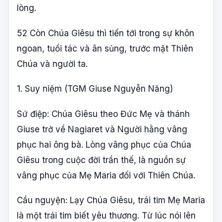
lòng.
52 Còn Chúa Giêsu thì tiến tới trong sự khôn
ngoan, tuổi tác và ân sủng, trước mặt Thiên
Chúa và người ta.
1. Suy niệm (TGM Giuse Nguyễn Năng)
Sứ điệp: Chúa Giêsu theo Đức Mẹ và thánh
Giuse trở về Nagiaret và Người hằng vâng
phục hai ông bà. Lòng vâng phục của Chúa
Giêsu trong cuộc đời trần thế, là nguồn sự
vâng phục của Mẹ Maria đối với Thiên Chúa.
Cầu nguyện: Lạy Chúa Giêsu, trái tim Mẹ Maria
là một trái tim biết yêu thương. Từ lúc nói lên