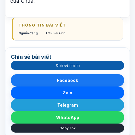
của Chúa.
THÔNG TIN BÀI VIẾT
Nguồn đăng:
TGP Sài Gòn
Chia sẻ bài viết
Chia sẻ nhanh
Facebook
Zalo
Telegram
WhatsApp
Copy link