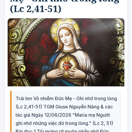
(Lc 2,41-51)
Trái tim Vô nhiễm Đức Mẹ - Ghi nhớ trong lòng
(Lc 2,41-51) TGM Giuse Nguyễn Năng & các
tác giả Ngày 12/06/2026 “Maria mẹ Người
ghi nhớ những việc đó trong lòng.” (Lc 2, 51)
Bài đọc 1 Tôi mừng rỡ muôn phần nhờ Đức