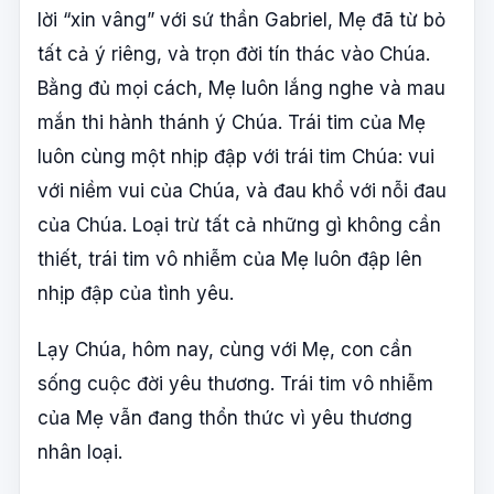
lời “xin vâng” với sứ thần Gabriel, Mẹ đã từ bỏ
tất cả ý riêng, và trọn đời tín thác vào Chúa.
Bằng đủ mọi cách, Mẹ luôn lắng nghe và mau
mắn thi hành thánh ý Chúa. Trái tim của Mẹ
luôn cùng một nhịp đập với trái tim Chúa: vui
với niềm vui của Chúa, và đau khổ với nỗi đau
của Chúa. Loại trừ tất cả những gì không cần
thiết, trái tim vô nhiễm của Mẹ luôn đập lên
nhịp đập của tình yêu.
Lạy Chúa, hôm nay, cùng với Mẹ, con cần
sống cuộc đời yêu thương. Trái tim vô nhiễm
của Mẹ vẫn đang thổn thức vì yêu thương
nhân loại.