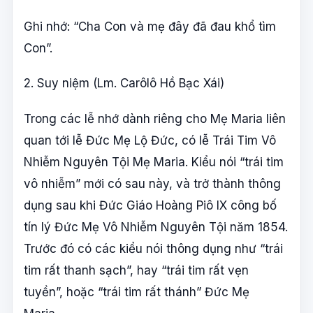
Ghi nhớ: “Cha Con và mẹ đây đã đau khổ tìm
Con”.
2. Suy niệm (Lm. Carôlô Hồ Bạc Xái)
Trong các lễ nhớ dành riêng cho Mẹ Maria liên
quan tới lễ Đức Mẹ Lộ Đức, có lễ Trái Tim Vô
Nhiễm Nguyên Tội Mẹ Maria. Kiểu nói “trái tim
vô nhiễm” mới có sau này, và trở thành thông
dụng sau khi Đức Giáo Hoàng Piô IX công bố
tín lý Đức Mẹ Vô Nhiễm Nguyên Tội năm 1854.
Trước đó có các kiểu nói thông dụng như “trái
tim rất thanh sạch”, hay “trái tim rất vẹn
tuyền”, hoặc “trái tim rất thánh” Đức Mẹ