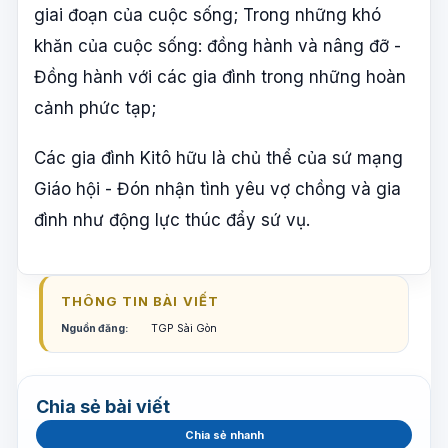
giai đoạn của cuộc sống; Trong những khó
khăn của cuộc sống: đồng hành và nâng đỡ -
Đồng hành với các gia đình trong những hoàn
cảnh phức tạp;
Các gia đình Kitô hữu là chủ thể của sứ mạng
Giáo hội - Đón nhận tình yêu vợ chồng và gia
đình như động lực thúc đẩy sứ vụ.
THÔNG TIN BÀI VIẾT
Nguồn đăng:
TGP Sài Gòn
Chia sẻ bài viết
Chia sẻ nhanh