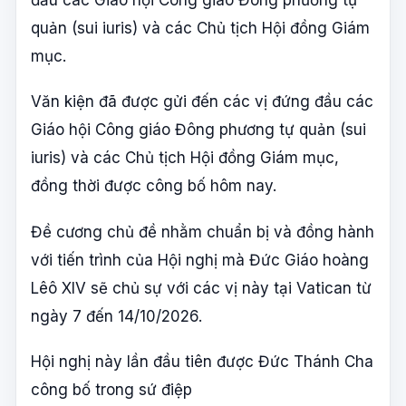
quản (sui iuris) và các Chủ tịch Hội đồng Giám
mục.
Văn kiện đã được gửi đến các vị đứng đầu các
Giáo hội Công giáo Đông phương tự quản (sui
iuris) và các Chủ tịch Hội đồng Giám mục,
đồng thời được công bố hôm nay.
Đề cương chủ đề nhằm chuẩn bị và đồng hành
với tiến trình của Hội nghị mà Đức Giáo hoàng
Lêô XIV sẽ chủ sự với các vị này tại Vatican từ
ngày 7 đến 14/10/2026.
Hội nghị này lần đầu tiên được Đức Thánh Cha
công bố trong sứ điệp