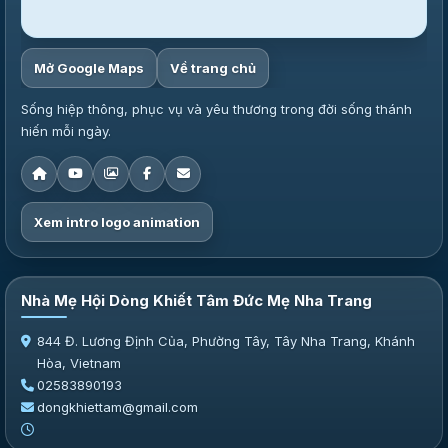
Mở Google Maps
Về trang chủ
Sống hiệp thông, phục vụ và yêu thương trong đời sống thánh
hiến mỗi ngày.
Xem intro logo animation
Nhà Mẹ Hội Dòng Khiết Tâm Đức Mẹ Nha Trang
844 Đ. Lương Định Của, Phường Tây, Tây Nha Trang, Khánh
Hòa, Vietnam
02583890193
dongkhiettam@gmail.com