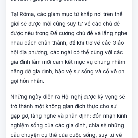
Tại Rôma, các giám mục từ khắp nơi trên thế
giới sẽ được mời cùng suy tư về các chủ đề
được nêu trong Đề cương chủ đề và lắng nghe
nhau cách chân thành, để khi trở về các Giáo
hội địa phương, các ngài có thể cùng với các
gia đình làm mới cam kết mục vụ chung nhằm
nâng đỡ gia đình, bảo vệ sự sống và cổ võ ơn
gọi hôn nhân.
Những ngày diễn ra Hội nghị được kỳ vọng sẽ
trở thành một không gian đích thực cho sự
gặp gỡ, lắng nghe và phân định: đón nhận kinh
nghiệm sống của các gia đình, chia sẻ những
câu chuyện cụ thể của cuộc sống, suy tư về