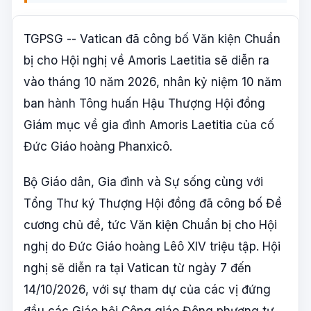
TGPSG -- Vatican đã công bố Văn kiện Chuẩn
bị cho Hội nghị về Amoris Laetitia sẽ diễn ra
vào tháng 10 năm 2026, nhân kỷ niệm 10 năm
ban hành Tông huấn Hậu Thượng Hội đồng
Giám mục về gia đình Amoris Laetitia của cố
Đức Giáo hoàng Phanxicô.
Bộ Giáo dân, Gia đình và Sự sống cùng với
Tổng Thư ký Thượng Hội đồng đã công bố Đề
cương chủ đề, tức Văn kiện Chuẩn bị cho Hội
nghị do Đức Giáo hoàng Lêô XIV triệu tập. Hội
nghị sẽ diễn ra tại Vatican từ ngày 7 đến
14/10/2026, với sự tham dự của các vị đứng
đầu các Giáo hội Công giáo Đông phương tự