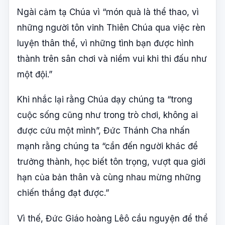
Ngài cảm tạ Chúa vì “món quà là thể thao, vì
những người tôn vinh Thiên Chúa qua việc rèn
luyện thân thể, vì những tình bạn được hình
thành trên sân chơi và niềm vui khi thi đấu như
một đội.”
Khi nhắc lại rằng Chúa dạy chúng ta “trong
cuộc sống cũng như trong trò chơi, không ai
được cứu một mình”, Đức Thánh Cha nhấn
mạnh rằng chúng ta “cần đến người khác để
trưởng thành, học biết tôn trọng, vượt qua giới
hạn của bản thân và cùng nhau mừng những
chiến thắng đạt được.”
Vì thế, Đức Giáo hoàng Lêô cầu nguyện để thể