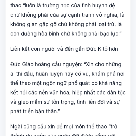
thao “luôn là trường học của tình huynh đệ
chứ không phải của sự cạnh tranh vô nghĩa, là
không gian gặp gỡ chứ không phải loại trừ, là
con đường hòa bình chứ không phải bạo lực.”
Liên kết con người và đến gần Đức Kitô hơn
Đức Giáo hoàng cầu nguyện: “Xin cho những
ai thi đấu, huấn luyện hay cổ vũ, khám phá nơi
thể thao một ngôn ngữ phổ quát có khả năng
kết nối các nền văn hóa, hiệp nhất các dân tộc
và gieo mầm sự tôn trọng, tình liên đới và sự
phát triển bản thân.”
Ngài cũng cầu xin để mọi môn thể thao “trở