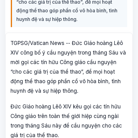
“cho các giá trị của thể thao”, để mọi hoạt
động thể thao góp phần cổ võ hòa bình, tình
huynh đệ và sự hiệp thông.
TGPSG/Vatican News -- Đức Giáo hoàng Lêô
XIV công bố ý cầu nguyện trong tháng Sáu và
mời gọi các tín hữu Công giáo cầu nguyện
“cho các giá trị của thể thao”, để mọi hoạt
động thể thao góp phần cổ võ hòa bình, tình
huynh đệ và sự hiệp thông.
Đức Giáo hoàng Lêô XIV kêu gọi các tín hữu
Công giáo trên toàn thế giới hiệp cùng ngài
trong tháng Sáu này để cầu nguyện cho các
giá trị của thể thao.