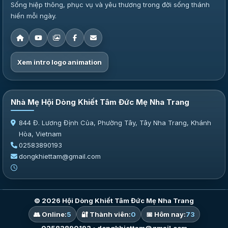
Sống hiệp thông, phục vụ và yêu thương trong đời sống thánh
hiến mỗi ngày.
Xem intro logo animation
Nhà Mẹ Hội Dòng Khiết Tâm Đức Mẹ Nha Trang
844 Đ. Lương Định Của, Phường Tây, Tây Nha Trang, Khánh
Hòa, Vietnam
02583890193
dongkhiettam@gmail.com
© 2026 Hội Dòng Khiết Tâm Đức Mẹ Nha Trang
👥 Online:
5
🔐 Thành viên:
0
📅 Hôm nay:
73