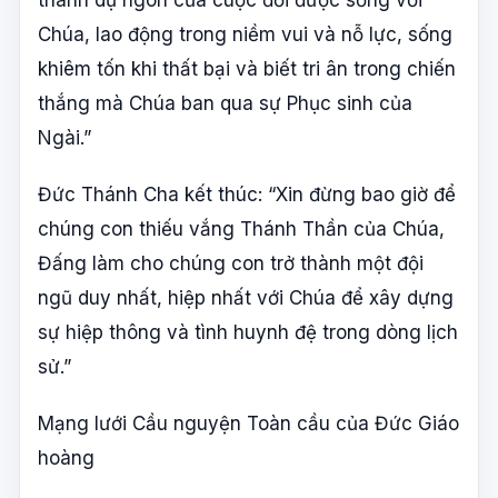
thành dụ ngôn của cuộc đời được sống với
Chúa, lao động trong niềm vui và nỗ lực, sống
khiêm tốn khi thất bại và biết tri ân trong chiến
thắng mà Chúa ban qua sự Phục sinh của
Ngài.”
Đức Thánh Cha kết thúc: “Xin đừng bao giờ để
chúng con thiếu vắng Thánh Thần của Chúa,
Đấng làm cho chúng con trở thành một đội
ngũ duy nhất, hiệp nhất với Chúa để xây dựng
sự hiệp thông và tình huynh đệ trong dòng lịch
sử.”
Mạng lưới Cầu nguyện Toàn cầu của Đức Giáo
hoàng