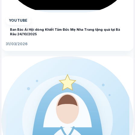
▶
YOUTUBE
Ban Bác Ái Hội dòng Khiết Tâm Đức Mẹ Nha Trang tặng quà tại Bà
Râu 24/10/2025
31/03/2026