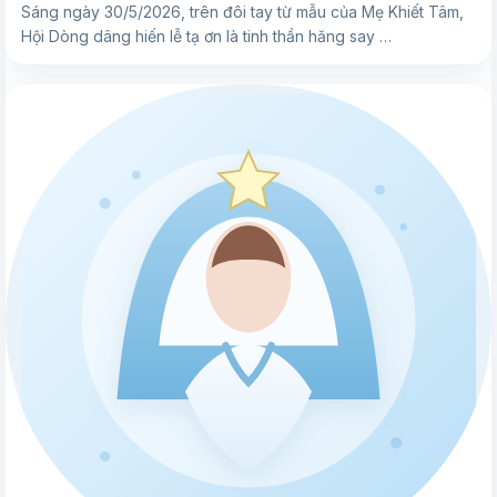
Sáng ngày 30/5/2026, trên đôi tay từ mẫu của Mẹ Khiết Tâm,
Hội Dòng dâng hiến lễ tạ ơn là tinh thần hăng say …