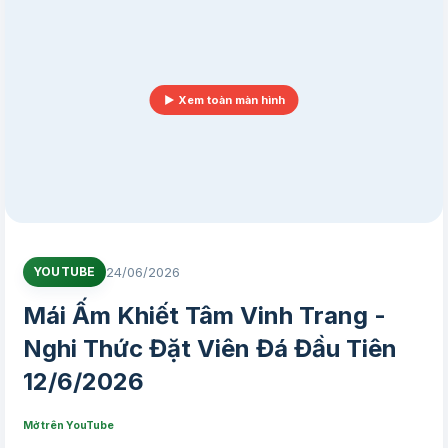
▶ Xem toàn màn hình
24/06/2026
YOUTUBE
Mái Ấm Khiết Tâm Vinh Trang -
Nghi Thức Đặt Viên Đá Đầu Tiên
12/6/2026
Mở trên YouTube