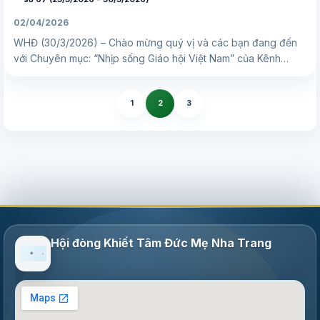
02/04/2026
WHĐ (30/3/2026) – Chào mừng quý vị và các bạn đang đến
với Chuyên mục: “Nhịp sống Giáo hội Việt Nam” của Kênh…
1
2
3
Hội đòng Khiết Tâm Đức Mẹ Nha Trang