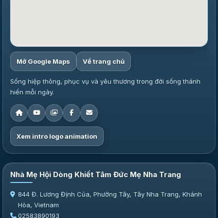
Mở Google Maps
Về trang chủ
Sống hiệp thông, phục vụ và yêu thương trong đời sống thánh
hiến mỗi ngày.
Xem intro logo animation
Nhà Mẹ Hội Dòng Khiết Tâm Đức Mẹ Nha Trang
844 Đ. Lương Định Của, Phường Tây, Tây Nha Trang, Khánh
Hòa, Vietnam
02583890193