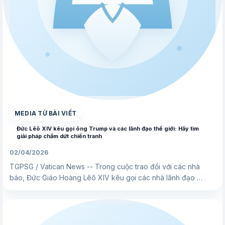
▶
MEDIA TỪ BÀI VIẾT
Đức Lêô XIV kêu gọi ông Trump và các lãnh đạo thế giới: Hãy tìm
giải pháp chấm dứt chiến tranh
02/04/2026
TGPSG / Vatican News -- Trong cuộc trao đổi với các nhà
báo, Đức Giáo Hoàng Lêô XIV kêu gọi các nhà lãnh đạo …