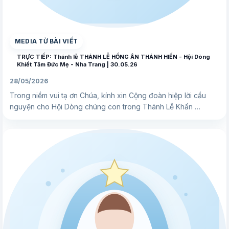
▶
MEDIA TỪ BÀI VIẾT
TRỰC TIẾP: Thánh lễ THÁNH LỄ HỒNG ÂN THÁNH HIẾN - Hội Dòng
Khiết Tâm Đức Mẹ - Nha Trang | 30.05.26
28/05/2026
Trong niềm vui tạ ơn Chúa, kính xin Cộng đoàn hiệp lời cầu
nguyện cho Hội Dòng chúng con trong Thánh Lễ Khấn …