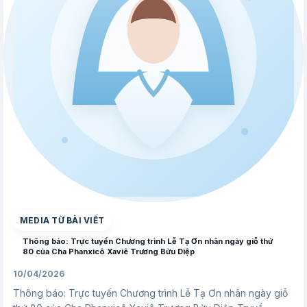
▶
MEDIA TỪ BÀI VIẾT
Thông báo: Trực tuyến Chương trình Lễ Tạ Ơn nhân ngày giỗ thứ
80 của Cha Phanxicô Xaviê Trương Bửu Diệp
10/04/2026
Thông báo: Trực tuyến Chương trình Lễ Tạ Ơn nhân ngày giỗ