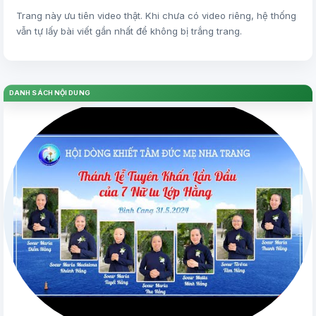
Trang này ưu tiên video thật. Khi chưa có video riêng, hệ thống
vẫn tự lấy bài viết gần nhất để không bị trắng trang.
DANH SÁCH NỘI DUNG
▶