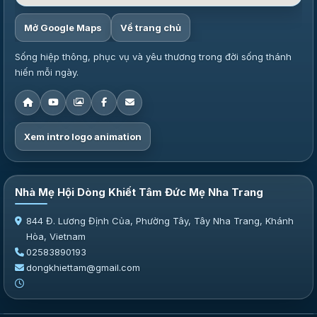
Mở Google Maps
Về trang chủ
Sống hiệp thông, phục vụ và yêu thương trong đời sống thánh
hiến mỗi ngày.
Xem intro logo animation
Nhà Mẹ Hội Dòng Khiết Tâm Đức Mẹ Nha Trang
844 Đ. Lương Định Của, Phường Tây, Tây Nha Trang, Khánh
Hòa, Vietnam
02583890193
dongkhiettam@gmail.com