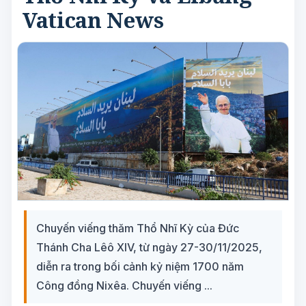
Vatican News
Chuyến viếng thăm Thổ Nhĩ Kỳ của Đức
Thánh Cha Lêô XIV, từ ngày 27-30/11/2025,
diễn ra trong bối cảnh kỷ niệm 1700 năm
Công đồng Nixêa. Chuyến viếng ...