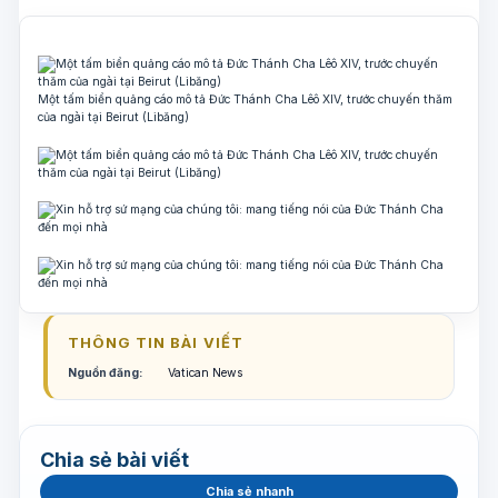
Một tấm biển quảng cáo mô tả Đức Thánh Cha Lêô XIV, trước chuyến thăm ​​
của ngài tại Beirut (Libăng)
THÔNG TIN BÀI VIẾT
Nguồn đăng:
Vatican News
Chia sẻ bài viết
Chia sẻ nhanh