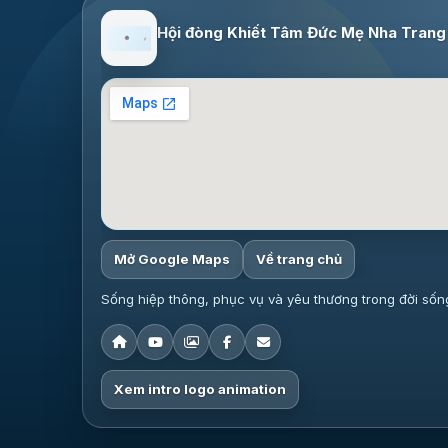
Hội đòng Khiết Tâm Đức Mẹ Nha Trang
Mở Google Maps
Về trang chủ
Sống hiệp thông, phục vụ và yêu thương trong đời sốn
Xem intro logo animation