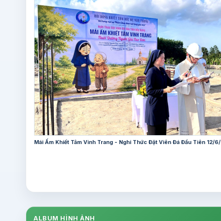
Mái Ấm Khiết Tâm Vinh Trang - Nghi Thức Đặt Viên Đá Đầu Tiên 12/6
ALBUM HÌNH ẢNH