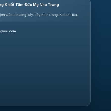
ng Khiết Tâm Đức Mẹ Nha Trang
ịnh Của, Phường Tây, Tây Nha Trang, Khánh Hòa,
gmail.com